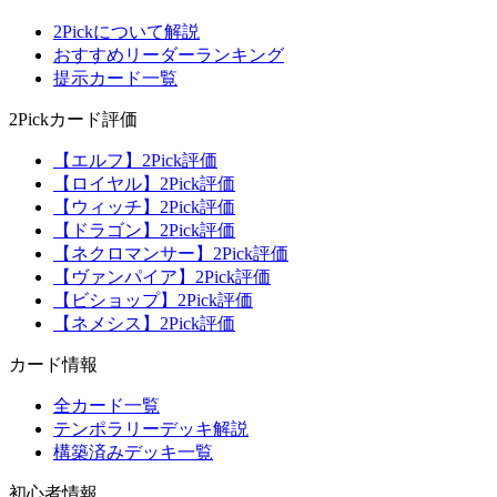
2Pickについて解説
おすすめリーダーランキング
提示カード一覧
2Pickカード評価
【エルフ】2Pick評価
【ロイヤル】2Pick評価
【ウィッチ】2Pick評価
【ドラゴン】2Pick評価
【ネクロマンサー】2Pick評価
【ヴァンパイア】2Pick評価
【ビショップ】2Pick評価
【ネメシス】2Pick評価
カード情報
全カード一覧
テンポラリーデッキ解説
構築済みデッキ一覧
初心者情報