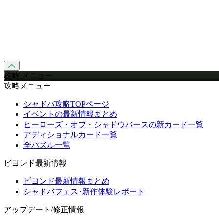
攻略 メニュー
攻略メニュー
シャドバ攻略TOPページ
イベントの最新情報まとめ
ヒーローズ・オブ・シャドウバースの新カード一覧
アディショナルカード一覧
全パズル一覧
ビヨンド最新情報
ビヨンド最新情報まとめ
シャドバフェス･新作体験レポート
アップデート/修正情報