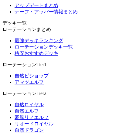
アップデートまとめ
ナーフ・アッパー情報まとめ
デッキ一覧
ローテーションまとめ
最強デッキランキング
ローテーションデッキ一覧
格安おすすめデッキ
ローテーションTier1
自然ビショップ
アマツエルフ
ローテーションTier2
自然ロイヤル
自然エルフ
豪風リノエルフ
リオードロイヤル
自然ドラゴン