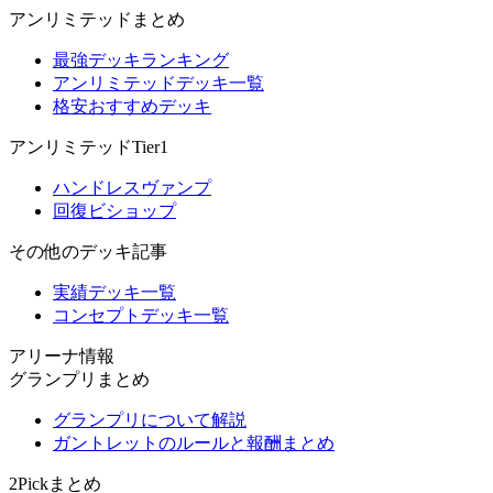
アンリミテッドまとめ
最強デッキランキング
アンリミテッドデッキ一覧
格安おすすめデッキ
アンリミテッドTier1
ハンドレスヴァンプ
回復ビショップ
その他のデッキ記事
実績デッキ一覧
コンセプトデッキ一覧
アリーナ情報
グランプリまとめ
グランプリについて解説
ガントレットのルールと報酬まとめ
2Pickまとめ