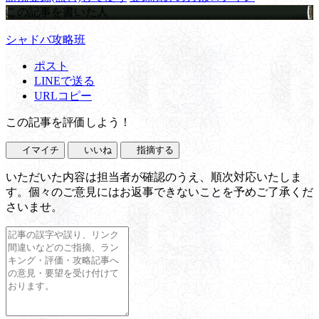
この記事を書いた人
シャドバ攻略班
ポスト
LINEで送る
URLコピー
この記事を評価しよう！
イマイチ
いいね
指摘する
いただいた内容は担当者が確認のうえ、順次対応いたしま
す。個々のご意見にはお返事できないことを予めご了承くだ
さいませ。