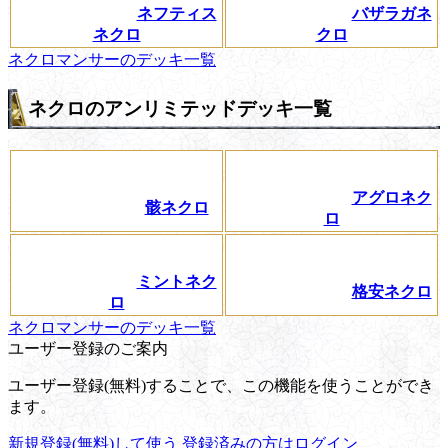
ネフティス
バザラガネ
ネクロ
クロ
ネクロマンサーのデッキ一覧
ネクロのアンリミテッドデッキ一覧
アグロネク
骸ネクロ
ロ
ミントネク
格安ネクロ
ロ
ネクロマンサーのデッキ一覧
ユーザー登録のご案内
ユーザー登録(無料)することで、この機能を使うことができ
ます。
新規登録(無料)して使う
登録済みの方はログイン