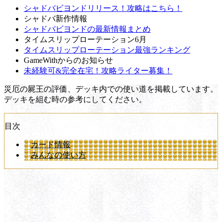
シャドバビヨンドリリース！攻略はこちら！
シャドバ新作情報
シャドバビヨンドの最新情報まとめ
タイムスリップローテーション6月
タイムスリップローテーション最強ランキング
GameWithからのお知らせ
未経験可&完全在宅！攻略ライター募集！
災厄の屍王の評価、デッキ内での使い道を掲載しています。
デッキを組む時の参考にしてください。
目次
カード情報
みんなの使い方