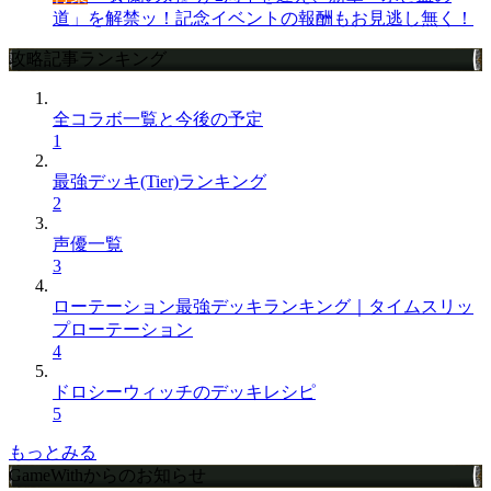
道」を解禁ッ！記念イベントの報酬もお見逃し無く！
攻略記事ランキング
全コラボ一覧と今後の予定
1
最強デッキ(Tier)ランキング
2
声優一覧
3
ローテーション最強デッキランキング｜タイムスリッ
プローテーション
4
ドロシーウィッチのデッキレシピ
5
もっとみる
GameWithからのお知らせ