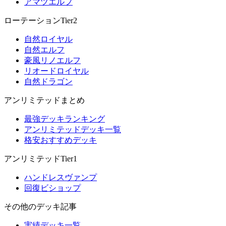
アマツエルフ
ローテーションTier2
自然ロイヤル
自然エルフ
豪風リノエルフ
リオードロイヤル
自然ドラゴン
アンリミテッドまとめ
最強デッキランキング
アンリミテッドデッキ一覧
格安おすすめデッキ
アンリミテッドTier1
ハンドレスヴァンプ
回復ビショップ
その他のデッキ記事
実績デッキ一覧