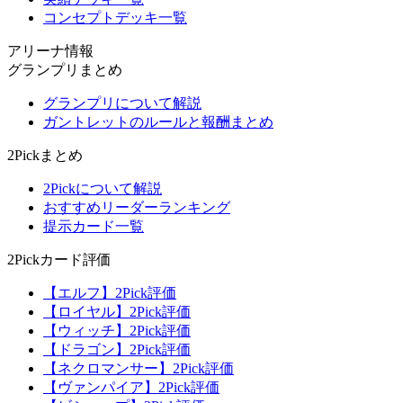
コンセプトデッキ一覧
アリーナ情報
グランプリまとめ
グランプリについて解説
ガントレットのルールと報酬まとめ
2Pickまとめ
2Pickについて解説
おすすめリーダーランキング
提示カード一覧
2Pickカード評価
【エルフ】2Pick評価
【ロイヤル】2Pick評価
【ウィッチ】2Pick評価
【ドラゴン】2Pick評価
【ネクロマンサー】2Pick評価
【ヴァンパイア】2Pick評価