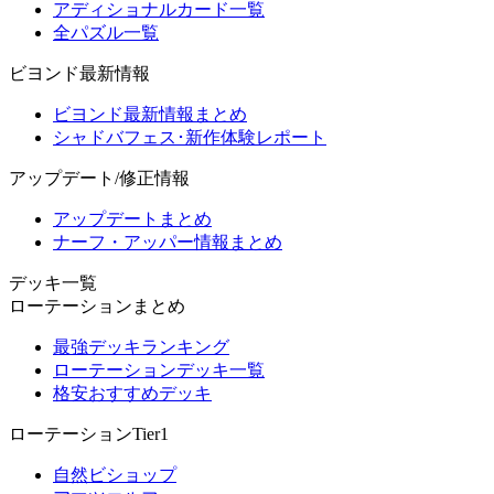
アディショナルカード一覧
全パズル一覧
ビヨンド最新情報
ビヨンド最新情報まとめ
シャドバフェス･新作体験レポート
アップデート/修正情報
アップデートまとめ
ナーフ・アッパー情報まとめ
デッキ一覧
ローテーションまとめ
最強デッキランキング
ローテーションデッキ一覧
格安おすすめデッキ
ローテーションTier1
自然ビショップ