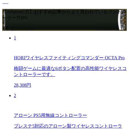
【Amazon7月】おすすめ記事からよく買われているコントロ
ーラーTOP4
PR
1
HORIワイヤレスファイティングコマンダー OCTA Pro
格闘ゲームに最適な6ボタン配置の高性能ワイヤレスコ
ントローラーです。
28,308円
2
アローン PS5用無線コントローラー
プレステ5対応のアローン製ワイヤレスコントローラ