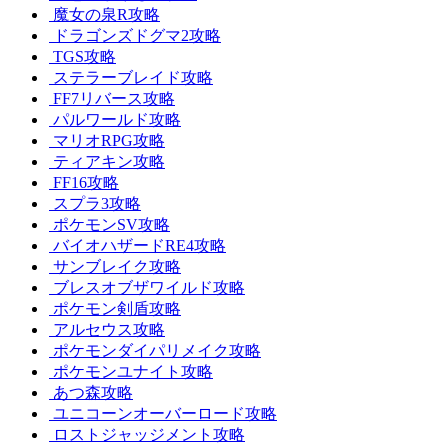
魔女の泉R攻略
ドラゴンズドグマ2攻略
TGS攻略
ステラーブレイド攻略
FF7リバース攻略
パルワールド攻略
マリオRPG攻略
ティアキン攻略
FF16攻略
スプラ3攻略
ポケモンSV攻略
バイオハザードRE4攻略
サンブレイク攻略
ブレスオブザワイルド攻略
ポケモン剣盾攻略
アルセウス攻略
ポケモンダイパリメイク攻略
ポケモンユナイト攻略
あつ森攻略
ユニコーンオーバーロード攻略
ロストジャッジメント攻略