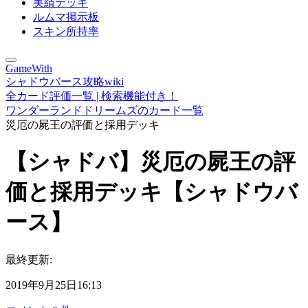
実績デッキ
ルムマ掲示板
スキン所持率
GameWith
シャドウバース攻略wiki
全カード評価一覧 | 検索機能付き！
ワンダーランドドリームズのカード一覧
災厄の屍王の評価と採用デッキ
【シャドバ】災厄の屍王の評
価と採用デッキ【シャドウバ
ース】
最終更新:
2019年9月25日16:13