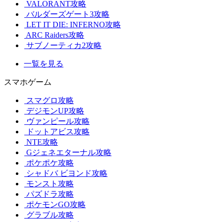
VALORANT攻略
バルダーズゲート3攻略
LET IT DIE: INFERNO攻略
ARC Raiders攻略
サブノーティカ2攻略
一覧を見る
スマホゲーム
スマグロ攻略
デジモンUP攻略
ヴァンピール攻略
ドットアビス攻略
NTE攻略
Gジェネエターナル攻略
ポケポケ攻略
シャドバ ビヨンド攻略
モンスト攻略
パズドラ攻略
ポケモンGO攻略
グラブル攻略