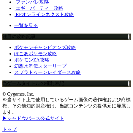
ファンパレ攻略
エギーパーティー攻略
RFオンラインネクスト攻略
一覧を見る
注目の攻略記事
ポケモンチャンピオンズ攻略
ぽこあポケモン攻略
ポケモンZA攻略
幻想水滸伝スターリープ
スプラトゥーンレイダース攻略
当ゲームタイトルの権利表記
© Cygames, Inc.
※当サイト上で使用しているゲーム画像の著作権および商標
権、その他知的財産権は、当該コンテンツの提供元に帰属し
ます。
▶シャドウバース公式サイト
トップ