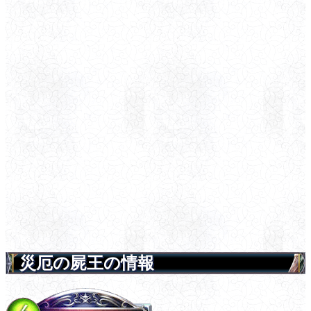
災厄の屍王の情報