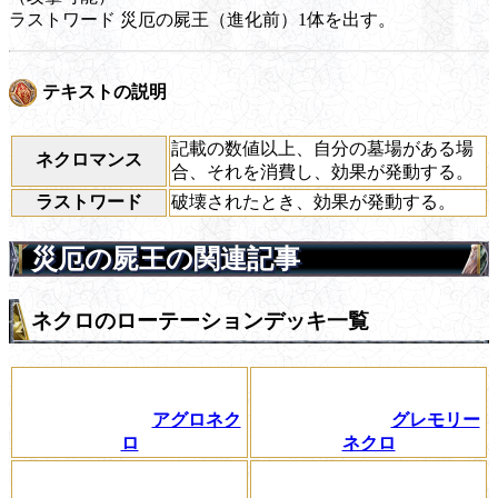
ラストワード
災厄の屍王（進化前）1体を出す。
テキストの説明
記載の数値以上、自分の墓場がある場
ネクロマンス
合、それを消費し、効果が発動する。
ラストワード
破壊されたとき、効果が発動する。
災厄の屍王の関連記事
ネクロのローテーションデッキ一覧
アグロネク
グレモリー
ロ
ネクロ