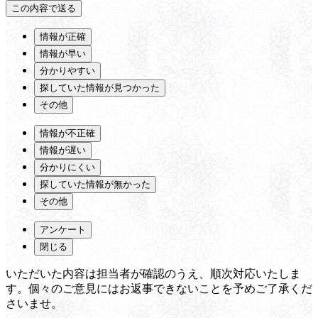
情報が正確
情報が早い
分かりやすい
探していた情報が見つかった
その他
情報が不正確
情報が遅い
分かりにくい
探していた情報が無かった
その他
アンケート
閉じる
いただいた内容は担当者が確認のうえ、順次対応いたしま
す。個々のご意見にはお返事できないことを予めご了承くだ
さいませ。