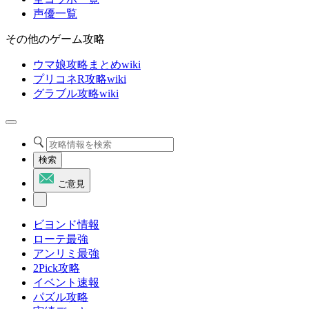
声優一覧
その他のゲーム攻略
ウマ娘攻略まとめwiki
プリコネR攻略wiki
グラブル攻略wiki
検索
ご意見
ビヨンド情報
ローテ最強
アンリミ最強
2Pick攻略
イベント速報
パズル攻略