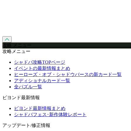
攻略 メニュー
攻略メニュー
シャドバ攻略TOPページ
イベントの最新情報まとめ
ヒーローズ・オブ・シャドウバースの新カード一覧
アディショナルカード一覧
全パズル一覧
ビヨンド最新情報
ビヨンド最新情報まとめ
シャドバフェス･新作体験レポート
アップデート/修正情報