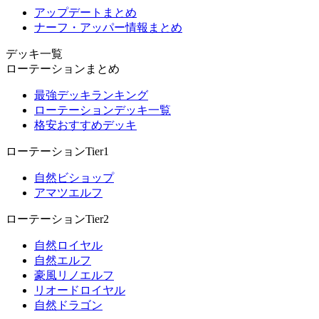
アップデートまとめ
ナーフ・アッパー情報まとめ
デッキ一覧
ローテーションまとめ
最強デッキランキング
ローテーションデッキ一覧
格安おすすめデッキ
ローテーションTier1
自然ビショップ
アマツエルフ
ローテーションTier2
自然ロイヤル
自然エルフ
豪風リノエルフ
リオードロイヤル
自然ドラゴン