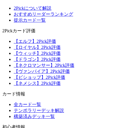
2Pickについて解説
おすすめリーダーランキング
提示カード一覧
2Pickカード評価
【エルフ】2Pick評価
【ロイヤル】2Pick評価
【ウィッチ】2Pick評価
【ドラゴン】2Pick評価
【ネクロマンサー】2Pick評価
【ヴァンパイア】2Pick評価
【ビショップ】2Pick評価
【ネメシス】2Pick評価
カード情報
全カード一覧
テンポラリーデッキ解説
構築済みデッキ一覧
初心者情報