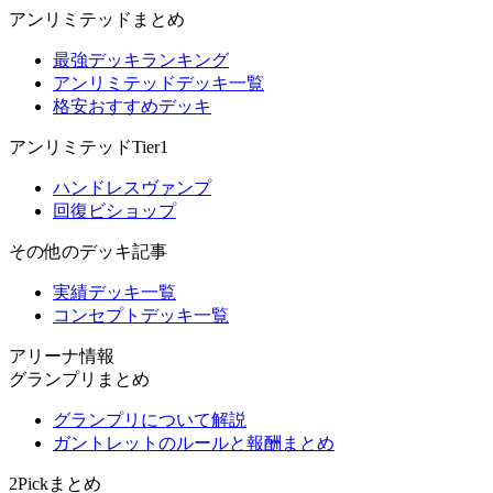
アンリミテッドまとめ
最強デッキランキング
アンリミテッドデッキ一覧
格安おすすめデッキ
アンリミテッドTier1
ハンドレスヴァンプ
回復ビショップ
その他のデッキ記事
実績デッキ一覧
コンセプトデッキ一覧
アリーナ情報
グランプリまとめ
グランプリについて解説
ガントレットのルールと報酬まとめ
2Pickまとめ