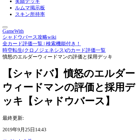
実績デッキ
ルムマ掲示板
スキン所持率
GameWith
シャドウバース攻略wiki
全カード評価一覧 | 検索機能付き！
時空転生(クロノジェネシス)のカード評価一覧
憤怒のエルダーウィードマンの評価と採用デッキ
【シャドバ】憤怒のエルダー
ウィードマンの評価と採用デ
ッキ【シャドウバース】
最終更新:
2019年9月25日14:43