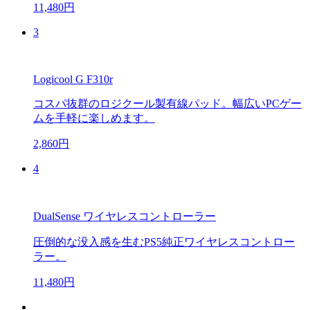
11,480円
3
Logicool G F310r
コスパ抜群のロジクール製有線パッド。幅広いPCゲー
ムを手軽に楽しめます。
2,860円
4
DualSense ワイヤレスコントローラー
圧倒的な没入感を生むPS5純正ワイヤレスコントロー
ラー。
11,480円