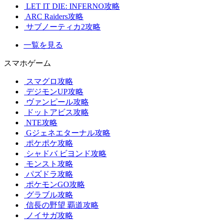
LET IT DIE: INFERNO攻略
ARC Raiders攻略
サブノーティカ2攻略
一覧を見る
スマホゲーム
スマグロ攻略
デジモンUP攻略
ヴァンピール攻略
ドットアビス攻略
NTE攻略
Gジェネエターナル攻略
ポケポケ攻略
シャドバ ビヨンド攻略
モンスト攻略
パズドラ攻略
ポケモンGO攻略
グラブル攻略
信長の野望 覇道攻略
ノイサガ攻略