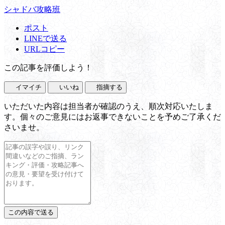
シャドバ攻略班
ポスト
LINEで送る
URLコピー
この記事を評価しよう！
イマイチ
いいね
指摘する
いただいた内容は担当者が確認のうえ、順次対応いたしま
す。個々のご意見にはお返事できないことを予めご了承くだ
さいませ。