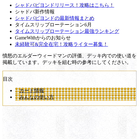
シャドバビヨンドリリース！攻略はこちら！
シャドバ新作情報
シャドバビヨンドの最新情報まとめ
タイムスリップローテーション6月
タイムスリップローテーション最強ランキング
GameWithからのお知らせ
未経験可&完全在宅！攻略ライター募集！
憤怒のエルダーウィードマンの評価、デッキ内での使い道を
掲載しています。デッキを組む時の参考にしてください。
目次
カード情報
みんなの使い方