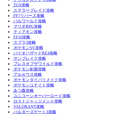
TGS攻略
ステラーブレイド攻略
FF7リバース攻略
パルワールド攻略
マリオRPG攻略
ティアキン攻略
FF16攻略
スプラ3攻略
ポケモンSV攻略
バイオハザードRE4攻略
サンブレイク攻略
ブレスオブザワイルド攻略
ポケモン剣盾攻略
アルセウス攻略
ポケモンダイパリメイク攻略
ポケモンユナイト攻略
あつ森攻略
ユニコーンオーバーロード攻略
ロストジャッジメント攻略
VALORANT攻略
バルダーズゲート3攻略