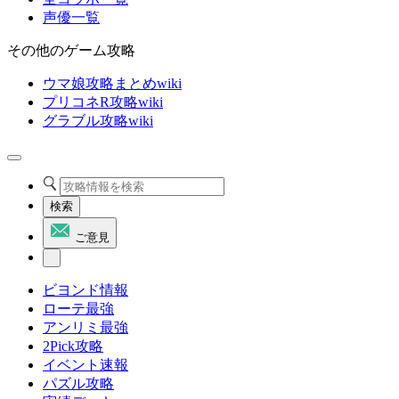
声優一覧
その他のゲーム攻略
ウマ娘攻略まとめwiki
プリコネR攻略wiki
グラブル攻略wiki
検索
ご意見
ビヨンド情報
ローテ最強
アンリミ最強
2Pick攻略
イベント速報
パズル攻略