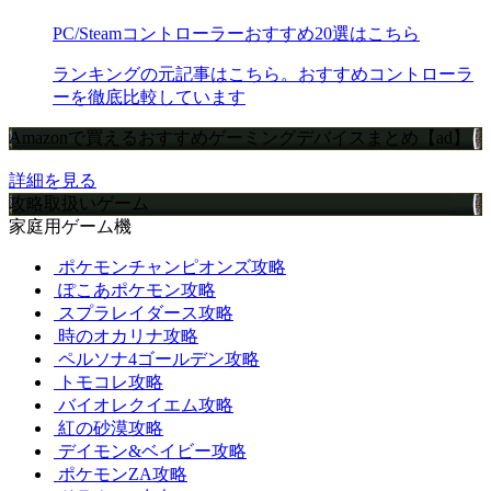
PC/Steamコントローラーおすすめ20選はこちら
ランキングの元記事はこちら。おすすめコントローラ
ーを徹底比較しています
Amazonで買えるおすすめゲーミングデバイスまとめ【ad】
詳細を見る
攻略取扱いゲーム
家庭用ゲーム機
ポケモンチャンピオンズ攻略
ぽこあポケモン攻略
スプラレイダース攻略
時のオカリナ攻略
ペルソナ4ゴールデン攻略
トモコレ攻略
バイオレクイエム攻略
紅の砂漠攻略
デイモン&ベイビー攻略
ポケモンZA攻略