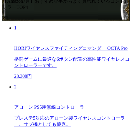
【Amazon7月】おすすめ記事からよく買われているコントロ
ーラーTOP4
PR
1
HORIワイヤレスファイティングコマンダー OCTA Pro
格闘ゲームに最適な6ボタン配置の高性能ワイヤレスコ
ントローラーです。
28,308円
2
アローン PS5用無線コントローラー
プレステ5対応のアローン製ワイヤレスコントローラ
ー。サブ機としても優秀。