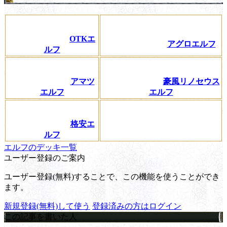
OTKエ
アグロエルフ
ルフ
アマツ
豪風リノセウス
エルフ
エルフ
格安エ
ルフ
エルフのデッキ一覧
ユーザー登録のご案内
ユーザー登録(無料)することで、この機能を使うことができ
ます。
新規登録(無料)して使う
登録済みの方はログイン
この記事を書いた人