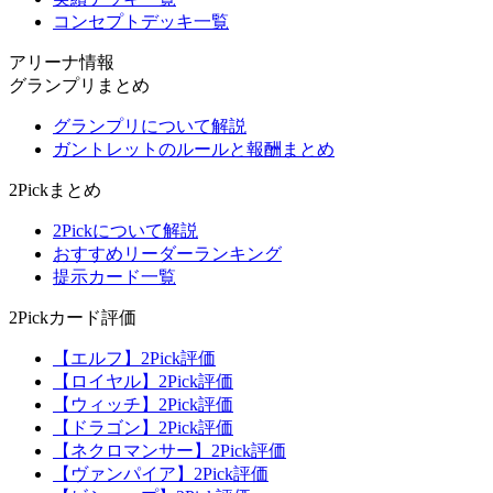
コンセプトデッキ一覧
アリーナ情報
グランプリまとめ
グランプリについて解説
ガントレットのルールと報酬まとめ
2Pickまとめ
2Pickについて解説
おすすめリーダーランキング
提示カード一覧
2Pickカード評価
【エルフ】2Pick評価
【ロイヤル】2Pick評価
【ウィッチ】2Pick評価
【ドラゴン】2Pick評価
【ネクロマンサー】2Pick評価
【ヴァンパイア】2Pick評価