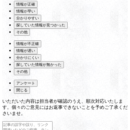
情報が正確
情報が早い
分かりやすい
探していた情報が見つかった
その他
情報が不正確
情報が遅い
分かりにくい
探していた情報が無かった
その他
アンケート
閉じる
いただいた内容は担当者が確認のうえ、順次対応いたしま
す。個々のご意見にはお返事できないことを予めご了承くだ
さいませ。