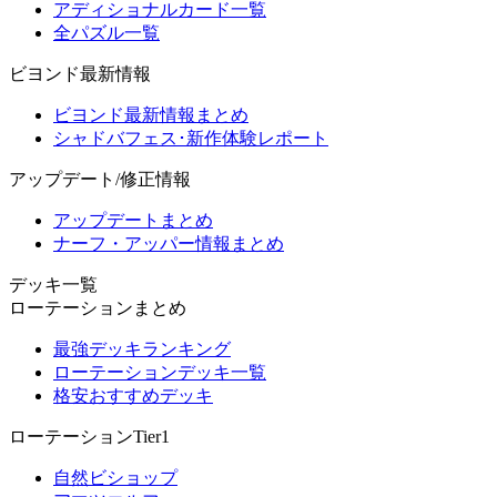
アディショナルカード一覧
全パズル一覧
ビヨンド最新情報
ビヨンド最新情報まとめ
シャドバフェス･新作体験レポート
アップデート/修正情報
アップデートまとめ
ナーフ・アッパー情報まとめ
デッキ一覧
ローテーションまとめ
最強デッキランキング
ローテーションデッキ一覧
格安おすすめデッキ
ローテーションTier1
自然ビショップ