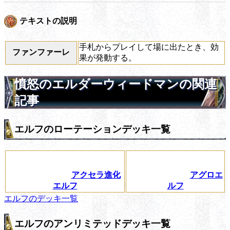
テキストの説明
手札からプレイして場に出たとき、効
ファンファーレ
果が発動する。
憤怒のエルダーウィードマンの関連
記事
エルフのローテーションデッキ一覧
アクセラ進化
アグロエ
エルフ
ルフ
エルフのデッキ一覧
エルフのアンリミテッドデッキ一覧