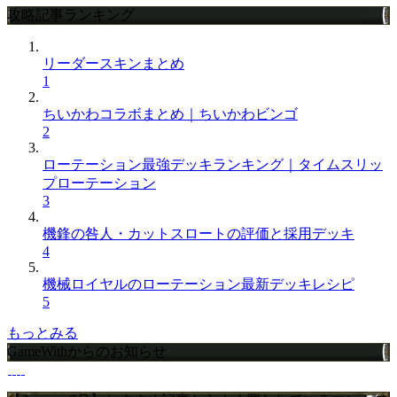
攻略記事ランキング
リーダースキンまとめ
1
ちいかわコラボまとめ｜ちいかわビンゴ
2
ローテーション最強デッキランキング｜タイムスリッ
プローテーション
3
機鋒の咎人・カットスロートの評価と採用デッキ
4
機械ロイヤルのローテーション最新デッキレシピ
5
もっとみる
GameWithからのお知らせ