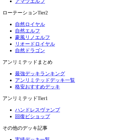
アマツエルフ
ローテーションTier2
自然ロイヤル
自然エルフ
豪風リノエルフ
リオードロイヤル
自然ドラゴン
アンリミテッドまとめ
最強デッキランキング
アンリミテッドデッキ一覧
格安おすすめデッキ
アンリミテッドTier1
ハンドレスヴァンプ
回復ビショップ
その他のデッキ記事
実績デッキ一覧