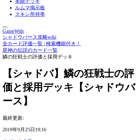
実績デッキ
ルムマ掲示板
スキン所持率
GameWith
シャドウバース攻略wiki
全カード評価一覧 | 検索機能付き！
星神の伝説のカード一覧
鱗の狂戦士の評価と採用デッキ
【シャドバ】鱗の狂戦士の評
価と採用デッキ【シャドウバ
ース】
最終更新:
2019年9月25日19:16