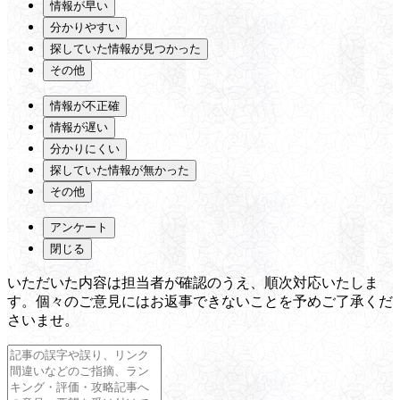
情報が早い
分かりやすい
探していた情報が見つかった
その他
情報が不正確
情報が遅い
分かりにくい
探していた情報が無かった
その他
アンケート
閉じる
いただいた内容は担当者が確認のうえ、順次対応いたしま
す。個々のご意見にはお返事できないことを予めご了承くだ
さいませ。