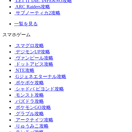
LET IT DIE: INFERNO攻略
ARC Raiders攻略
サブノーティカ2攻略
一覧を見る
スマホゲーム
スマグロ攻略
デジモンUP攻略
ヴァンピール攻略
ドットアビス攻略
NTE攻略
Gジェネエターナル攻略
ポケポケ攻略
シャドバ ビヨンド攻略
モンスト攻略
パズドラ攻略
ポケモンGO攻略
グラブル攻略
アークナイツ攻略
りゅうみこ攻略