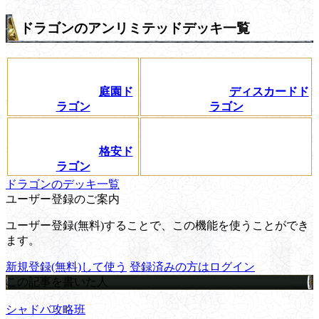
ドラゴンのアンリミテッドデッキ一覧
庭園ド
ディスカードド
ラゴン
ラゴン
格安ド
ラゴン
ドラゴンのデッキ一覧
ユーザー登録のご案内
ユーザー登録(無料)することで、この機能を使うことができ
ます。
新規登録(無料)して使う
登録済みの方はログイン
この記事を書いた人
シャドバ攻略班