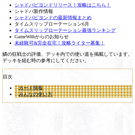
シャドバビヨンドリリース！攻略はこちら！
シャドバ新作情報
シャドバビヨンドの最新情報まとめ
タイムスリップローテーション6月
タイムスリップローテーション最強ランキング
GameWithからのお知らせ
未経験可&完全在宅！攻略ライター募集！
鱗の狂戦士の評価、デッキ内での使い道を掲載しています。
デッキを組む時の参考にしてください。
目次
カード情報
みんなの使い方