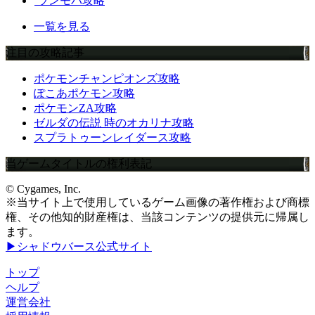
ランモバ攻略
一覧を見る
注目の攻略記事
ポケモンチャンピオンズ攻略
ぽこあポケモン攻略
ポケモンZA攻略
ゼルダの伝説 時のオカリナ攻略
スプラトゥーンレイダース攻略
当ゲームタイトルの権利表記
© Cygames, Inc.
※当サイト上で使用しているゲーム画像の著作権および商標
権、その他知的財産権は、当該コンテンツの提供元に帰属し
ます。
▶シャドウバース公式サイト
トップ
ヘルプ
運営会社