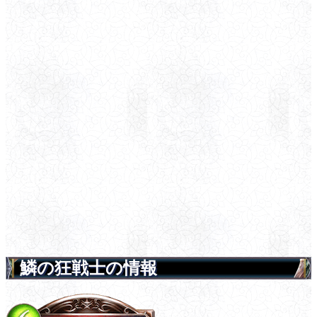
鱗の狂戦士の情報