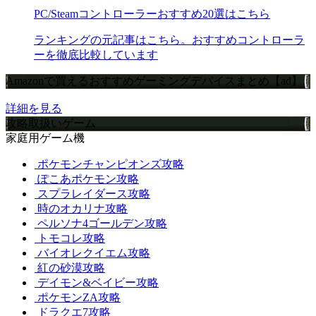
PC/Steamコントローラーおすすめ20選はこちら
ランキングの元記事はこちら。おすすめコントローラ
ーを徹底比較しています
Amazonで買えるおすすめゲーミングデバイスまとめ【ad】
詳細を見る
攻略取扱いゲーム
家庭用ゲーム機
ポケモンチャンピオンズ攻略
ぽこあポケモン攻略
スプラレイダース攻略
時のオカリナ攻略
ペルソナ4ゴールデン攻略
トモコレ攻略
バイオレクイエム攻略
紅の砂漠攻略
デイモン&ベイビー攻略
ポケモンZA攻略
ドラクエ7攻略