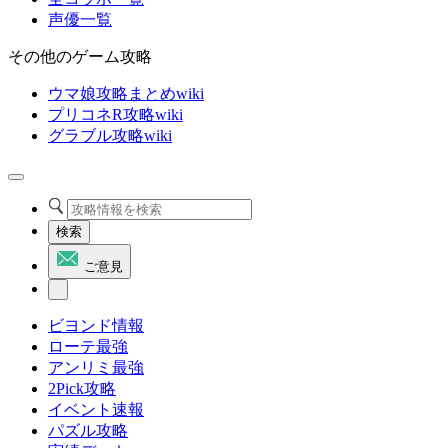
声優一覧
その他のゲーム攻略
ウマ娘攻略まとめwiki
プリコネR攻略wiki
グラブル攻略wiki
検索
ご意見
ビヨンド情報
ローテ最強
アンリミ最強
2Pick攻略
イベント速報
パズル攻略