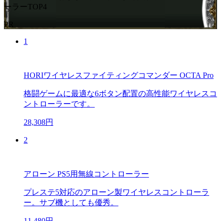
ーラーTOP4
PR
1
HORIワイヤレスファイティングコマンダー OCTA Pro
格闘ゲームに最適な6ボタン配置の高性能ワイヤレスコ
ントローラーです。
28,308円
2
アローン PS5用無線コントローラー
プレステ5対応のアローン製ワイヤレスコントローラ
ー。サブ機としても優秀。
11,480円