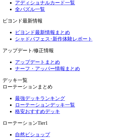
アディショナルカード一覧
全パズル一覧
ビヨンド最新情報
ビヨンド最新情報まとめ
シャドバフェス･新作体験レポート
アップデート/修正情報
アップデートまとめ
ナーフ・アッパー情報まとめ
デッキ一覧
ローテーションまとめ
最強デッキランキング
ローテーションデッキ一覧
格安おすすめデッキ
ローテーションTier1
自然ビショップ