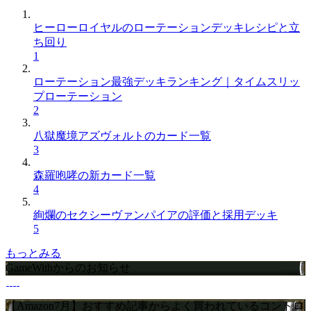
ヒーローロイヤルのローテーションデッキレシピと立
ち回り
1
ローテーション最強デッキランキング｜タイムスリッ
プローテーション
2
八獄魔境アズヴォルトのカード一覧
3
森羅咆哮の新カード一覧
4
絢爛のセクシーヴァンパイアの評価と採用デッキ
5
もっとみる
GameWithからのお知らせ
【Amazon7月】おすすめ記事からよく買われているコントロ