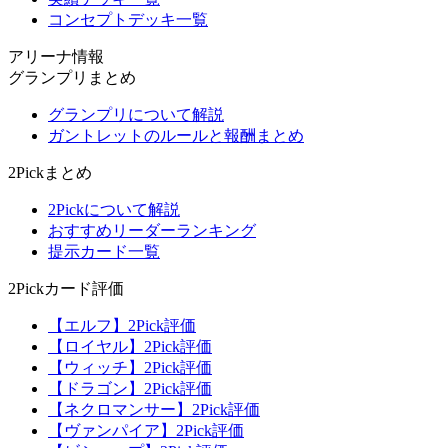
コンセプトデッキ一覧
アリーナ情報
グランプリまとめ
グランプリについて解説
ガントレットのルールと報酬まとめ
2Pickまとめ
2Pickについて解説
おすすめリーダーランキング
提示カード一覧
2Pickカード評価
【エルフ】2Pick評価
【ロイヤル】2Pick評価
【ウィッチ】2Pick評価
【ドラゴン】2Pick評価
【ネクロマンサー】2Pick評価
【ヴァンパイア】2Pick評価