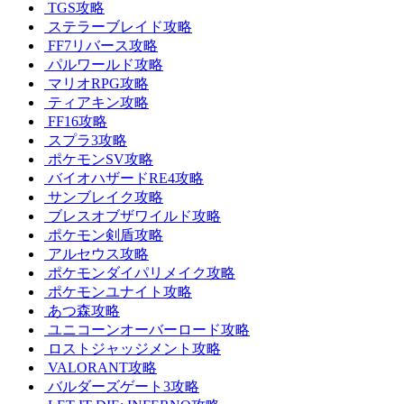
TGS攻略
ステラーブレイド攻略
FF7リバース攻略
パルワールド攻略
マリオRPG攻略
ティアキン攻略
FF16攻略
スプラ3攻略
ポケモンSV攻略
バイオハザードRE4攻略
サンブレイク攻略
ブレスオブザワイルド攻略
ポケモン剣盾攻略
アルセウス攻略
ポケモンダイパリメイク攻略
ポケモンユナイト攻略
あつ森攻略
ユニコーンオーバーロード攻略
ロストジャッジメント攻略
VALORANT攻略
バルダーズゲート3攻略