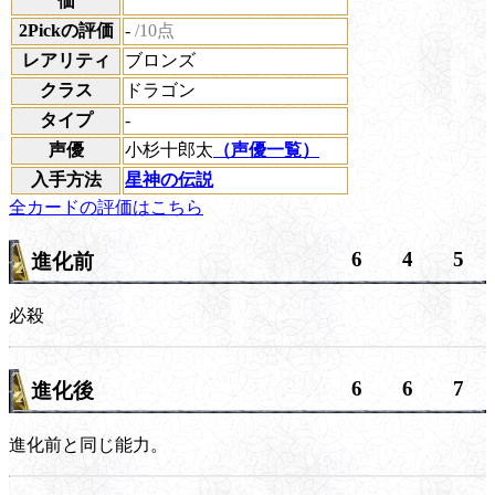
価
2Pickの評価
-
/10点
レアリティ
ブロンズ
クラス
ドラゴン
タイプ
-
声優
小杉十郎太
（声優一覧）
入手方法
星神の伝説
全カードの評価はこちら
6
4
5
進化前
必殺
6
6
7
進化後
進化前と同じ能力。