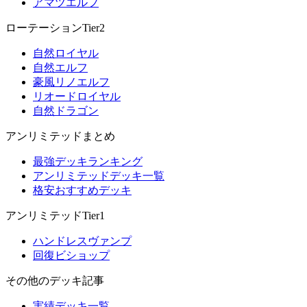
アマツエルフ
ローテーションTier2
自然ロイヤル
自然エルフ
豪風リノエルフ
リオードロイヤル
自然ドラゴン
アンリミテッドまとめ
最強デッキランキング
アンリミテッドデッキ一覧
格安おすすめデッキ
アンリミテッドTier1
ハンドレスヴァンプ
回復ビショップ
その他のデッキ記事
実績デッキ一覧