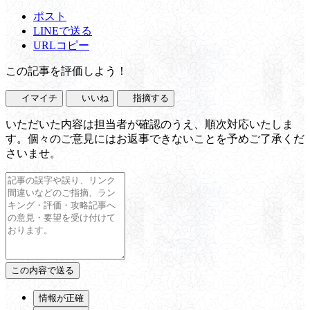
ポスト
LINEで送る
URLコピー
この記事を評価しよう！
イマイチ
いいね
指摘する
いただいた内容は担当者が確認のうえ、順次対応いたしま
す。個々のご意見にはお返事できないことを予めご了承くだ
さいませ。
情報が正確