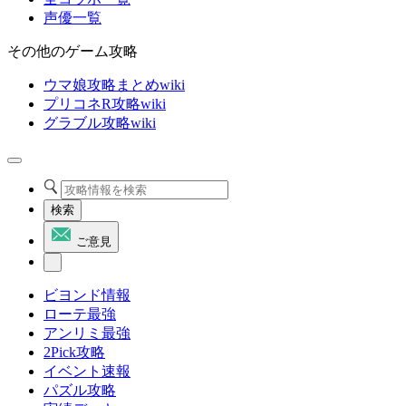
声優一覧
その他のゲーム攻略
ウマ娘攻略まとめwiki
プリコネR攻略wiki
グラブル攻略wiki
検索
ご意見
ビヨンド情報
ローテ最強
アンリミ最強
2Pick攻略
イベント速報
パズル攻略