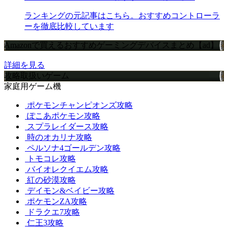
ランキングの元記事はこちら。おすすめコントローラ
ーを徹底比較しています
Amazonで買えるおすすめゲーミングデバイスまとめ【ad】
詳細を見る
攻略取扱いゲーム
家庭用ゲーム機
ポケモンチャンピオンズ攻略
ぽこあポケモン攻略
スプラレイダース攻略
時のオカリナ攻略
ペルソナ4ゴールデン攻略
トモコレ攻略
バイオレクイエム攻略
紅の砂漠攻略
デイモン&ベイビー攻略
ポケモンZA攻略
ドラクエ7攻略
仁王3攻略