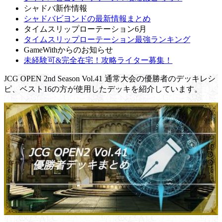
シャドバ新作情報
シャドバビヨンドの最新情報まとめ
タイムスリップローテーション6月
タイムスリップローテーション最強ランキング
GameWithからのお知らせ
未経験可&完全在宅！攻略ライター募集！
JCG OPEN 2nd Season Vol.41 通常大会の優勝者のデッキレシ
ピ、ベスト16の方が使用したデッキを紹介しています。