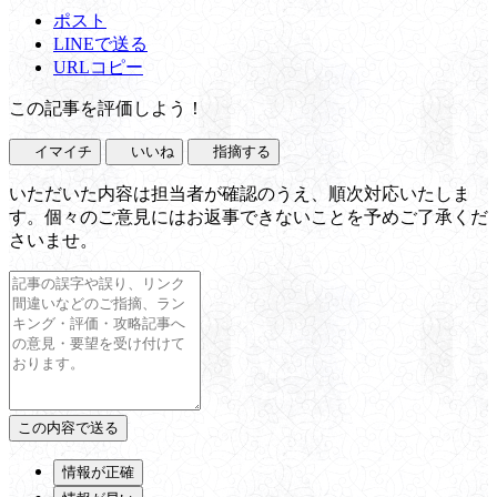
ポスト
LINEで送る
URLコピー
この記事を評価しよう！
イマイチ
いいね
指摘する
いただいた内容は担当者が確認のうえ、順次対応いたしま
す。個々のご意見にはお返事できないことを予めご了承くだ
さいませ。
情報が正確