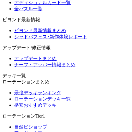
アディショナルカード一覧
全パズル一覧
ビヨンド最新情報
ビヨンド最新情報まとめ
シャドバフェス･新作体験レポート
アップデート/修正情報
アップデートまとめ
ナーフ・アッパー情報まとめ
デッキ一覧
ローテーションまとめ
最強デッキランキング
ローテーションデッキ一覧
格安おすすめデッキ
ローテーションTier1
自然ビショップ