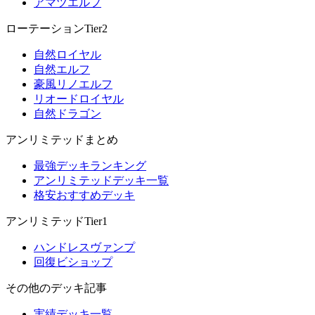
アマツエルフ
ローテーションTier2
自然ロイヤル
自然エルフ
豪風リノエルフ
リオードロイヤル
自然ドラゴン
アンリミテッドまとめ
最強デッキランキング
アンリミテッドデッキ一覧
格安おすすめデッキ
アンリミテッドTier1
ハンドレスヴァンプ
回復ビショップ
その他のデッキ記事
実績デッキ一覧