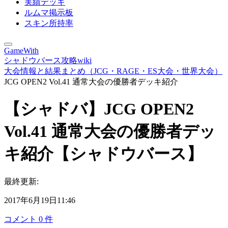
実績デッキ
ルムマ掲示板
スキン所持率
GameWith
シャドウバース攻略wiki
大会情報と結果まとめ（JCG・RAGE・ES大会・世界大会）
JCG OPEN2 Vol.41 通常大会の優勝者デッキ紹介
【シャドバ】JCG OPEN2
Vol.41 通常大会の優勝者デッ
キ紹介【シャドウバース】
最終更新:
2017年6月19日11:46
コメント
0
件