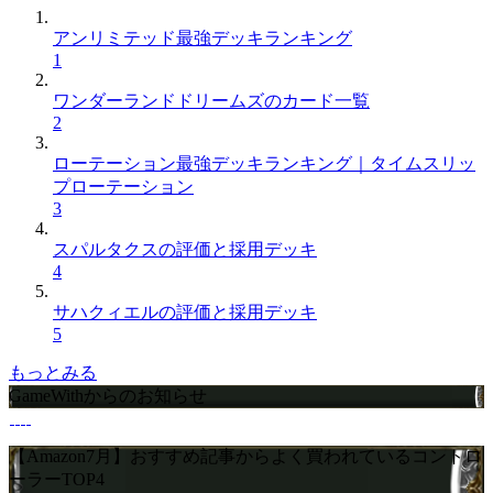
アンリミテッド最強デッキランキング
1
ワンダーランドドリームズのカード一覧
2
ローテーション最強デッキランキング｜タイムスリッ
プローテーション
3
スパルタクスの評価と採用デッキ
4
サハクィエルの評価と採用デッキ
5
もっとみる
GameWithからのお知らせ
【Amazon7月】おすすめ記事からよく買われているコントロ
ーラーTOP4