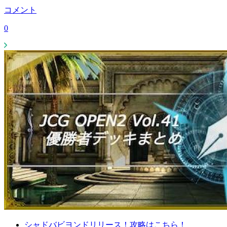
コメント
0
シャドバビヨンドリリース！攻略はこちら！