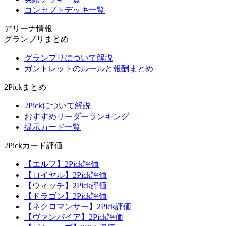
コンセプトデッキ一覧
アリーナ情報
グランプリまとめ
グランプリについて解説
ガントレットのルールと報酬まとめ
2Pickまとめ
2Pickについて解説
おすすめリーダーランキング
提示カード一覧
2Pickカード評価
【エルフ】2Pick評価
【ロイヤル】2Pick評価
【ウィッチ】2Pick評価
【ドラゴン】2Pick評価
【ネクロマンサー】2Pick評価
【ヴァンパイア】2Pick評価