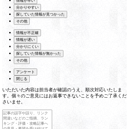
情報が早い
分かりやすい
探していた情報が見つかった
その他
情報が不正確
情報が遅い
分かりにくい
探していた情報が無かった
その他
アンケート
閉じる
いただいた内容は担当者が確認のうえ、順次対応いたしま
す。個々のご意見にはお返事できないことを予めご了承くだ
さいませ。