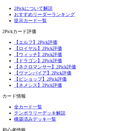
2Pickについて解説
おすすめリーダーランキング
提示カード一覧
2Pickカード評価
【エルフ】2Pick評価
【ロイヤル】2Pick評価
【ウィッチ】2Pick評価
【ドラゴン】2Pick評価
【ネクロマンサー】2Pick評価
【ヴァンパイア】2Pick評価
【ビショップ】2Pick評価
【ネメシス】2Pick評価
カード情報
全カード一覧
テンポラリーデッキ解説
構築済みデッキ一覧
初心者情報