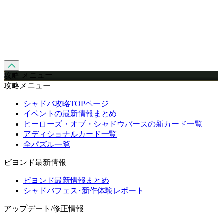
攻略 メニュー
攻略メニュー
シャドバ攻略TOPページ
イベントの最新情報まとめ
ヒーローズ・オブ・シャドウバースの新カード一覧
アディショナルカード一覧
全パズル一覧
ビヨンド最新情報
ビヨンド最新情報まとめ
シャドバフェス･新作体験レポート
アップデート/修正情報