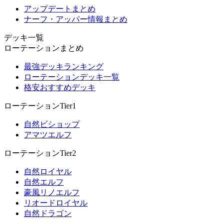
アップデートまとめ
ナーフ・アッパー情報まとめ
デッキ一覧
ローテーションまとめ
最強デッキランキング
ローテーションデッキ一覧
格安おすすめデッキ
ローテーションTier1
自然ビショップ
アマツエルフ
ローテーションTier2
自然ロイヤル
自然エルフ
豪風リノエルフ
リオードロイヤル
自然ドラゴン