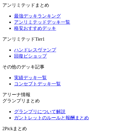
アンリミテッドまとめ
最強デッキランキング
アンリミテッドデッキ一覧
格安おすすめデッキ
アンリミテッドTier1
ハンドレスヴァンプ
回復ビショップ
その他のデッキ記事
実績デッキ一覧
コンセプトデッキ一覧
アリーナ情報
グランプリまとめ
グランプリについて解説
ガントレットのルールと報酬まとめ
2Pickまとめ