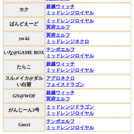
超越ウィッチ
カク
ミッドレンジロイヤル
ミッドレンジロイヤル
ばんどえーど
冥府エルフ
冥府エルフ
yu-ki
ミッドレンジネクロ
テンポエルフ
いな@GAME BOX
ミッドレンジロイヤル
超越ウィッチ
たらこ
ミッドレンジロイヤル
スルメイカ@ダル
アグロネクロ
い白望
フェイスドラゴン
超越ウィッチ
GN@WOF
冥府エルフ
ミッドレンジドラゴン
がんじーん3号
ミッドレンジロイヤル
テンポエルフ
Gucci
ミッドレンジロイヤル