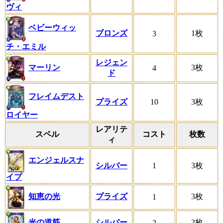
ヴィ
ベビーウィッ
ブロンズ
1枚
3
チ・エミル
レジェン
マーリン
3枚
4
ド
フレイムデスト
プライズ
10
3枚
ロイヤー
レアリテ
スペル
コスト
枚数
ィ
エンジェルスナ
シルバー
1
3枚
イプ
知恵の光
プライズ
3枚
1
光の道筋
シルバー
2枚
2