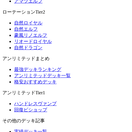
アマツエルフ
ローテーションTier2
自然ロイヤル
自然エルフ
豪風リノエルフ
リオードロイヤル
自然ドラゴン
アンリミテッドまとめ
最強デッキランキング
アンリミテッドデッキ一覧
格安おすすめデッキ
アンリミテッドTier1
ハンドレスヴァンプ
回復ビショップ
その他のデッキ記事
実績デッキ一覧