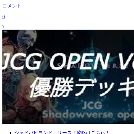
コメント
0
シャドバビヨンドリリース！攻略はこちら！