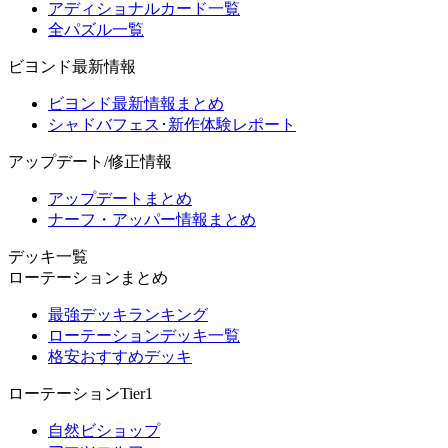
アディショナルカード一覧
全パズル一覧
ビヨンド最新情報
ビヨンド最新情報まとめ
シャドバフェス･新作体験レポート
アップデート/修正情報
アップデートまとめ
ナーフ・アッパー情報まとめ
デッキ一覧
ローテーションまとめ
最強デッキランキング
ローテーションデッキ一覧
格安おすすめデッキ
ローテーションTier1
自然ビショップ