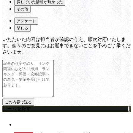
探していた情報が無かった
その他
アンケート
閉じる
いただいた内容は担当者が確認のうえ、順次対応いたしま
す。個々のご意見にはお返事できないことを予めご了承くだ
さいませ。
ゲームを探す