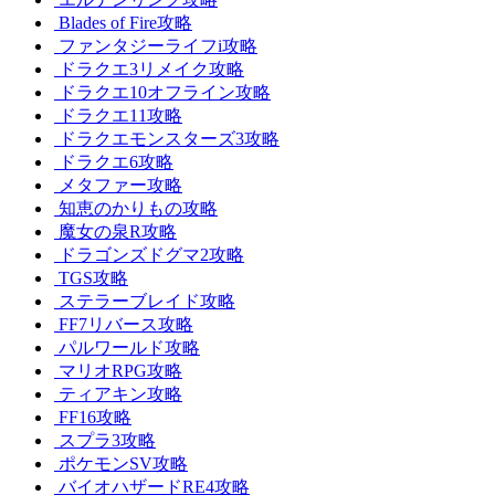
Blades of Fire攻略
ファンタジーライフi攻略
ドラクエ3リメイク攻略
ドラクエ10オフライン攻略
ドラクエ11攻略
ドラクエモンスターズ3攻略
ドラクエ6攻略
メタファー攻略
知恵のかりもの攻略
魔女の泉R攻略
ドラゴンズドグマ2攻略
TGS攻略
ステラーブレイド攻略
FF7リバース攻略
パルワールド攻略
マリオRPG攻略
ティアキン攻略
FF16攻略
スプラ3攻略
ポケモンSV攻略
バイオハザードRE4攻略