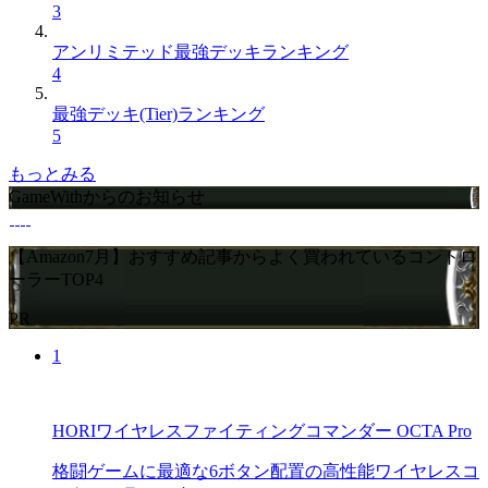
3
アンリミテッド最強デッキランキング
4
最強デッキ(Tier)ランキング
5
もっとみる
GameWithからのお知らせ
【Amazon7月】おすすめ記事からよく買われているコントロ
ーラーTOP4
PR
1
HORIワイヤレスファイティングコマンダー OCTA Pro
格闘ゲームに最適な6ボタン配置の高性能ワイヤレスコ