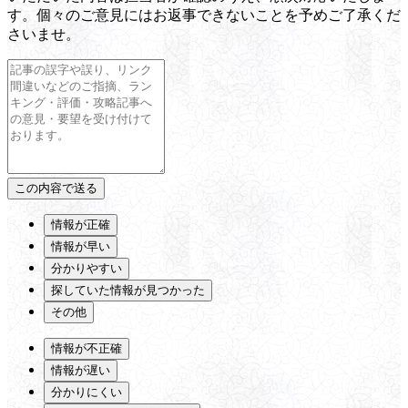
す。個々のご意見にはお返事できないことを予めご了承くだ
さいませ。
情報が正確
情報が早い
分かりやすい
探していた情報が見つかった
その他
情報が不正確
情報が遅い
分かりにくい