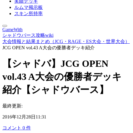
実績デッキ
ルムマ掲示板
スキン所持率
GameWith
シャドウバース攻略wiki
大会情報と結果まとめ（JCG・RAGE・ES大会・世界大会）
JCG OPEN vol.43 A大会の優勝者デッキ紹介
【シャドバ】JCG OPEN
vol.43 A大会の優勝者デッキ
紹介【シャドウバース】
最終更新:
2016年12月28日11:31
コメント
0
件