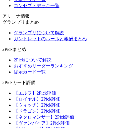
コンセプトデッキ一覧
アリーナ情報
グランプリまとめ
グランプリについて解説
ガントレットのルールと報酬まとめ
2Pickまとめ
2Pickについて解説
おすすめリーダーランキング
提示カード一覧
2Pickカード評価
【エルフ】2Pick評価
【ロイヤル】2Pick評価
【ウィッチ】2Pick評価
【ドラゴン】2Pick評価
【ネクロマンサー】2Pick評価
【ヴァンパイア】2Pick評価