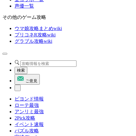
声優一覧
その他のゲーム攻略
ウマ娘攻略まとめwiki
プリコネR攻略wiki
グラブル攻略wiki
検索
ご意見
ビヨンド情報
ローテ最強
アンリミ最強
2Pick攻略
イベント速報
パズル攻略