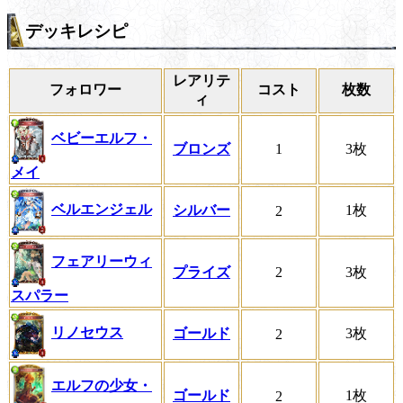
デッキレシピ
レアリテ
フォロワー
コスト
枚数
ィ
ベビーエルフ・
ブロンズ
1
3枚
メイ
ベルエンジェル
シルバー
1枚
2
フェアリーウィ
プライズ
2
3枚
スパラー
リノセウス
ゴールド
3枚
2
エルフの少女・
ゴールド
1枚
2