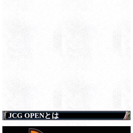
JCG OPENとは