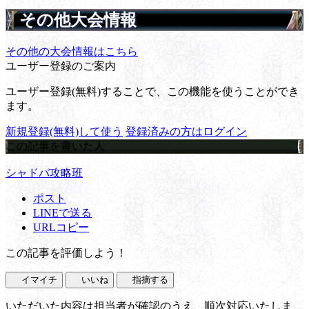
その他大会情報
その他の大会情報はこちら
ユーザー登録のご案内
ユーザー登録(無料)することで、この機能を使うことができ
ます。
新規登録(無料)して使う
登録済みの方はログイン
この記事を書いた人
シャドバ攻略班
ポスト
LINEで送る
URLコピー
この記事を評価しよう！
イマイチ
いいね
指摘する
いただいた内容は担当者が確認のうえ、順次対応いたしま