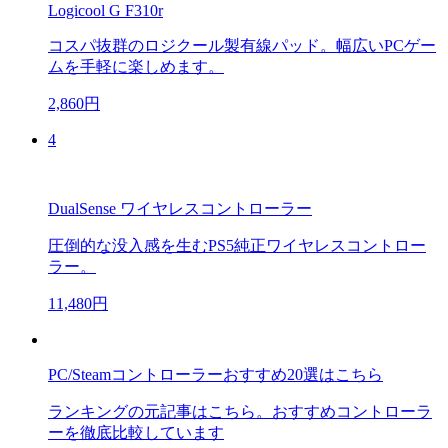
Logicool G F310r
コスパ抜群のロジクール製有線パッド。幅広いPCゲー
ムを手軽に楽しめます。
2,860円
4
DualSense ワイヤレスコントローラー
圧倒的な没入感を生むPS5純正ワイヤレスコントロー
ラー。
11,480円
PC/Steamコントローラーおすすめ20選はこちら
ランキングの元記事はこちら。おすすめコントローラ
ーを徹底比較しています