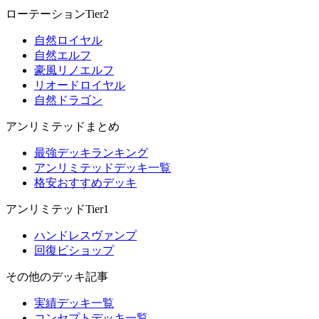
ローテーションTier2
自然ロイヤル
自然エルフ
豪風リノエルフ
リオードロイヤル
自然ドラゴン
アンリミテッドまとめ
最強デッキランキング
アンリミテッドデッキ一覧
格安おすすめデッキ
アンリミテッドTier1
ハンドレスヴァンプ
回復ビショップ
その他のデッキ記事
実績デッキ一覧
コンセプトデッキ一覧