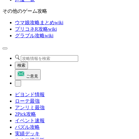
その他のゲーム攻略
ウマ娘攻略まとめwiki
プリコネR攻略wiki
グラブル攻略wiki
検索
ご意見
ビヨンド情報
ローテ最強
アンリミ最強
2Pick攻略
イベント速報
パズル攻略
実績デッキ