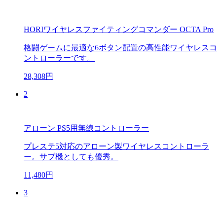
HORIワイヤレスファイティングコマンダー OCTA Pro
格闘ゲームに最適な6ボタン配置の高性能ワイヤレスコ
ントローラーです。
28,308円
2
アローン PS5用無線コントローラー
プレステ5対応のアローン製ワイヤレスコントローラ
ー。サブ機としても優秀。
11,480円
3