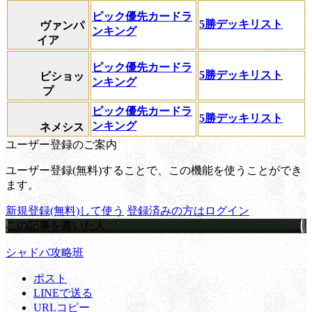
ピック優先カードラ
5勝デッキリスト
ヴァンパ
ンキング
イア
ピック優先カードラ
5勝デッキリスト
ビショッ
ンキング
プ
ピック優先カードラ
5勝デッキリスト
ンキング
ネメシス
ユーザー登録のご案内
ユーザー登録(無料)することで、この機能を使うことができ
ます。
新規登録(無料)して使う
登録済みの方はログイン
この記事を書いた人
シャドバ攻略班
ポスト
LINEで送る
URLコピー