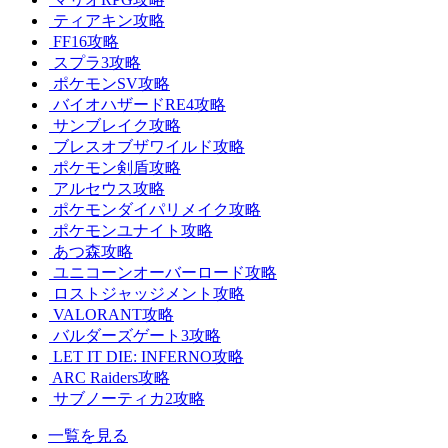
ティアキン攻略
FF16攻略
スプラ3攻略
ポケモンSV攻略
バイオハザードRE4攻略
サンブレイク攻略
ブレスオブザワイルド攻略
ポケモン剣盾攻略
アルセウス攻略
ポケモンダイパリメイク攻略
ポケモンユナイト攻略
あつ森攻略
ユニコーンオーバーロード攻略
ロストジャッジメント攻略
VALORANT攻略
バルダーズゲート3攻略
LET IT DIE: INFERNO攻略
ARC Raiders攻略
サブノーティカ2攻略
一覧を見る