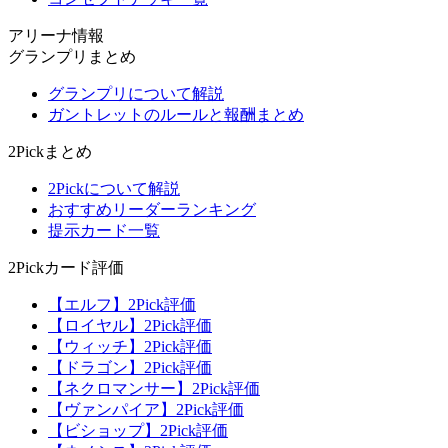
アリーナ情報
グランプリまとめ
グランプリについて解説
ガントレットのルールと報酬まとめ
2Pickまとめ
2Pickについて解説
おすすめリーダーランキング
提示カード一覧
2Pickカード評価
【エルフ】2Pick評価
【ロイヤル】2Pick評価
【ウィッチ】2Pick評価
【ドラゴン】2Pick評価
【ネクロマンサー】2Pick評価
【ヴァンパイア】2Pick評価
【ビショップ】2Pick評価