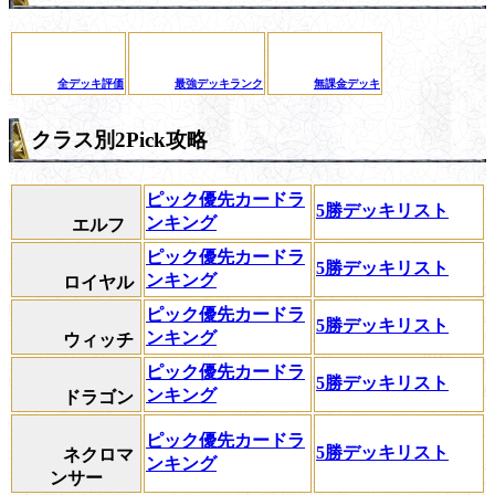
全デッキ評価
最強デッキランク
無課金デッキ
クラス別2Pick攻略
ピック優先カードラ
5勝デッキリスト
ンキング
エルフ
ピック優先カードラ
5勝デッキリスト
ンキング
ロイヤル
ピック優先カードラ
5勝デッキリスト
ンキング
ウィッチ
ピック優先カードラ
5勝デッキリスト
ンキング
ドラゴン
ピック優先カードラ
5勝デッキリスト
ネクロマ
ンキング
ンサー