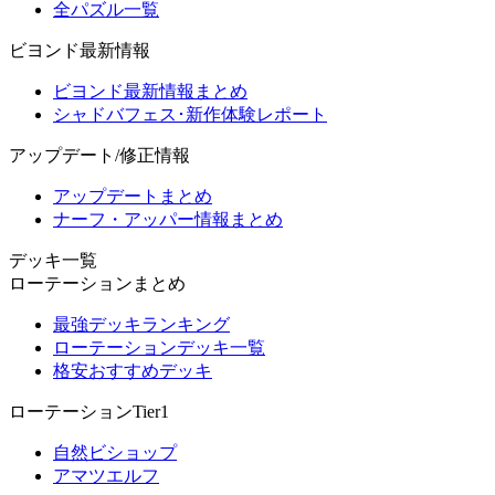
全パズル一覧
ビヨンド最新情報
ビヨンド最新情報まとめ
シャドバフェス･新作体験レポート
アップデート/修正情報
アップデートまとめ
ナーフ・アッパー情報まとめ
デッキ一覧
ローテーションまとめ
最強デッキランキング
ローテーションデッキ一覧
格安おすすめデッキ
ローテーションTier1
自然ビショップ
アマツエルフ