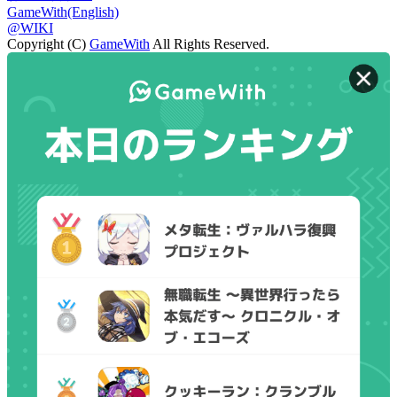
GameWith(English)
@WIKI
Copyright (C)
GameWith
All Rights Reserved.