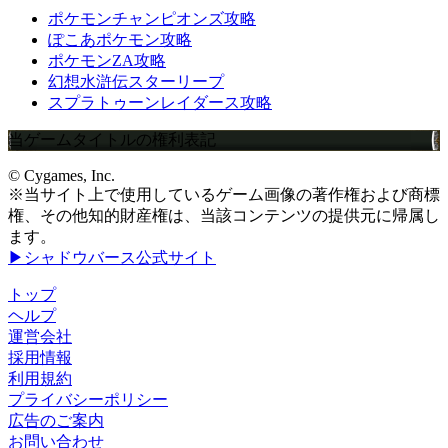
ポケモンチャンピオンズ攻略
ぽこあポケモン攻略
ポケモンZA攻略
幻想水滸伝スターリープ
スプラトゥーンレイダース攻略
当ゲームタイトルの権利表記
© Cygames, Inc.
※当サイト上で使用しているゲーム画像の著作権および商標
権、その他知的財産権は、当該コンテンツの提供元に帰属し
ます。
▶シャドウバース公式サイト
トップ
ヘルプ
運営会社
採用情報
利用規約
プライバシーポリシー
広告のご案内
お問い合わせ