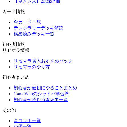
【ネメシス】2Pick評価
カード情報
全カード一覧
テンポラリーデッキ解説
構築済みデッキ一覧
初心者情報
リセマラ情報
リセマラ購入おすすめパック
リセマラのやり方
初心者まとめ
初心者が最初にやることまとめ
GameWithのシャドバ学習塾
初心者が読むべき記事一覧
その他
全コラボ一覧
声優一覧