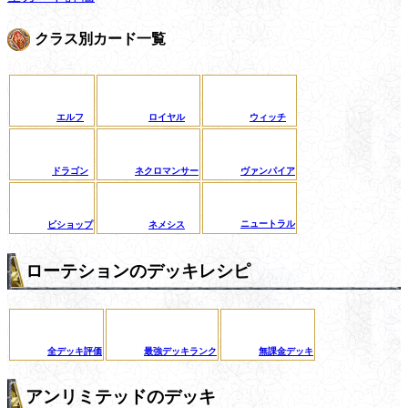
クラス別カード一覧
エルフ
ロイヤル
ウィッチ
ドラゴン
ネクロマンサー
ヴァンパイア
ニュートラル
ビショップ
ネメシス
ローテションのデッキレシピ
全デッキ評価
最強デッキランク
無課金デッキ
アンリミテッドのデッキ