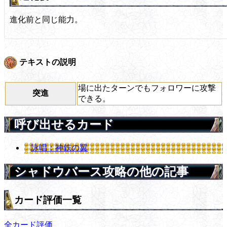
進化前と同じ能力。
テキストの説明
場に出たターンでもフォロワーに攻撃
突進
できる。
呼び出せるカード
詠唱：神鉄の翼
シャドウバース攻略の他の記事
カード評価一覧
全カード評価