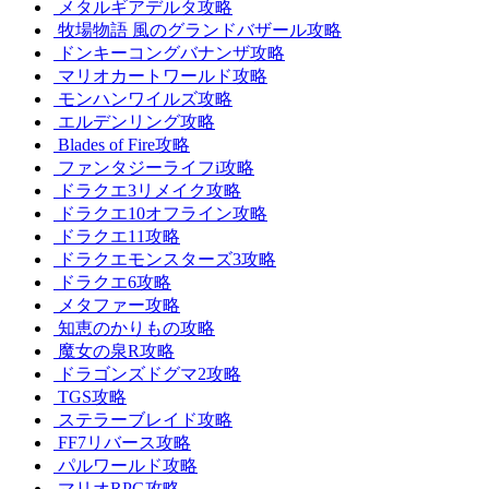
メタルギアデルタ攻略
牧場物語 風のグランドバザール攻略
ドンキーコングバナンザ攻略
マリオカートワールド攻略
モンハンワイルズ攻略
エルデンリング攻略
Blades of Fire攻略
ファンタジーライフi攻略
ドラクエ3リメイク攻略
ドラクエ10オフライン攻略
ドラクエ11攻略
ドラクエモンスターズ3攻略
ドラクエ6攻略
メタファー攻略
知恵のかりもの攻略
魔女の泉R攻略
ドラゴンズドグマ2攻略
TGS攻略
ステラーブレイド攻略
FF7リバース攻略
パルワールド攻略
マリオRPG攻略