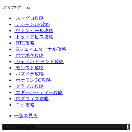
スマホゲーム
スマグロ攻略
デジモンUP攻略
ヴァンピール攻略
ドットアビス攻略
NTE攻略
Gジェネエターナル攻略
ポケポケ攻略
シャドバ ビヨンド攻略
モンスト攻略
パズドラ攻略
ポケモンGO攻略
グラブル攻略
エギーパーティー攻略
ログウィズ攻略
ニケ攻略
一覧を見る
注目の攻略記事