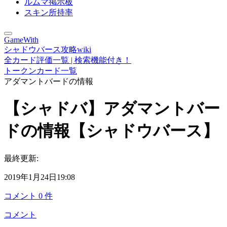
ルムマ掲示板
スキン所持率
GameWith
シャドウバース攻略wiki
全カード評価一覧 | 検索機能付き！
トークンカード一覧
アダマントバードの情報
【シャドバ】アダマントバー
ドの情報【シャドウバース】
最終更新:
2019年1月24日19:08
コメント
0
件
コメント