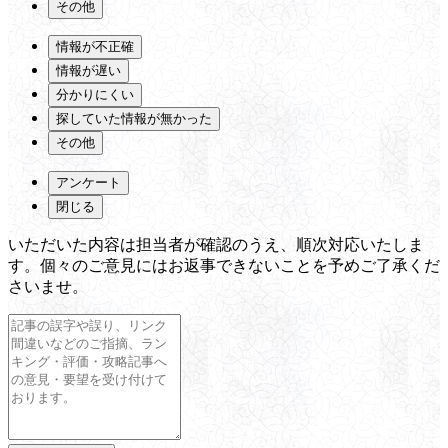
その他
情報が不正確
情報が遅い
分かりにくい
探していた情報が無かった
その他
アンケート
閉じる
いただいた内容は担当者が確認のうえ、順次対応いたしま
す。個々のご意見にはお返事できないことを予めご了承くだ
さいませ。