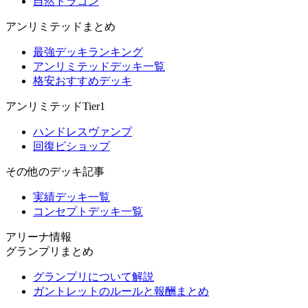
自然ドラゴン
アンリミテッドまとめ
最強デッキランキング
アンリミテッドデッキ一覧
格安おすすめデッキ
アンリミテッドTier1
ハンドレスヴァンプ
回復ビショップ
その他のデッキ記事
実績デッキ一覧
コンセプトデッキ一覧
アリーナ情報
グランプリまとめ
グランプリについて解説
ガントレットのルールと報酬まとめ