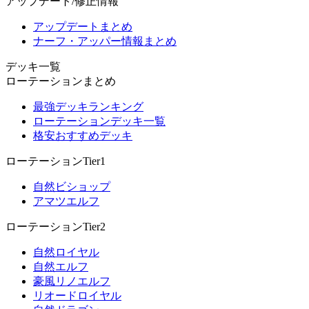
アップデート/修正情報
アップデートまとめ
ナーフ・アッパー情報まとめ
デッキ一覧
ローテーションまとめ
最強デッキランキング
ローテーションデッキ一覧
格安おすすめデッキ
ローテーションTier1
自然ビショップ
アマツエルフ
ローテーションTier2
自然ロイヤル
自然エルフ
豪風リノエルフ
リオードロイヤル