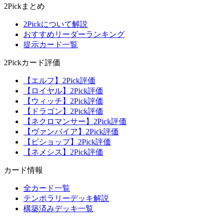
2Pickまとめ
2Pickについて解説
おすすめリーダーランキング
提示カード一覧
2Pickカード評価
【エルフ】2Pick評価
【ロイヤル】2Pick評価
【ウィッチ】2Pick評価
【ドラゴン】2Pick評価
【ネクロマンサー】2Pick評価
【ヴァンパイア】2Pick評価
【ビショップ】2Pick評価
【ネメシス】2Pick評価
カード情報
全カード一覧
テンポラリーデッキ解説
構築済みデッキ一覧