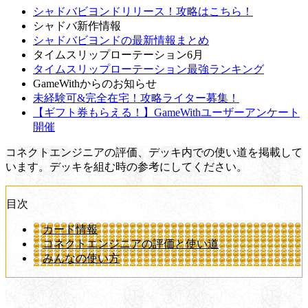
シャドバビヨンドリリース！攻略はこちら！
シャドバ新作情報
シャドバビヨンドの最新情報まとめ
タイムスリップローテーション6月
タイムスリップローテーション最強ランキング
GameWithからのお知らせ
未経験可&完全在宅！攻略ライター募集！
【ギフト券もらえる！】GameWithユーザーアンケート
開催
コネクトエンジニアの評価、デッキ内での使い道を掲載して
います。デッキを組む時の参考にしてください。
目次
カード情報
コネクトエンジニアの評価と使い道
みんなの使い方