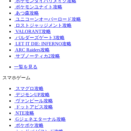
ポケモンダイパリメイク攻略
ポケモンユナイト攻略
あつ森攻略
ユニコーンオーバーロード攻略
ロストジャッジメント攻略
VALORANT攻略
バルダーズゲート3攻略
LET IT DIE: INFERNO攻略
ARC Raiders攻略
サブノーティカ2攻略
一覧を見る
スマホゲーム
スマグロ攻略
デジモンUP攻略
ヴァンピール攻略
ドットアビス攻略
NTE攻略
Gジェネエターナル攻略
ポケポケ攻略