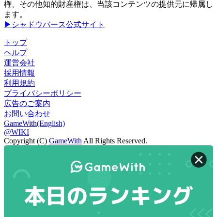
権、その他知的財産権は、当該コンテンツの提供元に帰属し
ます。
▶シャドウバース公式サイト
トップ
ヘルプ
運営会社
採用情報
利用規約
プライバシーポリシー
広告のご案内
お問い合わせ
GameWith(English)
@WIKI
Copyright (C)
GameWith
All Rights Reserved.