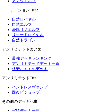
アマツエルフ
ローテーションTier2
自然ロイヤル
自然エルフ
豪風リノエルフ
リオードロイヤル
自然ドラゴン
アンリミテッドまとめ
最強デッキランキング
アンリミテッドデッキ一覧
格安おすすめデッキ
アンリミテッドTier1
ハンドレスヴァンプ
回復ビショップ
その他のデッキ記事
実績デッキ一覧