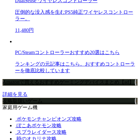
DualSense ワイヤレスコントローラー
圧倒的な没入感を生むPS5純正ワイヤレスコントロー
ラー。
11,480円
PC/Steamコントローラーおすすめ20選はこちら
ランキングの元記事はこちら。おすすめコントローラ
ーを徹底比較しています
Amazonで買えるおすすめゲーミングデバイスまとめ【ad】
詳細を見る
攻略取扱いゲーム
家庭用ゲーム機
ポケモンチャンピオンズ攻略
ぽこあポケモン攻略
スプラレイダース攻略
時のオカリナ攻略