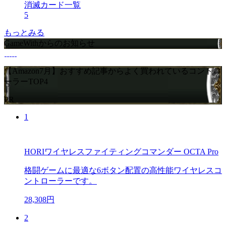
消滅カード一覧
5
もっとみる
GameWithからのお知らせ
【Amazon7月】おすすめ記事からよく買われているコントロ
ーラーTOP4
PR
1
HORIワイヤレスファイティングコマンダー OCTA Pro
格闘ゲームに最適な6ボタン配置の高性能ワイヤレスコ
ントローラーです。
28,308円
2