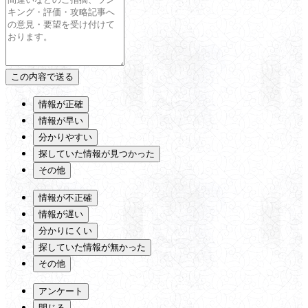
情報が正確
情報が早い
分かりやすい
探していた情報が見つかった
その他
情報が不正確
情報が遅い
分かりにくい
探していた情報が無かった
その他
アンケート
閉じる