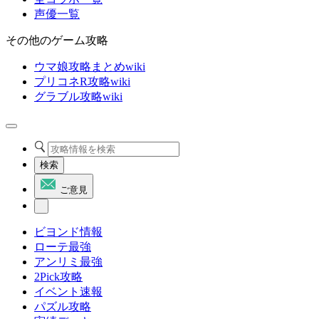
声優一覧
その他のゲーム攻略
ウマ娘攻略まとめwiki
プリコネR攻略wiki
グラブル攻略wiki
検索
ご意見
ビヨンド情報
ローテ最強
アンリミ最強
2Pick攻略
イベント速報
パズル攻略