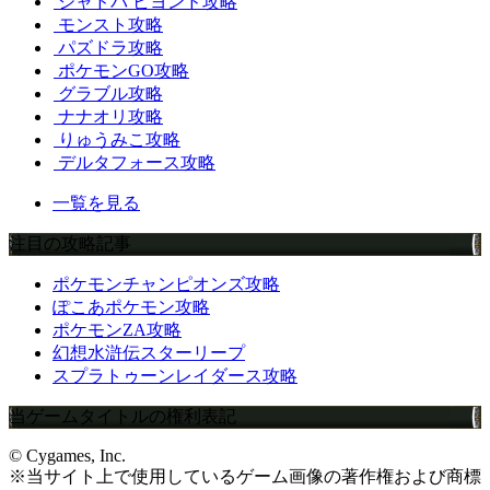
シャドバ ビヨンド攻略
モンスト攻略
パズドラ攻略
ポケモンGO攻略
グラブル攻略
ナナオリ攻略
りゅうみこ攻略
デルタフォース攻略
一覧を見る
注目の攻略記事
ポケモンチャンピオンズ攻略
ぽこあポケモン攻略
ポケモンZA攻略
幻想水滸伝スターリープ
スプラトゥーンレイダース攻略
当ゲームタイトルの権利表記
© Cygames, Inc.
※当サイト上で使用しているゲーム画像の著作権および商標