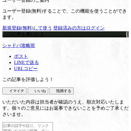
ユーザー登録のご案内
ユーザー登録(無料)することで、この機能を使うことができ
ます。
新規登録(無料)して使う
登録済みの方はログイン
この記事を書いた人
シャドバ攻略班
ポスト
LINEで送る
URLコピー
この記事を評価しよう！
イマイチ
いいね
指摘する
いただいた内容は担当者が確認のうえ、順次対応いたしま
す。個々のご意見にはお返事できないことを予めご了承くだ
さいませ。