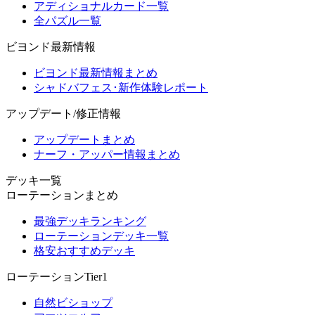
アディショナルカード一覧
全パズル一覧
ビヨンド最新情報
ビヨンド最新情報まとめ
シャドバフェス･新作体験レポート
アップデート/修正情報
アップデートまとめ
ナーフ・アッパー情報まとめ
デッキ一覧
ローテーションまとめ
最強デッキランキング
ローテーションデッキ一覧
格安おすすめデッキ
ローテーションTier1
自然ビショップ