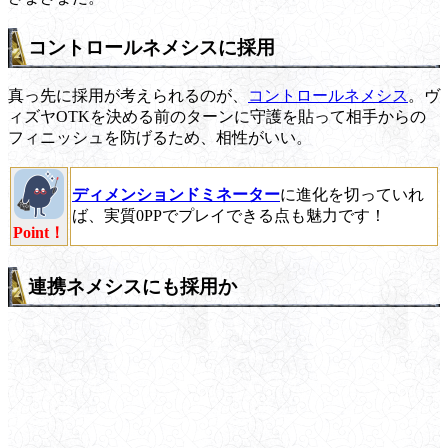
コントロールネメシスに採用
真っ先に採用が考えられるのが、
コントロールネメシス
。ヴ
ィズヤOTKを決める前のターンに守護を貼って相手からの
フィニッシュを防げるため、相性がいい。
ディメンションドミネーター
に進化を切っていれ
ば、実質0PPでプレイできる点も魅力です！
Point！
連携ネメシスにも採用か