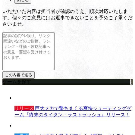
いただいた内容は担当者が確認のうえ、順次対応いたしま
す。個々のご意見にはお返事できないことを予めご了承くだ
さいませ。
ゲームを探す
リリース
巨大メカで撃ちまくる爽快シューティングゲ
ーム『終末のタイタン：ラストラッシュ』リリース！