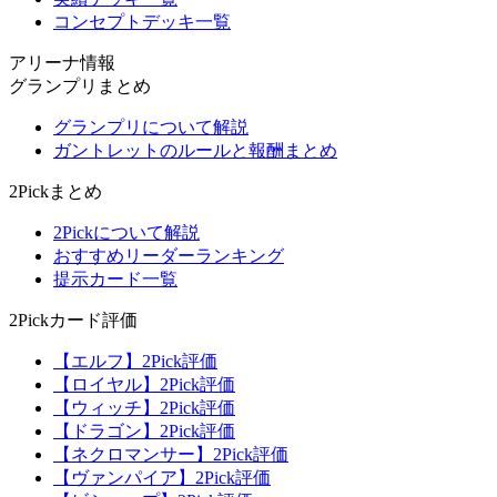
コンセプトデッキ一覧
アリーナ情報
グランプリまとめ
グランプリについて解説
ガントレットのルールと報酬まとめ
2Pickまとめ
2Pickについて解説
おすすめリーダーランキング
提示カード一覧
2Pickカード評価
【エルフ】2Pick評価
【ロイヤル】2Pick評価
【ウィッチ】2Pick評価
【ドラゴン】2Pick評価
【ネクロマンサー】2Pick評価
【ヴァンパイア】2Pick評価