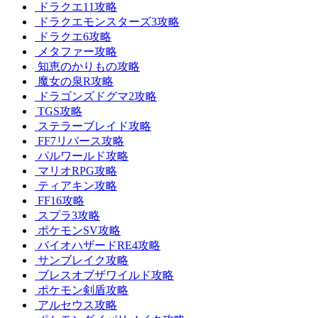
ドラクエ11攻略
ドラクエモンスターズ3攻略
ドラクエ6攻略
メタファー攻略
知恵のかりもの攻略
魔女の泉R攻略
ドラゴンズドグマ2攻略
TGS攻略
ステラーブレイド攻略
FF7リバース攻略
パルワールド攻略
マリオRPG攻略
ティアキン攻略
FF16攻略
スプラ3攻略
ポケモンSV攻略
バイオハザードRE4攻略
サンブレイク攻略
ブレスオブザワイルド攻略
ポケモン剣盾攻略
アルセウス攻略