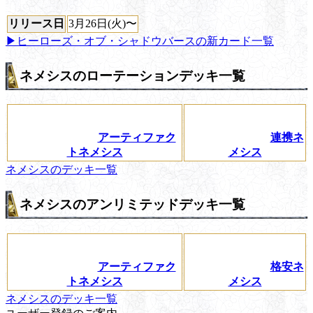
リリース日
3月26日(火)〜
▶ヒーローズ・オブ・シャドウバースの新カード一覧
ネメシスのローテーションデッキ一覧
アーティファク
連携ネ
トネメシス
メシス
ネメシスのデッキ一覧
ネメシスのアンリミテッドデッキ一覧
アーティファク
格安ネ
トネメシス
メシス
ネメシスのデッキ一覧