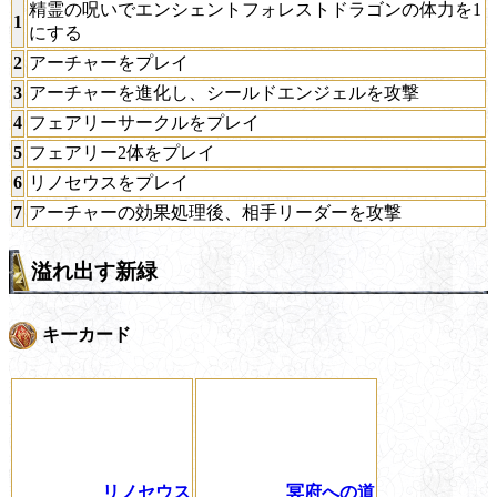
精霊の呪いでエンシェントフォレストドラゴンの体力を1
1
にする
2
アーチャーをプレイ
3
アーチャーを進化し、シールドエンジェルを攻撃
4
フェアリーサークルをプレイ
5
フェアリー2体をプレイ
6
リノセウスをプレイ
7
アーチャーの効果処理後、相手リーダーを攻撃
溢れ出す新緑
キーカード
リノセウス
冥府への道