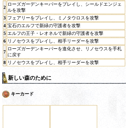
ローズガーデンキーパーをプレイし、シールドエンジェ
2
ルを攻撃
3
フェアリーをプレイし、ミノタウロスを攻撃
4
宝石のエルフで新緑の守護者を攻撃
5
エルフの王子・レオネルで新緑の守護者を攻撃
6
リノセウスをプレイし、相手リーダーを攻撃
ローズガーデンキーパーを進化させ、リノセウスを手札
7
に戻す
8
リノセウスをプレイし、相手リーダーを攻撃
新しい森のために
キーカード