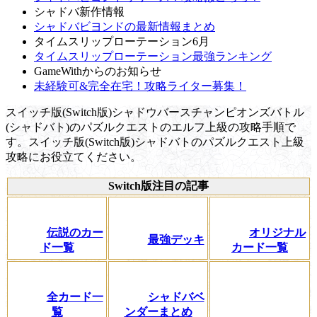
シャドバ新作情報
シャドバビヨンドの最新情報まとめ
タイムスリップローテーション6月
タイムスリップローテーション最強ランキング
GameWithからのお知らせ
未経験可&完全在宅！攻略ライター募集！
スイッチ版(Switch版)シャドウバースチャンピオンズバトル
(シャドバト)のパズルクエストのエルフ上級の攻略手順で
す。スイッチ版(Switch版)シャドバトのパズルクエスト上級
攻略にお役立てください。
Switch版注目の記事
伝説のカー
オリジナル
最強デッキ
ド一覧
カード一覧
全カード一
シャドバベ
覧
ンダーまとめ