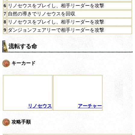
6
リノセウスをプレイし、相手リーダーを攻撃
7
自然の導きでリノセウスを回収
8
リノセウスをプレイし、相手リーダーを攻撃
9
ダンジョンフェアリーで相手リーダーを攻撃
流転する命
キーカード
リノセウス
アーチャー
攻略手順