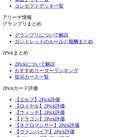
コンセプトデッキ一覧
アリーナ情報
グランプリまとめ
グランプリについて解説
ガントレットのルールと報酬まとめ
2Pickまとめ
2Pickについて解説
おすすめリーダーランキング
提示カード一覧
2Pickカード評価
【エルフ】2Pick評価
【ロイヤル】2Pick評価
【ウィッチ】2Pick評価
【ドラゴン】2Pick評価
【ネクロマンサー】2Pick評価
【ヴァンパイア】2Pick評価