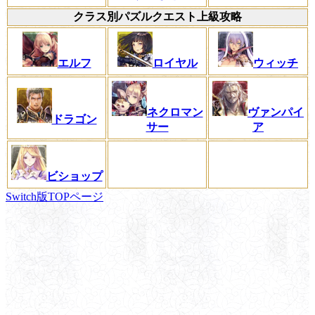
クラス別パズルクエスト上級攻略
エルフ
ロイヤル
ウィッチ
ネクロマン
ヴァンパイ
ドラゴン
サー
ア
ビショップ
Switch版TOPページ