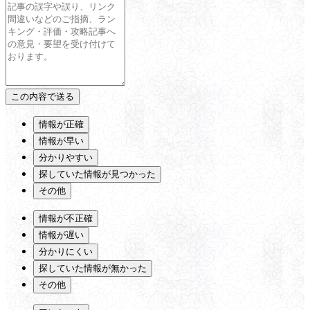
情報が正確
情報が早い
分かりやすい
探していた情報が見つかった
その他
情報が不正確
情報が遅い
分かりにくい
探していた情報が無かった
その他