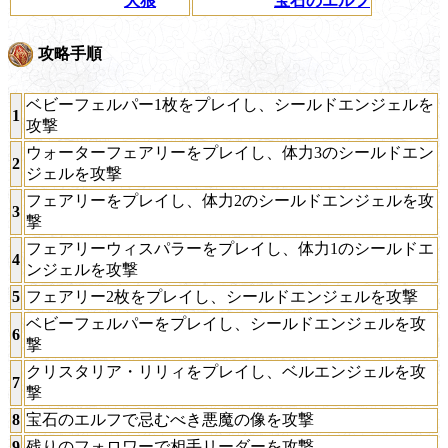
大狼
宝石のエルフ
攻略手順
ベビーフェルパー1枚をプレイし、シールドエンジェルを
1
攻撃
ウォーターフェアリーをプレイし、体力3のシールドエン
2
ジェルを攻撃
フェアリーをプレイし、体力2のシールドエンジェルを攻
3
撃
フェアリーウィスパラーをプレイし、体力1のシールドエ
4
ンジェルを攻撃
5
フェアリー2枚をプレイし、シールドエンジェルを攻撃
ベビーフェルパーをプレイし、シールドエンジェルを攻
6
撃
クリスタリア・リリィをプレイし、ベルエンジェルを攻
7
撃
8
宝石のエルフで忌むべき悪魔の像を攻撃
9
残りのフォロワーで相手リーダーを攻撃