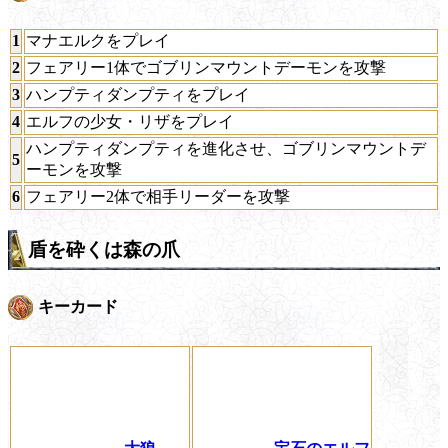
1
マナエルクをプレイ
2
フェアリー1体でゴブリンマウントデーモンを攻撃
3
ハンプティダンプティをプレイ
4
エルフの少女・リザをプレイ
ハンプティダンプティを進化させ、ゴブリンマウントデ
5
ーモンを攻撃
6
フェアリー2体で相手リーダーを攻撃
盾を砕くは森の爪
キーカード