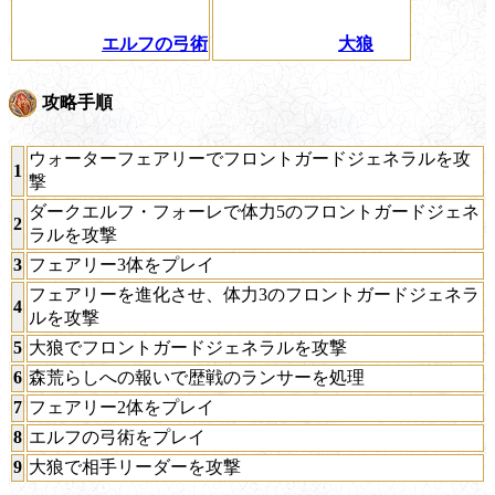
エルフの弓術
大狼
攻略手順
ウォーターフェアリーでフロントガードジェネラルを攻
1
撃
ダークエルフ・フォーレで体力5のフロントガードジェネ
2
ラルを攻撃
3
フェアリー3体をプレイ
フェアリーを進化させ、体力3のフロントガードジェネラ
4
ルを攻撃
5
大狼でフロントガードジェネラルを攻撃
6
森荒らしへの報いで歴戦のランサーを処理
7
フェアリー2体をプレイ
8
エルフの弓術をプレイ
9
大狼で相手リーダーを攻撃