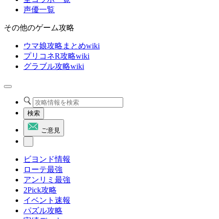
声優一覧
その他のゲーム攻略
ウマ娘攻略まとめwiki
プリコネR攻略wiki
グラブル攻略wiki
検索
ご意見
ビヨンド情報
ローテ最強
アンリミ最強
2Pick攻略
イベント速報
パズル攻略