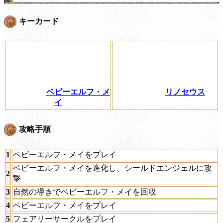
キーカード
ベビーエルフ・メ
リノセウス
イ
攻略手順
1
ベビーエルフ・メイをプレイ
ベビーエルフ・メイを進化し、シールドエンジェルに攻
2
撃
3
自然の導きでベビーエルフ・メイを回収
4
ベビーエルフ・メイをプレイ
5
フェアリーサークルをプレイ