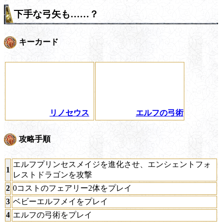
下手な弓矢も……？
キーカード
リノセウス
エルフの弓術
攻略手順
エルフプリンセスメイジを進化させ、エンシェントフォ
1
レストドラゴンを攻撃
2
0コストのフェアリー2体をプレイ
3
ベビーエルフメイをプレイ
4
エルフの弓術をプレイ