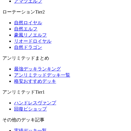
アマツエルフ
ローテーションTier2
自然ロイヤル
自然エルフ
豪風リノエルフ
リオードロイヤル
自然ドラゴン
アンリミテッドまとめ
最強デッキランキング
アンリミテッドデッキ一覧
格安おすすめデッキ
アンリミテッドTier1
ハンドレスヴァンプ
回復ビショップ
その他のデッキ記事
実績デッキ一覧