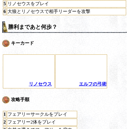
5
リノセウスをプレイ
6
大狼とリノセウスで相手リーダーを攻撃
勝利まであと何歩？
キーカード
リノセウス
エルフの弓術
攻略手順
1
フェアリーサークルをプレイ
2
フェアリー2体をプレイ