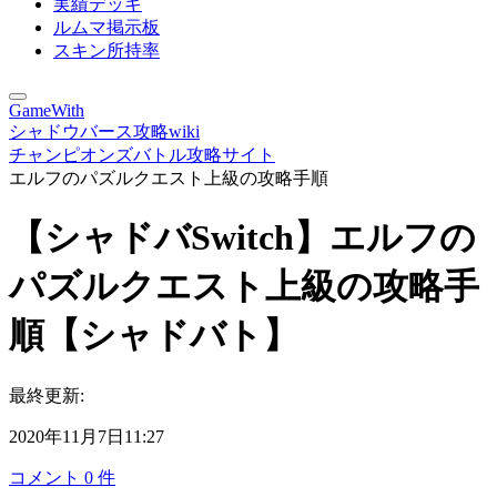
実績デッキ
ルムマ掲示板
スキン所持率
GameWith
シャドウバース攻略wiki
チャンピオンズバトル攻略サイト
エルフのパズルクエスト上級の攻略手順
【シャドバSwitch】エルフの
パズルクエスト上級の攻略手
順【シャドバト】
最終更新:
2020年11月7日11:27
コメント
0
件