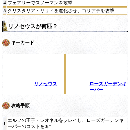
4
フェアリーでスノーマンを攻撃
5
クリスタリア・リリィを進化させ、ゴリアテを攻撃
リノセウスが何匹？
キーカード
リノセウス
ローズガーデンキ
ーパー
攻略手順
エルフの王子・レオネルをプレイし、ローズガーデンキ
1
ーパーのコストを0に