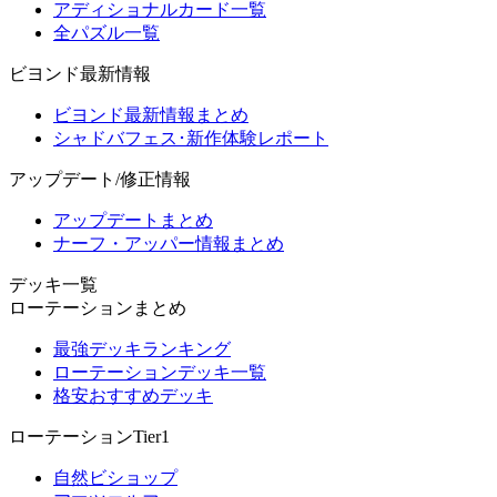
アディショナルカード一覧
全パズル一覧
ビヨンド最新情報
ビヨンド最新情報まとめ
シャドバフェス･新作体験レポート
アップデート/修正情報
アップデートまとめ
ナーフ・アッパー情報まとめ
デッキ一覧
ローテーションまとめ
最強デッキランキング
ローテーションデッキ一覧
格安おすすめデッキ
ローテーションTier1
自然ビショップ