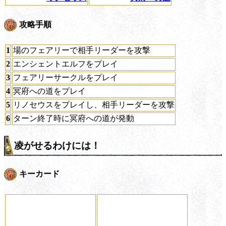
攻略手順
1
場のフェアリーで相手リーダーを攻撃
2
エンシェントエルフをプレイ
3
フェアリーサークルをプレイ
4
冥府への道をプレイ
5
リノセウスをプレイし、相手リーダーを攻撃
6
ターン終了時に冥府への道が発動
凌がせるわけには！
キーカード