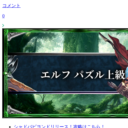
コメント
0
シャドバビヨンドリリース！攻略はこちら！