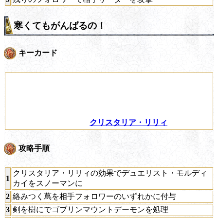
寒くてもがんばるの！
キーカード
クリスタリア・リリィ
攻略手順
クリスタリア・リリィの効果でデュエリスト・モルディ
1
カイをスノーマンに
2
絡みつく蔦を相手フォロワーのいずれかに付与
3
剣を樹にでゴブリンマウントデーモンを処理