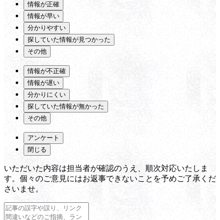
情報が正確
情報が早い
分かりやすい
探していた情報が見つかった
その他
情報が不正確
情報が遅い
分かりにくい
探していた情報が無かった
その他
アンケート
閉じる
いただいた内容は担当者が確認のうえ、順次対応いたしま
す。個々のご意見にはお返事できないことを予めご了承くだ
さいませ。