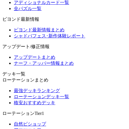
アディショナルカード一覧
全パズル一覧
ビヨンド最新情報
ビヨンド最新情報まとめ
シャドバフェス･新作体験レポート
アップデート/修正情報
アップデートまとめ
ナーフ・アッパー情報まとめ
デッキ一覧
ローテーションまとめ
最強デッキランキング
ローテーションデッキ一覧
格安おすすめデッキ
ローテーションTier1
自然ビショップ