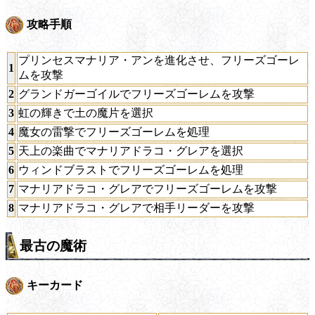
攻略手順
プリンセスマナリア・アンを進化させ、フリーズゴーレ
1
ムを攻撃
2
グランドガーゴイルでフリーズゴーレムを攻撃
3
虹の輝きで土の魔片を選択
4
魔女の雷撃でフリーズゴーレムを処理
5
天上の楽曲でマナリアドラコ・グレアを選択
6
ウィンドブラストでフリーズゴーレムを処理
7
マナリアドラコ・グレアでフリーズゴーレムを攻撃
8
マナリアドラコ・グレアで相手リーダーを攻撃
最古の魔術
キーカード