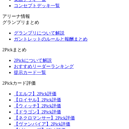
コンセプトデッキ一覧
アリーナ情報
グランプリまとめ
グランプリについて解説
ガントレットのルールと報酬まとめ
2Pickまとめ
2Pickについて解説
おすすめリーダーランキング
提示カード一覧
2Pickカード評価
【エルフ】2Pick評価
【ロイヤル】2Pick評価
【ウィッチ】2Pick評価
【ドラゴン】2Pick評価
【ネクロマンサー】2Pick評価
【ヴァンパイア】2Pick評価