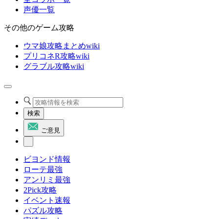
声優一覧
その他のゲーム攻略
ウマ娘攻略まとめwiki
プリコネR攻略wiki
グラブル攻略wiki
検索
ご意見
ビヨンド情報
ローテ最強
アンリミ最強
2Pick攻略
イベント速報
パズル攻略