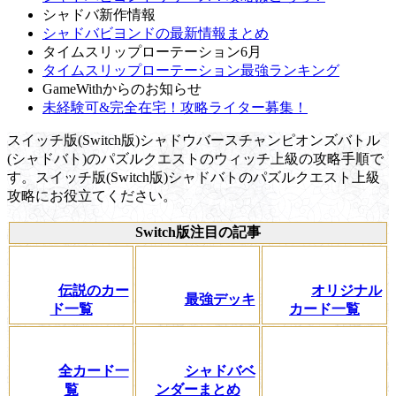
シャドバ新作情報
シャドバビヨンドの最新情報まとめ
タイムスリップローテーション6月
タイムスリップローテーション最強ランキング
GameWithからのお知らせ
未経験可&完全在宅！攻略ライター募集！
スイッチ版(Switch版)シャドウバースチャンピオンズバトル
(シャドバト)のパズルクエストのウィッチ上級の攻略手順で
す。スイッチ版(Switch版)シャドバトのパズルクエスト上級
攻略にお役立てください。
Switch版注目の記事
伝説のカー
オリジナル
最強デッキ
ド一覧
カード一覧
全カード一
シャドバベ
覧
ンダーまとめ