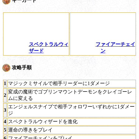
キーカード
スペクトラルウィ
ファイアーチェイ
ザード
ン
攻略手順
1
マジックミサイルで相手リーダーに1ダメージ
変成の魔術でゴブリンマウントデーモンをクレイゴーレ
2
ムに変える
エンジェルスナイプで相手フォロワーいずれかに1ダメー
3
ジ
4
スペクトラルウィザードを進化
5
運命の導きをプレイ
6
ファイアーチェインをプレイ