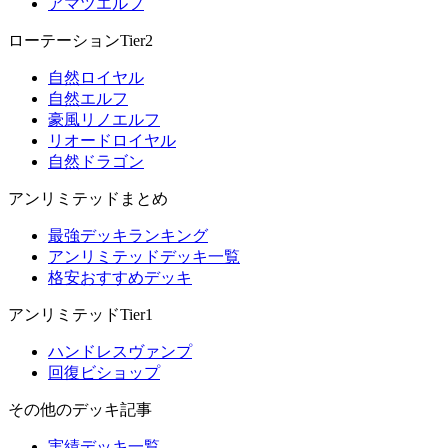
アマツエルフ
ローテーションTier2
自然ロイヤル
自然エルフ
豪風リノエルフ
リオードロイヤル
自然ドラゴン
アンリミテッドまとめ
最強デッキランキング
アンリミテッドデッキ一覧
格安おすすめデッキ
アンリミテッドTier1
ハンドレスヴァンプ
回復ビショップ
その他のデッキ記事
実績デッキ一覧