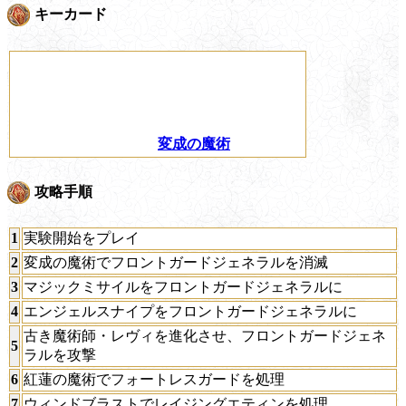
キーカード
変成の魔術
攻略手順
1
実験開始をプレイ
2
変成の魔術でフロントガードジェネラルを消滅
3
マジックミサイルをフロントガードジェネラルに
4
エンジェルスナイプをフロントガードジェネラルに
古き魔術師・レヴィを進化させ、フロントガードジェネ
5
ラルを攻撃
6
紅蓮の魔術でフォートレスガードを処理
7
ウィンドブラストでレイジングエティンを処理