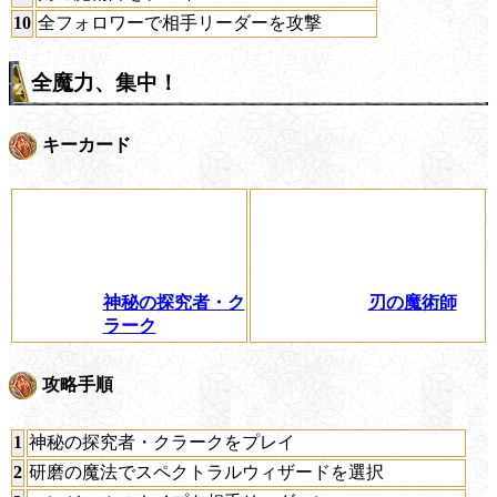
10
全フォロワーで相手リーダーを攻撃
全魔力、集中！
キーカード
神秘の探究者・ク
刃の魔術師
ラーク
攻略手順
1
神秘の探究者・クラークをプレイ
2
研磨の魔法でスペクトラルウィザードを選択