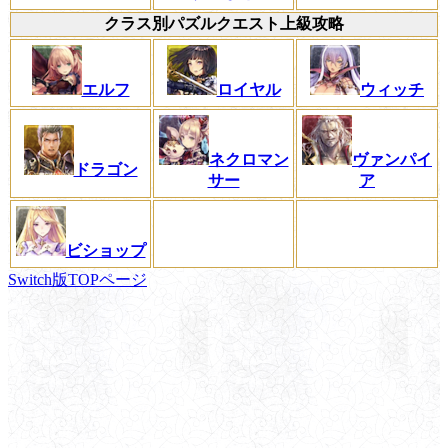
クラス別パズルクエスト上級攻略
エルフ
ロイヤル
ウィッチ
ネクロマン
ヴァンパイ
ドラゴン
サー
ア
ビショップ
Switch版TOPページ