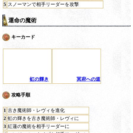
5
スノーマンで相手リーダーを攻撃
運命の魔術
キーカード
虹の輝き
冥府への道
攻略手順
1
古き魔術師・レヴィを進化
2
虹の輝きを古き魔術師・レヴィに
3
紅蓮の魔術を相手リーダーに