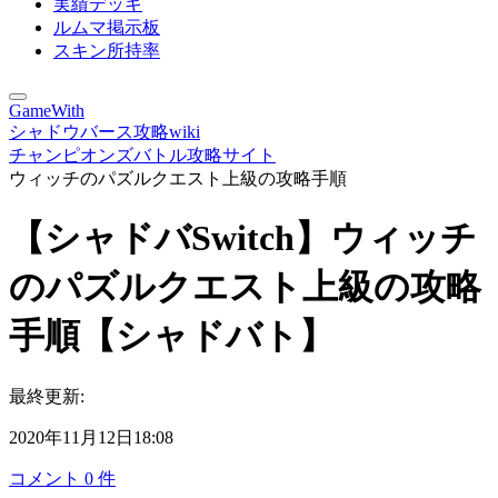
実績デッキ
ルムマ掲示板
スキン所持率
GameWith
シャドウバース攻略wiki
チャンピオンズバトル攻略サイト
ウィッチのパズルクエスト上級の攻略手順
【シャドバSwitch】ウィッチ
のパズルクエスト上級の攻略
手順【シャドバト】
最終更新:
2020年11月12日18:08
コメント
0
件