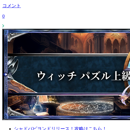
コメント
0
シャドバビヨンドリリース！攻略はこちら！