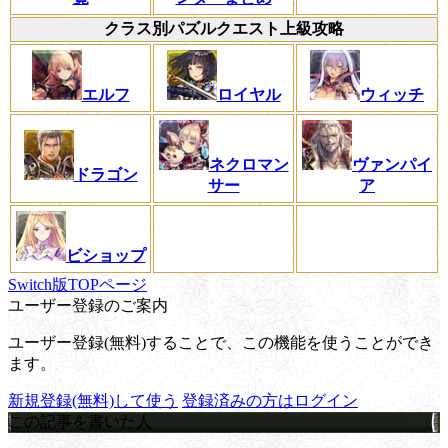
クラス別パズルクエスト上級攻略
エルフ
ロイヤル
ウィッチ
ネクロマン
ヴァンパイ
ドラゴン
サー
ア
ビショップ
Switch版TOPページ
ユーザー登録のご案内
ユーザー登録(無料)することで、この機能を使うことができ
ます。
新規登録(無料)して使う
登録済みの方はログイン
この記事を書いた人