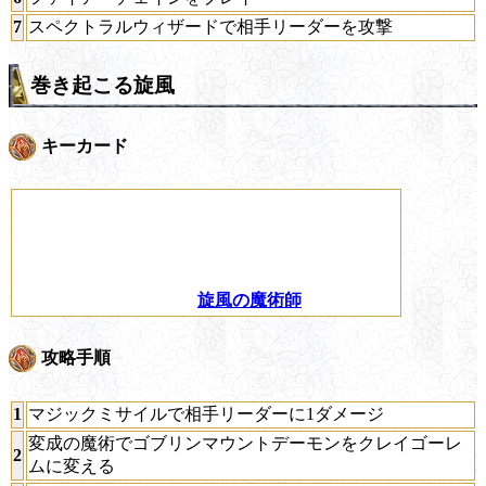
7
スペクトラルウィザードで相手リーダーを攻撃
巻き起こる旋風
キーカード
旋風の魔術師
攻略手順
1
マジックミサイルで相手リーダーに1ダメージ
変成の魔術でゴブリンマウントデーモンをクレイゴーレ
2
ムに変える