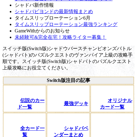
シャドバ新作情報
シャドバビヨンドの最新情報まとめ
タイムスリップローテーション6月
タイムスリップローテーション最強ランキング
GameWithからのお知らせ
未経験可&完全在宅！攻略ライター募集！
スイッチ版(Switch版)シャドウバースチャンピオンズバトル
(シャドバト)のパズルクエストのヴァンパイア上級の攻略手
順です。スイッチ版(Switch版)シャドバトのパズルクエスト
上級攻略にお役立てください。
Switch版注目の記事
伝説のカー
オリジナル
最強デッキ
ド一覧
カード一覧
全カード一
シャドバベ
覧
ンダーまとめ