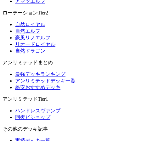
アマツエルフ
ローテーションTier2
自然ロイヤル
自然エルフ
豪風リノエルフ
リオードロイヤル
自然ドラゴン
アンリミテッドまとめ
最強デッキランキング
アンリミテッドデッキ一覧
格安おすすめデッキ
アンリミテッドTier1
ハンドレスヴァンプ
回復ビショップ
その他のデッキ記事
実績デッキ一覧