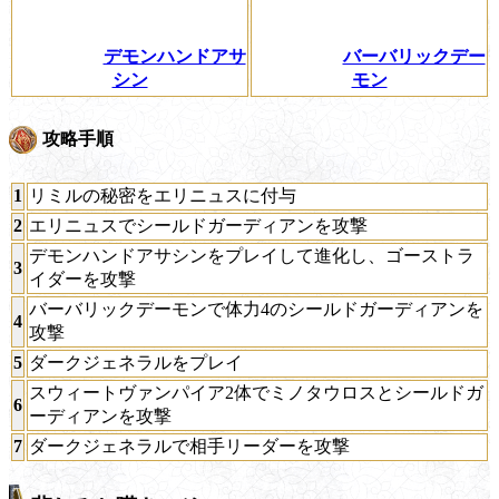
デモンハンドアサ
バーバリックデー
シン
モン
攻略手順
1
リミルの秘密をエリニュスに付与
2
エリニュスでシールドガーディアンを攻撃
デモンハンドアサシンをプレイして進化し、ゴーストラ
3
イダーを攻撃
バーバリックデーモンで体力4のシールドガーディアンを
4
攻撃
5
ダークジェネラルをプレイ
スウィートヴァンパイア2体でミノタウロスとシールドガ
6
ーディアンを攻撃
7
ダークジェネラルで相手リーダーを攻撃