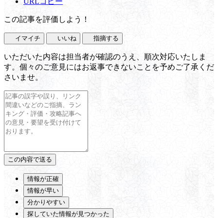
URLコピー
この記事を評価しよう！
イマイチ
いいね
指摘する
いただいた内容は担当者が確認のうえ、順次対応いたしま
す。個々のご意見にはお返事できないことを予めご了承くだ
さいませ。
情報が正確
情報が早い
分かりやすい
探していた情報が見つかった