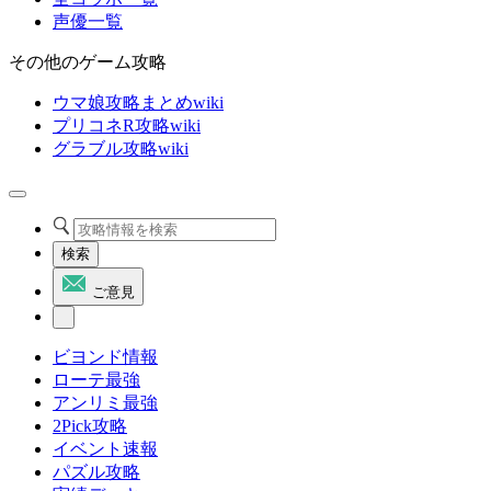
声優一覧
その他のゲーム攻略
ウマ娘攻略まとめwiki
プリコネR攻略wiki
グラブル攻略wiki
検索
ご意見
ビヨンド情報
ローテ最強
アンリミ最強
2Pick攻略
イベント速報
パズル攻略