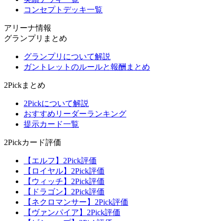
コンセプトデッキ一覧
アリーナ情報
グランプリまとめ
グランプリについて解説
ガントレットのルールと報酬まとめ
2Pickまとめ
2Pickについて解説
おすすめリーダーランキング
提示カード一覧
2Pickカード評価
【エルフ】2Pick評価
【ロイヤル】2Pick評価
【ウィッチ】2Pick評価
【ドラゴン】2Pick評価
【ネクロマンサー】2Pick評価
【ヴァンパイア】2Pick評価