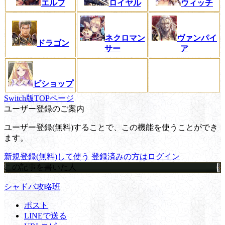
エルフ
ロイヤル
ウィッチ
ネクロマン
ヴァンパイ
ドラゴン
サー
ア
ビショップ
Switch版TOPページ
ユーザー登録のご案内
ユーザー登録(無料)することで、この機能を使うことができ
ます。
新規登録(無料)して使う
登録済みの方はログイン
この記事を書いた人
シャドバ攻略班
ポスト
LINEで送る