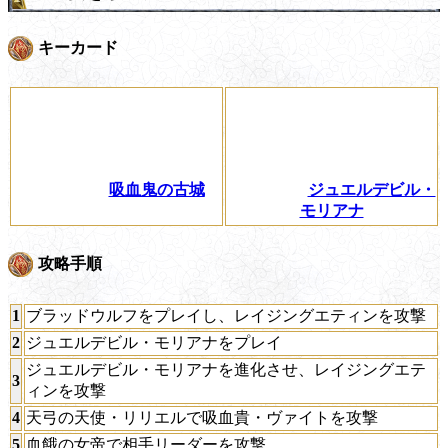
キーカード
吸血鬼の古城
ジュエルデビル・
モリアナ
攻略手順
1
ブラッドウルフをプレイし、レイジングエティンを攻撃
2
ジュエルデビル・モリアナをプレイ
ジュエルデビル・モリアナを進化させ、レイジングエテ
3
ィンを攻撃
4
天弓の天使・リリエルで吸血貴・ヴァイトを攻撃
5
血餓の女帝で相手リーダーを攻撃