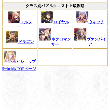
クラス別パズルクエスト上級攻略
エルフ
ロイヤル
ウィッチ
ネクロマン
ヴァンパイ
ドラゴン
サー
ア
ビショップ
Switch版TOPページ