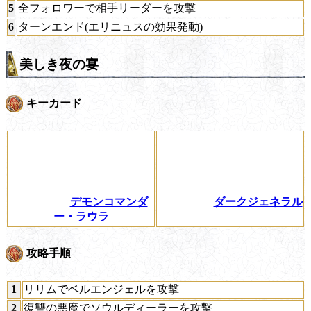
5
全フォロワーで相手リーダーを攻撃
6
ターンエンド(エリニュスの効果発動)
美しき夜の宴
キーカード
デモンコマンダ
ダークジェネラル
ー・ラウラ
攻略手順
1
リリムでベルエンジェルを攻撃
2
復讐の悪魔でソウルディーラーを攻撃