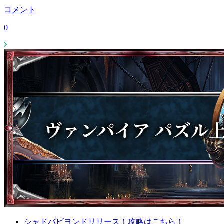
コメント
0
シャドバビヨンドリリース！攻略はこちら！