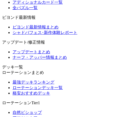
アディショナルカード一覧
全パズル一覧
ビヨンド最新情報
ビヨンド最新情報まとめ
シャドバフェス･新作体験レポート
アップデート/修正情報
アップデートまとめ
ナーフ・アッパー情報まとめ
デッキ一覧
ローテーションまとめ
最強デッキランキング
ローテーションデッキ一覧
格安おすすめデッキ
ローテーションTier1
自然ビショップ