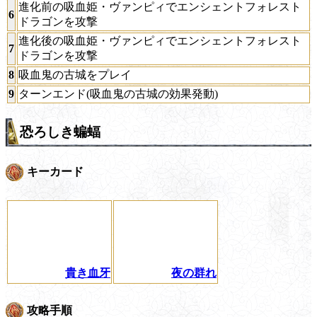
進化前の吸血姫・ヴァンピィでエンシェントフォレスト
6
ドラゴンを攻撃
進化後の吸血姫・ヴァンピィでエンシェントフォレスト
7
ドラゴンを攻撃
8
吸血鬼の古城をプレイ
9
ターンエンド(吸血鬼の古城の効果発動)
恐ろしき蝙蝠
キーカード
貴き血牙
夜の群れ
攻略手順