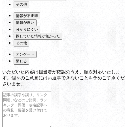
その他
情報が不正確
情報が遅い
分かりにくい
探していた情報が無かった
その他
アンケート
閉じる
いただいた内容は担当者が確認のうえ、順次対応いたしま
す。個々のご意見にはお返事できないことを予めご了承くだ
さいませ。