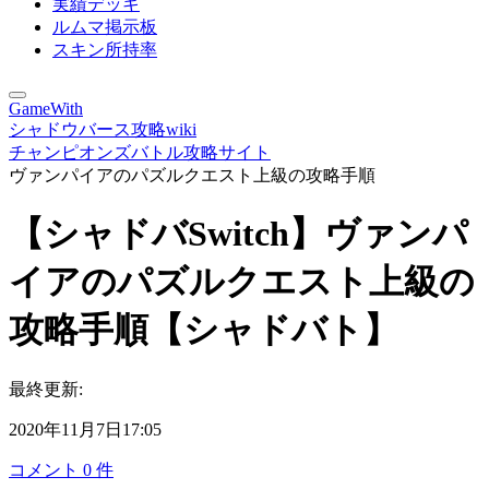
実績デッキ
ルムマ掲示板
スキン所持率
GameWith
シャドウバース攻略wiki
チャンピオンズバトル攻略サイト
ヴァンパイアのパズルクエスト上級の攻略手順
【シャドバSwitch】ヴァンパ
イアのパズルクエスト上級の
攻略手順【シャドバト】
最終更新:
2020年11月7日17:05
コメント
0
件