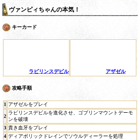
ヴァンピィちゃんの本気！
キーカード
ラビリンスデビル
アザゼル
攻略手順
1
アザゼルをプレイ
ラビリンスデビルを進化させ、ゴブリンマウントデーモ
2
ンを破壊
3
貴き血牙をプレイ
4
ディアボリックドレインでソウルディーラーを処理