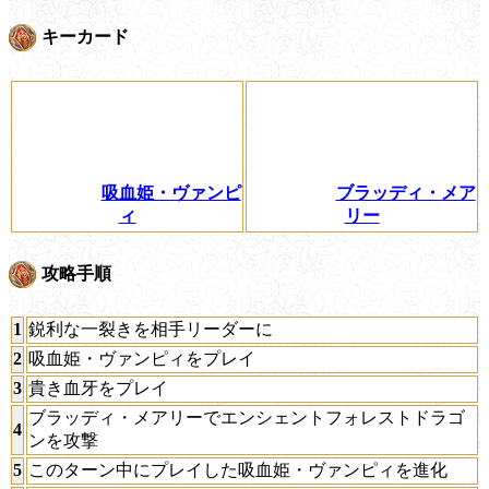
キーカード
吸血姫・ヴァンピ
ブラッディ・メア
ィ
リー
攻略手順
1
鋭利な一裂きを相手リーダーに
2
吸血姫・ヴァンピィをプレイ
3
貴き血牙をプレイ
ブラッディ・メアリーでエンシェントフォレストドラゴ
4
ンを攻撃
5
このターン中にプレイした吸血姫・ヴァンピィを進化