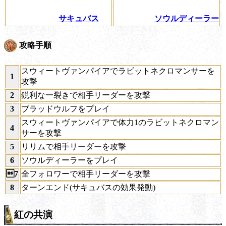
サキュバス
ソウルディーラー
攻略手順
スウィートヴァンパイアでラビットネクロマンサーを
1
攻撃
2
鋭利な一裂きで相手リーダーを攻撃
3
ブラッドウルフをプレイ
スウィートヴァンパイアで体力1のラビットネクロマン
4
サーを攻撃
5
リリムで相手リーダーを攻撃
6
ソウルディーラーをプレイ
7
全フォロワーで相手リーダーを攻撃
8
ターンエンド(サキュバスの効果発動)
紅の共演