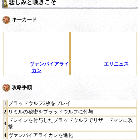
悲しみと嘆きこそ
キーカード
ヴァンパイアライ
エリニュス
カン
攻略手順
1
ブラッドウルフ2枚をプレイ
2
リミルの秘密をブラッドウルフに付与
ドレインを付与したブラッドウルフでリザードマンに攻
3
撃
4
ヴァンパイアライカンを進化