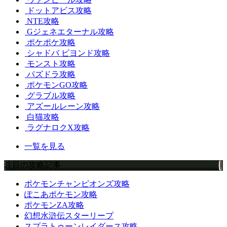
ドットアビス攻略
NTE攻略
Gジェネエターナル攻略
ポケポケ攻略
シャドバ ビヨンド攻略
モンスト攻略
パズドラ攻略
ポケモンGO攻略
グラブル攻略
アズールレーン攻略
白猫攻略
ラグナロクX攻略
一覧を見る
注目の攻略記事
ポケモンチャンピオンズ攻略
ぽこあポケモン攻略
ポケモンZA攻略
幻想水滸伝スターリープ
スプラトゥーンレイダース攻略