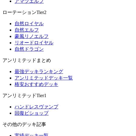
アマツエルフ
ローテーションTier2
自然ロイヤル
自然エルフ
豪風リノエルフ
リオードロイヤル
自然ドラゴン
アンリミテッドまとめ
最強デッキランキング
アンリミテッドデッキ一覧
格安おすすめデッキ
アンリミテッドTier1
ハンドレスヴァンプ
回復ビショップ
その他のデッキ記事
実績デッキ一覧