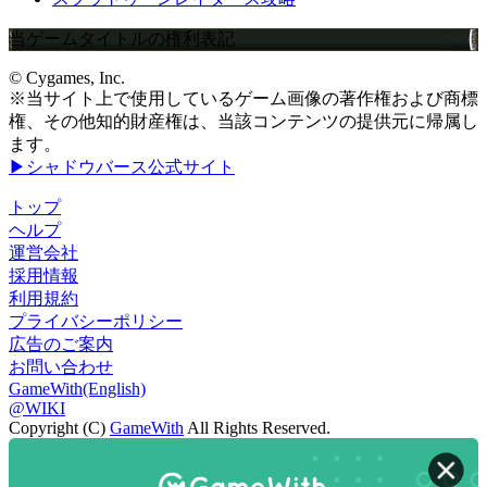
当ゲームタイトルの権利表記
© Cygames, Inc.
※当サイト上で使用しているゲーム画像の著作権および商標
権、その他知的財産権は、当該コンテンツの提供元に帰属し
ます。
▶シャドウバース公式サイト
トップ
ヘルプ
運営会社
採用情報
利用規約
プライバシーポリシー
広告のご案内
お問い合わせ
GameWith(English)
@WIKI
Copyright (C)
GameWith
All Rights Reserved.