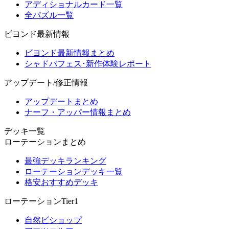
アディショナルカード一覧
全パズル一覧
ビヨンド最新情報
ビヨンド最新情報まとめ
シャドバフェス･新作体験レポート
アップデート/修正情報
アップデートまとめ
ナーフ・アッパー情報まとめ
デッキ一覧
ローテーションまとめ
最強デッキランキング
ローテーションデッキ一覧
格安おすすめデッキ
ローテーションTier1
自然ビショップ