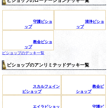
ビショップのローテーションデッキ一覧
守護ビショ
清浄ビショ
ップ
ップ
教会ビショ
ップ
ビショップのデッキ一覧
ビショップのアンリミテッドデッキ一覧
スカルフェイン
教会ビ
ビショップ
ショップ
エイラビショッ
守護ビ