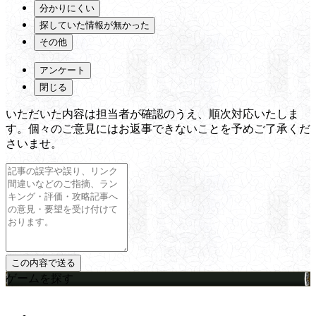
分かりにくい
探していた情報が無かった
その他
アンケート
閉じる
いただいた内容は担当者が確認のうえ、順次対応いたしま
す。個々のご意見にはお返事できないことを予めご了承くだ
さいませ。
ゲームを探す