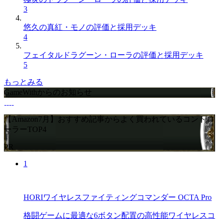
3
悠久の真紅・モノの評価と採用デッキ
4
フェイタルドラグーン・ローラの評価と採用デッキ
5
もっとみる
GameWithからのお知らせ
【Amazon7月】おすすめ記事からよく買われているコントロ
ーラーTOP4
PR
1
HORIワイヤレスファイティングコマンダー OCTA Pro
格闘ゲームに最適な6ボタン配置の高性能ワイヤレスコ