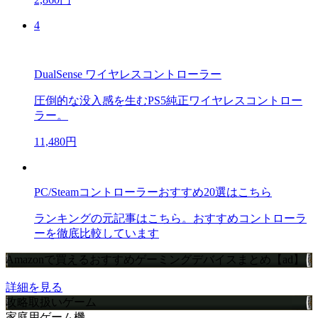
4
DualSense ワイヤレスコントローラー
圧倒的な没入感を生むPS5純正ワイヤレスコントロー
ラー。
11,480円
PC/Steamコントローラーおすすめ20選はこちら
ランキングの元記事はこちら。おすすめコントローラ
ーを徹底比較しています
Amazonで買えるおすすめゲーミングデバイスまとめ【ad】
詳細を見る
攻略取扱いゲーム
家庭用ゲーム機