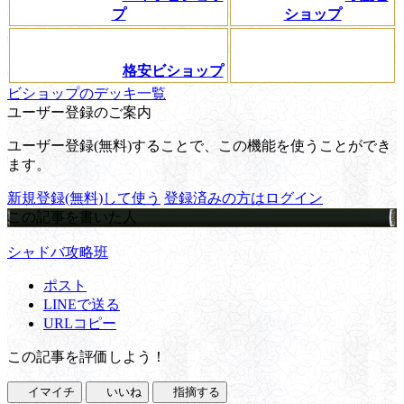
プ
ショップ
格安ビショップ
ビショップのデッキ一覧
ユーザー登録のご案内
ユーザー登録(無料)することで、この機能を使うことができ
ます。
新規登録(無料)して使う
登録済みの方はログイン
この記事を書いた人
シャドバ攻略班
ポスト
LINEで送る
URLコピー
この記事を評価しよう！
イマイチ
いいね
指摘する