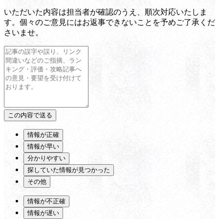
いただいた内容は担当者が確認のうえ、順次対応いたしま
す。個々のご意見にはお返事できないことを予めご了承くだ
さいませ。
情報が正確
情報が早い
分かりやすい
探していた情報が見つかった
その他
情報が不正確
情報が遅い