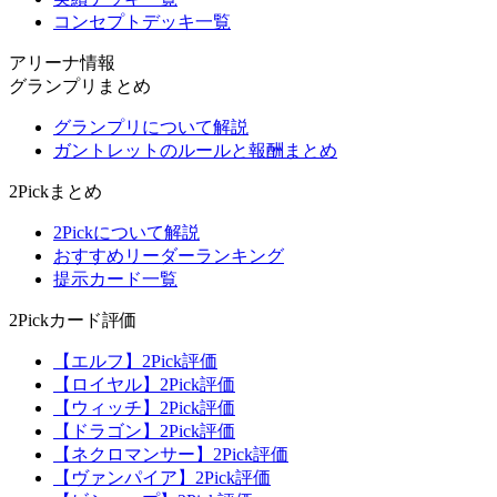
コンセプトデッキ一覧
アリーナ情報
グランプリまとめ
グランプリについて解説
ガントレットのルールと報酬まとめ
2Pickまとめ
2Pickについて解説
おすすめリーダーランキング
提示カード一覧
2Pickカード評価
【エルフ】2Pick評価
【ロイヤル】2Pick評価
【ウィッチ】2Pick評価
【ドラゴン】2Pick評価
【ネクロマンサー】2Pick評価
【ヴァンパイア】2Pick評価