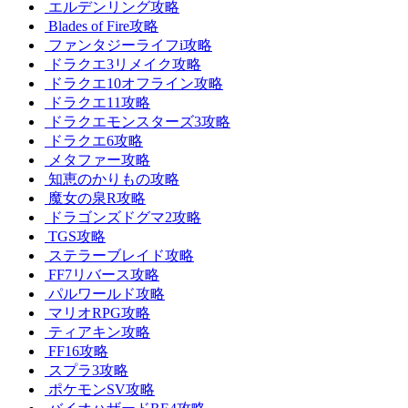
エルデンリング攻略
Blades of Fire攻略
ファンタジーライフi攻略
ドラクエ3リメイク攻略
ドラクエ10オフライン攻略
ドラクエ11攻略
ドラクエモンスターズ3攻略
ドラクエ6攻略
メタファー攻略
知恵のかりもの攻略
魔女の泉R攻略
ドラゴンズドグマ2攻略
TGS攻略
ステラーブレイド攻略
FF7リバース攻略
パルワールド攻略
マリオRPG攻略
ティアキン攻略
FF16攻略
スプラ3攻略
ポケモンSV攻略