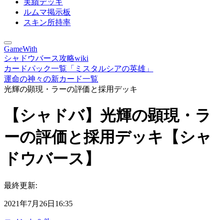
実績デッキ
ルムマ掲示板
スキン所持率
GameWith
シャドウバース攻略wiki
カードパック一覧「ミスタルシアの英雄」
運命の神々の新カード一覧
光輝の顕現・ラーの評価と採用デッキ
【シャドバ】光輝の顕現・ラ
ーの評価と採用デッキ【シャ
ドウバース】
最終更新:
2021年7月26日16:35