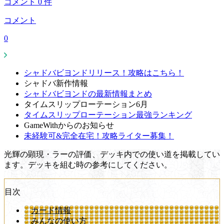
コメント
0
件
コメント
0
シャドバビヨンドリリース！攻略はこちら！
シャドバ新作情報
シャドバビヨンドの最新情報まとめ
タイムスリップローテーション6月
タイムスリップローテーション最強ランキング
GameWithからのお知らせ
未経験可&完全在宅！攻略ライター募集！
光輝の顕現・ラーの評価、デッキ内での使い道を掲載してい
ます。デッキを組む時の参考にしてください。
目次
カード情報
みんなの使い方