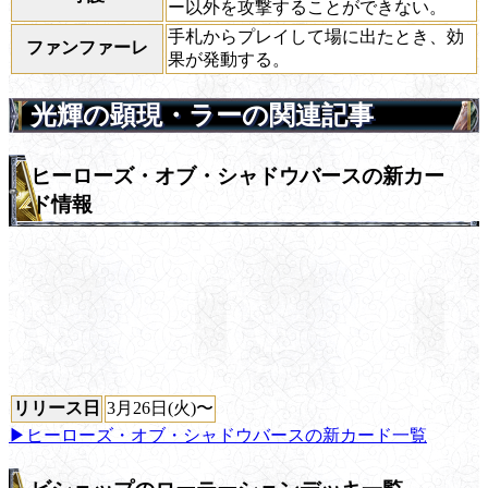
ー以外を攻撃することができない。
手札からプレイして場に出たとき、効
ファンファーレ
果が発動する。
光輝の顕現・ラーの関連記事
ヒーローズ・オブ・シャドウバースの新カー
ド情報
リリース日
3月26日(火)〜
▶ヒーローズ・オブ・シャドウバースの新カード一覧