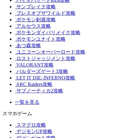
バイオハザードRE4攻略
サンブレイク攻略
ブレスオブザワイルド攻略
ポケモン剣盾攻略
アルセウス攻略
ポケモンダイパリメイク攻略
ポケモンユナイト攻略
あつ森攻略
ユニコーンオーバーロード攻略
ロストジャッジメント攻略
VALORANT攻略
バルダーズゲート3攻略
LET IT DIE: INFERNO攻略
ARC Raiders攻略
サブノーティカ2攻略
一覧を見る
スマホゲーム
スマグロ攻略
デジモンUP攻略
ヴァンピール攻略