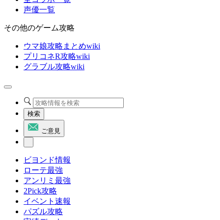
声優一覧
その他のゲーム攻略
ウマ娘攻略まとめwiki
プリコネR攻略wiki
グラブル攻略wiki
検索
ご意見
ビヨンド情報
ローテ最強
アンリミ最強
2Pick攻略
イベント速報
パズル攻略