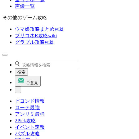
声優一覧
その他のゲーム攻略
ウマ娘攻略まとめwiki
プリコネR攻略wiki
グラブル攻略wiki
検索
ご意見
ビヨンド情報
ローテ最強
アンリミ最強
2Pick攻略
イベント速報
パズル攻略