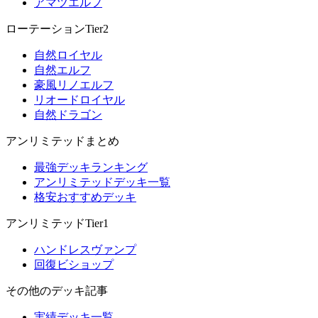
アマツエルフ
ローテーションTier2
自然ロイヤル
自然エルフ
豪風リノエルフ
リオードロイヤル
自然ドラゴン
アンリミテッドまとめ
最強デッキランキング
アンリミテッドデッキ一覧
格安おすすめデッキ
アンリミテッドTier1
ハンドレスヴァンプ
回復ビショップ
その他のデッキ記事
実績デッキ一覧