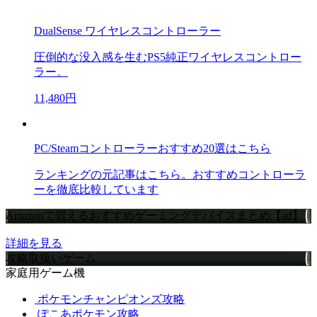
DualSense ワイヤレスコントローラー
圧倒的な没入感を生むPS5純正ワイヤレスコントロー
ラー。
11,480円
PC/Steamコントローラーおすすめ20選はこちら
ランキングの元記事はこちら。おすすめコントローラ
ーを徹底比較しています
Amazonで買えるおすすめゲーミングデバイスまとめ【ad】
詳細を見る
攻略取扱いゲーム
家庭用ゲーム機
ポケモンチャンピオンズ攻略
ぽこあポケモン攻略