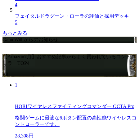
4
フェイタルドラグーン・ローラの評価と採用デッキ
5
もっとみる
GameWithからのお知らせ
【Amazon7月】おすすめ記事からよく買われているコントロ
ーラーTOP4
PR
1
HORIワイヤレスファイティングコマンダー OCTA Pro
格闘ゲームに最適な6ボタン配置の高性能ワイヤレスコ
ントローラーです。
28,308円