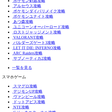
ポケモン剣盾攻略
アルセウス攻略
ポケモンダイパリメイク攻略
ポケモンユナイト攻略
あつ森攻略
ユニコーンオーバーロード攻略
ロストジャッジメント攻略
VALORANT攻略
バルダーズゲート3攻略
LET IT DIE: INFERNO攻略
ARC Raiders攻略
サブノーティカ2攻略
一覧を見る
スマホゲーム
スマグロ攻略
デジモンUP攻略
ヴァンピール攻略
ドットアビス攻略
NTE攻略