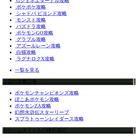
Gジェネエターナル攻略
ポケポケ攻略
シャドバ ビヨンド攻略
モンスト攻略
パズドラ攻略
ポケモンGO攻略
グラブル攻略
アズールレーン攻略
白猫攻略
ラグナロクX攻略
一覧を見る
注目の攻略記事
ポケモンチャンピオンズ攻略
ぽこあポケモン攻略
ポケモンZA攻略
幻想水滸伝スターリープ
スプラトゥーンレイダース攻略
当ゲームタイトルの権利表記