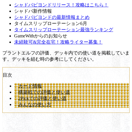
シャドバビヨンドリリース！攻略はこちら！
シャドバ新作情報
シャドバビヨンドの最新情報まとめ
タイムスリップローテーション6月
タイムスリップローテーション最強ランキング
GameWithからのお知らせ
未経験可&完全在宅！攻略ライター募集！
プラントエルフの評価、デッキ内での使い道を掲載していま
す。デッキを組む時の参考にしてください。
目次
カード情報
構築戦での評価と使い道
2Pickでの評価と使い道
みんなの使い方