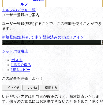
ルフ
エルフのデッキ一覧
ユーザー登録のご案内
ユーザー登録(無料)することで、この機能を使うことができ
ます。
新規登録(無料)して使う
登録済みの方はログイン
この記事を書いた人
シャドバ攻略班
ポスト
LINEで送る
URLコピー
この記事を評価しよう！
イマイチ
いいね
指摘する
いただいた内容は担当者が確認のうえ、順次対応いたしま
す。個々のご意見にはお返事できないことを予めご了承くだ