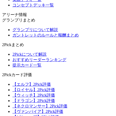
コンセプトデッキ一覧
アリーナ情報
グランプリまとめ
グランプリについて解説
ガントレットのルールと報酬まとめ
2Pickまとめ
2Pickについて解説
おすすめリーダーランキング
提示カード一覧
2Pickカード評価
【エルフ】2Pick評価
【ロイヤル】2Pick評価
【ウィッチ】2Pick評価
【ドラゴン】2Pick評価
【ネクロマンサー】2Pick評価
【ヴァンパイア】2Pick評価