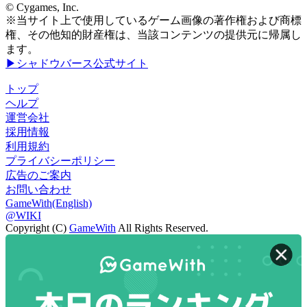
© Cygames, Inc.
※当サイト上で使用しているゲーム画像の著作権および商標
権、その他知的財産権は、当該コンテンツの提供元に帰属し
ます。
▶シャドウバース公式サイト
トップ
ヘルプ
運営会社
採用情報
利用規約
プライバシーポリシー
広告のご案内
お問い合わせ
GameWith(English)
@WIKI
Copyright (C)
GameWith
All Rights Reserved.