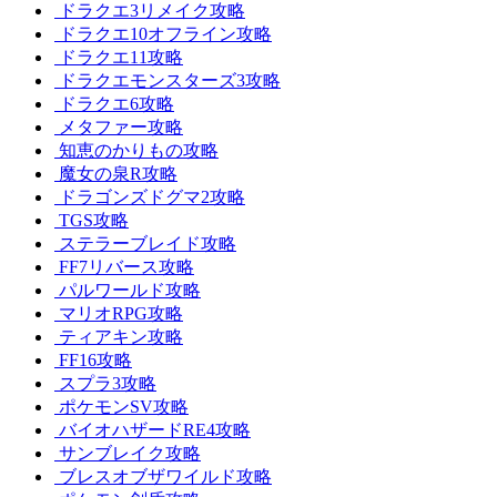
ドラクエ3リメイク攻略
ドラクエ10オフライン攻略
ドラクエ11攻略
ドラクエモンスターズ3攻略
ドラクエ6攻略
メタファー攻略
知恵のかりもの攻略
魔女の泉R攻略
ドラゴンズドグマ2攻略
TGS攻略
ステラーブレイド攻略
FF7リバース攻略
パルワールド攻略
マリオRPG攻略
ティアキン攻略
FF16攻略
スプラ3攻略
ポケモンSV攻略
バイオハザードRE4攻略
サンブレイク攻略
ブレスオブザワイルド攻略