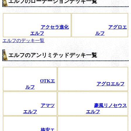
エルフのローテーションデッキ一覧
アクセラ進化
アグロエ
エルフ
ルフ
エルフのデッキ一覧
エルフのアンリミテッドデッキ一覧
OTKエ
アグロエルフ
ルフ
アマツ
豪風リノセウス
エルフ
エルフ
格安エ