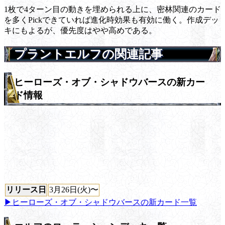
1枚で4ターン目の動きを埋められる上に、密林関連のカード
を多くPickできていれば進化時効果も有効に働く。作成デッ
キにもよるが、優先度はやや高めである。
プラントエルフの関連記事
ヒーローズ・オブ・シャドウバースの新カー
ド情報
リリース日
3月26日(火)〜
▶ヒーローズ・オブ・シャドウバースの新カード一覧