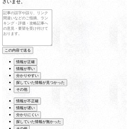
さいませ。
情報が正確
情報が早い
分かりやすい
探していた情報が見つかった
その他
情報が不正確
情報が遅い
分かりにくい
探していた情報が無かった
その他