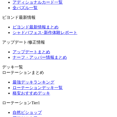
アディショナルカード一覧
全パズル一覧
ビヨンド最新情報
ビヨンド最新情報まとめ
シャドバフェス･新作体験レポート
アップデート/修正情報
アップデートまとめ
ナーフ・アッパー情報まとめ
デッキ一覧
ローテーションまとめ
最強デッキランキング
ローテーションデッキ一覧
格安おすすめデッキ
ローテーションTier1
自然ビショップ