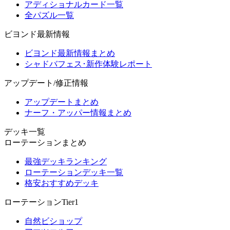
アディショナルカード一覧
全パズル一覧
ビヨンド最新情報
ビヨンド最新情報まとめ
シャドバフェス･新作体験レポート
アップデート/修正情報
アップデートまとめ
ナーフ・アッパー情報まとめ
デッキ一覧
ローテーションまとめ
最強デッキランキング
ローテーションデッキ一覧
格安おすすめデッキ
ローテーションTier1
自然ビショップ