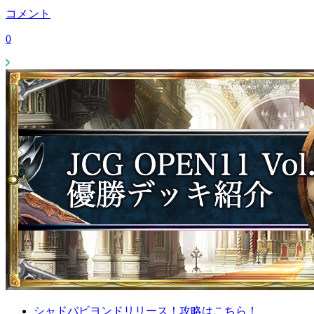
コメント
0
シャドバビヨンドリリース！攻略はこちら！