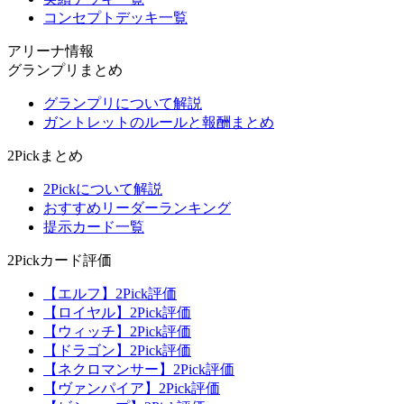
コンセプトデッキ一覧
アリーナ情報
グランプリまとめ
グランプリについて解説
ガントレットのルールと報酬まとめ
2Pickまとめ
2Pickについて解説
おすすめリーダーランキング
提示カード一覧
2Pickカード評価
【エルフ】2Pick評価
【ロイヤル】2Pick評価
【ウィッチ】2Pick評価
【ドラゴン】2Pick評価
【ネクロマンサー】2Pick評価
【ヴァンパイア】2Pick評価