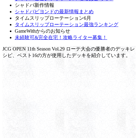
シャドバ新作情報
シャドバビヨンドの最新情報まとめ
タイムスリップローテーション6月
タイムスリップローテーション最強ランキング
GameWithからのお知らせ
未経験可&完全在宅！攻略ライター募集！
JCG OPEN 11th Season Vol.29 ローテ大会の優勝者のデッキレ
シピ、ベスト16の方が使用したデッキを紹介しています。