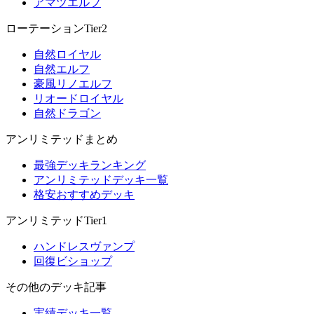
アマツエルフ
ローテーションTier2
自然ロイヤル
自然エルフ
豪風リノエルフ
リオードロイヤル
自然ドラゴン
アンリミテッドまとめ
最強デッキランキング
アンリミテッドデッキ一覧
格安おすすめデッキ
アンリミテッドTier1
ハンドレスヴァンプ
回復ビショップ
その他のデッキ記事
実績デッキ一覧