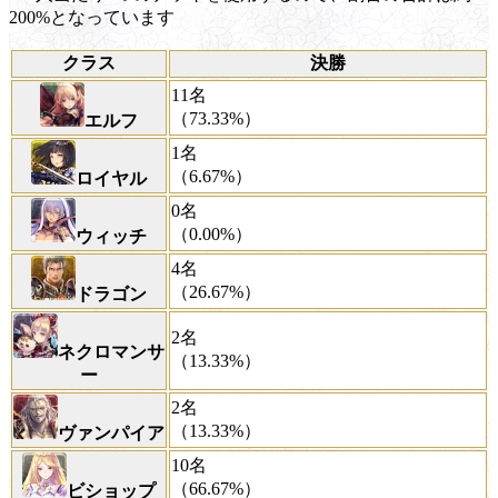
200%となっています
クラス
決勝
11名
（73.33%）
エルフ
1名
（6.67%）
ロイヤル
0名
（0.00%）
ウィッチ
4名
（26.67%）
ドラゴン
2名
ネクロマンサ
（13.33%）
ー
2名
（13.33%）
ヴァンパイア
10名
（66.67%）
ビショップ