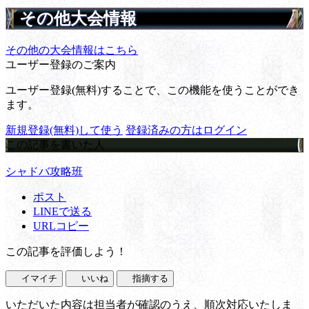
その他大会情報
その他の大会情報はこちら
ユーザー登録のご案内
ユーザー登録(無料)することで、この機能を使うことができ
ます。
新規登録(無料)して使う
登録済みの方はログイン
この記事を書いた人
シャドバ攻略班
ポスト
LINEで送る
URLコピー
この記事を評価しよう！
イマイチ
いいね
指摘する
いただいた内容は担当者が確認のうえ、順次対応いたしま