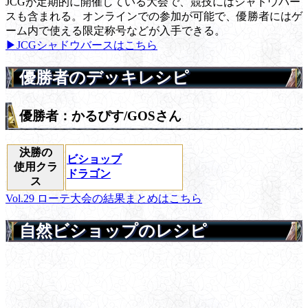
JCGが定期的に開催している大会で、競技にはシャドウバー
スも含まれる。オンラインでの参加が可能で、優勝者にはゲ
ーム内で使える限定称号などが入手できる。
▶JCGシャドウバースはこちら
優勝者のデッキレシピ
優勝者：かるぴす/GOSさん
決勝の
ビショップ
使用クラ
ドラゴン
ス
Vol.29 ローテ大会の結果まとめはこちら
自然ビショップのレシピ