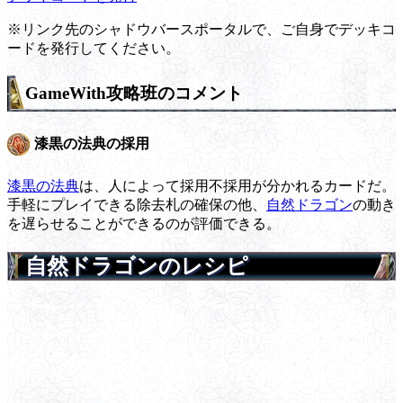
※リンク先のシャドウバースポータルで、ご自身でデッキコ
ードを発行してください。
GameWith攻略班のコメント
漆黒の法典の採用
漆黒の法典
は、人によって採用不採用が分かれるカードだ。
手軽にプレイできる除去札の確保の他、
自然ドラゴン
の動き
を遅らせることができるのが評価できる。
自然ドラゴンのレシピ