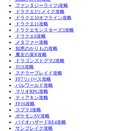
ファンタジーライフi攻略
ドラクエ3リメイク攻略
ドラクエ10オフライン攻略
ドラクエ11攻略
ドラクエモンスターズ3攻略
ドラクエ6攻略
メタファー攻略
知恵のかりもの攻略
魔女の泉R攻略
ドラゴンズドグマ2攻略
TGS攻略
ステラーブレイド攻略
FF7リバース攻略
パルワールド攻略
マリオRPG攻略
ティアキン攻略
FF16攻略
スプラ3攻略
ポケモンSV攻略
バイオハザードRE4攻略
サンブレイク攻略