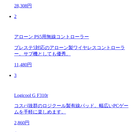
28,308円
2
アローン PS5用無線コントローラー
プレステ5対応のアローン製ワイヤレスコントローラ
ー。サブ機としても優秀。
11,480円
3
Logicool G F310r
コスパ抜群のロジクール製有線パッド。幅広いPCゲー
ムを手軽に楽しめます。
2,860円