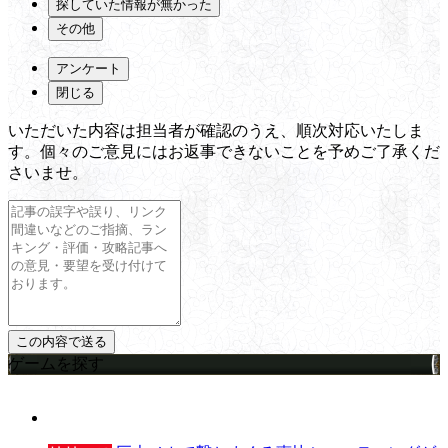
探していた情報が無かった
その他
アンケート
閉じる
いただいた内容は担当者が確認のうえ、順次対応いたしま
す。個々のご意見にはお返事できないことを予めご了承くだ
さいませ。
ゲームを探す