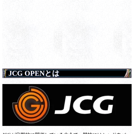
JCG OPENとは