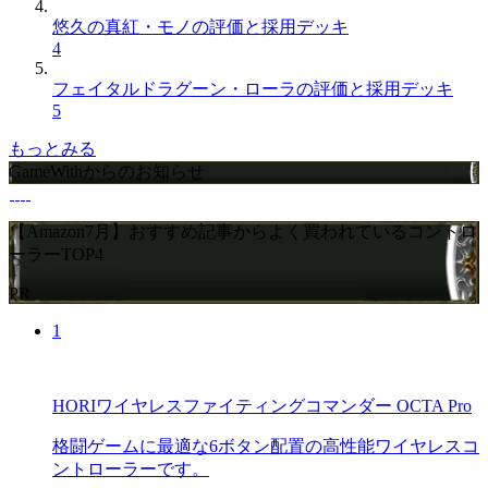
悠久の真紅・モノの評価と採用デッキ
4
フェイタルドラグーン・ローラの評価と採用デッキ
5
もっとみる
GameWithからのお知らせ
【Amazon7月】おすすめ記事からよく買われているコントロ
ーラーTOP4
PR
1
HORIワイヤレスファイティングコマンダー OCTA Pro
格闘ゲームに最適な6ボタン配置の高性能ワイヤレスコ
ントローラーです。