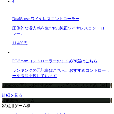
4
DualSense ワイヤレスコントローラー
圧倒的な没入感を生むPS5純正ワイヤレスコントロー
ラー。
11,480円
PC/Steamコントローラーおすすめ20選はこちら
ランキングの元記事はこちら。おすすめコントローラ
ーを徹底比較しています
Amazonで買えるおすすめゲーミングデバイスまとめ【ad】
詳細を見る
攻略取扱いゲーム
家庭用ゲーム機