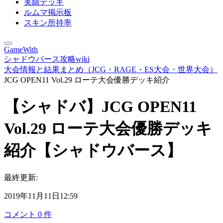
実績デッキ
ルムマ掲示板
スキン所持率
GameWith
シャドウバース攻略wiki
大会情報と結果まとめ（JCG・RAGE・ES大会・世界大会）
JCG OPEN11 Vol.29 ローテ大会優勝デッキ紹介
【シャドバ】JCG OPEN11
Vol.29 ローテ大会優勝デッキ
紹介【シャドウバース】
最終更新:
2019年11月11日12:59
コメント
0
件