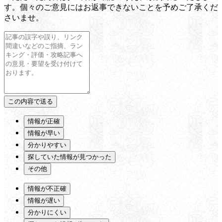
す。個々のご意見にはお返事できないことを予めご了承くだ
さいませ。
情報が正確
情報が早い
分かりやすい
探していた情報が見つかった
その他
情報が不正確
情報が遅い
分かりにくい