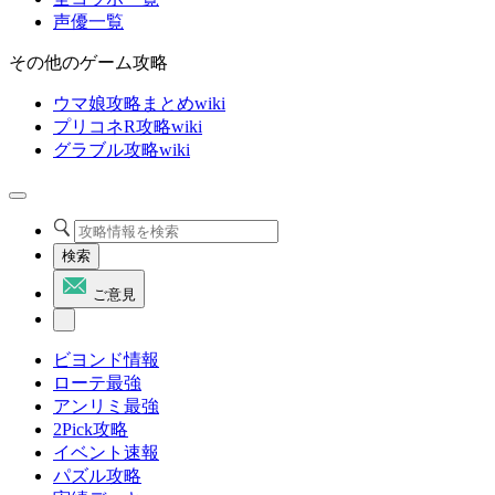
声優一覧
その他のゲーム攻略
ウマ娘攻略まとめwiki
プリコネR攻略wiki
グラブル攻略wiki
検索
ご意見
ビヨンド情報
ローテ最強
アンリミ最強
2Pick攻略
イベント速報
パズル攻略