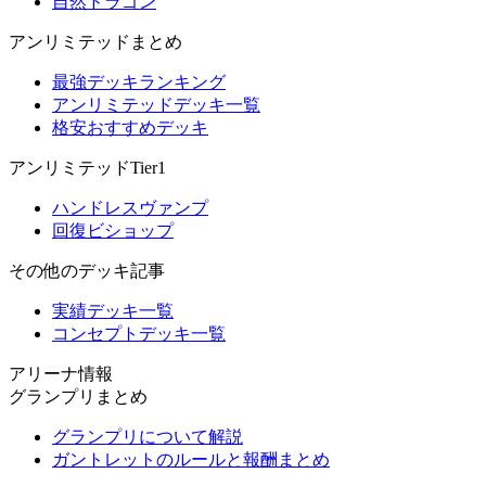
自然ドラゴン
アンリミテッドまとめ
最強デッキランキング
アンリミテッドデッキ一覧
格安おすすめデッキ
アンリミテッドTier1
ハンドレスヴァンプ
回復ビショップ
その他のデッキ記事
実績デッキ一覧
コンセプトデッキ一覧
アリーナ情報
グランプリまとめ
グランプリについて解説
ガントレットのルールと報酬まとめ