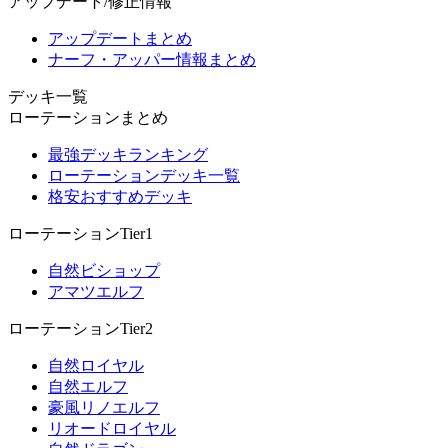
アップデート/修正情報
アップデートまとめ
ナーフ・アッパー情報まとめ
デッキ一覧
ローテーションまとめ
最強デッキランキング
ローテーションデッキ一覧
格安おすすめデッキ
ローテーションTier1
自然ビショップ
アマツエルフ
ローテーションTier2
自然ロイヤル
自然エルフ
豪風リノエルフ
リオードロイヤル