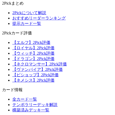
2Pickまとめ
2Pickについて解説
おすすめリーダーランキング
提示カード一覧
2Pickカード評価
【エルフ】2Pick評価
【ロイヤル】2Pick評価
【ウィッチ】2Pick評価
【ドラゴン】2Pick評価
【ネクロマンサー】2Pick評価
【ヴァンパイア】2Pick評価
【ビショップ】2Pick評価
【ネメシス】2Pick評価
カード情報
全カード一覧
テンポラリーデッキ解説
構築済みデッキ一覧