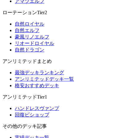
アマツエルフ
ローテーションTier2
自然ロイヤル
自然エルフ
豪風リノエルフ
リオードロイヤル
自然ドラゴン
アンリミテッドまとめ
最強デッキランキング
アンリミテッドデッキ一覧
格安おすすめデッキ
アンリミテッドTier1
ハンドレスヴァンプ
回復ビショップ
その他のデッキ記事
実績デッキ一覧