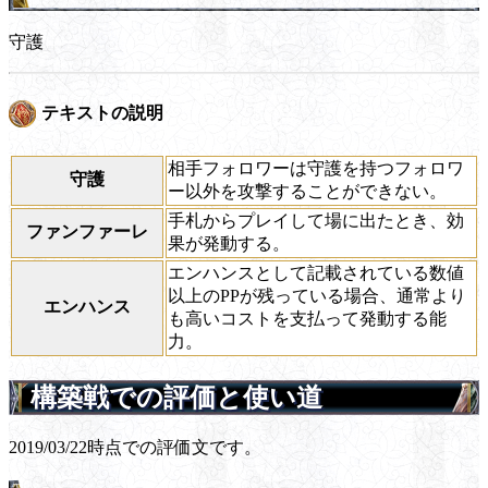
守護
テキストの説明
相手フォロワーは守護を持つフォロワ
守護
ー以外を攻撃することができない。
手札からプレイして場に出たとき、効
ファンファーレ
果が発動する。
エンハンスとして記載されている数値
以上のPPが残っている場合、通常より
エンハンス
も高いコストを支払って発動する能
力。
構築戦での評価と使い道
2019/03/22時点での評価文です。