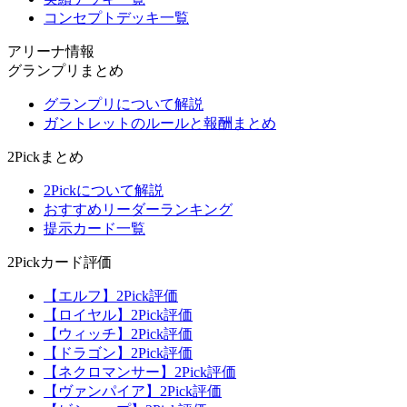
コンセプトデッキ一覧
アリーナ情報
グランプリまとめ
グランプリについて解説
ガントレットのルールと報酬まとめ
2Pickまとめ
2Pickについて解説
おすすめリーダーランキング
提示カード一覧
2Pickカード評価
【エルフ】2Pick評価
【ロイヤル】2Pick評価
【ウィッチ】2Pick評価
【ドラゴン】2Pick評価
【ネクロマンサー】2Pick評価
【ヴァンパイア】2Pick評価