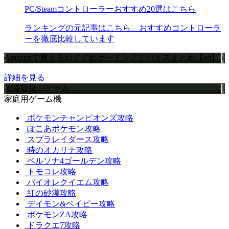
PC/Steamコントローラーおすすめ20選はこちら
ランキングの元記事はこちら。おすすめコントローラ
ーを徹底比較しています
Amazonで買えるおすすめゲーミングデバイスまとめ【ad】
詳細を見る
攻略取扱いゲーム
家庭用ゲーム機
ポケモンチャンピオンズ攻略
ぽこあポケモン攻略
スプラレイダース攻略
時のオカリナ攻略
ペルソナ4ゴールデン攻略
トモコレ攻略
バイオレクイエム攻略
紅の砂漠攻略
デイモン&ベイビー攻略
ポケモンZA攻略
ドラクエ7攻略