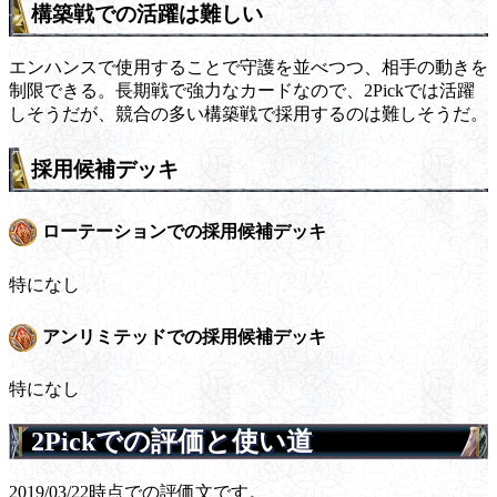
構築戦での活躍は難しい
エンハンスで使用することで守護を並べつつ、相手の動きを
制限できる。長期戦で強力なカードなので、2Pickでは活躍
しそうだが、競合の多い構築戦で採用するのは難しそうだ。
採用候補デッキ
ローテーションでの採用候補デッキ
特になし
アンリミテッドでの採用候補デッキ
特になし
2Pickでの評価と使い道
2019/03/22時点での評価文です。