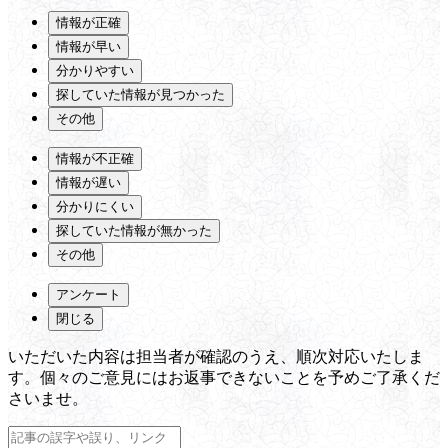
情報が正確
情報が早い
分かりやすい
探していた情報が見つかった
その他
情報が不正確
情報が遅い
分かりにくい
探していた情報が無かった
その他
アンケート
閉じる
いただいた内容は担当者が確認のうえ、順次対応いたしま
す。個々のご意見にはお返事できないことを予めご了承くだ
さいませ。