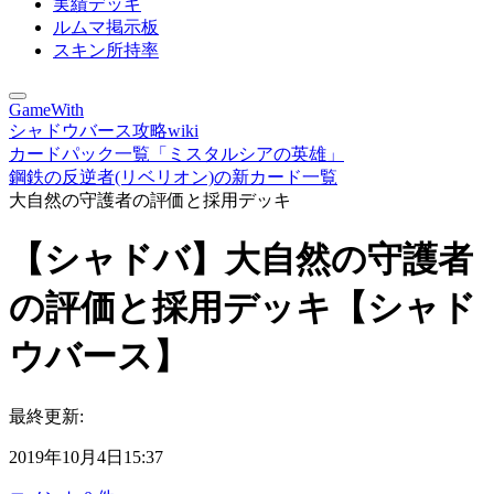
実績デッキ
ルムマ掲示板
スキン所持率
GameWith
シャドウバース攻略wiki
カードパック一覧「ミスタルシアの英雄」
鋼鉄の反逆者(リベリオン)の新カード一覧
大自然の守護者の評価と採用デッキ
【シャドバ】大自然の守護者
の評価と採用デッキ【シャド
ウバース】
最終更新:
2019年10月4日15:37