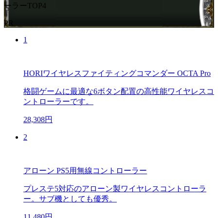
ーラーTOP4
PR
1
HORIワイヤレスファイティングコマンダー OCTA Pro
格闘ゲームに最適な6ボタン配置の高性能ワイヤレスコ
ントローラーです。
28,308円
2
アローン PS5用無線コントローラー
プレステ5対応のアローン製ワイヤレスコントローラ
ー。サブ機としても優秀。
11,480円