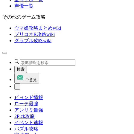
声優一覧
その他のゲーム攻略
ウマ娘攻略まとめwiki
プリコネR攻略wiki
グラブル攻略wiki
検索
ご意見
ビヨンド情報
ローテ最強
アンリミ最強
2Pick攻略
イベント速報
パズル攻略