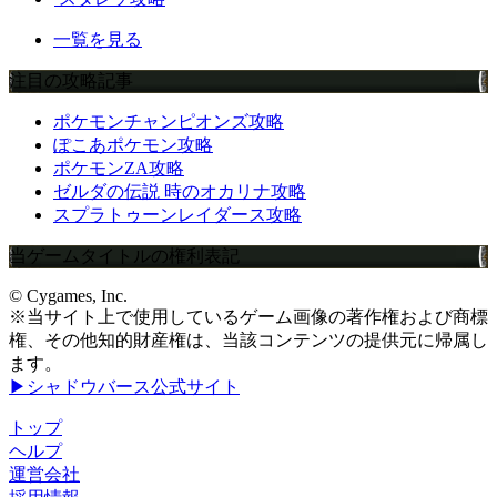
一覧を見る
注目の攻略記事
ポケモンチャンピオンズ攻略
ぽこあポケモン攻略
ポケモンZA攻略
ゼルダの伝説 時のオカリナ攻略
スプラトゥーンレイダース攻略
当ゲームタイトルの権利表記
© Cygames, Inc.
※当サイト上で使用しているゲーム画像の著作権および商標
権、その他知的財産権は、当該コンテンツの提供元に帰属し
ます。
▶シャドウバース公式サイト
トップ
ヘルプ
運営会社