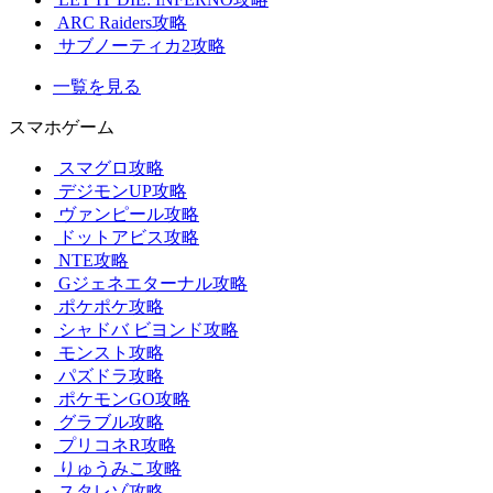
ARC Raiders攻略
サブノーティカ2攻略
一覧を見る
スマホゲーム
スマグロ攻略
デジモンUP攻略
ヴァンピール攻略
ドットアビス攻略
NTE攻略
Gジェネエターナル攻略
ポケポケ攻略
シャドバ ビヨンド攻略
モンスト攻略
パズドラ攻略
ポケモンGO攻略
グラブル攻略
プリコネR攻略
りゅうみこ攻略
スタレゾ攻略