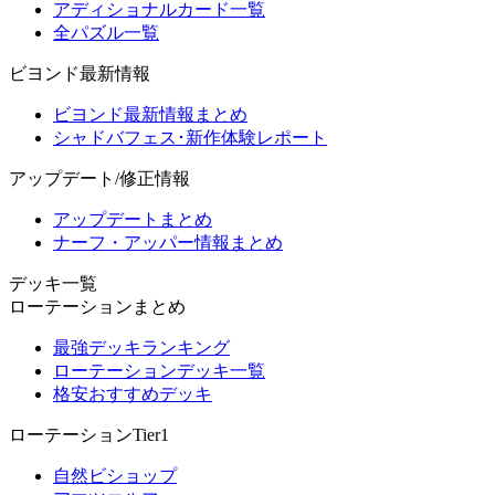
アディショナルカード一覧
全パズル一覧
ビヨンド最新情報
ビヨンド最新情報まとめ
シャドバフェス･新作体験レポート
アップデート/修正情報
アップデートまとめ
ナーフ・アッパー情報まとめ
デッキ一覧
ローテーションまとめ
最強デッキランキング
ローテーションデッキ一覧
格安おすすめデッキ
ローテーションTier1
自然ビショップ