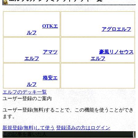
OTKエ
アグロエルフ
ルフ
アマツ
豪風リノセウス
エルフ
エルフ
格安エ
ルフ
エルフのデッキ一覧
ユーザー登録のご案内
ユーザー登録(無料)することで、この機能を使うことができ
ます。
新規登録(無料)して使う
登録済みの方はログイン
この記事を書いた人