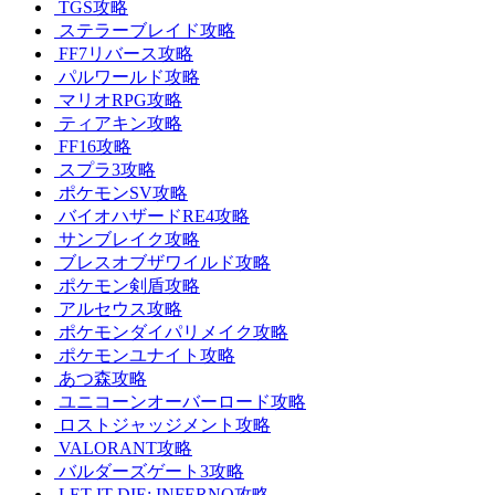
TGS攻略
ステラーブレイド攻略
FF7リバース攻略
パルワールド攻略
マリオRPG攻略
ティアキン攻略
FF16攻略
スプラ3攻略
ポケモンSV攻略
バイオハザードRE4攻略
サンブレイク攻略
ブレスオブザワイルド攻略
ポケモン剣盾攻略
アルセウス攻略
ポケモンダイパリメイク攻略
ポケモンユナイト攻略
あつ森攻略
ユニコーンオーバーロード攻略
ロストジャッジメント攻略
VALORANT攻略
バルダーズゲート3攻略
LET IT DIE: INFERNO攻略