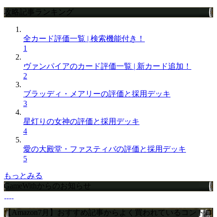
攻略記事ランキング
全カード評価一覧 | 検索機能付き！
1
ヴァンパイアのカード評価一覧 | 新カード追加！
2
ブラッディ・メアリーの評価と採用デッキ
3
星灯りの女神の評価と採用デッキ
4
愛の大殿堂・ファスティバの評価と採用デッキ
5
もっとみる
GameWithからのお知らせ
【Amazon7月】おすすめ記事からよく買われているコントロ