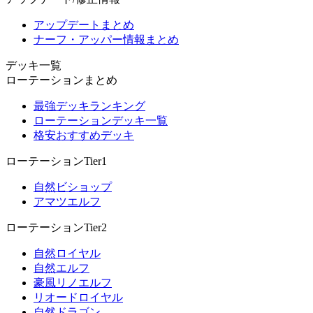
アップデートまとめ
ナーフ・アッパー情報まとめ
デッキ一覧
ローテーションまとめ
最強デッキランキング
ローテーションデッキ一覧
格安おすすめデッキ
ローテーションTier1
自然ビショップ
アマツエルフ
ローテーションTier2
自然ロイヤル
自然エルフ
豪風リノエルフ
リオードロイヤル
自然ドラゴン