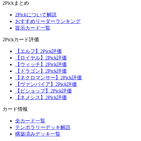
2Pickまとめ
2Pickについて解説
おすすめリーダーランキング
提示カード一覧
2Pickカード評価
【エルフ】2Pick評価
【ロイヤル】2Pick評価
【ウィッチ】2Pick評価
【ドラゴン】2Pick評価
【ネクロマンサー】2Pick評価
【ヴァンパイア】2Pick評価
【ビショップ】2Pick評価
【ネメシス】2Pick評価
カード情報
全カード一覧
テンポラリーデッキ解説
構築済みデッキ一覧