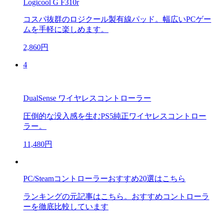
Logicool G F310r
コスパ抜群のロジクール製有線パッド。幅広いPCゲー
ムを手軽に楽しめます。
2,860円
4
DualSense ワイヤレスコントローラー
圧倒的な没入感を生むPS5純正ワイヤレスコントロー
ラー。
11,480円
PC/Steamコントローラーおすすめ20選はこちら
ランキングの元記事はこちら。おすすめコントローラ
ーを徹底比較しています