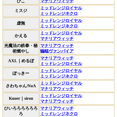
ぴこ
マナリアウィッチ
ミッドレンジロイヤル
ミスジ
ミッドレンジネクロ
ミッドレンジロイヤル
虚無
ミッドレンジネクロ
ミッドレンジロイヤル
かえる
マナリアウィッチ
光魔法の鉄拳・秘
マナリアウィッチ
術燃やし
蝙蝠ヴァンパイア
マナリアウィッチ
AXL｜めるぼ
ミッドレンジロイヤル
ミッドレンジロイヤル
ぽっきー
ミッドレンジネクロ
ミッドレンジロイヤル
さわちゃん/NoA
マナリアウィッチ
ミッドレンジロイヤル
Knoer｜siron
マナリアウィッチ
ひいろろろろろろ
マナリアウィッチ
ろ
ミッドレンジネクロ