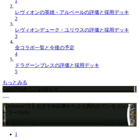
1
レヴィオンの英雄・アルベールの評価と採用デッキ
2
レヴィオンデューク・ユリウスの評価と採用デッキ
3
全コラボ一覧と今後の予定
4
ドラグーンブレスの評価と採用デッキ
5
もっとみる
GameWithからのお知らせ
【Amazon7月】おすすめ記事からよく買われているコントロ
ーラーTOP4
PR
1