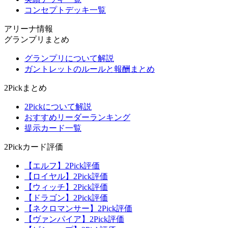
コンセプトデッキ一覧
アリーナ情報
グランプリまとめ
グランプリについて解説
ガントレットのルールと報酬まとめ
2Pickまとめ
2Pickについて解説
おすすめリーダーランキング
提示カード一覧
2Pickカード評価
【エルフ】2Pick評価
【ロイヤル】2Pick評価
【ウィッチ】2Pick評価
【ドラゴン】2Pick評価
【ネクロマンサー】2Pick評価
【ヴァンパイア】2Pick評価