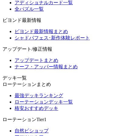
アディショナルカード一覧
全パズル一覧
ビヨンド最新情報
ビヨンド最新情報まとめ
シャドバフェス･新作体験レポート
アップデート/修正情報
アップデートまとめ
ナーフ・アッパー情報まとめ
デッキ一覧
ローテーションまとめ
最強デッキランキング
ローテーションデッキ一覧
格安おすすめデッキ
ローテーションTier1
自然ビショップ