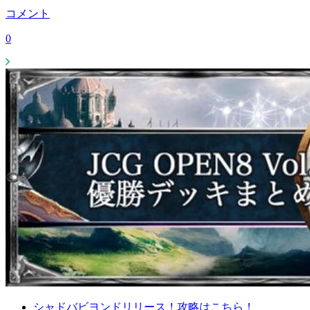
コメント
0
シャドバビヨンドリリース！攻略はこちら！