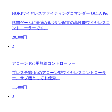
HORIワイヤレスファイティングコマンダー OCTA Pro
格闘ゲームに最適な6ボタン配置の高性能ワイヤレスコ
ントローラーです。
28,308円
2
アローン PS5用無線コントローラー
プレステ5対応のアローン製ワイヤレスコントローラ
ー。サブ機としても優秀。
11,480円
3