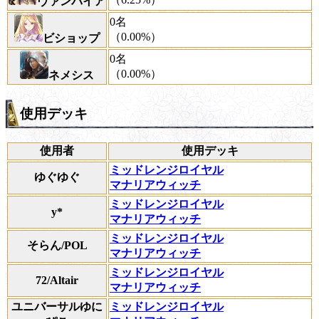
ヴァンパイア
0名
（0.00%）
ビショップ
0名
（0.00%）
ネメシス
使用デッキ
使用者
使用デッキ
ミッドレンジロイヤル
ゆぐゆぐ
マナリアウィッチ
ミッドレンジロイヤル
y*
マナリアウィッチ
ミッドレンジロイヤル
そらん/POL
マナリアウィッチ
ミッドレンジロイヤル
72/Altair
マナリアウィッチ
ユニバーサルゆに
ミッドレンジロイヤル