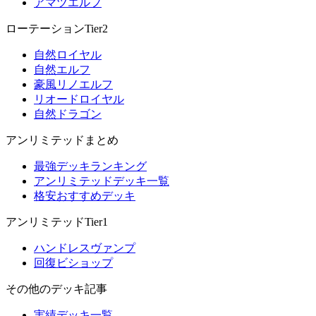
アマツエルフ
ローテーションTier2
自然ロイヤル
自然エルフ
豪風リノエルフ
リオードロイヤル
自然ドラゴン
アンリミテッドまとめ
最強デッキランキング
アンリミテッドデッキ一覧
格安おすすめデッキ
アンリミテッドTier1
ハンドレスヴァンプ
回復ビショップ
その他のデッキ記事
実績デッキ一覧