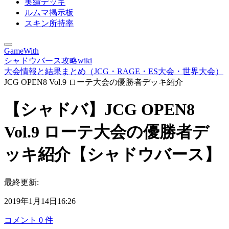
実績デッキ
ルムマ掲示板
スキン所持率
GameWith
シャドウバース攻略wiki
大会情報と結果まとめ（JCG・RAGE・ES大会・世界大会）
JCG OPEN8 Vol.9 ローテ大会の優勝者デッキ紹介
【シャドバ】JCG OPEN8
Vol.9 ローテ大会の優勝者デ
ッキ紹介【シャドウバース】
最終更新:
2019年1月14日16:26
コメント
0
件