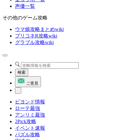
声優一覧
その他のゲーム攻略
ウマ娘攻略まとめwiki
プリコネR攻略wiki
グラブル攻略wiki
検索
ご意見
ビヨンド情報
ローテ最強
アンリミ最強
2Pick攻略
イベント速報
パズル攻略