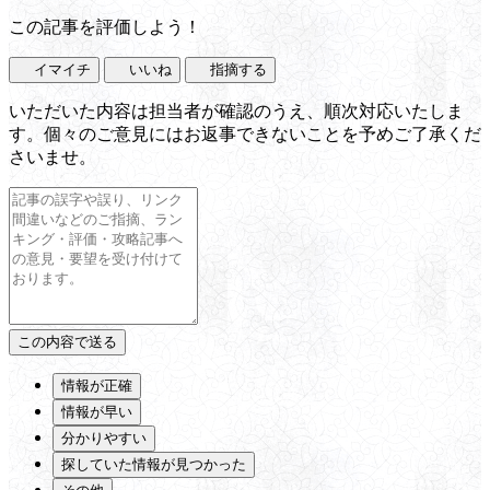
この記事を評価しよう！
イマイチ
いいね
指摘する
いただいた内容は担当者が確認のうえ、順次対応いたしま
す。個々のご意見にはお返事できないことを予めご了承くだ
さいませ。
情報が正確
情報が早い
分かりやすい
探していた情報が見つかった