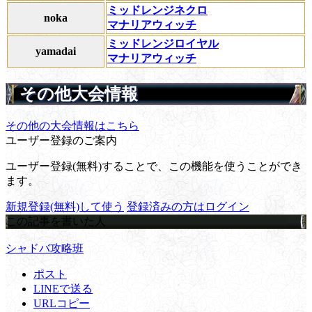
ミッドレンジネクロ
noka
マナリアウィッチ
ミッドレンジロイヤル
yamadai
マナリアウィッチ
その他大会情報
その他の大会情報はこちら
ユーザー登録のご案内
ユーザー登録(無料)することで、この機能を使うことができ
ます。
新規登録(無料)して使う
登録済みの方はログイン
この記事を書いた人
シャドバ攻略班
ポスト
LINEで送る
URLコピー