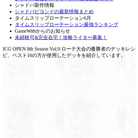
シャドバ新作情報
シャドバビヨンドの最新情報まとめ
タイムスリップローテーション6月
タイムスリップローテーション最強ランキング
GameWithからのお知らせ
未経験可&完全在宅！攻略ライター募集！
JCG OPEN 8th Season Vol.9 ローテ大会の優勝者のデッキレシ
ピ、ベスト16の方が使用したデッキを紹介しています。