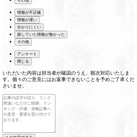
その他
情報が不正確
情報が遅い
分かりにくい
探していた情報が無かった
その他
アンケート
閉じる
いただいた内容は担当者が確認のうえ、順次対応いたしま
す。個々のご意見にはお返事できないことを予めご了承くだ
さいませ。