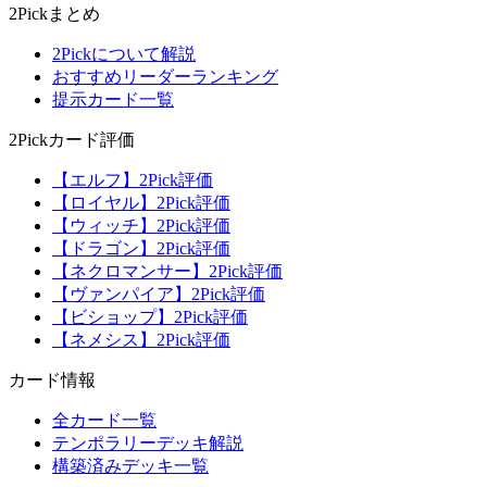
2Pickまとめ
2Pickについて解説
おすすめリーダーランキング
提示カード一覧
2Pickカード評価
【エルフ】2Pick評価
【ロイヤル】2Pick評価
【ウィッチ】2Pick評価
【ドラゴン】2Pick評価
【ネクロマンサー】2Pick評価
【ヴァンパイア】2Pick評価
【ビショップ】2Pick評価
【ネメシス】2Pick評価
カード情報
全カード一覧
テンポラリーデッキ解説
構築済みデッキ一覧