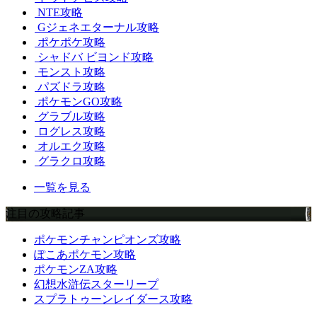
NTE攻略
Gジェネエターナル攻略
ポケポケ攻略
シャドバ ビヨンド攻略
モンスト攻略
パズドラ攻略
ポケモンGO攻略
グラブル攻略
ログレス攻略
オルエク攻略
グラクロ攻略
一覧を見る
注目の攻略記事
ポケモンチャンピオンズ攻略
ぽこあポケモン攻略
ポケモンZA攻略
幻想水滸伝スターリープ
スプラトゥーンレイダース攻略