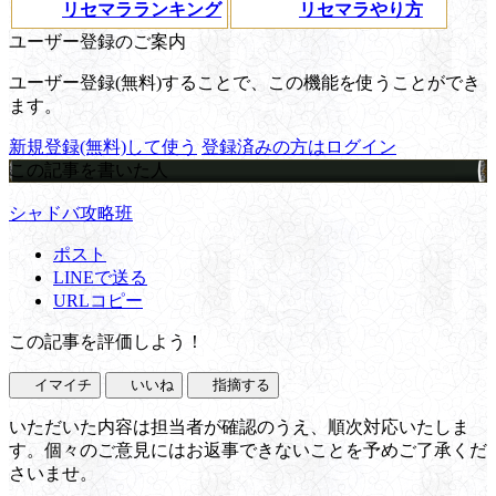
リセマラランキング
リセマラやり方
ユーザー登録のご案内
ユーザー登録(無料)することで、この機能を使うことができ
ます。
新規登録(無料)して使う
登録済みの方はログイン
この記事を書いた人
シャドバ攻略班
ポスト
LINEで送る
URLコピー
この記事を評価しよう！
イマイチ
いいね
指摘する
いただいた内容は担当者が確認のうえ、順次対応いたしま
す。個々のご意見にはお返事できないことを予めご了承くだ
さいませ。