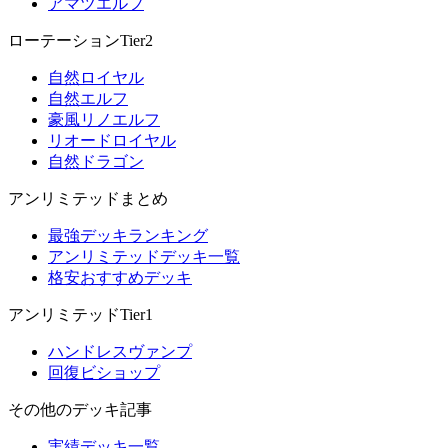
アマツエルフ
ローテーションTier2
自然ロイヤル
自然エルフ
豪風リノエルフ
リオードロイヤル
自然ドラゴン
アンリミテッドまとめ
最強デッキランキング
アンリミテッドデッキ一覧
格安おすすめデッキ
アンリミテッドTier1
ハンドレスヴァンプ
回復ビショップ
その他のデッキ記事
実績デッキ一覧