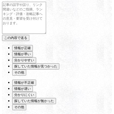
情報が正確
情報が早い
分かりやすい
探していた情報が見つかった
その他
情報が不正確
情報が遅い
分かりにくい
探していた情報が無かった
その他