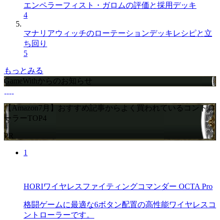
エンペラーフィスト・ガロムの評価と採用デッキ
4
マナリアウィッチのローテーションデッキレシピと立
ち回り
5
もっとみる
GameWithからのお知らせ
【Amazon7月】おすすめ記事からよく買われているコントロ
ーラーTOP4
PR
1
HORIワイヤレスファイティングコマンダー OCTA Pro
格闘ゲームに最適な6ボタン配置の高性能ワイヤレスコ
ントローラーです。