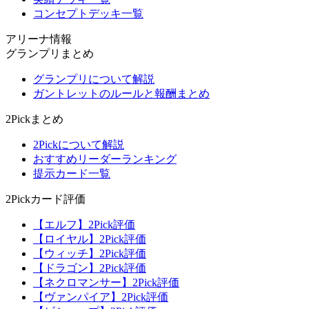
コンセプトデッキ一覧
アリーナ情報
グランプリまとめ
グランプリについて解説
ガントレットのルールと報酬まとめ
2Pickまとめ
2Pickについて解説
おすすめリーダーランキング
提示カード一覧
2Pickカード評価
【エルフ】2Pick評価
【ロイヤル】2Pick評価
【ウィッチ】2Pick評価
【ドラゴン】2Pick評価
【ネクロマンサー】2Pick評価
【ヴァンパイア】2Pick評価