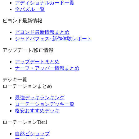
アディショナルカード一覧
全パズル一覧
ビヨンド最新情報
ビヨンド最新情報まとめ
シャドバフェス･新作体験レポート
アップデート/修正情報
アップデートまとめ
ナーフ・アッパー情報まとめ
デッキ一覧
ローテーションまとめ
最強デッキランキング
ローテーションデッキ一覧
格安おすすめデッキ
ローテーションTier1
自然ビショップ