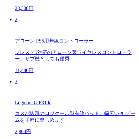
28,308円
2
アローン PS5用無線コントローラー
プレステ5対応のアローン製ワイヤレスコントローラ
ー。サブ機としても優秀。
11,480円
3
Logicool G F310r
コスパ抜群のロジクール製有線パッド。幅広いPCゲー
ムを手軽に楽しめます。
2,860円