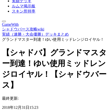
実績デッキ
ルムマ掲示板
スキン所持率
GameWith
シャドウバース攻略wiki
実績（連勝・大会優勝）デッキまとめ
グランドマスター到達！ゆい使用ミッドレンジロイヤル！
【シャドバ】グランドマスタ
ー到達！ゆい使用ミッドレン
ジロイヤル！【シャドウバー
ス】
最終更新:
2018年12月31日15:23