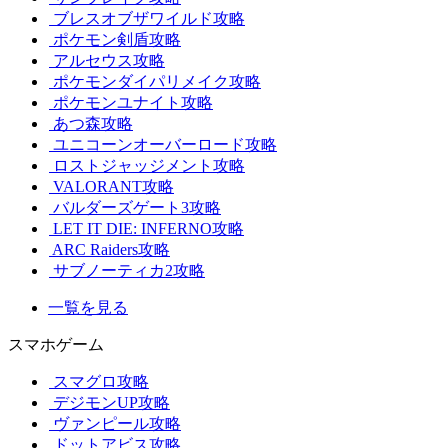
ブレスオブザワイルド攻略
ポケモン剣盾攻略
アルセウス攻略
ポケモンダイパリメイク攻略
ポケモンユナイト攻略
あつ森攻略
ユニコーンオーバーロード攻略
ロストジャッジメント攻略
VALORANT攻略
バルダーズゲート3攻略
LET IT DIE: INFERNO攻略
ARC Raiders攻略
サブノーティカ2攻略
一覧を見る
スマホゲーム
スマグロ攻略
デジモンUP攻略
ヴァンピール攻略
ドットアビス攻略