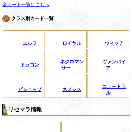
全カード一覧はこちら
クラス別カード一覧
エルフ
ロイヤル
ウィッチ
ネクロマン
ヴァンパイ
ドラゴン
サー
ア
ニュートラ
ビショップ
ネメシス
ル
リセマラ情報