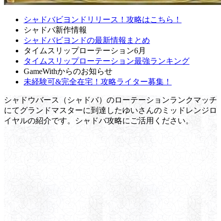
シャドバビヨンドリリース！攻略はこちら！
シャドバ新作情報
シャドバビヨンドの最新情報まとめ
タイムスリップローテーション6月
タイムスリップローテーション最強ランキング
GameWithからのお知らせ
未経験可&完全在宅！攻略ライター募集！
シャドウバース（シャドバ）のローテーションランクマッチ
にてグランドマスターに到達したゆいさんのミッドレンジロ
イヤルの紹介です。シャドバ攻略にご活用ください。