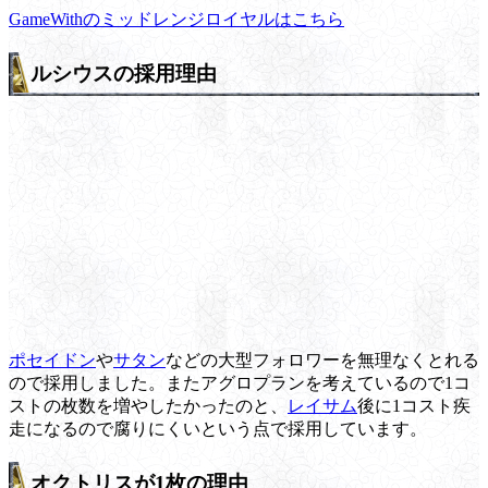
GameWithのミッドレンジロイヤルはこちら
ルシウスの採用理由
ポセイドン
や
サタン
などの大型フォロワーを無理なくとれる
ので採用しました。またアグロプランを考えているので1コ
ストの枚数を増やしたかったのと、
レイサム
後に1コスト疾
走になるので腐りにくいという点で採用しています。
オクトリスが1枚の理由