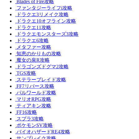
Blades of Fire攻略
ファンタジーライフi攻略
ドラクエ3リメイク攻略
ドラクエ10オフライン攻略
ドラクエ11攻略
ドラクエモンスターズ3攻略
ドラクエ6攻略
メタファー攻略
知恵のかりもの攻略
魔女の泉R攻略
ドラゴンズドグマ2攻略
TGS攻略
ステラーブレイド攻略
FF7リバース攻略
パルワールド攻略
マリオRPG攻略
ティアキン攻略
FF16攻略
スプラ3攻略
ポケモンSV攻略
バイオハザードRE4攻略
サンブレイク攻略