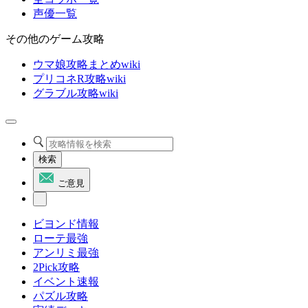
声優一覧
その他のゲーム攻略
ウマ娘攻略まとめwiki
プリコネR攻略wiki
グラブル攻略wiki
検索
ご意見
ビヨンド情報
ローテ最強
アンリミ最強
2Pick攻略
イベント速報
パズル攻略