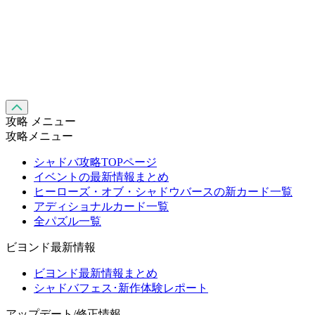
攻略 メニュー
攻略メニュー
シャドバ攻略TOPページ
イベントの最新情報まとめ
ヒーローズ・オブ・シャドウバースの新カード一覧
アディショナルカード一覧
全パズル一覧
ビヨンド最新情報
ビヨンド最新情報まとめ
シャドバフェス･新作体験レポート
アップデート/修正情報