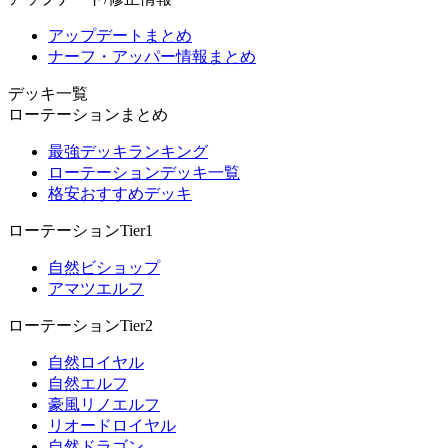
アップデートまとめ
ナーフ・アッパー情報まとめ
デッキ一覧
ローテーションまとめ
最強デッキランキング
ローテーションデッキ一覧
格安おすすめデッキ
ローテーションTier1
自然ビショップ
アマツエルフ
ローテーションTier2
自然ロイヤル
自然エルフ
豪風リノエルフ
リオードロイヤル
自然ドラゴン