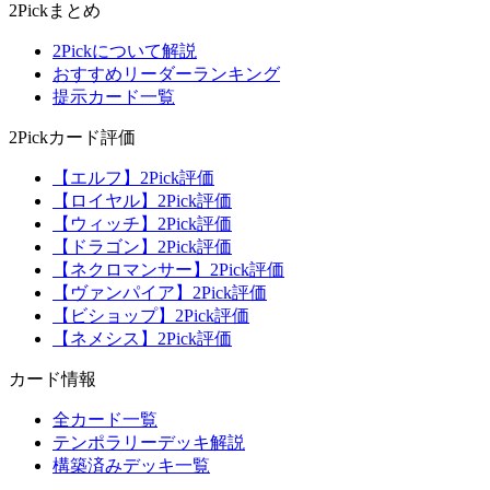
2Pickまとめ
2Pickについて解説
おすすめリーダーランキング
提示カード一覧
2Pickカード評価
【エルフ】2Pick評価
【ロイヤル】2Pick評価
【ウィッチ】2Pick評価
【ドラゴン】2Pick評価
【ネクロマンサー】2Pick評価
【ヴァンパイア】2Pick評価
【ビショップ】2Pick評価
【ネメシス】2Pick評価
カード情報
全カード一覧
テンポラリーデッキ解説
構築済みデッキ一覧