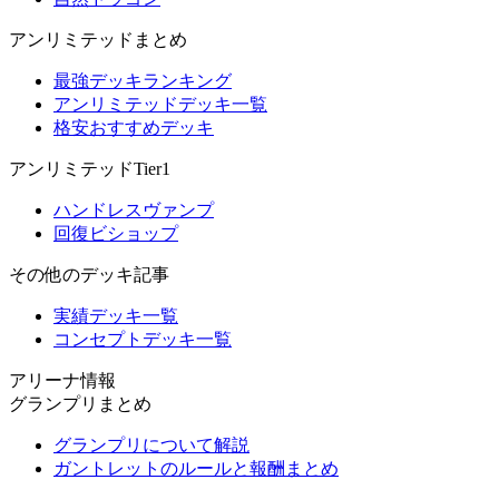
アンリミテッドまとめ
最強デッキランキング
アンリミテッドデッキ一覧
格安おすすめデッキ
アンリミテッドTier1
ハンドレスヴァンプ
回復ビショップ
その他のデッキ記事
実績デッキ一覧
コンセプトデッキ一覧
アリーナ情報
グランプリまとめ
グランプリについて解説
ガントレットのルールと報酬まとめ