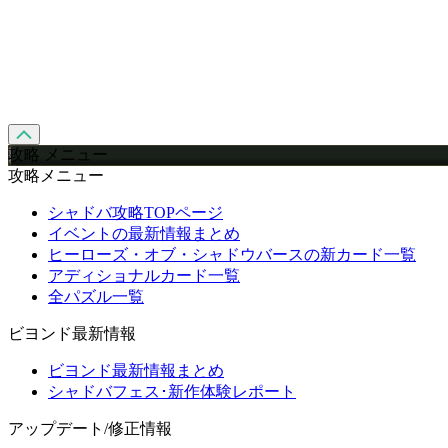
攻略 メニュー
攻略メニュー
シャドバ攻略TOPページ
イベントの最新情報まとめ
ヒーローズ・オブ・シャドウバースの新カード一覧
アディショナルカード一覧
全パズル一覧
ビヨンド最新情報
ビヨンド最新情報まとめ
シャドバフェス･新作体験レポート
アップデート/修正情報