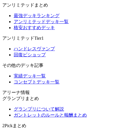
アンリミテッドまとめ
最強デッキランキング
アンリミテッドデッキ一覧
格安おすすめデッキ
アンリミテッドTier1
ハンドレスヴァンプ
回復ビショップ
その他のデッキ記事
実績デッキ一覧
コンセプトデッキ一覧
アリーナ情報
グランプリまとめ
グランプリについて解説
ガントレットのルールと報酬まとめ
2Pickまとめ