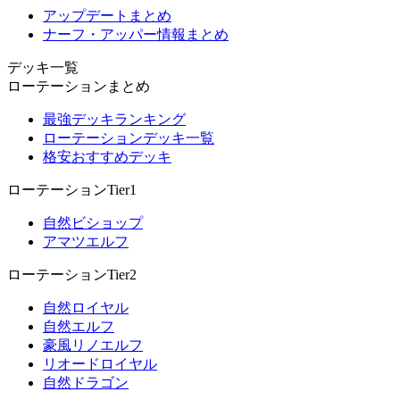
アップデートまとめ
ナーフ・アッパー情報まとめ
デッキ一覧
ローテーションまとめ
最強デッキランキング
ローテーションデッキ一覧
格安おすすめデッキ
ローテーションTier1
自然ビショップ
アマツエルフ
ローテーションTier2
自然ロイヤル
自然エルフ
豪風リノエルフ
リオードロイヤル
自然ドラゴン