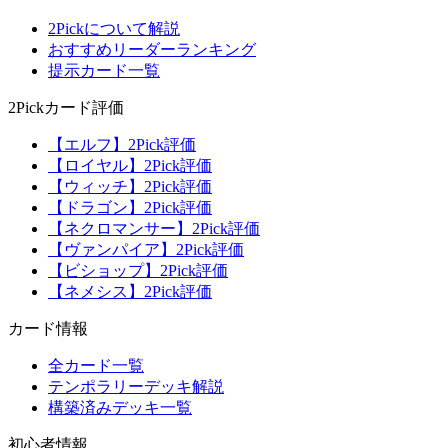
2Pickについて解説
おすすめリーダーランキング
提示カード一覧
2Pickカード評価
【エルフ】2Pick評価
【ロイヤル】2Pick評価
【ウィッチ】2Pick評価
【ドラゴン】2Pick評価
【ネクロマンサー】2Pick評価
【ヴァンパイア】2Pick評価
【ビショップ】2Pick評価
【ネメシス】2Pick評価
カード情報
全カード一覧
テンポラリーデッキ解説
構築済みデッキ一覧
初心者情報