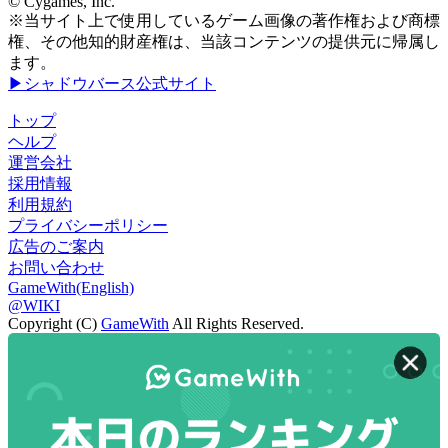
© Cygames, Inc.
※当サイト上で使用しているゲーム画像の著作権および商標
権、その他知的財産権は、当該コンテンツの提供元に帰属し
ます。
▶シャドウバース公式サイト
トップ
ヘルプ
運営会社
採用情報
利用規約
プライバシーポリシー
広告のご案内
お問い合わせ
GameWith(English)
@WIKI
Copyright (C)
GameWith
All Rights Reserved.