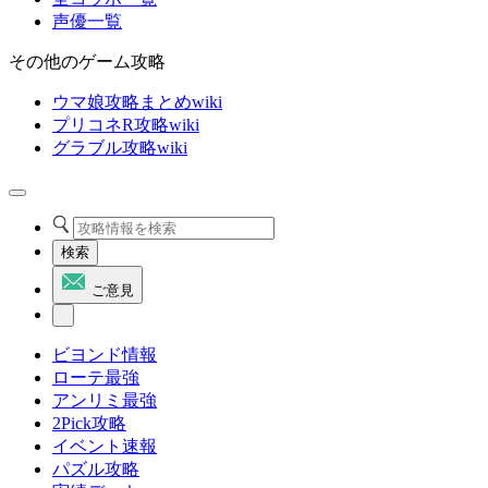
声優一覧
その他のゲーム攻略
ウマ娘攻略まとめwiki
プリコネR攻略wiki
グラブル攻略wiki
検索
ご意見
ビヨンド情報
ローテ最強
アンリミ最強
2Pick攻略
イベント速報
パズル攻略