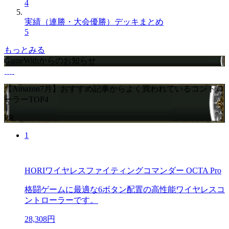
4
実績（連勝・大会優勝）デッキまとめ
5
もっとみる
GameWithからのお知らせ
【Amazon7月】おすすめ記事からよく買われているコントロ
ーラーTOP4
PR
1
HORIワイヤレスファイティングコマンダー OCTA Pro
格闘ゲームに最適な6ボタン配置の高性能ワイヤレスコ
ントローラーです。
28,308円