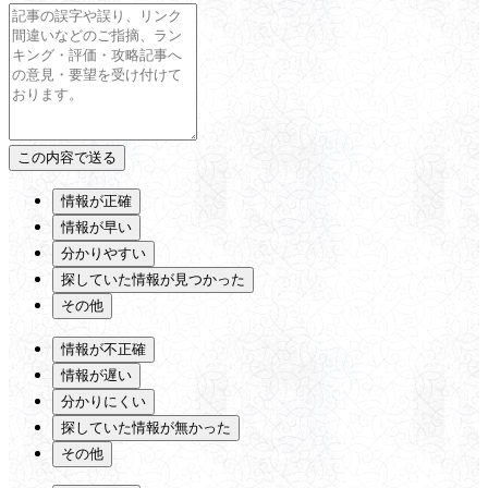
情報が正確
情報が早い
分かりやすい
探していた情報が見つかった
その他
情報が不正確
情報が遅い
分かりにくい
探していた情報が無かった
その他