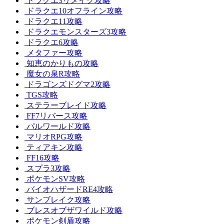
ドラクエ3リメイク攻略
ドラクエ10オフライン攻略
ドラクエ11攻略
ドラクエモンスターズ3攻略
ドラクエ6攻略
メタファー攻略
知恵のかりもの攻略
魔女の泉R攻略
ドラゴンズドグマ2攻略
TGS攻略
ステラーブレイド攻略
FF7リバース攻略
パルワールド攻略
マリオRPG攻略
ティアキン攻略
FF16攻略
スプラ3攻略
ポケモンSV攻略
バイオハザードRE4攻略
サンブレイク攻略
ブレスオブザワイルド攻略
ポケモン剣盾攻略