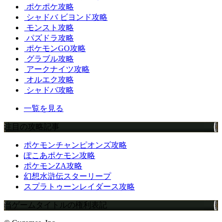
ポケポケ攻略
シャドバ ビヨンド攻略
モンスト攻略
パズドラ攻略
ポケモンGO攻略
グラブル攻略
アークナイツ攻略
オルエク攻略
シャドバ攻略
一覧を見る
注目の攻略記事
ポケモンチャンピオンズ攻略
ぽこあポケモン攻略
ポケモンZA攻略
幻想水滸伝スターリープ
スプラトゥーンレイダース攻略
当ゲームタイトルの権利表記