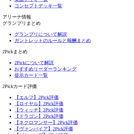
コンセプトデッキ一覧
アリーナ情報
グランプリまとめ
グランプリについて解説
ガントレットのルールと報酬まとめ
2Pickまとめ
2Pickについて解説
おすすめリーダーランキング
提示カード一覧
2Pickカード評価
【エルフ】2Pick評価
【ロイヤル】2Pick評価
【ウィッチ】2Pick評価
【ドラゴン】2Pick評価
【ネクロマンサー】2Pick評価
【ヴァンパイア】2Pick評価