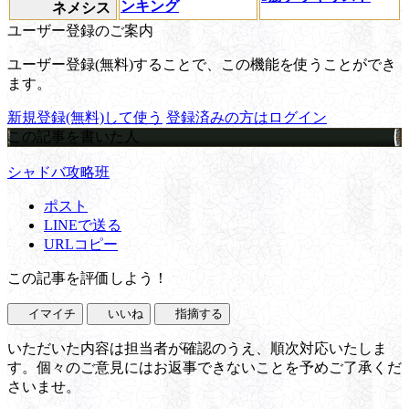
ンキング
ネメシス
ユーザー登録のご案内
ユーザー登録(無料)することで、この機能を使うことができ
ます。
新規登録(無料)して使う
登録済みの方はログイン
この記事を書いた人
シャドバ攻略班
ポスト
LINEで送る
URLコピー
この記事を評価しよう！
イマイチ
いいね
指摘する
いただいた内容は担当者が確認のうえ、順次対応いたしま
す。個々のご意見にはお返事できないことを予めご了承くだ
さいませ。