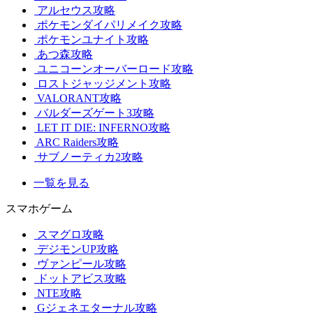
アルセウス攻略
ポケモンダイパリメイク攻略
ポケモンユナイト攻略
あつ森攻略
ユニコーンオーバーロード攻略
ロストジャッジメント攻略
VALORANT攻略
バルダーズゲート3攻略
LET IT DIE: INFERNO攻略
ARC Raiders攻略
サブノーティカ2攻略
一覧を見る
スマホゲーム
スマグロ攻略
デジモンUP攻略
ヴァンピール攻略
ドットアビス攻略
NTE攻略
Gジェネエターナル攻略