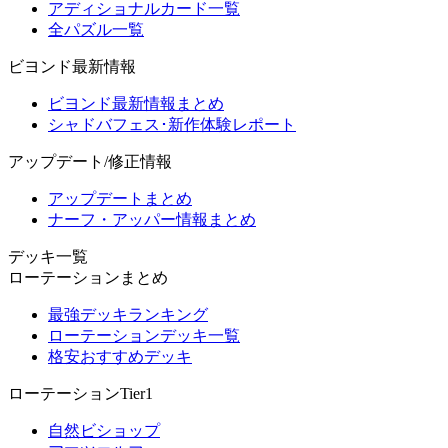
アディショナルカード一覧
全パズル一覧
ビヨンド最新情報
ビヨンド最新情報まとめ
シャドバフェス･新作体験レポート
アップデート/修正情報
アップデートまとめ
ナーフ・アッパー情報まとめ
デッキ一覧
ローテーションまとめ
最強デッキランキング
ローテーションデッキ一覧
格安おすすめデッキ
ローテーションTier1
自然ビショップ