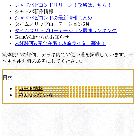
シャドバビヨンドリリース！攻略はこちら！
シャドバ新作情報
シャドバビヨンドの最新情報まとめ
タイムスリップローテーション6月
タイムスリップローテーション最強ランキング
GameWithからのお知らせ
未経験可&完全在宅！攻略ライター募集！
流体使いの評価、デッキ内での使い道を掲載しています。デ
ッキを組む時の参考にしてください。
目次
カード情報
みんなの使い方