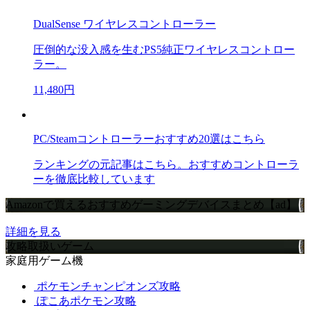
DualSense ワイヤレスコントローラー
圧倒的な没入感を生むPS5純正ワイヤレスコントロー
ラー。
11,480円
PC/Steamコントローラーおすすめ20選はこちら
ランキングの元記事はこちら。おすすめコントローラ
ーを徹底比較しています
Amazonで買えるおすすめゲーミングデバイスまとめ【ad】
詳細を見る
攻略取扱いゲーム
家庭用ゲーム機
ポケモンチャンピオンズ攻略
ぽこあポケモン攻略