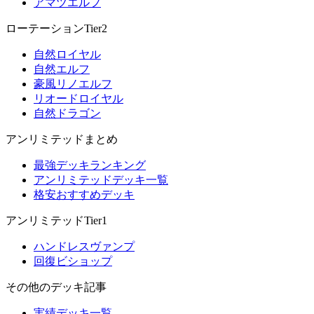
アマツエルフ
ローテーションTier2
自然ロイヤル
自然エルフ
豪風リノエルフ
リオードロイヤル
自然ドラゴン
アンリミテッドまとめ
最強デッキランキング
アンリミテッドデッキ一覧
格安おすすめデッキ
アンリミテッドTier1
ハンドレスヴァンプ
回復ビショップ
その他のデッキ記事
実績デッキ一覧