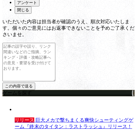
アンケート
閉じる
いただいた内容は担当者が確認のうえ、順次対応いたしま
す。個々のご意見にはお返事できないことを予めご了承くだ
さいませ。
ゲームを探す
リリース
巨大メカで撃ちまくる爽快シューティングゲ
ーム『終末のタイタン：ラストラッシュ』リリース！