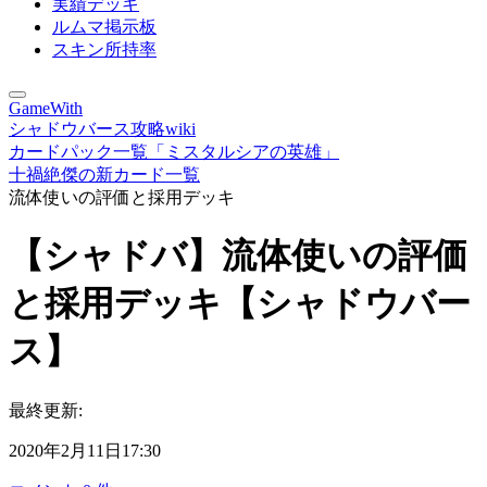
実績デッキ
ルムマ掲示板
スキン所持率
GameWith
シャドウバース攻略wiki
カードパック一覧「ミスタルシアの英雄」
十禍絶傑の新カード一覧
流体使いの評価と採用デッキ
【シャドバ】流体使いの評価
と採用デッキ【シャドウバー
ス】
最終更新:
2020年2月11日17:30