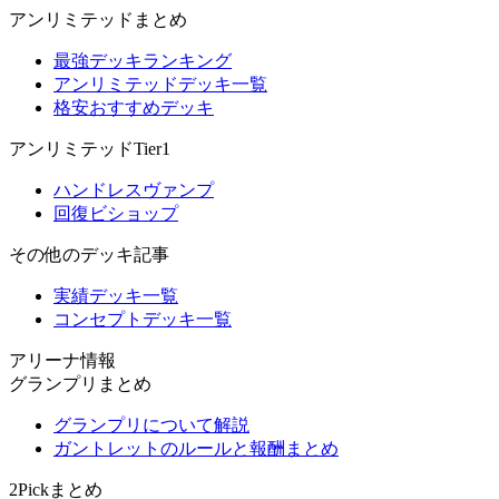
アンリミテッドまとめ
最強デッキランキング
アンリミテッドデッキ一覧
格安おすすめデッキ
アンリミテッドTier1
ハンドレスヴァンプ
回復ビショップ
その他のデッキ記事
実績デッキ一覧
コンセプトデッキ一覧
アリーナ情報
グランプリまとめ
グランプリについて解説
ガントレットのルールと報酬まとめ
2Pickまとめ