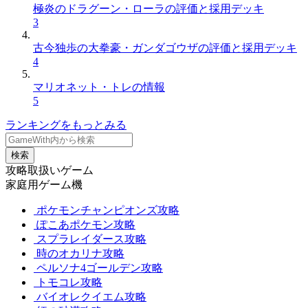
極炎のドラグーン・ローラの評価と採用デッキ
3
古今独歩の大拳豪・ガンダゴウザの評価と採用デッキ
4
マリオネット・トレの情報
5
ランキングをもっとみる
検索
攻略取扱いゲーム
家庭用ゲーム機
ポケモンチャンピオンズ攻略
ぽこあポケモン攻略
スプラレイダース攻略
時のオカリナ攻略
ペルソナ4ゴールデン攻略
トモコレ攻略
バイオレクイエム攻略