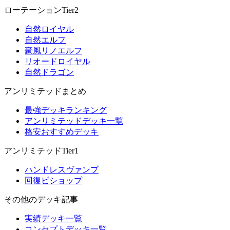
ローテーションTier2
自然ロイヤル
自然エルフ
豪風リノエルフ
リオードロイヤル
自然ドラゴン
アンリミテッドまとめ
最強デッキランキング
アンリミテッドデッキ一覧
格安おすすめデッキ
アンリミテッドTier1
ハンドレスヴァンプ
回復ビショップ
その他のデッキ記事
実績デッキ一覧
コンセプトデッキ一覧