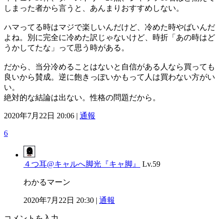
しまった者から言うと、あんまりおすすめしない。
ハマってる時はマジで楽しいんだけど、冷めた時やばいんだ
よね。別に完全に冷めた訳じゃないけど、時折「あの時はど
うかしてたな」って思う時がある。
だから、当分冷めることはないと自信がある人なら買っても
良いから賛成。逆に飽きっぽいかもって人は買わない方がい
い。
絶対的な結論は出ない。性格の問題だから。
2020年7月22日 20:06 |
通報
6
４つ耳@キャルへ脚光『キャ脚』
Lv.59
わかるマーン
2020年7月22日 20:30 |
通報
コメントを入力