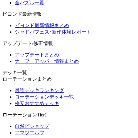
全パズル一覧
ビヨンド最新情報
ビヨンド最新情報まとめ
シャドバフェス･新作体験レポート
アップデート/修正情報
アップデートまとめ
ナーフ・アッパー情報まとめ
デッキ一覧
ローテーションまとめ
最強デッキランキング
ローテーションデッキ一覧
格安おすすめデッキ
ローテーションTier1
自然ビショップ
アマツエルフ