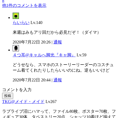
8
他1件のコメントを表示
らいらい
Lv.140
来週はみもアリ回だから必見だぞ！（ダイマ）
2020年7月22日 20:26 |
通報
４つ耳@キャルへ脚光『キャ脚』
Lv.59
どうせなら、スマホのストーリーリーダーのコスチュ
ーム着てくれたりしたらいいのにね。逆もいいけど
2020年7月22日 20:44 |
通報
コメントを入力
投稿
TKG@メイド・メイド
Lv267
ラブライブ沼にハマって、ファイル80枚、ポスター70枚、フ
ィギュア30体、タペストリー20点、シャッツ10着ほど揃えて