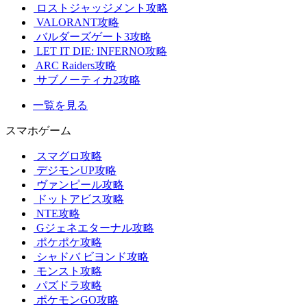
ロストジャッジメント攻略
VALORANT攻略
バルダーズゲート3攻略
LET IT DIE: INFERNO攻略
ARC Raiders攻略
サブノーティカ2攻略
一覧を見る
スマホゲーム
スマグロ攻略
デジモンUP攻略
ヴァンピール攻略
ドットアビス攻略
NTE攻略
Gジェネエターナル攻略
ポケポケ攻略
シャドバ ビヨンド攻略
モンスト攻略
パズドラ攻略
ポケモンGO攻略