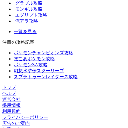
グラブル攻略
モンギル攻略
エグリプト攻略
俺アラ攻略
一覧を見る
注目の攻略記事
ポケモンチャンピオンズ攻略
ぽこあポケモン攻略
ポケモンZA攻略
幻想水滸伝スターリープ
スプラトゥーンレイダース攻略
トップ
ヘルプ
運営会社
採用情報
利用規約
プライバシーポリシー
広告のご案内