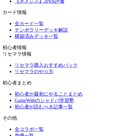
【ネメシス】2Pick評価
カード情報
全カード一覧
テンポラリーデッキ解説
構築済みデッキ一覧
初心者情報
リセマラ情報
リセマラ購入おすすめパック
リセマラのやり方
初心者まとめ
初心者が最初にやることまとめ
GameWithのシャドバ学習塾
初心者が読むべき記事一覧
その他
全コラボ一覧
声優一覧