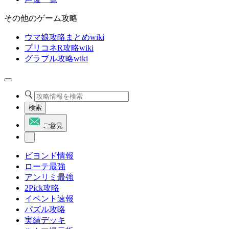
その他のゲーム攻略
ウマ娘攻略まとめwiki
プリコネR攻略wiki
グラブル攻略wiki
検索
ご意見
ビヨンド情報
ローテ最強
アンリミ最強
2Pick攻略
イベント速報
パズル攻略
実績デッキ