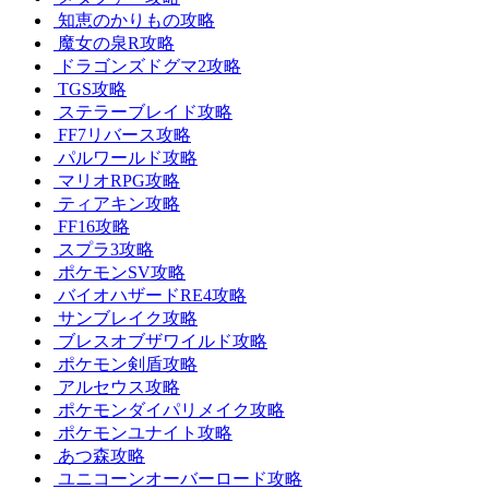
知恵のかりもの攻略
魔女の泉R攻略
ドラゴンズドグマ2攻略
TGS攻略
ステラーブレイド攻略
FF7リバース攻略
パルワールド攻略
マリオRPG攻略
ティアキン攻略
FF16攻略
スプラ3攻略
ポケモンSV攻略
バイオハザードRE4攻略
サンブレイク攻略
ブレスオブザワイルド攻略
ポケモン剣盾攻略
アルセウス攻略
ポケモンダイパリメイク攻略
ポケモンユナイト攻略
あつ森攻略
ユニコーンオーバーロード攻略