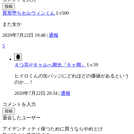
投稿
異形堕ちセルウィンくん
Lv500
また女か
2020年7月22日 19:48 |
通報
5
４つ耳@キャルへ脚光『キャ脚』
Lv.59
ヒイロくんの缶バッジにどれほどの価値があるという
のか…！
2020年7月22日 20:34 |
通報
コメントを入力
投稿
退会したユーザー
アイデンティティ保つために買うならやめとけ