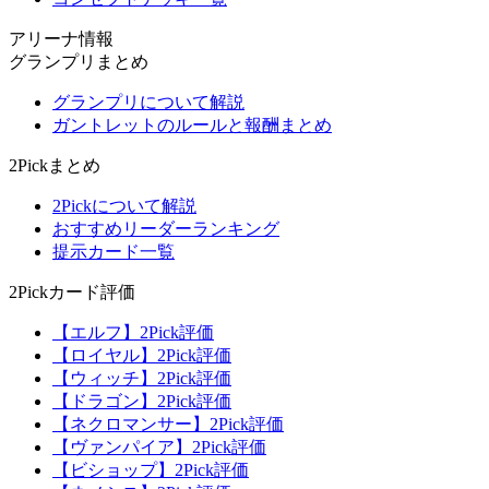
アリーナ情報
グランプリまとめ
グランプリについて解説
ガントレットのルールと報酬まとめ
2Pickまとめ
2Pickについて解説
おすすめリーダーランキング
提示カード一覧
2Pickカード評価
【エルフ】2Pick評価
【ロイヤル】2Pick評価
【ウィッチ】2Pick評価
【ドラゴン】2Pick評価
【ネクロマンサー】2Pick評価
【ヴァンパイア】2Pick評価
【ビショップ】2Pick評価