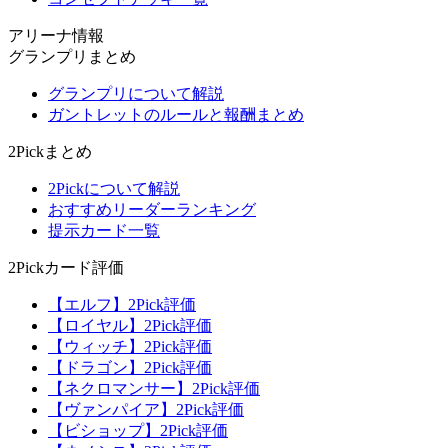
アリーナ情報
グランプリまとめ
グランプリについて解説
ガントレットのルールと報酬まとめ
2Pickまとめ
2Pickについて解説
おすすめリーダーランキング
提示カード一覧
2Pickカード評価
【エルフ】2Pick評価
【ロイヤル】2Pick評価
【ウィッチ】2Pick評価
【ドラゴン】2Pick評価
【ネクロマンサー】2Pick評価
【ヴァンパイア】2Pick評価
【ビショップ】2Pick評価