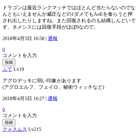
ドラゴンは最近ランクマッチではほとんど当たらないのでな
んともいえませんが威圧などの1ダメでもAoEを食らうと押
され出したりしますね。また回復されるのも結構しんどいで
す、ネメシスには回復手段がほぼ0なので。
2018年4月5日 16:58 |
通報
0
コメントを入力
投稿
ふて
Lv19
アグロデッキに弱い印象があります
(アグロエルフ、フェイロ、秘術ウィッチなど)
2018年4月5日 16:27 |
通報
0
コメントを入力
投稿
クォスムス
Lv215