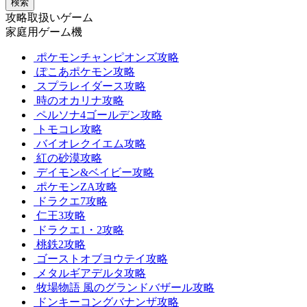
検索
攻略取扱いゲーム
家庭用ゲーム機
ポケモンチャンピオンズ攻略
ぽこあポケモン攻略
スプラレイダース攻略
時のオカリナ攻略
ペルソナ4ゴールデン攻略
トモコレ攻略
バイオレクイエム攻略
紅の砂漠攻略
デイモン&ベイビー攻略
ポケモンZA攻略
ドラクエ7攻略
仁王3攻略
ドラクエ1・2攻略
桃鉄2攻略
ゴーストオブヨウテイ攻略
メタルギアデルタ攻略
牧場物語 風のグランドバザール攻略
ドンキーコングバナンザ攻略