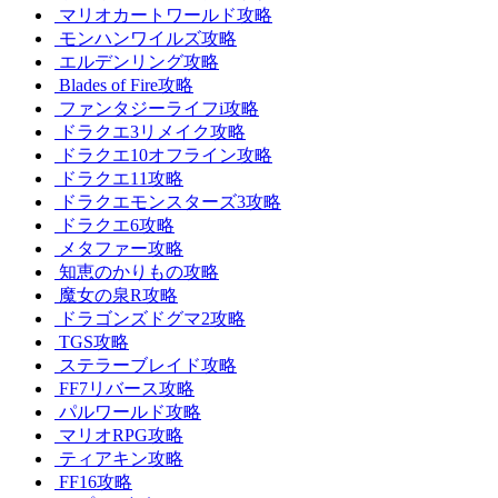
マリオカートワールド攻略
モンハンワイルズ攻略
エルデンリング攻略
Blades of Fire攻略
ファンタジーライフi攻略
ドラクエ3リメイク攻略
ドラクエ10オフライン攻略
ドラクエ11攻略
ドラクエモンスターズ3攻略
ドラクエ6攻略
メタファー攻略
知恵のかりもの攻略
魔女の泉R攻略
ドラゴンズドグマ2攻略
TGS攻略
ステラーブレイド攻略
FF7リバース攻略
パルワールド攻略
マリオRPG攻略
ティアキン攻略
FF16攻略