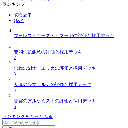
ランキング
攻略記事
Q&A
フォレストエース・リマーガの評価と採用デッキ
1
苦悶の飢餓竜の評価と採用デッキ
2
忠義の剣士・エリカの評価と採用デッキ
3
友魂の少女・ルナの評価と採用デッキ
4
雷雲のアルケミストの評価と採用デッキ
5
ランキングをもっとみる