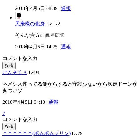
2018年4月5日 08:39 |
通報
天庵様の化身
Lv.172
そんな貴方に異界転送
2018年4月5日 14:25 |
通報
コメントを入力
投稿
けんぞくぅ
Lv93
ネメシス使ってる側からすると守護少ないから疾走ドーンが
きついゾ
2018年4月5日 04:18 |
通報
7
コメントを入力
投稿
＊＊＊＊＊＊(ポムポムプリン)
Lv79