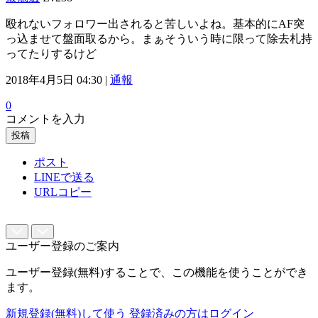
殴れないフォロワー出されると苦しいよね。基本的にAF突
っ込ませて盤面取るから。まぁそういう時に限って除去札持
ってたりするけど
2018年4月5日 04:30 |
通報
0
コメントを入力
投稿
ポスト
LINEで送る
URLコピー
ユーザー登録のご案内
ユーザー登録(無料)することで、この機能を使うことができ
ます。
新規登録(無料)して使う
登録済みの方はログイン