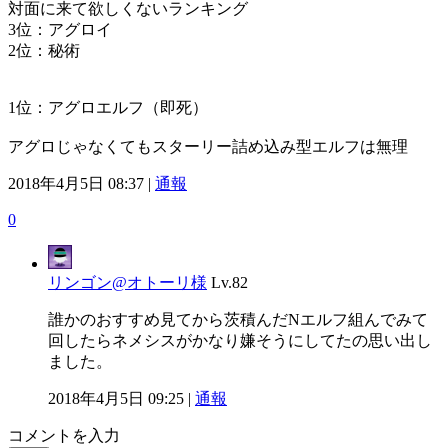
対面に来て欲しくないランキング
3位：アグロイ
2位：秘術
1位：アグロエルフ（即死）
アグロじゃなくてもスターリー詰め込み型エルフは無理
2018年4月5日 08:37 |
通報
0
リンゴン@オトーリ様
Lv.82
誰かのおすすめ見てから茨積んだNエルフ組んでみて
回したらネメシスがかなり嫌そうにしてたの思い出し
ました。
2018年4月5日 09:25 |
通報
コメントを入力