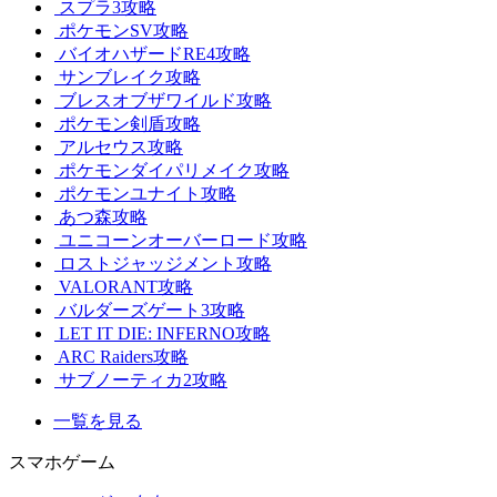
スプラ3攻略
ポケモンSV攻略
バイオハザードRE4攻略
サンブレイク攻略
ブレスオブザワイルド攻略
ポケモン剣盾攻略
アルセウス攻略
ポケモンダイパリメイク攻略
ポケモンユナイト攻略
あつ森攻略
ユニコーンオーバーロード攻略
ロストジャッジメント攻略
VALORANT攻略
バルダーズゲート3攻略
LET IT DIE: INFERNO攻略
ARC Raiders攻略
サブノーティカ2攻略
一覧を見る
スマホゲーム