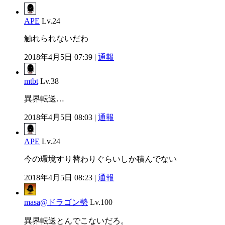
APE
Lv.24
触れられないだわ
2018年4月5日 07:39 |
通報
mtbt
Lv.38
異界転送…
2018年4月5日 08:03 |
通報
APE
Lv.24
今の環境すり替わりぐらいしか積んでない
2018年4月5日 08:23 |
通報
masa@ドラゴン勢
Lv.100
異界転送とんでこないだろ。