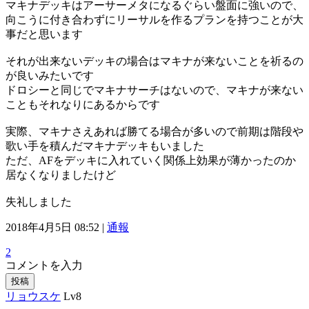
マキナデッキはアーサーメタになるぐらい盤面に強いので、
向こうに付き合わずにリーサルを作るプランを持つことが大
事だと思います
それが出来ないデッキの場合はマキナが来ないことを祈るの
が良いみたいです
ドロシーと同じでマキナサーチはないので、マキナが来ない
こともそれなりにあるからです
実際、マキナさえあれば勝てる場合が多いので前期は階段や
歌い手を積んだマキナデッキもいました
ただ、AFをデッキに入れていく関係上効果が薄かったのか
居なくなりましたけど
失礼しました
2018年4月5日 08:52 |
通報
2
コメントを入力
投稿
リョウスケ
Lv8