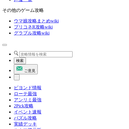
その他のゲーム攻略
ウマ娘攻略まとめwiki
プリコネR攻略wiki
グラブル攻略wiki
検索
ご意見
ビヨンド情報
ローテ最強
アンリミ最強
2Pick攻略
イベント速報
パズル攻略
実績デッキ