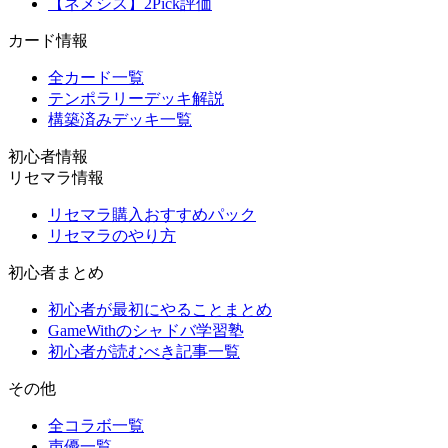
【ネメシス】2Pick評価
カード情報
全カード一覧
テンポラリーデッキ解説
構築済みデッキ一覧
初心者情報
リセマラ情報
リセマラ購入おすすめパック
リセマラのやり方
初心者まとめ
初心者が最初にやることまとめ
GameWithのシャドバ学習塾
初心者が読むべき記事一覧
その他
全コラボ一覧
声優一覧