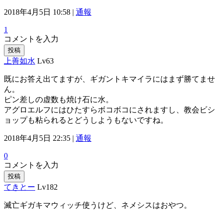
2018年4月5日 10:58 |
通報
1
コメントを入力
投稿
上善如水
Lv63
既にお答え出てますが、ギガントキマイラにはまず勝てませ
ん。
ピン差しの虚数も焼け石に水。
アグロエルフにはひたすらボコボコにされますし、教会ビシ
ョップも粘られるとどうしようもないですね。
2018年4月5日 22:35 |
通報
0
コメントを入力
投稿
てきとー
Lv182
滅亡ギガキマウィッチ使うけど、ネメシスはおやつ。