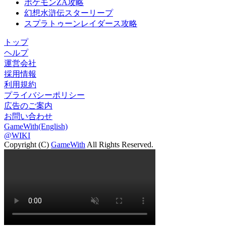
ポケモンZA攻略
幻想水滸伝スターリープ
スプラトゥーンレイダース攻略
トップ
ヘルプ
運営会社
採用情報
利用規約
プライバシーポリシー
広告のご案内
お問い合わせ
GameWith(English)
@WIKI
Copyright (C)
GameWith
All Rights Reserved.