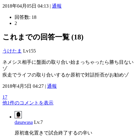
2018年04月05日 04:13 |
通報
回答数:
18
2
これまでの回答一覧 (18)
うけたま
Lv155
ネメシス相手に盤面の取り合い始まっちゃったら勝ち目ない
ゾ
疾走でライフの取り合いするか原初で対話拒否がお勧めゾ
2018年4月5日 04:27 |
通報
17
他1件のコメントを表示
dasawasa
Lv.7
原初進化置きで試合終了するの辛い