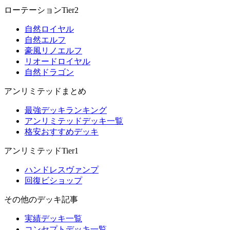
ローテーションTier2
自然ロイヤル
自然エルフ
豪風リノエルフ
リオードロイヤル
自然ドラゴン
アンリミテッドまとめ
最強デッキランキング
アンリミテッドデッキ一覧
格安おすすめデッキ
アンリミテッドTier1
ハンドレスヴァンプ
回復ビショップ
その他のデッキ記事
実績デッキ一覧
コンセプトデッキ一覧