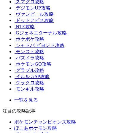
スマグロ攻略
デジモンUP攻略
ヴァンピール攻略
ドットアビス攻略
NTE攻略
Gジェネエターナル攻略
ポケポケ攻略
シャドバ ビヨンド攻略
モンスト攻略
パズドラ攻略
ポケモンGO攻略
グラブル攻略
イルルカSP攻略
グラクロ攻略
モンギル攻略
一覧を見る
注目の攻略記事
ポケモンチャンピオンズ攻略
ぽこあポケモン攻略