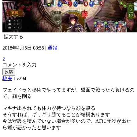
拡大する
2018年4月5日 08:55 |
通報
2
コメントを入力
投稿
馳夫
Lv294
フェイドラと秘術でやってますが、盤面で戦ったら負けるの
で、顔を削る
マキナ出されても体力が持つなら顔を殴る
そうすれば、ギリギリ勝てることが結構あります
今は守護を積んでいない場合が多いので、AFに守護が出た
ら運が悪かったと思います