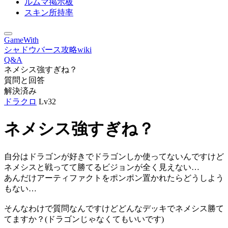
ルムマ掲示板
スキン所持率
GameWith
シャドウバース攻略wiki
Q&A
ネメシス強すぎね？
質問と回答
解決済み
ドラクロ
Lv32
ネメシス強すぎね？
自分はドラゴンが好きでドラゴンしか使ってないんですけど
ネメシスと戦ってて勝てるビジョンが全く見えない…
あんだけアーティファクトをポンポン置かれたらどうしよう
もない…
そんなわけで質問なんですけどどんなデッキでネメシス勝て
てますか？(ドラゴンじゃなくてもいいです)