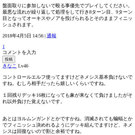
盤面取りに参加しないで殴る事優先でプレイしてください。
最悪な流れが繰り返して処理をして行き8ターン目、9ターン
目となってオーキスやノアを投げられるとそのままフィニッ
シュされます。
2018年4月5日 14:56 |
通報
1
コメントを入力
投稿
きなこ
Lv46
コントロールエルフ使ってますけどネメシス基本負けないで
すね。むしろ相手だったら嬉しいくらいですね。
１回残りデッキ16枚になっても象が来なくて負けましたがそ
れ以外負けた覚えないです。
あとはヨルムンガンドとかですかね。消滅されても蝙蝠とか
でフィニッシュ決めれるようにデッキ組んでますけど、ネメ
シスは回復ないので割と余裕ですね。