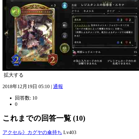
拡大する
2018年12月19日 05:10 |
通報
回答数:
10
0
これまでの回答一覧 (10)
アクセル》カグヤの傘持ち
Lv403