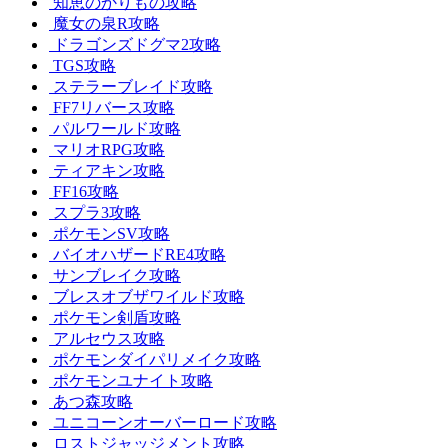
知恵のかりもの攻略
魔女の泉R攻略
ドラゴンズドグマ2攻略
TGS攻略
ステラーブレイド攻略
FF7リバース攻略
パルワールド攻略
マリオRPG攻略
ティアキン攻略
FF16攻略
スプラ3攻略
ポケモンSV攻略
バイオハザードRE4攻略
サンブレイク攻略
ブレスオブザワイルド攻略
ポケモン剣盾攻略
アルセウス攻略
ポケモンダイパリメイク攻略
ポケモンユナイト攻略
あつ森攻略
ユニコーンオーバーロード攻略
ロストジャッジメント攻略