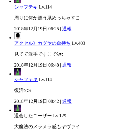
シャフテキ
Lv.114
周りに何か漂う系めっちゃすこ
2018年12月19日 06:25 |
通報
アクセル》カグヤの傘持ち
Lv.403
見てて派手ですこでｽｩｩ
2018年12月19日 06:48 |
通報
シャフテキ
Lv.114
復活のS
2018年12月19日 08:42 |
通報
退会したユーザー
Lv.129
大魔法のメラメラ感もヤヴァイ