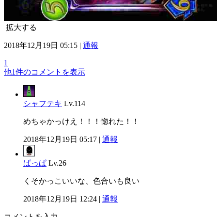
拡大する
2018年12月19日 05:15 |
通報
1
他1件のコメントを表示
シャフテキ
Lv.114
めちゃかっけえ！！！惚れた！！
2018年12月19日 05:17 |
通報
ぱっぱ
Lv.26
くそかっこいいな、色合いも良い
2018年12月19日 12:24 |
通報
コメントを入力