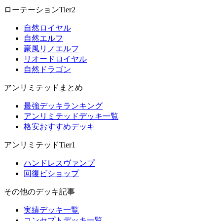
ローテーションTier2
自然ロイヤル
自然エルフ
豪風リノエルフ
リオードロイヤル
自然ドラゴン
アンリミテッドまとめ
最強デッキランキング
アンリミテッドデッキ一覧
格安おすすめデッキ
アンリミテッドTier1
ハンドレスヴァンプ
回復ビショップ
その他のデッキ記事
実績デッキ一覧
コンセプトデッキ一覧