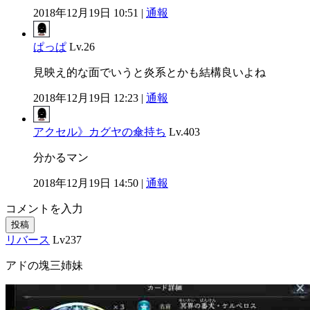
2018年12月19日 10:51 |
通報
ぱっぱ
Lv.26
見映え的な面でいうと炎系とかも結構良いよね
2018年12月19日 12:23 |
通報
アクセル》カグヤの傘持ち
Lv.403
分かるマン
2018年12月19日 14:50 |
通報
コメントを入力
投稿
リバース
Lv237
アドの塊三姉妹