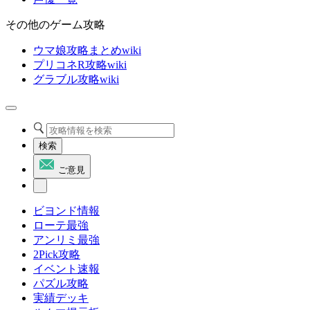
その他のゲーム攻略
ウマ娘攻略まとめwiki
プリコネR攻略wiki
グラブル攻略wiki
検索
ご意見
ビヨンド情報
ローテ最強
アンリミ最強
2Pick攻略
イベント速報
パズル攻略
実績デッキ