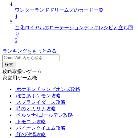
ワンダーランドドリームズのカード一覧
4
進化ロイヤルのローテーションデッキレシピと立ち回
り
5
ランキングをもっとみる
検索
攻略取扱いゲーム
家庭用ゲーム機
ポケモンチャンピオンズ攻略
ぽこあポケモン攻略
スプラレイダース攻略
時のオカリナ攻略
ペルソナ4ゴールデン攻略
トモコレ攻略
バイオレクイエム攻略
紅の砂漠攻略