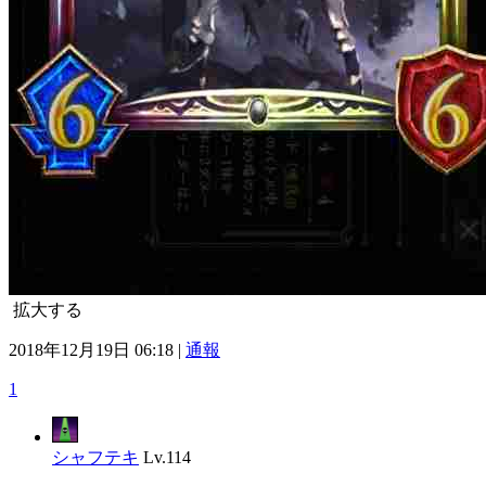
拡大する
2018年12月19日 06:18 |
通報
1
シャフテキ
Lv.114