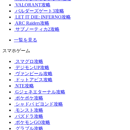
VALORANT攻略
バルダーズゲート3攻略
LET IT DIE: INFERNO攻略
ARC Raiders攻略
サブノーティカ2攻略
一覧を見る
スマホゲーム
スマグロ攻略
デジモンUP攻略
ヴァンピール攻略
ドットアビス攻略
NTE攻略
Gジェネエターナル攻略
ポケポケ攻略
シャドバ ビヨンド攻略
モンスト攻略
パズドラ攻略
ポケモンGO攻略
グラブル攻略