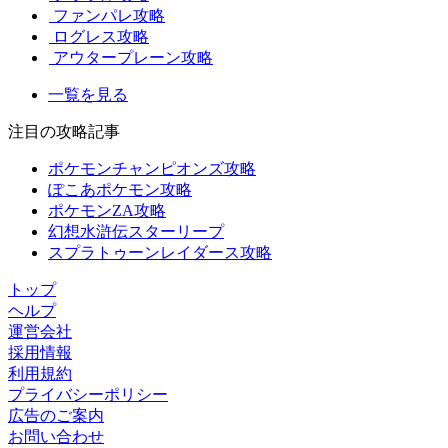
ファンパレ攻略
ログレス攻略
アウタープレーン攻略
一覧を見る
注目の攻略記事
ポケモンチャンピオンズ攻略
ぽこあポケモン攻略
ポケモンZA攻略
幻想水滸伝スターリープ
スプラトゥーンレイダース攻略
トップ
ヘルプ
運営会社
採用情報
利用規約
プライバシーポリシー
広告のご案内
お問い合わせ