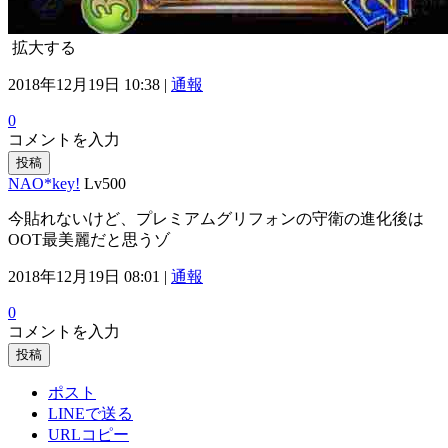
拡大する
2018年12月19日 10:38 |
通報
0
コメントを入力
投稿
NAO*key!
Lv500
今貼れないけど、プレミアムグリフォンの守衛の進化後は
OOT最美麗だと思うゾ
2018年12月19日 08:01 |
通報
0
コメントを入力
投稿
ポスト
LINEで送る
URLコピー