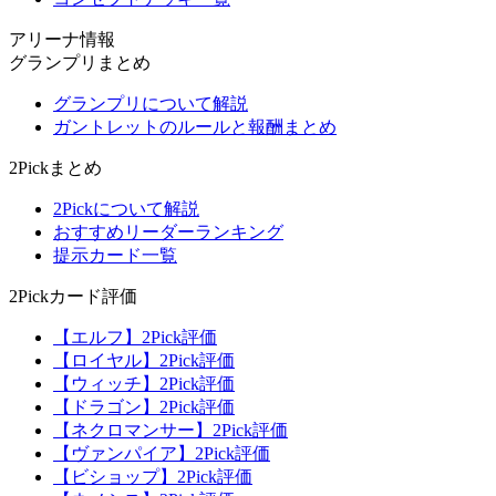
アリーナ情報
グランプリまとめ
グランプリについて解説
ガントレットのルールと報酬まとめ
2Pickまとめ
2Pickについて解説
おすすめリーダーランキング
提示カード一覧
2Pickカード評価
【エルフ】2Pick評価
【ロイヤル】2Pick評価
【ウィッチ】2Pick評価
【ドラゴン】2Pick評価
【ネクロマンサー】2Pick評価
【ヴァンパイア】2Pick評価
【ビショップ】2Pick評価