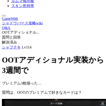
ルムマ掲示板
スキン所持率
GameWith
シャドウバース攻略wiki
Q&A
OOTアディショナル...
質問と回答
解決済み
シャフテキ
Lv114
OOTアディショナル実装から
3週間で
プレミアム3枚揃った…
質問は、OOTのプレミアムで好きなカードは？