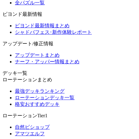
全パズル一覧
ビヨンド最新情報
ビヨンド最新情報まとめ
シャドバフェス･新作体験レポート
アップデート/修正情報
アップデートまとめ
ナーフ・アッパー情報まとめ
デッキ一覧
ローテーションまとめ
最強デッキランキング
ローテーションデッキ一覧
格安おすすめデッキ
ローテーションTier1
自然ビショップ
アマツエルフ