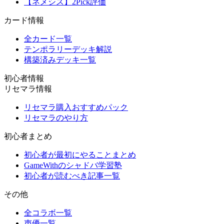
【ネメシス】2Pick評価
カード情報
全カード一覧
テンポラリーデッキ解説
構築済みデッキ一覧
初心者情報
リセマラ情報
リセマラ購入おすすめパック
リセマラのやり方
初心者まとめ
初心者が最初にやることまとめ
GameWithのシャドバ学習塾
初心者が読むべき記事一覧
その他
全コラボ一覧
声優一覧