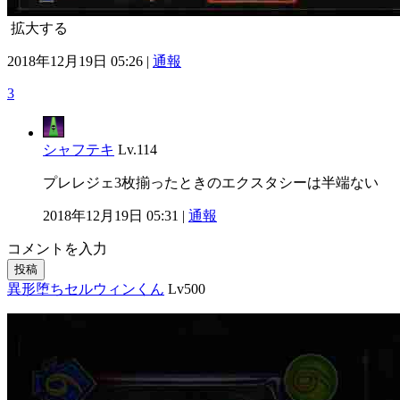
拡大する
2018年12月19日 05:26 |
通報
3
シャフテキ
Lv.114
プレレジェ3枚揃ったときのエクスタシーは半端ない
2018年12月19日 05:31 |
通報
コメントを入力
投稿
異形堕ちセルウィンくん
Lv500