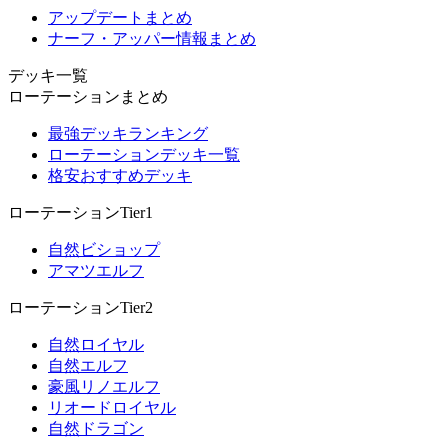
アップデートまとめ
ナーフ・アッパー情報まとめ
デッキ一覧
ローテーションまとめ
最強デッキランキング
ローテーションデッキ一覧
格安おすすめデッキ
ローテーションTier1
自然ビショップ
アマツエルフ
ローテーションTier2
自然ロイヤル
自然エルフ
豪風リノエルフ
リオードロイヤル
自然ドラゴン