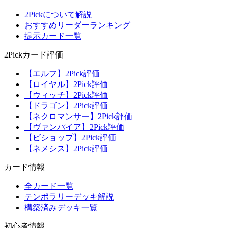
2Pickについて解説
おすすめリーダーランキング
提示カード一覧
2Pickカード評価
【エルフ】2Pick評価
【ロイヤル】2Pick評価
【ウィッチ】2Pick評価
【ドラゴン】2Pick評価
【ネクロマンサー】2Pick評価
【ヴァンパイア】2Pick評価
【ビショップ】2Pick評価
【ネメシス】2Pick評価
カード情報
全カード一覧
テンポラリーデッキ解説
構築済みデッキ一覧
初心者情報