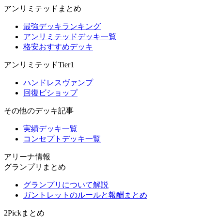
アンリミテッドまとめ
最強デッキランキング
アンリミテッドデッキ一覧
格安おすすめデッキ
アンリミテッドTier1
ハンドレスヴァンプ
回復ビショップ
その他のデッキ記事
実績デッキ一覧
コンセプトデッキ一覧
アリーナ情報
グランプリまとめ
グランプリについて解説
ガントレットのルールと報酬まとめ
2Pickまとめ