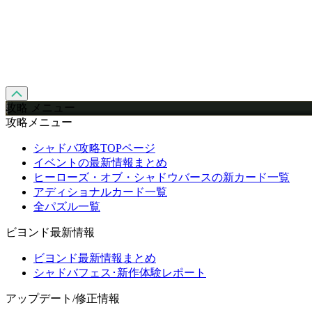
攻略 メニュー
攻略メニュー
シャドバ攻略TOPページ
イベントの最新情報まとめ
ヒーローズ・オブ・シャドウバースの新カード一覧
アディショナルカード一覧
全パズル一覧
ビヨンド最新情報
ビヨンド最新情報まとめ
シャドバフェス･新作体験レポート
アップデート/修正情報