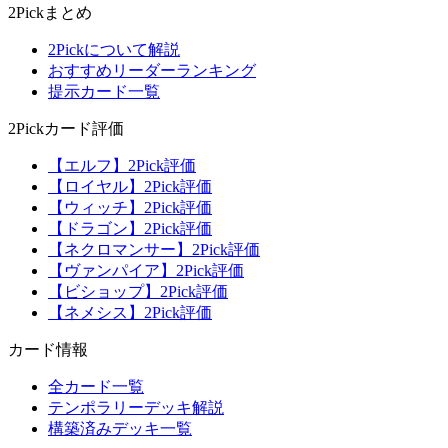
2Pickまとめ
2Pickについて解説
おすすめリーダーランキング
提示カード一覧
2Pickカード評価
【エルフ】2Pick評価
【ロイヤル】2Pick評価
【ウィッチ】2Pick評価
【ドラゴン】2Pick評価
【ネクロマンサー】2Pick評価
【ヴァンパイア】2Pick評価
【ビショップ】2Pick評価
【ネメシス】2Pick評価
カード情報
全カード一覧
テンポラリーデッキ解説
構築済みデッキ一覧