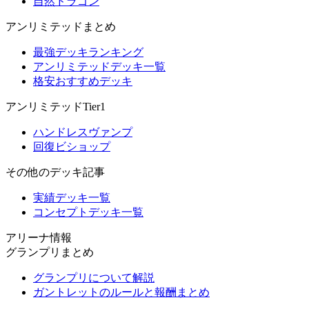
自然ドラゴン
アンリミテッドまとめ
最強デッキランキング
アンリミテッドデッキ一覧
格安おすすめデッキ
アンリミテッドTier1
ハンドレスヴァンプ
回復ビショップ
その他のデッキ記事
実績デッキ一覧
コンセプトデッキ一覧
アリーナ情報
グランプリまとめ
グランプリについて解説
ガントレットのルールと報酬まとめ