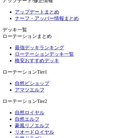
アップデート/修正情報
アップデートまとめ
ナーフ・アッパー情報まとめ
デッキ一覧
ローテーションまとめ
最強デッキランキング
ローテーションデッキ一覧
格安おすすめデッキ
ローテーションTier1
自然ビショップ
アマツエルフ
ローテーションTier2
自然ロイヤル
自然エルフ
豪風リノエルフ
リオードロイヤル