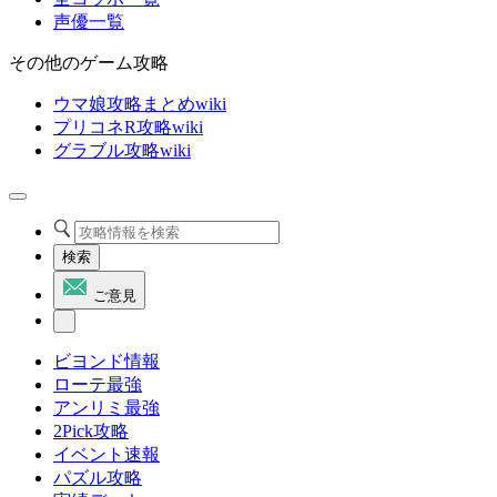
声優一覧
その他のゲーム攻略
ウマ娘攻略まとめwiki
プリコネR攻略wiki
グラブル攻略wiki
検索
ご意見
ビヨンド情報
ローテ最強
アンリミ最強
2Pick攻略
イベント速報
パズル攻略