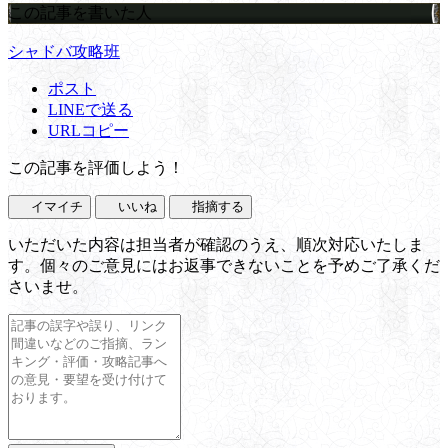
この記事を書いた人
シャドバ攻略班
ポスト
LINEで送る
URLコピー
この記事を評価しよう！
イマイチ
いいね
指摘する
いただいた内容は担当者が確認のうえ、順次対応いたしま
す。個々のご意見にはお返事できないことを予めご了承くだ
さいませ。