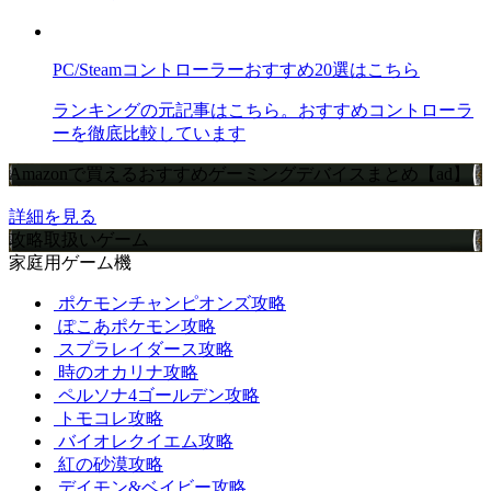
PC/Steamコントローラーおすすめ20選はこちら
ランキングの元記事はこちら。おすすめコントローラ
ーを徹底比較しています
Amazonで買えるおすすめゲーミングデバイスまとめ【ad】
詳細を見る
攻略取扱いゲーム
家庭用ゲーム機
ポケモンチャンピオンズ攻略
ぽこあポケモン攻略
スプラレイダース攻略
時のオカリナ攻略
ペルソナ4ゴールデン攻略
トモコレ攻略
バイオレクイエム攻略
紅の砂漠攻略
デイモン&ベイビー攻略