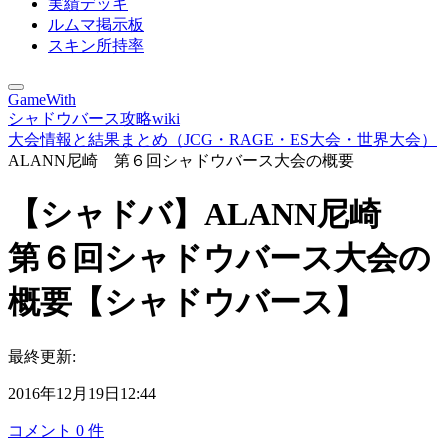
実績デッキ
ルムマ掲示板
スキン所持率
GameWith
シャドウバース攻略wiki
大会情報と結果まとめ（JCG・RAGE・ES大会・世界大会）
ALANN尼崎 第６回シャドウバース大会の概要
【シャドバ】ALANN尼崎
第６回シャドウバース大会の
概要【シャドウバース】
最終更新:
2016年12月19日12:44
コメント
0
件