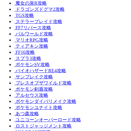
魔女の泉R攻略
ドラゴンズドグマ2攻略
TGS攻略
ステラーブレイド攻略
FF7リバース攻略
パルワールド攻略
マリオRPG攻略
ティアキン攻略
FF16攻略
スプラ3攻略
ポケモンSV攻略
バイオハザードRE4攻略
サンブレイク攻略
ブレスオブザワイルド攻略
ポケモン剣盾攻略
アルセウス攻略
ポケモンダイパリメイク攻略
ポケモンユナイト攻略
あつ森攻略
ユニコーンオーバーロード攻略
ロストジャッジメント攻略