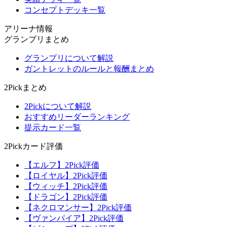
コンセプトデッキ一覧
アリーナ情報
グランプリまとめ
グランプリについて解説
ガントレットのルールと報酬まとめ
2Pickまとめ
2Pickについて解説
おすすめリーダーランキング
提示カード一覧
2Pickカード評価
【エルフ】2Pick評価
【ロイヤル】2Pick評価
【ウィッチ】2Pick評価
【ドラゴン】2Pick評価
【ネクロマンサー】2Pick評価
【ヴァンパイア】2Pick評価