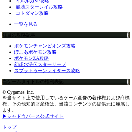
イルルカSP攻略
崩壊スターレイル攻略
コトダマン攻略
一覧を見る
注目の攻略記事
ポケモンチャンピオンズ攻略
ぽこあポケモン攻略
ポケモンZA攻略
幻想水滸伝スターリープ
スプラトゥーンレイダース攻略
当ゲームタイトルの権利表記
© Cygames, Inc.
※当サイト上で使用しているゲーム画像の著作権および商標
権、その他知的財産権は、当該コンテンツの提供元に帰属し
ます。
▶シャドウバース公式サイト
トップ