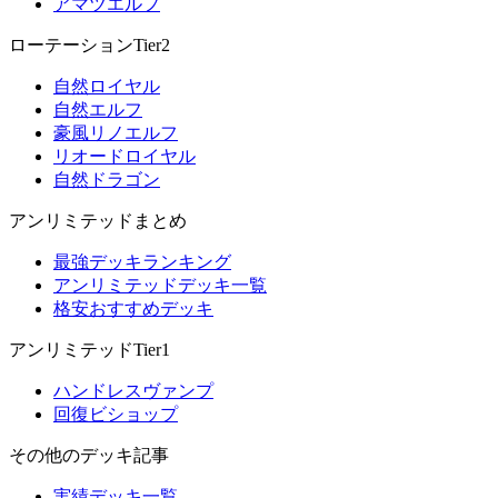
アマツエルフ
ローテーションTier2
自然ロイヤル
自然エルフ
豪風リノエルフ
リオードロイヤル
自然ドラゴン
アンリミテッドまとめ
最強デッキランキング
アンリミテッドデッキ一覧
格安おすすめデッキ
アンリミテッドTier1
ハンドレスヴァンプ
回復ビショップ
その他のデッキ記事
実績デッキ一覧