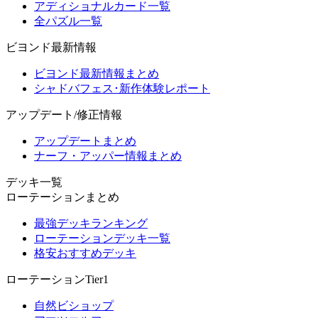
アディショナルカード一覧
全パズル一覧
ビヨンド最新情報
ビヨンド最新情報まとめ
シャドバフェス･新作体験レポート
アップデート/修正情報
アップデートまとめ
ナーフ・アッパー情報まとめ
デッキ一覧
ローテーションまとめ
最強デッキランキング
ローテーションデッキ一覧
格安おすすめデッキ
ローテーションTier1
自然ビショップ