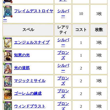
フレイムデストロイヤ
シルバ
10
3枚
ー
ー
レアリ
スペル
コスト
枚数
ティ
シルバ
エンジェルスナイプ
3枚
1
ー
ブロン
知恵の光
3枚
1
ズ
シルバ
光の道筋
3枚
2
ー
ブロン
マジックミサイル
3枚
2
ズ
ブロン
ゴーレムの練成
3枚
2
ズ
ブロン
ウィンドブラスト
3枚
2
ズ