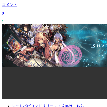
コメント
0
シャドバビヨンドリリース！攻略はこちら！