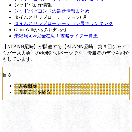
シャドバ新作情報
シャドバビヨンドの最新情報まとめ
タイムスリップローテーション6月
タイムスリップローテーション最強ランキング
GameWithからのお知らせ
未経験可&完全在宅！攻略ライター募集！
【ALANN尼崎】が開催する【ALANN尼崎 第６回シャド
ウバース大会】の概要説明ページです。優勝者のデッキ紹介
もしています。
目次
大会概要
優勝デッキ紹介