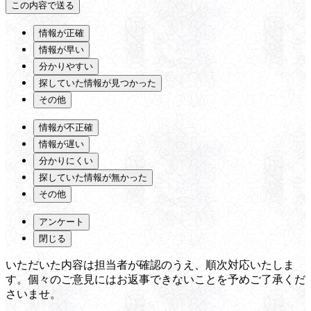
情報が正確
情報が早い
分かりやすい
探していた情報が見つかった
その他
情報が不正確
情報が遅い
分かりにくい
探していた情報が無かった
その他
アンケート
閉じる
いただいた内容は担当者が確認のうえ、順次対応いたしま
す。個々のご意見にはお返事できないことを予めご了承くだ
さいませ。