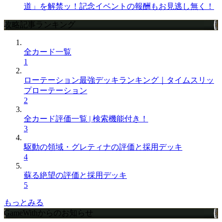
道」を解禁ッ！記念イベントの報酬もお見逃し無く！
攻略記事ランキング
全カード一覧
1
ローテーション最強デッキランキング｜タイムスリッ
プローテーション
2
全カード評価一覧 | 検索機能付き！
3
駆動の領域・グレティナの評価と採用デッキ
4
蘇る絶望の評価と採用デッキ
5
もっとみる
GameWithからのお知らせ