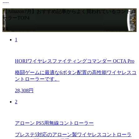
【Amazon7月】おすすめ記事からよく買われているコントロ
ーラーTOP4
PR
1
HORIワイヤレスファイティングコマンダー OCTA Pro
格闘ゲームに最適な6ボタン配置の高性能ワイヤレスコ
ントローラーです。
28,308円
2
アローン PS5用無線コントローラー
プレステ5対応のアローン製ワイヤレスコントローラ