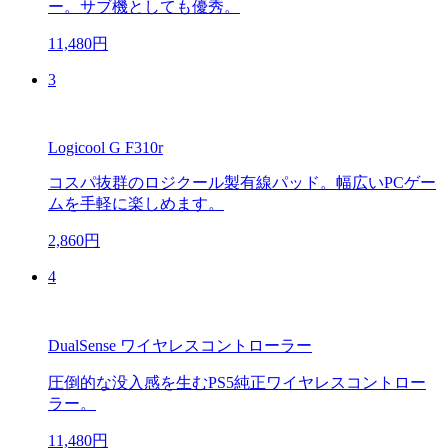
ー。サブ機としても優秀。
11,480円
3
Logicool G F310r
コスパ抜群のロジクール製有線パッド。幅広いPCゲー
ムを手軽に楽しめます。
2,860円
4
DualSense ワイヤレスコントローラー
圧倒的な没入感を生むPS5純正ワイヤレスコントロー
ラー。
11,480円