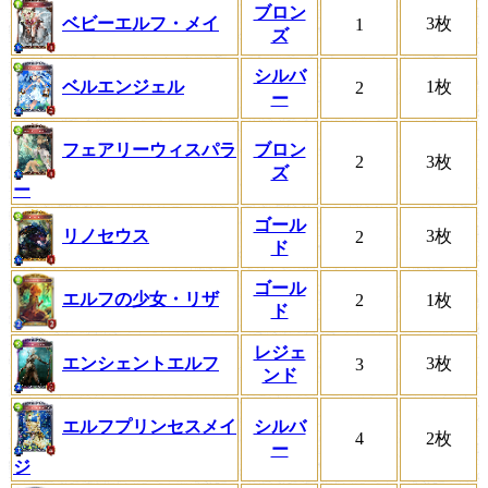
ブロン
ベビーエルフ・メイ
3枚
1
ズ
シルバ
ベルエンジェル
1枚
2
ー
フェアリーウィスパラ
ブロン
2
3枚
ズ
ー
ゴール
リノセウス
3枚
2
ド
ゴール
エルフの少女・リザ
2
1枚
ド
レジェ
エンシェントエルフ
3枚
3
ンド
エルフプリンセスメイ
シルバ
4
2枚
ー
ジ