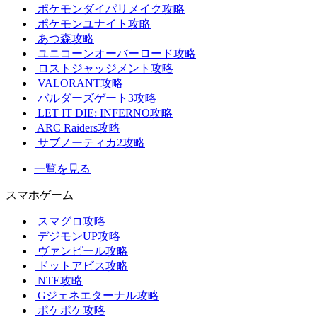
ポケモンダイパリメイク攻略
ポケモンユナイト攻略
あつ森攻略
ユニコーンオーバーロード攻略
ロストジャッジメント攻略
VALORANT攻略
バルダーズゲート3攻略
LET IT DIE: INFERNO攻略
ARC Raiders攻略
サブノーティカ2攻略
一覧を見る
スマホゲーム
スマグロ攻略
デジモンUP攻略
ヴァンピール攻略
ドットアビス攻略
NTE攻略
Gジェネエターナル攻略
ポケポケ攻略