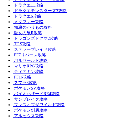
ドラクエ11攻略
ドラクエモンスターズ3攻略
ドラクエ6攻略
メタファー攻略
知恵のかりもの攻略
魔女の泉R攻略
ドラゴンズドグマ2攻略
TGS攻略
ステラーブレイド攻略
FF7リバース攻略
パルワールド攻略
マリオRPG攻略
ティアキン攻略
FF16攻略
スプラ3攻略
ポケモンSV攻略
バイオハザードRE4攻略
サンブレイク攻略
ブレスオブザワイルド攻略
ポケモン剣盾攻略
アルセウス攻略