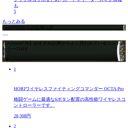
も
5
もっとみる
GameWithからのお知らせ
【Amazon7月】おすすめ記事からよく買われているコントロ
ーラーTOP4
PR
1
HORIワイヤレスファイティングコマンダー OCTA Pro
格闘ゲームに最適な6ボタン配置の高性能ワイヤレスコ
ントローラーです。
28,308円
2