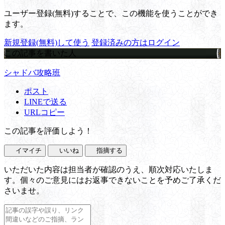
ユーザー登録(無料)することで、この機能を使うことができ
ます。
新規登録(無料)して使う
登録済みの方はログイン
この記事を書いた人
シャドバ攻略班
ポスト
LINEで送る
URLコピー
この記事を評価しよう！
イマイチ
いいね
指摘する
いただいた内容は担当者が確認のうえ、順次対応いたしま
す。個々のご意見にはお返事できないことを予めご了承くだ
さいませ。