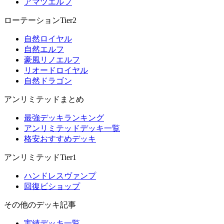
アマツエルフ
ローテーションTier2
自然ロイヤル
自然エルフ
豪風リノエルフ
リオードロイヤル
自然ドラゴン
アンリミテッドまとめ
最強デッキランキング
アンリミテッドデッキ一覧
格安おすすめデッキ
アンリミテッドTier1
ハンドレスヴァンプ
回復ビショップ
その他のデッキ記事
実績デッキ一覧