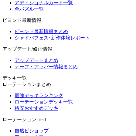
アディショナルカード一覧
全パズル一覧
ビヨンド最新情報
ビヨンド最新情報まとめ
シャドバフェス･新作体験レポート
アップデート/修正情報
アップデートまとめ
ナーフ・アッパー情報まとめ
デッキ一覧
ローテーションまとめ
最強デッキランキング
ローテーションデッキ一覧
格安おすすめデッキ
ローテーションTier1
自然ビショップ