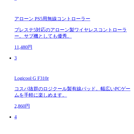
アローン PS5用無線コントローラー
プレステ5対応のアローン製ワイヤレスコントローラ
ー。サブ機としても優秀。
11,480円
3
Logicool G F310r
コスパ抜群のロジクール製有線パッド。幅広いPCゲー
ムを手軽に楽しめます。
2,860円
4