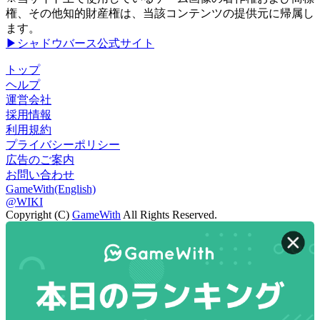
権、その他知的財産権は、当該コンテンツの提供元に帰属し
ます。
▶シャドウバース公式サイト
トップ
ヘルプ
運営会社
採用情報
利用規約
プライバシーポリシー
広告のご案内
お問い合わせ
GameWith(English)
@WIKI
Copyright (C)
GameWith
All Rights Reserved.