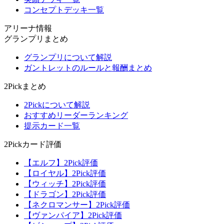
コンセプトデッキ一覧
アリーナ情報
グランプリまとめ
グランプリについて解説
ガントレットのルールと報酬まとめ
2Pickまとめ
2Pickについて解説
おすすめリーダーランキング
提示カード一覧
2Pickカード評価
【エルフ】2Pick評価
【ロイヤル】2Pick評価
【ウィッチ】2Pick評価
【ドラゴン】2Pick評価
【ネクロマンサー】2Pick評価
【ヴァンパイア】2Pick評価