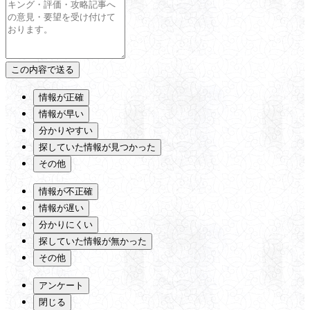
情報が正確
情報が早い
分かりやすい
探していた情報が見つかった
その他
情報が不正確
情報が遅い
分かりにくい
探していた情報が無かった
その他
アンケート
閉じる