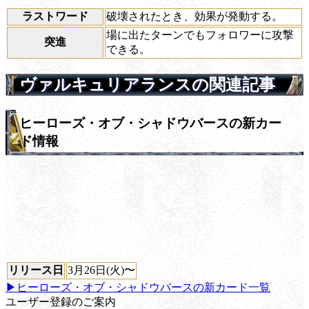
ラストワード
破壊されたとき、効果が発動する。
場に出たターンでもフォロワーに攻撃
突進
できる。
ヴァルキュリアランスの関連記事
ヒーローズ・オブ・シャドウバースの新カー
ド情報
リリース日
3月26日(火)〜
▶ヒーローズ・オブ・シャドウバースの新カード一覧
ユーザー登録のご案内