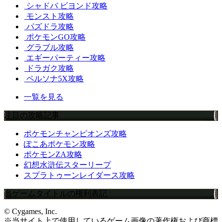
シャドバ ビヨンド攻略
モンスト攻略
パズドラ攻略
ポケモンGO攻略
グラブル攻略
エギーパーティー攻略
ドラガク攻略
ペルソナ5X攻略
一覧を見る
注目の攻略記事
ポケモンチャンピオンズ攻略
ぽこあポケモン攻略
ポケモンZA攻略
幻想水滸伝スターリープ
スプラトゥーンレイダース攻略
当ゲームタイトルの権利表記
© Cygames, Inc.
※当サイト上で使用しているゲーム画像の著作権および商標