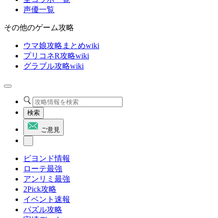
声優一覧
その他のゲーム攻略
ウマ娘攻略まとめwiki
プリコネR攻略wiki
グラブル攻略wiki
検索
ご意見
ビヨンド情報
ローテ最強
アンリミ最強
2Pick攻略
イベント速報
パズル攻略