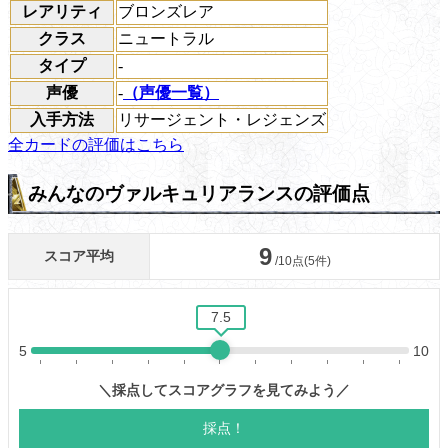
レアリティ
ブロンズレア
クラス
ニュートラル
タイプ
-
声優
-
（声優一覧）
入手方法
リサージェント・レジェンズ
全カードの評価はこちら
みんなのヴァルキュリアランスの評価点