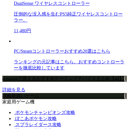
DualSense ワイヤレスコントローラー
圧倒的な没入感を生むPS5純正ワイヤレスコントロー
ラー。
11,480円
PC/Steamコントローラーおすすめ20選はこちら
ランキングの元記事はこちら。おすすめコントローラ
ーを徹底比較しています
Amazonで買えるおすすめゲーミングデバイスまとめ【ad】
詳細を見る
攻略取扱いゲーム
家庭用ゲーム機
ポケモンチャンピオンズ攻略
ぽこあポケモン攻略
スプラレイダース攻略