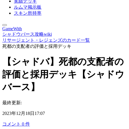
実績デッキ
ルムマ掲示板
スキン所持率
GameWith
シャドウバース攻略wiki
リサージェント・レジェンズのカード一覧
死都の支配者の評価と採用デッキ
【シャドバ】死都の支配者の
評価と採用デッキ【シャドウ
バース】
最終更新:
2023年12月18日17:07
コメント
0
件