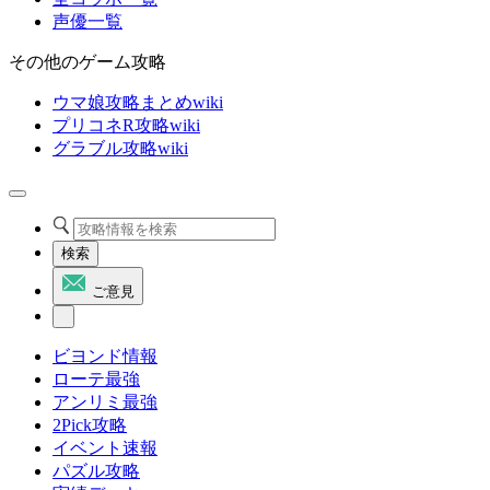
声優一覧
その他のゲーム攻略
ウマ娘攻略まとめwiki
プリコネR攻略wiki
グラブル攻略wiki
検索
ご意見
ビヨンド情報
ローテ最強
アンリミ最強
2Pick攻略
イベント速報
パズル攻略