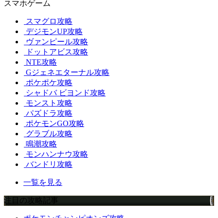
スマホゲーム
スマグロ攻略
デジモンUP攻略
ヴァンピール攻略
ドットアビス攻略
NTE攻略
Gジェネエターナル攻略
ポケポケ攻略
シャドバ ビヨンド攻略
モンスト攻略
パズドラ攻略
ポケモンGO攻略
グラブル攻略
鳴潮攻略
モンハンナウ攻略
バンドリ攻略
一覧を見る
注目の攻略記事