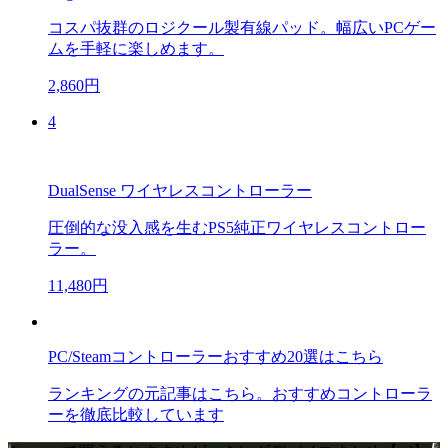
コスパ抜群のロジクール製有線パッド。幅広いPCゲー
ムを手軽に楽しめます。
2,860円
4
DualSense ワイヤレスコントローラー
圧倒的な没入感を生むPS5純正ワイヤレスコントロー
ラー。
11,480円
PC/Steamコントローラーおすすめ20選はこちら
ランキングの元記事はこちら。おすすめコントローラ
ーを徹底比較しています