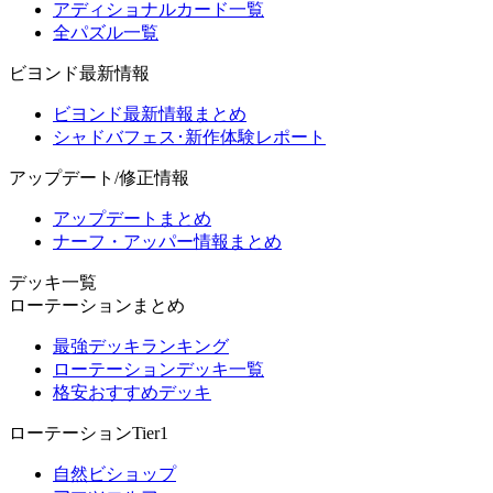
アディショナルカード一覧
全パズル一覧
ビヨンド最新情報
ビヨンド最新情報まとめ
シャドバフェス･新作体験レポート
アップデート/修正情報
アップデートまとめ
ナーフ・アッパー情報まとめ
デッキ一覧
ローテーションまとめ
最強デッキランキング
ローテーションデッキ一覧
格安おすすめデッキ
ローテーションTier1
自然ビショップ