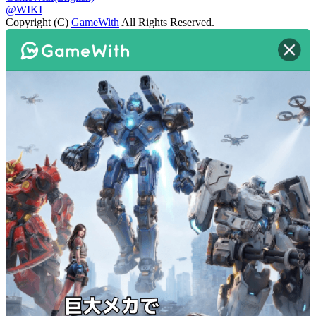
@WIKI
Copyright (C)
GameWith
All Rights Reserved.