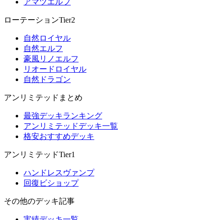
アマツエルフ
ローテーションTier2
自然ロイヤル
自然エルフ
豪風リノエルフ
リオードロイヤル
自然ドラゴン
アンリミテッドまとめ
最強デッキランキング
アンリミテッドデッキ一覧
格安おすすめデッキ
アンリミテッドTier1
ハンドレスヴァンプ
回復ビショップ
その他のデッキ記事
実績デッキ一覧