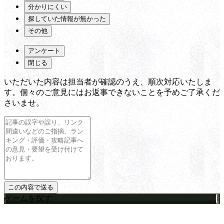
分かりにくい
探していた情報が無かった
その他
アンケート
閉じる
いただいた内容は担当者が確認のうえ、順次対応いたしま
す。個々のご意見にはお返事できないことを予めご了承くだ
さいませ。
ゲームを探す