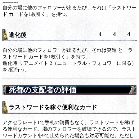
----------
自分の場に他のフォロワーが出るたび、それは「
ラストワー
ド
カードを1枚引く」を持つ。
4
4
4
進化後
自分の場に他のフォロワーが出るたび、それは
突進
と「
ラ
ストワード
カードを1枚引く」を持つ。
進化時
リアニメイト
2（ニュートラル・フォロワーに限る）
を2回行う。
死都の支配者の評価
ラストワードを稼ぐ便利なカード
アクセラレート1で手札の消費もなく、ラストワードを稼げ
る便利なカード。場のフォロワーを破壊できるので、ラスト
ワードカウントを9で止められた場合も対応可能だ。ただし