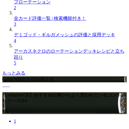
プローテーション
2
全カード評価一覧 | 検索機能付き！
3
デミゴッド・ギルガメッシュの評価と採用デッキ
4
アーカスネクロのローテーションデッキレシピと立ち
回り
5
もっとみる
GameWithからのお知らせ
【Amazon7月】おすすめ記事からよく買われているコントロ
ーラーTOP4
PR
1