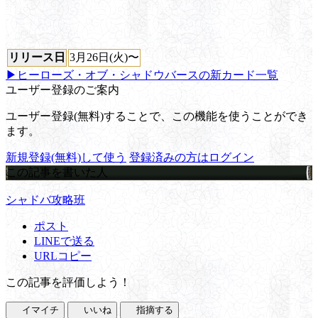
リリース日
3月26日(火)〜
▶ヒーローズ・オブ・シャドウバースの新カード一覧
ユーザー登録のご案内
ユーザー登録(無料)することで、この機能を使うことができ
ます。
新規登録(無料)して使う
登録済みの方はログイン
この記事を書いた人
シャドバ攻略班
ポスト
LINEで送る
URLコピー
この記事を評価しよう！
イマイチ
いいね
指摘する