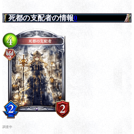
死都の支配者の情報
0
調査中