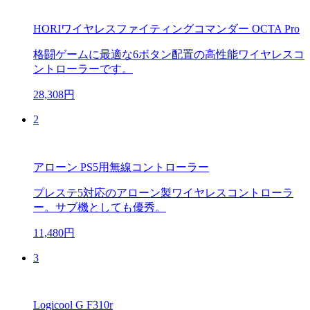
HORIワイヤレスファイティングコマンダー OCTA Pro
格闘ゲームに最適な6ボタン配置の高性能ワイヤレスコ
ントローラーです。
28,308円
2
アローン PS5用無線コントローラー
プレステ5対応のアローン製ワイヤレスコントローラ
ー。サブ機としても優秀。
11,480円
3
Logicool G F310r