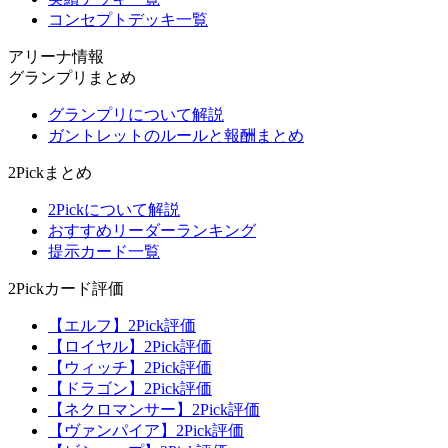
コンセプトデッキ一覧
アリーナ情報
グランプリまとめ
グランプリについて解説
ガントレットのルールと報酬まとめ
2Pickまとめ
2Pickについて解説
おすすめリーダーランキング
提示カード一覧
2Pickカード評価
【エルフ】2Pick評価
【ロイヤル】2Pick評価
【ウィッチ】2Pick評価
【ドラゴン】2Pick評価
【ネクロマンサー】2Pick評価
【ヴァンパイア】2Pick評価