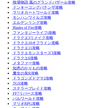
牧場物語 風のグランドバザール攻略
ドンキーコングバナンザ攻略
マリオカートワールド攻略
モンハンワイルズ攻略
エルデンリング攻略
Blades of Fire攻略
ファンタジーライフi攻略
ドラクエ3リメイク攻略
ドラクエ10オフライン攻略
ドラクエ11攻略
ドラクエモンスターズ3攻略
ドラクエ6攻略
メタファー攻略
知恵のかりもの攻略
魔女の泉R攻略
ドラゴンズドグマ2攻略
TGS攻略
ステラーブレイド攻略
FF7リバース攻略
パルワールド攻略
マリオRPG攻略