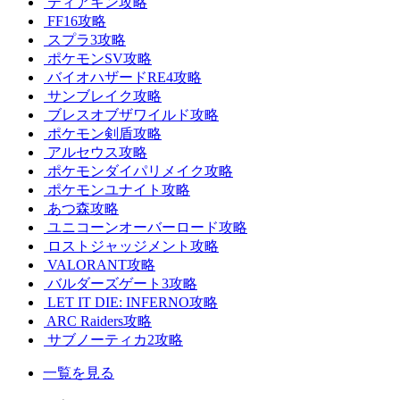
ティアキン攻略
FF16攻略
スプラ3攻略
ポケモンSV攻略
バイオハザードRE4攻略
サンブレイク攻略
ブレスオブザワイルド攻略
ポケモン剣盾攻略
アルセウス攻略
ポケモンダイパリメイク攻略
ポケモンユナイト攻略
あつ森攻略
ユニコーンオーバーロード攻略
ロストジャッジメント攻略
VALORANT攻略
バルダーズゲート3攻略
LET IT DIE: INFERNO攻略
ARC Raiders攻略
サブノーティカ2攻略
一覧を見る