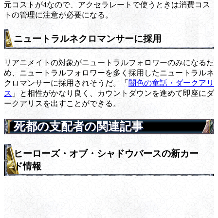
元コストが4なので、アクセラレートで使うときは消費コス
トの管理に注意が必要になる。
ニュートラルネクロマンサーに採用
リアニメイトの対象がニュートラルフォロワーのみになるた
め、ニュートラルフォロワーを多く採用したニュートラルネ
クロマンサーに採用されそうだ。「
闇色の童話・ダークアリ
ス
」と相性がかなり良く、カウントダウンを進めて即座にダ
ークアリスを出すことができる。
死都の支配者の関連記事
ヒーローズ・オブ・シャドウバースの新カー
ド情報