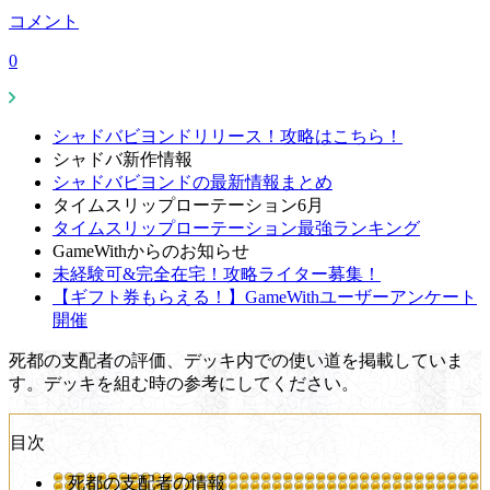
コメント
0
シャドバビヨンドリリース！攻略はこちら！
シャドバ新作情報
シャドバビヨンドの最新情報まとめ
タイムスリップローテーション6月
タイムスリップローテーション最強ランキング
GameWithからのお知らせ
未経験可&完全在宅！攻略ライター募集！
【ギフト券もらえる！】GameWithユーザーアンケート
開催
死都の支配者の評価、デッキ内での使い道を掲載していま
す。デッキを組む時の参考にしてください。
目次
死都の支配者の情報