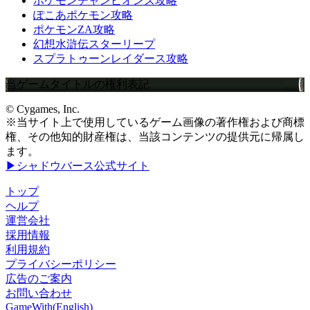
ポケモンチャンピオンズ攻略
ぽこあポケモン攻略
ポケモンZA攻略
幻想水滸伝スターリープ
スプラトゥーンレイダース攻略
当ゲームタイトルの権利表記
© Cygames, Inc.
※当サイト上で使用しているゲーム画像の著作権および商標
権、その他知的財産権は、当該コンテンツの提供元に帰属し
ます。
▶シャドウバース公式サイト
トップ
ヘルプ
運営会社
採用情報
利用規約
プライバシーポリシー
広告のご案内
お問い合わせ
GameWith(English)