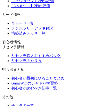
【ビショップ】2Pick評価
【ネメシス】2Pick評価
カード情報
全カード一覧
テンポラリーデッキ解説
構築済みデッキ一覧
初心者情報
リセマラ情報
リセマラ購入おすすめパック
リセマラのやり方
初心者まとめ
初心者が最初にやることまとめ
GameWithのシャドバ学習塾
初心者が読むべき記事一覧
その他
全コラボ一覧