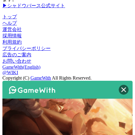
▶シャドウバース公式サイト
トップ
ヘルプ
運営会社
採用情報
利用規約
プライバシーポリシー
広告のご案内
お問い合わせ
GameWith(English)
@WIKI
Copyright (C)
GameWith
All Rights Reserved.