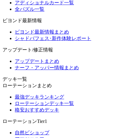
アディショナルカード一覧
全パズル一覧
ビヨンド最新情報
ビヨンド最新情報まとめ
シャドバフェス･新作体験レポート
アップデート/修正情報
アップデートまとめ
ナーフ・アッパー情報まとめ
デッキ一覧
ローテーションまとめ
最強デッキランキング
ローテーションデッキ一覧
格安おすすめデッキ
ローテーションTier1
自然ビショップ