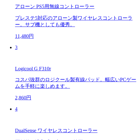
アローン PS5用無線コントローラー
プレステ5対応のアローン製ワイヤレスコントローラ
ー。サブ機としても優秀。
11,480円
3
Logicool G F310r
コスパ抜群のロジクール製有線パッド。幅広いPCゲー
ムを手軽に楽しめます。
2,860円
4
DualSense ワイヤレスコントローラー