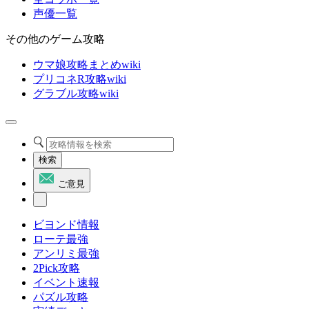
声優一覧
その他のゲーム攻略
ウマ娘攻略まとめwiki
プリコネR攻略wiki
グラブル攻略wiki
検索
ご意見
ビヨンド情報
ローテ最強
アンリミ最強
2Pick攻略
イベント速報
パズル攻略