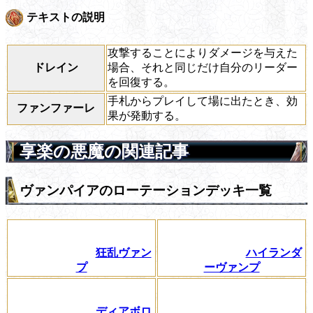
テキストの説明
攻撃することによりダメージを与えた
ドレイン
場合、それと同じだけ自分のリーダー
を回復する。
手札からプレイして場に出たとき、効
ファンファーレ
果が発動する。
享楽の悪魔の関連記事
ヴァンパイアのローテーションデッキ一覧
狂乱ヴァン
ハイランダ
プ
ーヴァンプ
ディアボロ