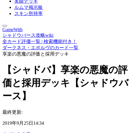
実績デッキ
ルムマ掲示板
スキン所持率
GameWith
シャドウバース攻略wiki
全カード評価一覧 | 検索機能付き！
ダークネス・エボルヴのカード一覧
享楽の悪魔の評価と採用デッキ
【シャドバ】享楽の悪魔の評
価と採用デッキ【シャドウバ
ース】
最終更新:
2019年9月25日14:34