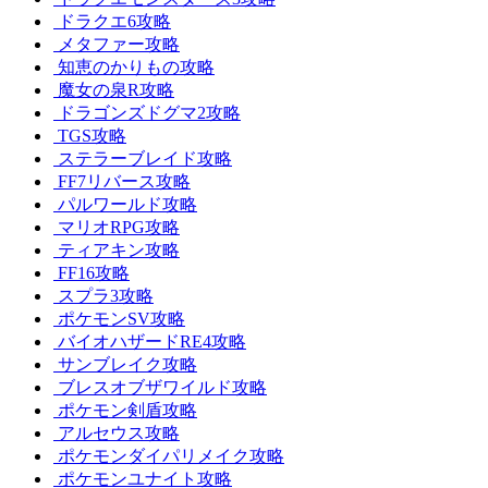
ドラクエ6攻略
メタファー攻略
知恵のかりもの攻略
魔女の泉R攻略
ドラゴンズドグマ2攻略
TGS攻略
ステラーブレイド攻略
FF7リバース攻略
パルワールド攻略
マリオRPG攻略
ティアキン攻略
FF16攻略
スプラ3攻略
ポケモンSV攻略
バイオハザードRE4攻略
サンブレイク攻略
ブレスオブザワイルド攻略
ポケモン剣盾攻略
アルセウス攻略
ポケモンダイパリメイク攻略
ポケモンユナイト攻略