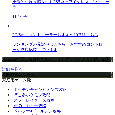
圧倒的な没入感を生むPS5純正ワイヤレスコントロー
ラー。
11,480円
PC/Steamコントローラーおすすめ20選はこちら
ランキングの元記事はこちら。おすすめコントローラ
ーを徹底比較しています
Amazonで買えるおすすめゲーミングデバイスまとめ【ad】
詳細を見る
攻略取扱いゲーム
家庭用ゲーム機
ポケモンチャンピオンズ攻略
ぽこあポケモン攻略
スプラレイダース攻略
時のオカリナ攻略
ペルソナ4ゴールデン攻略