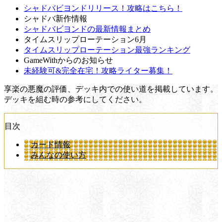
シャドバビヨンドリリース！攻略はこちら！
シャドバ新作情報
シャドバビヨンドの最新情報まとめ
タイムスリップローテーション6月
タイムスリップローテーション最強ランキング
GameWithからのお知らせ
未経験可&完全在宅！攻略ライター募集！
享楽の悪魔の評価、デッキ内での使い道を掲載しています。
デッキを組む時の参考にしてください。
目次
カード情報
みんなの使い方