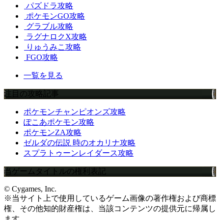
パズドラ攻略
ポケモンGO攻略
グラブル攻略
ラグナロクX攻略
りゅうみこ攻略
FGO攻略
一覧を見る
注目の攻略記事
ポケモンチャンピオンズ攻略
ぽこあポケモン攻略
ポケモンZA攻略
ゼルダの伝説 時のオカリナ攻略
スプラトゥーンレイダース攻略
当ゲームタイトルの権利表記
© Cygames, Inc.
※当サイト上で使用しているゲーム画像の著作権および商標
権、その他知的財産権は、当該コンテンツの提供元に帰属し
ます。