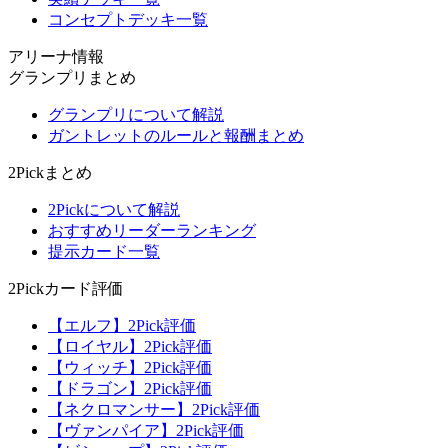
コンセプトデッキ一覧
アリーナ情報
グランプリまとめ
グランプリについて解説
ガントレットのルールと報酬まとめ
2Pickまとめ
2Pickについて解説
おすすめリーダーランキング
提示カード一覧
2Pickカード評価
【エルフ】2Pick評価
【ロイヤル】2Pick評価
【ウィッチ】2Pick評価
【ドラゴン】2Pick評価
【ネクロマンサー】2Pick評価
【ヴァンパイア】2Pick評価