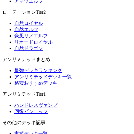
アマツエルフ
ローテーションTier2
自然ロイヤル
自然エルフ
豪風リノエルフ
リオードロイヤル
自然ドラゴン
アンリミテッドまとめ
最強デッキランキング
アンリミテッドデッキ一覧
格安おすすめデッキ
アンリミテッドTier1
ハンドレスヴァンプ
回復ビショップ
その他のデッキ記事
実績デッキ一覧