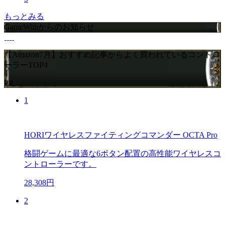
もっとみる
GameWithからのお知らせ
【Amazon7月】おすすめ記事からよく買われているコントロ
ーラーTOP4
PR
1
HORIワイヤレスファイティングコマンダー OCTA Pro
格闘ゲームに最適な6ボタン配置の高性能ワイヤレスコ
ントローラーです。
28,308円
2