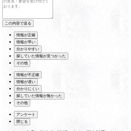
情報が正確
情報が早い
分かりやすい
探していた情報が見つかった
その他
情報が不正確
情報が遅い
分かりにくい
探していた情報が無かった
その他
アンケート
閉じる