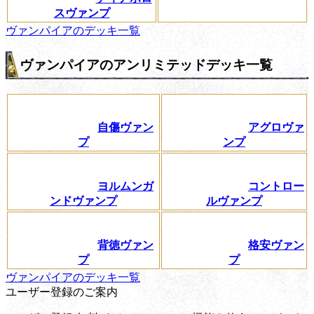
スヴァンプ
ヴァンパイアのデッキ一覧
ヴァンパイアのアンリミテッドデッキ一覧
自傷ヴァン
アグロヴァ
プ
ンプ
ヨルムンガ
コントロー
ンドヴァンプ
ルヴァンプ
背徳ヴァン
格安ヴァン
プ
プ
ヴァンパイアのデッキ一覧
ユーザー登録のご案内