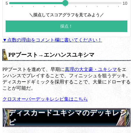
▼点数の理由をコメント欄に書いてください！
PPブースト→エンハンスユキシマ
PPブーストを進めて、早期に
真理の大文豪・ユキシマ
をエ
ンハンスでプレイすることで、フィニッシュを狙うデッキ。
ディスカードギミックを採用することで、大量にドローする
ことが可能だ。
クロスオーバーデッキレシピ集はこちら
ディスカードユキシマのデッキレシ
ピ