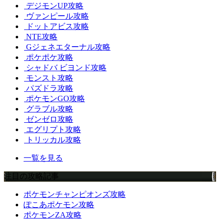
デジモンUP攻略
ヴァンピール攻略
ドットアビス攻略
NTE攻略
Gジェネエターナル攻略
ポケポケ攻略
シャドバ ビヨンド攻略
モンスト攻略
パズドラ攻略
ポケモンGO攻略
グラブル攻略
ゼンゼロ攻略
エグリプト攻略
トリッカル攻略
一覧を見る
注目の攻略記事
ポケモンチャンピオンズ攻略
ぽこあポケモン攻略
ポケモンZA攻略