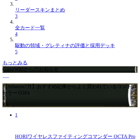
リーダースキンまとめ
3
全カード一覧
4
駆動の領域・グレティナの評価と採用デッキ
5
もっとみる
GameWithからのお知らせ
【Amazon7月】おすすめ記事からよく買われているコントロ
ーラーTOP4
PR
1
HORIワイヤレスファイティングコマンダー OCTA Pro