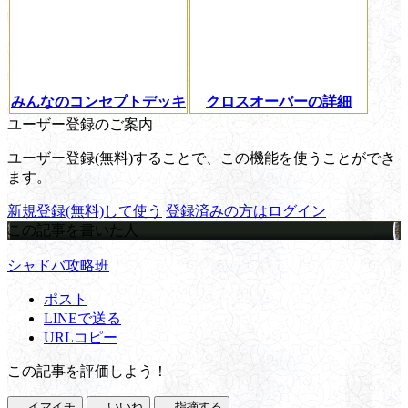
みんなのコンセプトデッキ
クロスオーバーの詳細
ユーザー登録のご案内
ユーザー登録(無料)することで、この機能を使うことができ
ます。
新規登録(無料)して使う
登録済みの方はログイン
この記事を書いた人
シャドバ攻略班
ポスト
LINEで送る
URLコピー
この記事を評価しよう！
イマイチ
いいね
指摘する