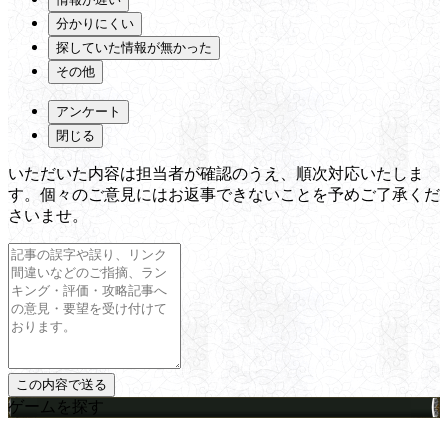
分かりにくい
探していた情報が無かった
その他
アンケート
閉じる
いただいた内容は担当者が確認のうえ、順次対応いたしま
す。個々のご意見にはお返事できないことを予めご了承くだ
さいませ。
ゲームを探す