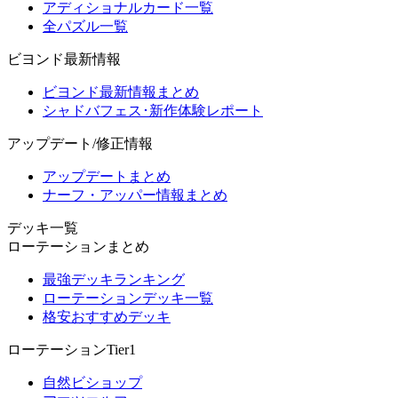
アディショナルカード一覧
全パズル一覧
ビヨンド最新情報
ビヨンド最新情報まとめ
シャドバフェス･新作体験レポート
アップデート/修正情報
アップデートまとめ
ナーフ・アッパー情報まとめ
デッキ一覧
ローテーションまとめ
最強デッキランキング
ローテーションデッキ一覧
格安おすすめデッキ
ローテーションTier1
自然ビショップ