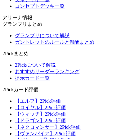
コンセプトデッキ一覧
アリーナ情報
グランプリまとめ
グランプリについて解説
ガントレットのルールと報酬まとめ
2Pickまとめ
2Pickについて解説
おすすめリーダーランキング
提示カード一覧
2Pickカード評価
【エルフ】2Pick評価
【ロイヤル】2Pick評価
【ウィッチ】2Pick評価
【ドラゴン】2Pick評価
【ネクロマンサー】2Pick評価
【ヴァンパイア】2Pick評価