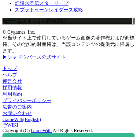
幻想水滸伝スターリープ
スプラトゥーンレイダース攻略
当ゲームタイトルの権利表記
© Cygames, Inc.
※当サイト上で使用しているゲーム画像の著作権および商標
権、その他知的財産権は、当該コンテンツの提供元に帰属し
ます。
▶シャドウバース公式サイト
トップ
ヘルプ
運営会社
採用情報
利用規約
プライバシーポリシー
広告のご案内
お問い合わせ
GameWith(English)
@WIKI
Copyright (C)
GameWith
All Rights Reserved.