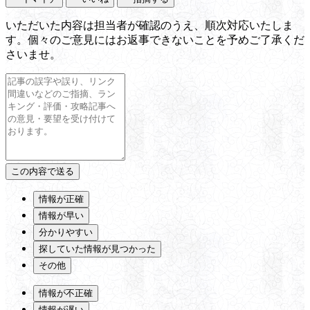
いただいた内容は担当者が確認のうえ、順次対応いたしま
す。個々のご意見にはお返事できないことを予めご了承くだ
さいませ。
情報が正確
情報が早い
分かりやすい
探していた情報が見つかった
その他
情報が不正確
情報が遅い