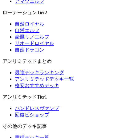
アマツエルフ
ローテーションTier2
自然ロイヤル
自然エルフ
豪風リノエルフ
リオードロイヤル
自然ドラゴン
アンリミテッドまとめ
最強デッキランキング
アンリミテッドデッキ一覧
格安おすすめデッキ
アンリミテッドTier1
ハンドレスヴァンプ
回復ビショップ
その他のデッキ記事
実績デッキ一覧