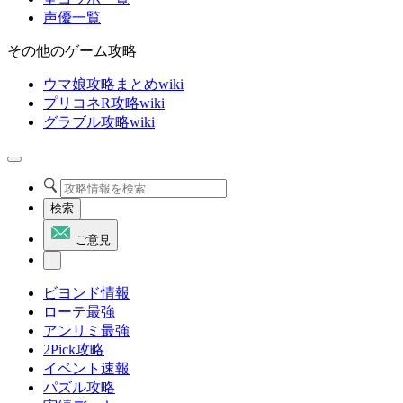
声優一覧
その他のゲーム攻略
ウマ娘攻略まとめwiki
プリコネR攻略wiki
グラブル攻略wiki
検索
ご意見
ビヨンド情報
ローテ最強
アンリミ最強
2Pick攻略
イベント速報
パズル攻略