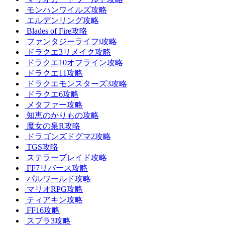
モンハンワイルズ攻略
エルデンリング攻略
Blades of Fire攻略
ファンタジーライフi攻略
ドラクエ3リメイク攻略
ドラクエ10オフライン攻略
ドラクエ11攻略
ドラクエモンスターズ3攻略
ドラクエ6攻略
メタファー攻略
知恵のかりもの攻略
魔女の泉R攻略
ドラゴンズドグマ2攻略
TGS攻略
ステラーブレイド攻略
FF7リバース攻略
パルワールド攻略
マリオRPG攻略
ティアキン攻略
FF16攻略
スプラ3攻略