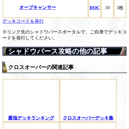
オーブキャンサー
DOC
10
3枚
デッキコードを発行
※リンク先のシャドウバースポータルで、ご自身でデッキコ
ードを発行してください。
シャドウバース攻略の他の記事
クロスオーバーの関連記事
最強デッキランキング
クロスオーバーデッキ集