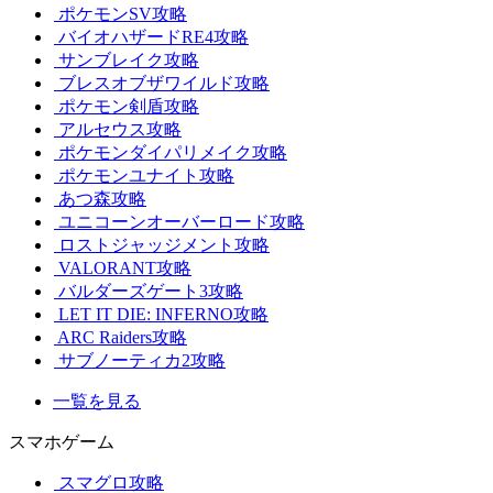
ポケモンSV攻略
バイオハザードRE4攻略
サンブレイク攻略
ブレスオブザワイルド攻略
ポケモン剣盾攻略
アルセウス攻略
ポケモンダイパリメイク攻略
ポケモンユナイト攻略
あつ森攻略
ユニコーンオーバーロード攻略
ロストジャッジメント攻略
VALORANT攻略
バルダーズゲート3攻略
LET IT DIE: INFERNO攻略
ARC Raiders攻略
サブノーティカ2攻略
一覧を見る
スマホゲーム
スマグロ攻略