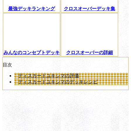
最強デッキランキング
クロスオーバーデッキ集
みんなのコンセプトデッキ
クロスオーバーの詳細
目次
ディスカードユキシマの評価
ディスカードユキシマのデッキレシピ