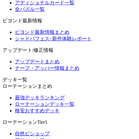
アディショナルカード一覧
全パズル一覧
ビヨンド最新情報
ビヨンド最新情報まとめ
シャドバフェス･新作体験レポート
アップデート/修正情報
アップデートまとめ
ナーフ・アッパー情報まとめ
デッキ一覧
ローテーションまとめ
最強デッキランキング
ローテーションデッキ一覧
格安おすすめデッキ
ローテーションTier1
自然ビショップ