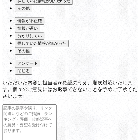
探していた情報が見つかった
その他
情報が不正確
情報が遅い
分かりにくい
探していた情報が無かった
その他
アンケート
閉じる
いただいた内容は担当者が確認のうえ、順次対応いたしま
す。個々のご意見にはお返事できないことを予めご了承くだ
さいませ。