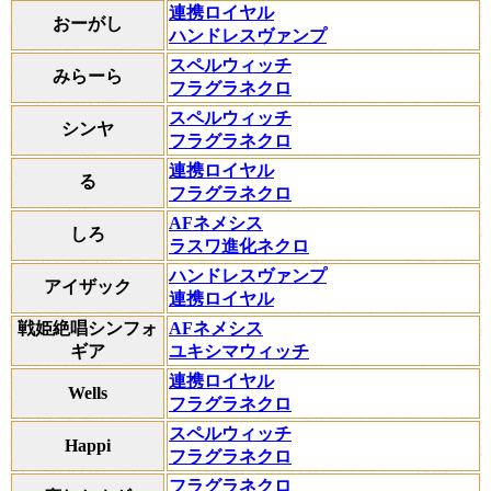
連携ロイヤル
おーがし
ハンドレスヴァンプ
スペルウィッチ
みらーら
フラグラネクロ
スペルウィッチ
シンヤ
フラグラネクロ
連携ロイヤル
る
フラグラネクロ
AFネメシス
しろ
ラスワ進化ネクロ
ハンドレスヴァンプ
アイザック
連携ロイヤル
戦姫絶唱シンフォ
AFネメシス
ギア
ユキシマウィッチ
連携ロイヤル
Wells
フラグラネクロ
スペルウィッチ
Happi
フラグラネクロ
フラグラネクロ