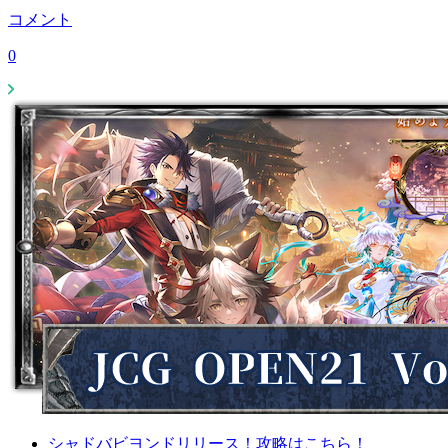
コメント
0
シャドバビヨンドリリース！攻略はこちら！