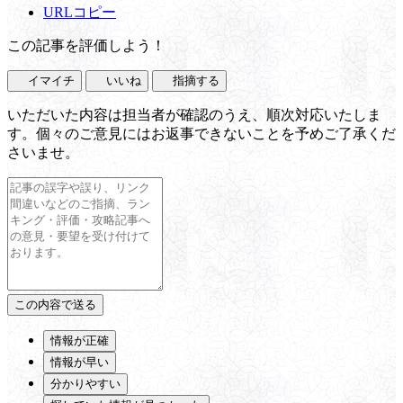
URLコピー
この記事を評価しよう！
イマイチ
いいね
指摘する
いただいた内容は担当者が確認のうえ、順次対応いたしま
す。個々のご意見にはお返事できないことを予めご了承くだ
さいませ。
情報が正確
情報が早い
分かりやすい