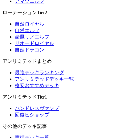
アマツエルフ
ローテーションTier2
自然ロイヤル
自然エルフ
豪風リノエルフ
リオードロイヤル
自然ドラゴン
アンリミテッドまとめ
最強デッキランキング
アンリミテッドデッキ一覧
格安おすすめデッキ
アンリミテッドTier1
ハンドレスヴァンプ
回復ビショップ
その他のデッキ記事
実績デッキ一覧