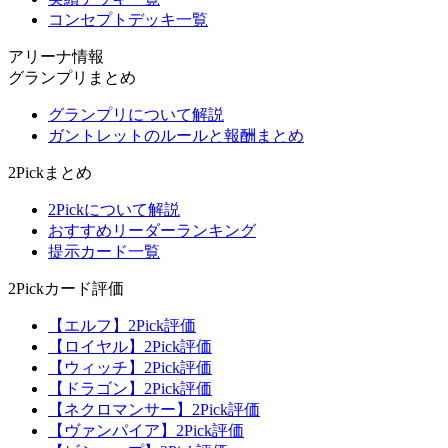
コンセプトデッキ一覧
アリーナ情報
グランプリまとめ
グランプリについて解説
ガントレットのルールと報酬まとめ
2Pickまとめ
2Pickについて解説
おすすめリーダーランキング
提示カード一覧
2Pickカード評価
【エルフ】2Pick評価
【ロイヤル】2Pick評価
【ウィッチ】2Pick評価
【ドラゴン】2Pick評価
【ネクロマンサー】2Pick評価
【ヴァンパイア】2Pick評価