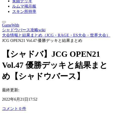
実績デッキ
ルムマ掲示板
スキン所持率
GameWith
シャドウバース攻略wiki
大会情報と結果まとめ（JCG・RAGE・ES大会・世界大会）
JCG OPEN21 Vol.47 優勝デッキと結果まとめ
【シャドバ】JCG OPEN21
Vol.47 優勝デッキと結果まと
め【シャドウバース】
最終更新:
2022年6月21日17:52
コメント
0
件