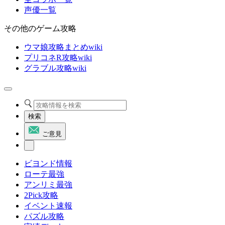
声優一覧
その他のゲーム攻略
ウマ娘攻略まとめwiki
プリコネR攻略wiki
グラブル攻略wiki
検索
ご意見
ビヨンド情報
ローテ最強
アンリミ最強
2Pick攻略
イベント速報
パズル攻略