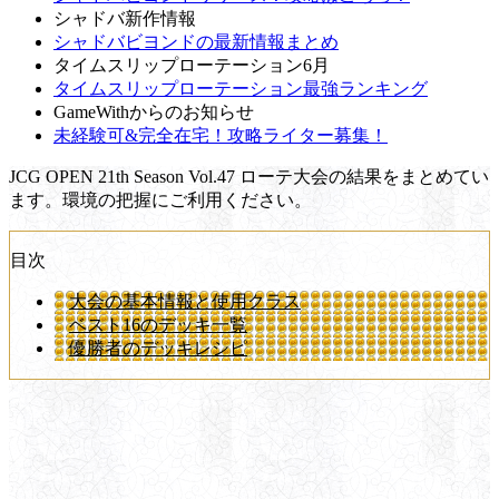
シャドバ新作情報
シャドバビヨンドの最新情報まとめ
タイムスリップローテーション6月
タイムスリップローテーション最強ランキング
GameWithからのお知らせ
未経験可&完全在宅！攻略ライター募集！
JCG OPEN 21th Season Vol.47 ローテ大会の結果をまとめてい
ます。環境の把握にご利用ください。
目次
大会の基本情報と使用クラス
ベスト16のデッキ一覧
優勝者のデッキレシピ