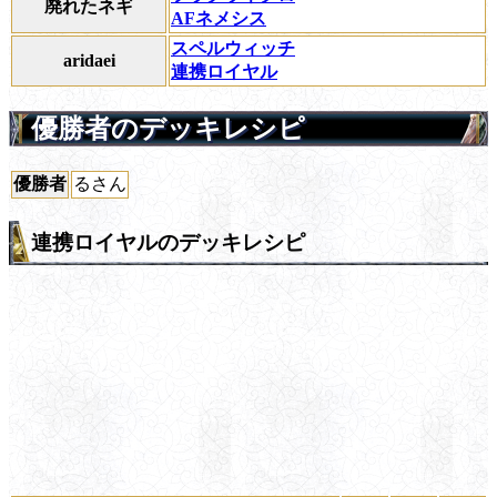
廃れたネギ
AFネメシス
スペルウィッチ
aridaei
連携ロイヤル
優勝者のデッキレシピ
優勝者
るさん
連携ロイヤルのデッキレシピ