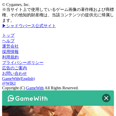
© Cygames, Inc.
※当サイト上で使用しているゲーム画像の著作権および商標
権、その他知的財産権は、当該コンテンツの提供元に帰属し
ます。
▶シャドウバース公式サイト
トップ
ヘルプ
運営会社
採用情報
利用規約
プライバシーポリシー
広告のご案内
お問い合わせ
GameWith(English)
@WIKI
Copyright (C)
GameWith
All Rights Reserved.