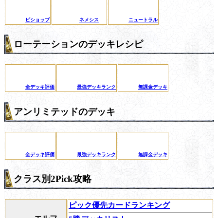
ビショップ
ネメシス
ニュートラル
ローテーションのデッキレシピ
全デッキ評価
最強デッキランク
無課金デッキ
アンリミテッドのデッキ
全デッキ評価
最強デッキランク
無課金デッキ
クラス別2Pick攻略
ピック優先カードランキング