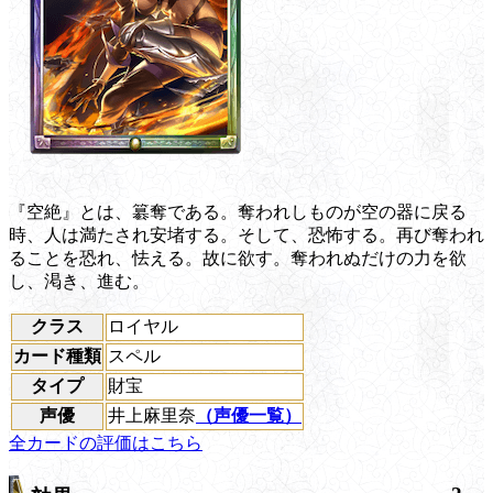
『空絶』とは、簒奪である。奪われしものが空の器に戻る
時、人は満たされ安堵する。そして、恐怖する。再び奪われ
ることを恐れ、怯える。故に欲す。奪われぬだけの力を欲
し、渇き、進む。
クラス
ロイヤル
カード種類
スペル
タイプ
財宝
声優
井上麻里奈
（声優一覧）
全カードの評価はこちら