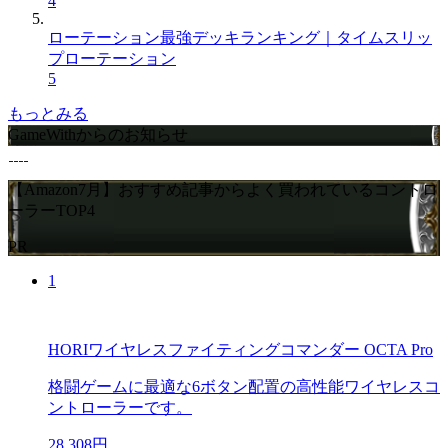
4
ローテーション最強デッキランキング｜タイムスリッ
プローテーション
5
もっとみる
GameWithからのお知らせ
【Amazon7月】おすすめ記事からよく買われているコントロ
ーラーTOP4
PR
1
HORIワイヤレスファイティングコマンダー OCTA Pro
格闘ゲームに最適な6ボタン配置の高性能ワイヤレスコ
ントローラーです。
28,308円