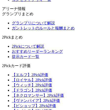
アリーナ情報
グランプリまとめ
グランプリについて解説
ガントレットのルールと報酬まとめ
2Pickまとめ
2Pickについて解説
おすすめリーダーランキング
提示カード一覧
2Pickカード評価
【エルフ】2Pick評価
【ロイヤル】2Pick評価
【ウィッチ】2Pick評価
【ドラゴン】2Pick評価
【ネクロマンサー】2Pick評価
【ヴァンパイア】2Pick評価
【ビショップ】2Pick評価