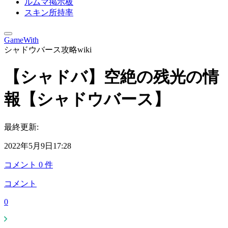
ルムマ掲示板
スキン所持率
GameWith
シャドウバース攻略wiki
【シャドバ】空絶の残光の情
報【シャドウバース】
最終更新:
2022年5月9日17:28
コメント
0
件
コメント
0