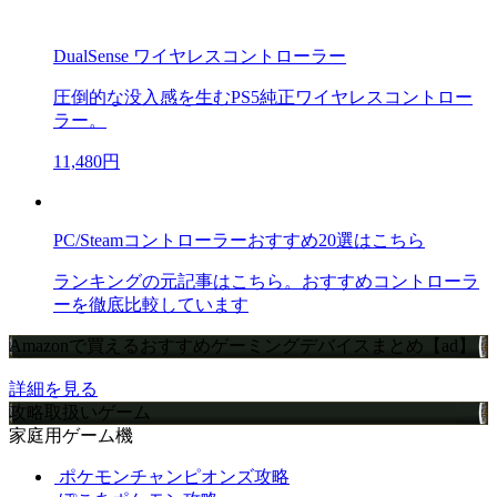
DualSense ワイヤレスコントローラー
圧倒的な没入感を生むPS5純正ワイヤレスコントロー
ラー。
11,480円
PC/Steamコントローラーおすすめ20選はこちら
ランキングの元記事はこちら。おすすめコントローラ
ーを徹底比較しています
Amazonで買えるおすすめゲーミングデバイスまとめ【ad】
詳細を見る
攻略取扱いゲーム
家庭用ゲーム機
ポケモンチャンピオンズ攻略