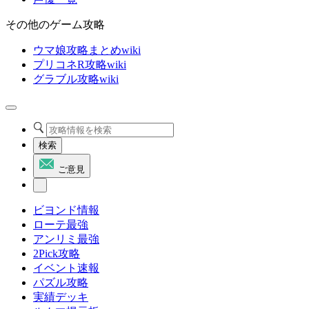
その他のゲーム攻略
ウマ娘攻略まとめwiki
プリコネR攻略wiki
グラブル攻略wiki
検索
ご意見
ビヨンド情報
ローテ最強
アンリミ最強
2Pick攻略
イベント速報
パズル攻略
実績デッキ