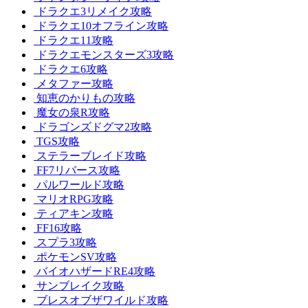
ドラクエ3リメイク攻略
ドラクエ10オフライン攻略
ドラクエ11攻略
ドラクエモンスターズ3攻略
ドラクエ6攻略
メタファー攻略
知恵のかりもの攻略
魔女の泉R攻略
ドラゴンズドグマ2攻略
TGS攻略
ステラーブレイド攻略
FF7リバース攻略
パルワールド攻略
マリオRPG攻略
ティアキン攻略
FF16攻略
スプラ3攻略
ポケモンSV攻略
バイオハザードRE4攻略
サンブレイク攻略
ブレスオブザワイルド攻略