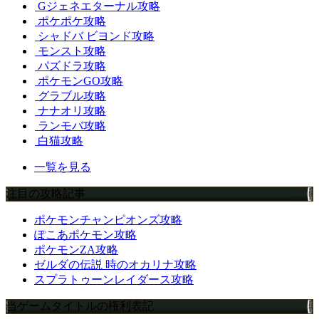
Gジェネエターナル攻略
ポケポケ攻略
シャドバ ビヨンド攻略
モンスト攻略
パズドラ攻略
ポケモンGO攻略
グラブル攻略
ナナオリ攻略
ランモバ攻略
白猫攻略
一覧を見る
注目の攻略記事
ポケモンチャンピオンズ攻略
ぽこあポケモン攻略
ポケモンZA攻略
ゼルダの伝説 時のオカリナ攻略
スプラトゥーンレイダース攻略
当ゲームタイトルの権利表記