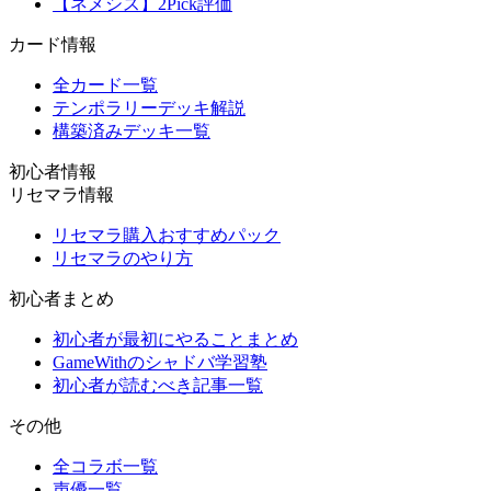
【ネメシス】2Pick評価
カード情報
全カード一覧
テンポラリーデッキ解説
構築済みデッキ一覧
初心者情報
リセマラ情報
リセマラ購入おすすめパック
リセマラのやり方
初心者まとめ
初心者が最初にやることまとめ
GameWithのシャドバ学習塾
初心者が読むべき記事一覧
その他
全コラボ一覧
声優一覧