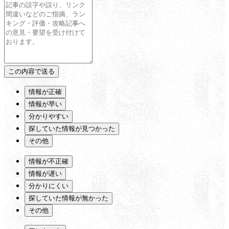
情報が正確
情報が早い
分かりやすい
探していた情報が見つかった
その他
情報が不正確
情報が遅い
分かりにくい
探していた情報が無かった
その他