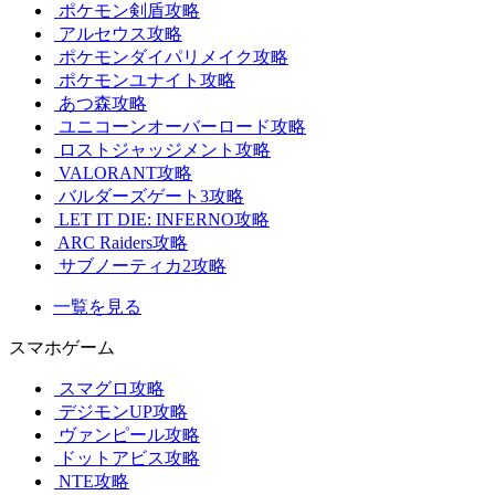
ポケモン剣盾攻略
アルセウス攻略
ポケモンダイパリメイク攻略
ポケモンユナイト攻略
あつ森攻略
ユニコーンオーバーロード攻略
ロストジャッジメント攻略
VALORANT攻略
バルダーズゲート3攻略
LET IT DIE: INFERNO攻略
ARC Raiders攻略
サブノーティカ2攻略
一覧を見る
スマホゲーム
スマグロ攻略
デジモンUP攻略
ヴァンピール攻略
ドットアビス攻略
NTE攻略