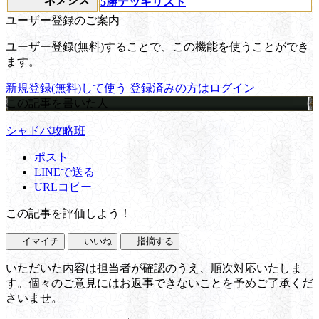
ネメシス
5勝デッキリスト
ユーザー登録のご案内
ユーザー登録(無料)することで、この機能を使うことができ
ます。
新規登録(無料)して使う
登録済みの方はログイン
この記事を書いた人
シャドバ攻略班
ポスト
LINEで送る
URLコピー
この記事を評価しよう！
イマイチ
いいね
指摘する
いただいた内容は担当者が確認のうえ、順次対応いたしま
す。個々のご意見にはお返事できないことを予めご了承くだ
さいませ。