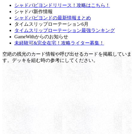
シャドバビヨンドリリース！攻略はこちら！
シャドバ新作情報
シャドバビヨンドの最新情報まとめ
タイムスリップローテーション6月
タイムスリップローテーション最強ランキング
GameWithからのお知らせ
未経験可&完全在宅！攻略ライター募集！
空絶の残光のカード情報や呼び出せるカードを掲載していま
す。デッキを組む時の参考にしてください。