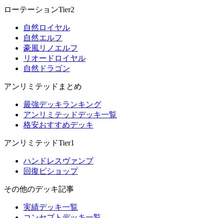
ローテーションTier2
自然ロイヤル
自然エルフ
豪風リノエルフ
リオードロイヤル
自然ドラゴン
アンリミテッドまとめ
最強デッキランキング
アンリミテッドデッキ一覧
格安おすすめデッキ
アンリミテッドTier1
ハンドレスヴァンプ
回復ビショップ
その他のデッキ記事
実績デッキ一覧
コンセプトデッキ一覧