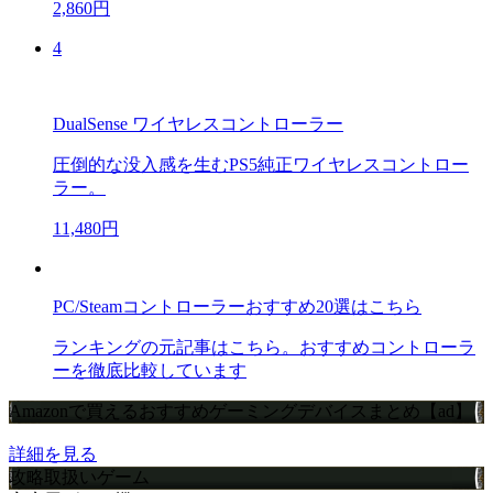
2,860円
4
DualSense ワイヤレスコントローラー
圧倒的な没入感を生むPS5純正ワイヤレスコントロー
ラー。
11,480円
PC/Steamコントローラーおすすめ20選はこちら
ランキングの元記事はこちら。おすすめコントローラ
ーを徹底比較しています
Amazonで買えるおすすめゲーミングデバイスまとめ【ad】
詳細を見る
攻略取扱いゲーム