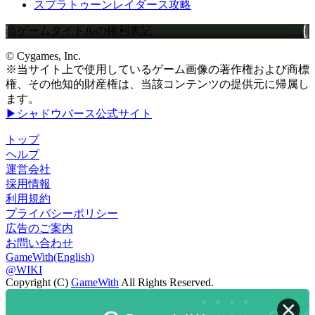
スプラトゥーンレイダース攻略
当ゲームタイトルの権利表記
© Cygames, Inc.
※当サイト上で使用しているゲーム画像の著作権および商標
権、その他知的財産権は、当該コンテンツの提供元に帰属し
ます。
▶シャドウバース公式サイト
トップ
ヘルプ
運営会社
採用情報
利用規約
プライバシーポリシー
広告のご案内
お問い合わせ
GameWith(English)
@WIKI
Copyright (C)
GameWith
All Rights Reserved.