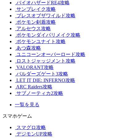
バイオハザードRE4攻略
サンブレイク攻略
ブレスオブザワイルド攻略
ポケモン剣盾攻略
アルセウス攻略
ポケモンダイパリメイク攻略
ポケモンユナイト攻略
あつ森攻略
ユニコーンオーバーロード攻略
ロストジャッジメント攻略
VALORANT攻略
バルダーズゲート3攻略
LET IT DIE: INFERNO攻略
ARC Raiders攻略
サブノーティカ2攻略
一覧を見る
スマホゲーム
スマグロ攻略
デジモンUP攻略