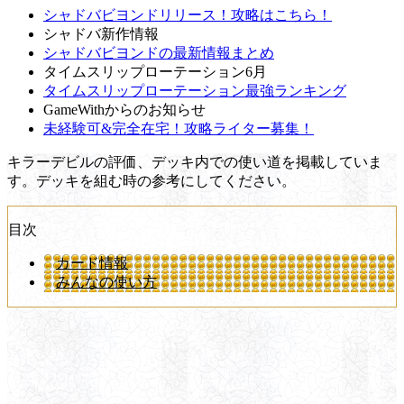
シャドバビヨンドリリース！攻略はこちら！
シャドバ新作情報
シャドバビヨンドの最新情報まとめ
タイムスリップローテーション6月
タイムスリップローテーション最強ランキング
GameWithからのお知らせ
未経験可&完全在宅！攻略ライター募集！
キラーデビルの評価、デッキ内での使い道を掲載していま
す。デッキを組む時の参考にしてください。
目次
カード情報
みんなの使い方