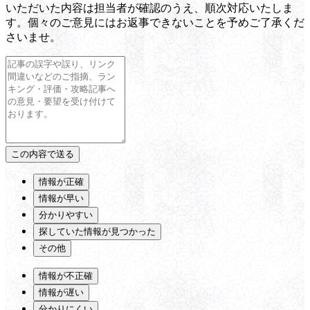
いただいた内容は担当者が確認のうえ、順次対応いたしま
す。個々のご意見にはお返事できないことを予めご了承くだ
さいませ。
情報が正確
情報が早い
分かりやすい
探していた情報が見つかった
その他
情報が不正確
情報が遅い
分かりにくい