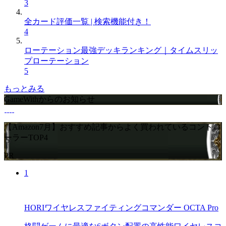
3
全カード評価一覧 | 検索機能付き！
4
ローテーション最強デッキランキング｜タイムスリッ
プローテーション
5
もっとみる
GameWithからのお知らせ
【Amazon7月】おすすめ記事からよく買われているコントロ
ーラーTOP4
PR
1
HORIワイヤレスファイティングコマンダー OCTA Pro