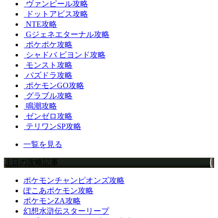
ヴァンピール攻略
ドットアビス攻略
NTE攻略
Gジェネエターナル攻略
ポケポケ攻略
シャドバ ビヨンド攻略
モンスト攻略
パズドラ攻略
ポケモンGO攻略
グラブル攻略
鳴潮攻略
ゼンゼロ攻略
テリワンSP攻略
一覧を見る
注目の攻略記事
ポケモンチャンピオンズ攻略
ぽこあポケモン攻略
ポケモンZA攻略
幻想水滸伝スターリープ