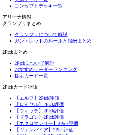
コンセプトデッキ一覧
アリーナ情報
グランプリまとめ
グランプリについて解説
ガントレットのルールと報酬まとめ
2Pickまとめ
2Pickについて解説
おすすめリーダーランキング
提示カード一覧
2Pickカード評価
【エルフ】2Pick評価
【ロイヤル】2Pick評価
【ウィッチ】2Pick評価
【ドラゴン】2Pick評価
【ネクロマンサー】2Pick評価
【ヴァンパイア】2Pick評価