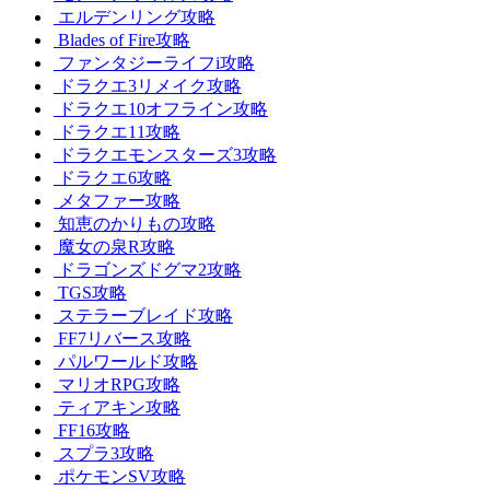
エルデンリング攻略
Blades of Fire攻略
ファンタジーライフi攻略
ドラクエ3リメイク攻略
ドラクエ10オフライン攻略
ドラクエ11攻略
ドラクエモンスターズ3攻略
ドラクエ6攻略
メタファー攻略
知恵のかりもの攻略
魔女の泉R攻略
ドラゴンズドグマ2攻略
TGS攻略
ステラーブレイド攻略
FF7リバース攻略
パルワールド攻略
マリオRPG攻略
ティアキン攻略
FF16攻略
スプラ3攻略
ポケモンSV攻略