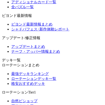
アディショナルカード一覧
全パズル一覧
ビヨンド最新情報
ビヨンド最新情報まとめ
シャドバフェス･新作体験レポート
アップデート/修正情報
アップデートまとめ
ナーフ・アッパー情報まとめ
デッキ一覧
ローテーションまとめ
最強デッキランキング
ローテーションデッキ一覧
格安おすすめデッキ
ローテーションTier1
自然ビショップ