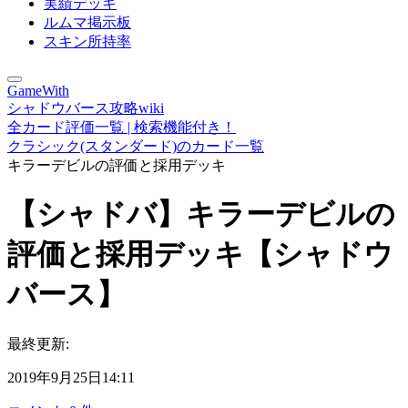
実績デッキ
ルムマ掲示板
スキン所持率
GameWith
シャドウバース攻略wiki
全カード評価一覧 | 検索機能付き！
クラシック(スタンダード)のカード一覧
キラーデビルの評価と採用デッキ
【シャドバ】キラーデビルの
評価と採用デッキ【シャドウ
バース】
最終更新:
2019年9月25日14:11