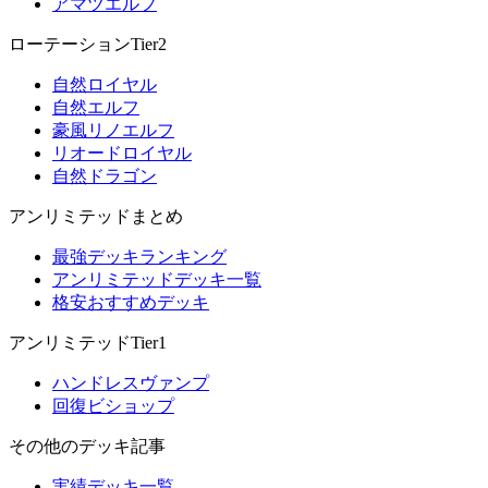
アマツエルフ
ローテーションTier2
自然ロイヤル
自然エルフ
豪風リノエルフ
リオードロイヤル
自然ドラゴン
アンリミテッドまとめ
最強デッキランキング
アンリミテッドデッキ一覧
格安おすすめデッキ
アンリミテッドTier1
ハンドレスヴァンプ
回復ビショップ
その他のデッキ記事
実績デッキ一覧