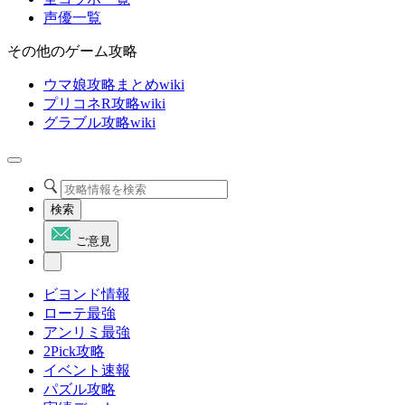
声優一覧
その他のゲーム攻略
ウマ娘攻略まとめwiki
プリコネR攻略wiki
グラブル攻略wiki
検索
ご意見
ビヨンド情報
ローテ最強
アンリミ最強
2Pick攻略
イベント速報
パズル攻略