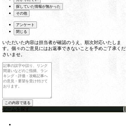
探していた情報が無かった
その他
アンケート
閉じる
いただいた内容は担当者が確認のうえ、順次対応いたしま
す。個々のご意見にはお返事できないことを予めご了承くだ
さいませ。
ゲームを探す