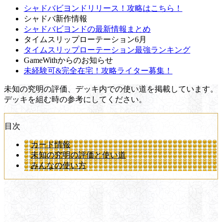
シャドバビヨンドリリース！攻略はこちら！
シャドバ新作情報
シャドバビヨンドの最新情報まとめ
タイムスリップローテーション6月
タイムスリップローテーション最強ランキング
GameWithからのお知らせ
未経験可&完全在宅！攻略ライター募集！
未知の究明の評価、デッキ内での使い道を掲載しています。
デッキを組む時の参考にしてください。
目次
カード情報
未知の究明の評価と使い道
みんなの使い方