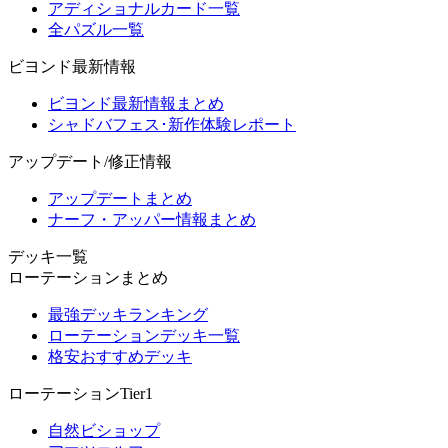
アディショナルカード一覧
全パズル一覧
ビヨンド最新情報
ビヨンド最新情報まとめ
シャドバフェス･新作体験レポート
アップデート/修正情報
アップデートまとめ
ナーフ・アッパー情報まとめ
デッキ一覧
ローテーションまとめ
最強デッキランキング
ローテーションデッキ一覧
格安おすすめデッキ
ローテーションTier1
自然ビショップ