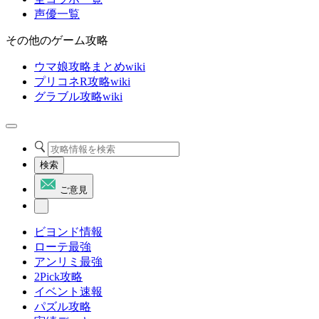
声優一覧
その他のゲーム攻略
ウマ娘攻略まとめwiki
プリコネR攻略wiki
グラブル攻略wiki
検索
ご意見
ビヨンド情報
ローテ最強
アンリミ最強
2Pick攻略
イベント速報
パズル攻略