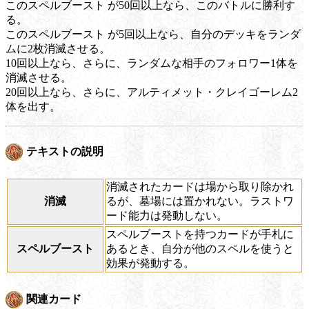
この
スペルブースト
が50回以上なら、このバトルに勝利す
る。
この
スペルブースト
が5回以上なら、自分のデッキをランダ
ムに2枚消滅させる。
10回以上なら、さらに、ランダムな相手のフォロワー1体を
消滅させる。
20回以上なら、さらに、アルティメット・クレイゴーレム2
体を出す。
テキストの説明
消滅されたカードは場から取り除かれ
消滅
るが、墓場には置かれない。ラストワ
ード能力は発動しない。
スペルブーストを持つカードが手札に
スペルブースト
あるとき、自分が他のスペルを使うと
効果が発動する。
関連カード