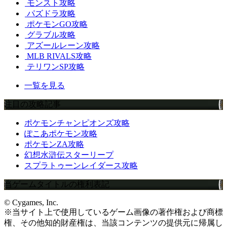
モンスト攻略
パズドラ攻略
ポケモンGO攻略
グラブル攻略
アズールレーン攻略
MLB RIVALS攻略
テリワンSP攻略
一覧を見る
注目の攻略記事
ポケモンチャンピオンズ攻略
ぽこあポケモン攻略
ポケモンZA攻略
幻想水滸伝スターリープ
スプラトゥーンレイダース攻略
当ゲームタイトルの権利表記
© Cygames, Inc.
※当サイト上で使用しているゲーム画像の著作権および商標
権、その他知的財産権は、当該コンテンツの提供元に帰属し