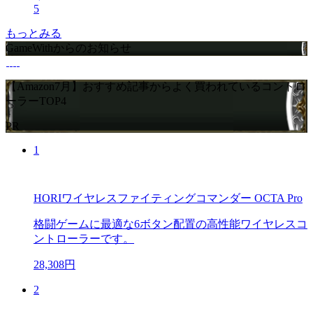
5
もっとみる
GameWithからのお知らせ
【Amazon7月】おすすめ記事からよく買われているコントロ
ーラーTOP4
PR
1
HORIワイヤレスファイティングコマンダー OCTA Pro
格闘ゲームに最適な6ボタン配置の高性能ワイヤレスコ
ントローラーです。
28,308円
2