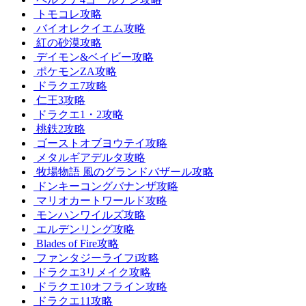
トモコレ攻略
バイオレクイエム攻略
紅の砂漠攻略
デイモン&ベイビー攻略
ポケモンZA攻略
ドラクエ7攻略
仁王3攻略
ドラクエ1・2攻略
桃鉄2攻略
ゴーストオブヨウテイ攻略
メタルギアデルタ攻略
牧場物語 風のグランドバザール攻略
ドンキーコングバナンザ攻略
マリオカートワールド攻略
モンハンワイルズ攻略
エルデンリング攻略
Blades of Fire攻略
ファンタジーライフi攻略
ドラクエ3リメイク攻略
ドラクエ10オフライン攻略
ドラクエ11攻略