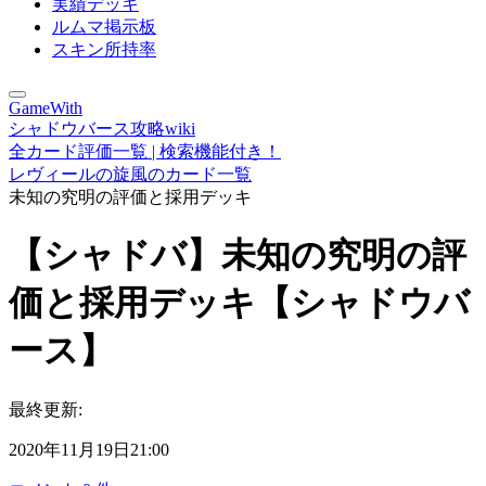
実績デッキ
ルムマ掲示板
スキン所持率
GameWith
シャドウバース攻略wiki
全カード評価一覧 | 検索機能付き！
レヴィールの旋風のカード一覧
未知の究明の評価と採用デッキ
【シャドバ】未知の究明の評
価と採用デッキ【シャドウバ
ース】
最終更新:
2020年11月19日21:00