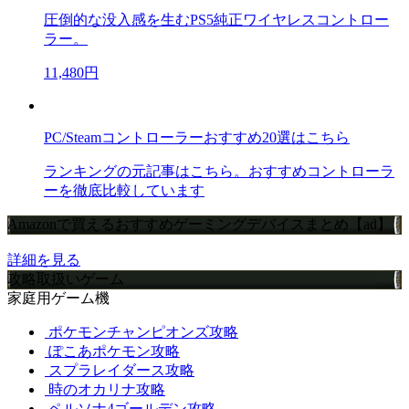
圧倒的な没入感を生むPS5純正ワイヤレスコントロー
ラー。
11,480円
PC/Steamコントローラーおすすめ20選はこちら
ランキングの元記事はこちら。おすすめコントローラ
ーを徹底比較しています
Amazonで買えるおすすめゲーミングデバイスまとめ【ad】
詳細を見る
攻略取扱いゲーム
家庭用ゲーム機
ポケモンチャンピオンズ攻略
ぽこあポケモン攻略
スプラレイダース攻略
時のオカリナ攻略
ペルソナ4ゴールデン攻略