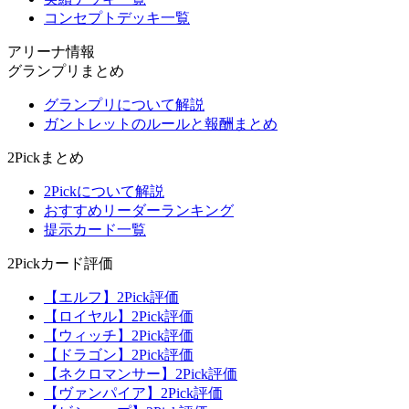
コンセプトデッキ一覧
アリーナ情報
グランプリまとめ
グランプリについて解説
ガントレットのルールと報酬まとめ
2Pickまとめ
2Pickについて解説
おすすめリーダーランキング
提示カード一覧
2Pickカード評価
【エルフ】2Pick評価
【ロイヤル】2Pick評価
【ウィッチ】2Pick評価
【ドラゴン】2Pick評価
【ネクロマンサー】2Pick評価
【ヴァンパイア】2Pick評価