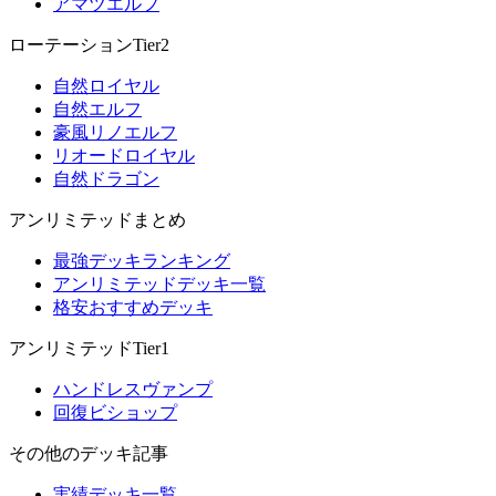
アマツエルフ
ローテーションTier2
自然ロイヤル
自然エルフ
豪風リノエルフ
リオードロイヤル
自然ドラゴン
アンリミテッドまとめ
最強デッキランキング
アンリミテッドデッキ一覧
格安おすすめデッキ
アンリミテッドTier1
ハンドレスヴァンプ
回復ビショップ
その他のデッキ記事
実績デッキ一覧