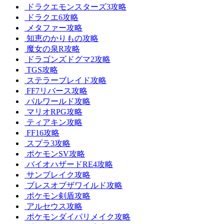
ドラクエモンスターズ3攻略
ドラクエ6攻略
メタファー攻略
知恵のかりもの攻略
魔女の泉R攻略
ドラゴンズドグマ2攻略
TGS攻略
ステラーブレイド攻略
FF7リバース攻略
パルワールド攻略
マリオRPG攻略
ティアキン攻略
FF16攻略
スプラ3攻略
ポケモンSV攻略
バイオハザードRE4攻略
サンブレイク攻略
ブレスオブザワイルド攻略
ポケモン剣盾攻略
アルセウス攻略
ポケモンダイパリメイク攻略