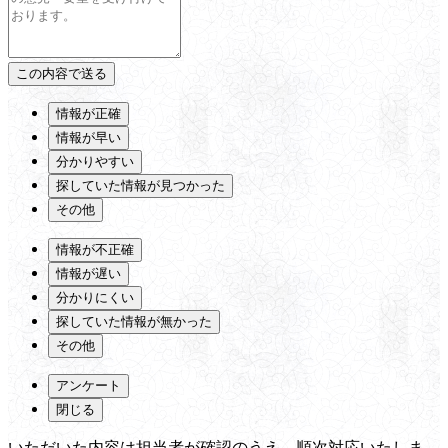
情報が正確
情報が早い
分かりやすい
探していた情報が見つかった
その他
情報が不正確
情報が遅い
分かりにくい
探していた情報が無かった
その他
アンケート
閉じる
いただいた内容は担当者が確認のうえ、順次対応いたしま