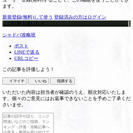
ます。
新規登録(無料)して使う
登録済みの方はログイン
この記事を書いた人
シャドバ攻略班
ポスト
LINEで送る
URLコピー
この記事を評価しよう！
イマイチ
いいね
指摘する
いただいた内容は担当者が確認のうえ、順次対応いたしま
す。個々のご意見にはお返事できないことを予めご了承くだ
さいませ。