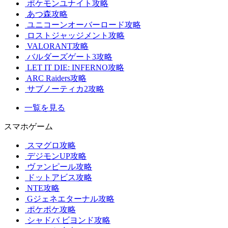
ポケモンユナイト攻略
あつ森攻略
ユニコーンオーバーロード攻略
ロストジャッジメント攻略
VALORANT攻略
バルダーズゲート3攻略
LET IT DIE: INFERNO攻略
ARC Raiders攻略
サブノーティカ2攻略
一覧を見る
スマホゲーム
スマグロ攻略
デジモンUP攻略
ヴァンピール攻略
ドットアビス攻略
NTE攻略
Gジェネエターナル攻略
ポケポケ攻略
シャドバ ビヨンド攻略