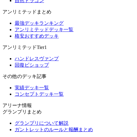
自然ドラゴン
アンリミテッドまとめ
最強デッキランキング
アンリミテッドデッキ一覧
格安おすすめデッキ
アンリミテッドTier1
ハンドレスヴァンプ
回復ビショップ
その他のデッキ記事
実績デッキ一覧
コンセプトデッキ一覧
アリーナ情報
グランプリまとめ
グランプリについて解説
ガントレットのルールと報酬まとめ