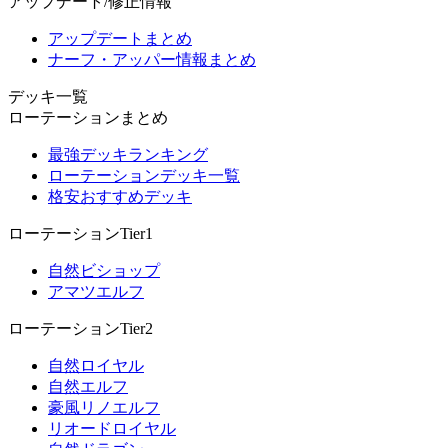
アップデート/修正情報
アップデートまとめ
ナーフ・アッパー情報まとめ
デッキ一覧
ローテーションまとめ
最強デッキランキング
ローテーションデッキ一覧
格安おすすめデッキ
ローテーションTier1
自然ビショップ
アマツエルフ
ローテーションTier2
自然ロイヤル
自然エルフ
豪風リノエルフ
リオードロイヤル