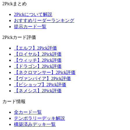
2Pickまとめ
2Pickについて解説
おすすめリーダーランキング
提示カード一覧
2Pickカード評価
【エルフ】2Pick評価
【ロイヤル】2Pick評価
【ウィッチ】2Pick評価
【ドラゴン】2Pick評価
【ネクロマンサー】2Pick評価
【ヴァンパイア】2Pick評価
【ビショップ】2Pick評価
【ネメシス】2Pick評価
カード情報
全カード一覧
テンポラリーデッキ解説
構築済みデッキ一覧