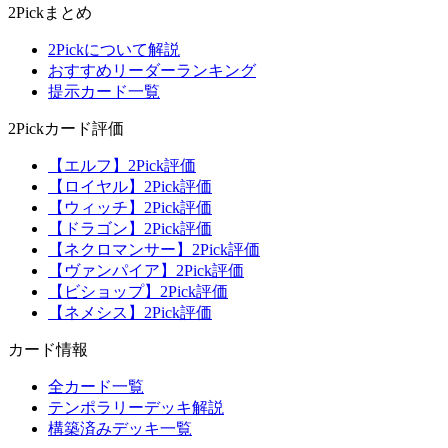
2Pickまとめ
2Pickについて解説
おすすめリーダーランキング
提示カード一覧
2Pickカード評価
【エルフ】2Pick評価
【ロイヤル】2Pick評価
【ウィッチ】2Pick評価
【ドラゴン】2Pick評価
【ネクロマンサー】2Pick評価
【ヴァンパイア】2Pick評価
【ビショップ】2Pick評価
【ネメシス】2Pick評価
カード情報
全カード一覧
テンポラリーデッキ解説
構築済みデッキ一覧