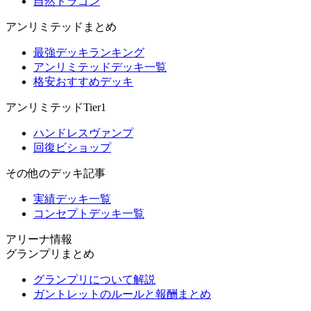
自然ドラゴン
アンリミテッドまとめ
最強デッキランキング
アンリミテッドデッキ一覧
格安おすすめデッキ
アンリミテッドTier1
ハンドレスヴァンプ
回復ビショップ
その他のデッキ記事
実績デッキ一覧
コンセプトデッキ一覧
アリーナ情報
グランプリまとめ
グランプリについて解説
ガントレットのルールと報酬まとめ