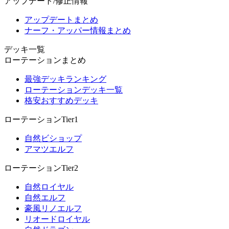
アップデート/修正情報
アップデートまとめ
ナーフ・アッパー情報まとめ
デッキ一覧
ローテーションまとめ
最強デッキランキング
ローテーションデッキ一覧
格安おすすめデッキ
ローテーションTier1
自然ビショップ
アマツエルフ
ローテーションTier2
自然ロイヤル
自然エルフ
豪風リノエルフ
リオードロイヤル