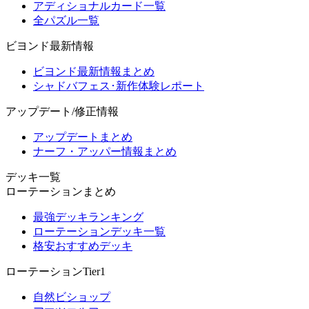
アディショナルカード一覧
全パズル一覧
ビヨンド最新情報
ビヨンド最新情報まとめ
シャドバフェス･新作体験レポート
アップデート/修正情報
アップデートまとめ
ナーフ・アッパー情報まとめ
デッキ一覧
ローテーションまとめ
最強デッキランキング
ローテーションデッキ一覧
格安おすすめデッキ
ローテーションTier1
自然ビショップ