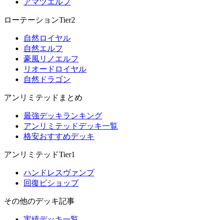
アマツエルフ
ローテーションTier2
自然ロイヤル
自然エルフ
豪風リノエルフ
リオードロイヤル
自然ドラゴン
アンリミテッドまとめ
最強デッキランキング
アンリミテッドデッキ一覧
格安おすすめデッキ
アンリミテッドTier1
ハンドレスヴァンプ
回復ビショップ
その他のデッキ記事
実績デッキ一覧