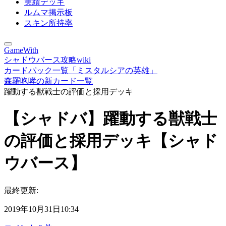
実績デッキ
ルムマ掲示板
スキン所持率
GameWith
シャドウバース攻略wiki
カードパック一覧「ミスタルシアの英雄」
森羅咆哮の新カード一覧
躍動する獣戦士の評価と採用デッキ
【シャドバ】躍動する獣戦士
の評価と採用デッキ【シャド
ウバース】
最終更新:
2019年10月31日10:34