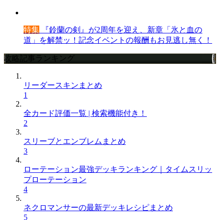
特集
『鈴蘭の剣』が2周年を迎え、新章「氷と血の
道」を解禁ッ！記念イベントの報酬もお見逃し無く！
攻略記事ランキング
リーダースキンまとめ
1
全カード評価一覧 | 検索機能付き！
2
スリーブとエンブレムまとめ
3
ローテーション最強デッキランキング｜タイムスリッ
プローテーション
4
ネクロマンサーの最新デッキレシピまとめ
5