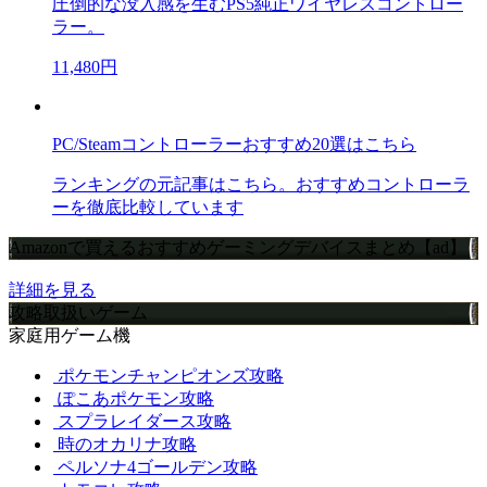
圧倒的な没入感を生むPS5純正ワイヤレスコントロー
ラー。
11,480円
PC/Steamコントローラーおすすめ20選はこちら
ランキングの元記事はこちら。おすすめコントローラ
ーを徹底比較しています
Amazonで買えるおすすめゲーミングデバイスまとめ【ad】
詳細を見る
攻略取扱いゲーム
家庭用ゲーム機
ポケモンチャンピオンズ攻略
ぽこあポケモン攻略
スプラレイダース攻略
時のオカリナ攻略
ペルソナ4ゴールデン攻略