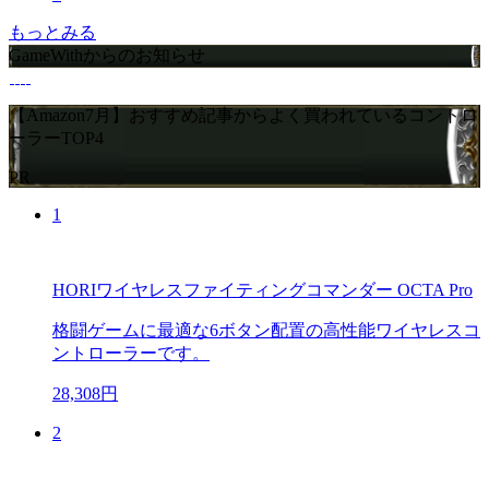
もっとみる
GameWithからのお知らせ
【Amazon7月】おすすめ記事からよく買われているコントロ
ーラーTOP4
PR
1
HORIワイヤレスファイティングコマンダー OCTA Pro
格闘ゲームに最適な6ボタン配置の高性能ワイヤレスコ
ントローラーです。
28,308円
2