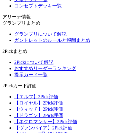
コンセプトデッキ一覧
アリーナ情報
グランプリまとめ
グランプリについて解説
ガントレットのルールと報酬まとめ
2Pickまとめ
2Pickについて解説
おすすめリーダーランキング
提示カード一覧
2Pickカード評価
【エルフ】2Pick評価
【ロイヤル】2Pick評価
【ウィッチ】2Pick評価
【ドラゴン】2Pick評価
【ネクロマンサー】2Pick評価
【ヴァンパイア】2Pick評価