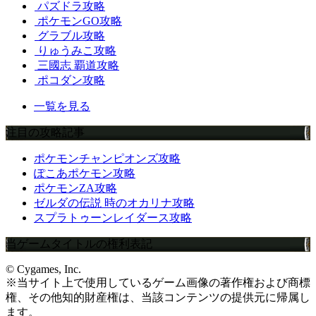
パズドラ攻略
ポケモンGO攻略
グラブル攻略
りゅうみこ攻略
三國志 覇道攻略
ポコダン攻略
一覧を見る
注目の攻略記事
ポケモンチャンピオンズ攻略
ぽこあポケモン攻略
ポケモンZA攻略
ゼルダの伝説 時のオカリナ攻略
スプラトゥーンレイダース攻略
当ゲームタイトルの権利表記
© Cygames, Inc.
※当サイト上で使用しているゲーム画像の著作権および商標
権、その他知的財産権は、当該コンテンツの提供元に帰属し
ます。