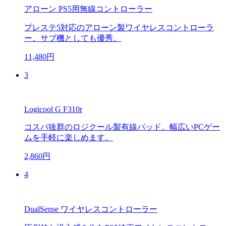
アローン PS5用無線コントローラー
プレステ5対応のアローン製ワイヤレスコントローラ
ー。サブ機としても優秀。
11,480円
3
Logicool G F310r
コスパ抜群のロジクール製有線パッド。幅広いPCゲー
ムを手軽に楽しめます。
2,860円
4
DualSense ワイヤレスコントローラー