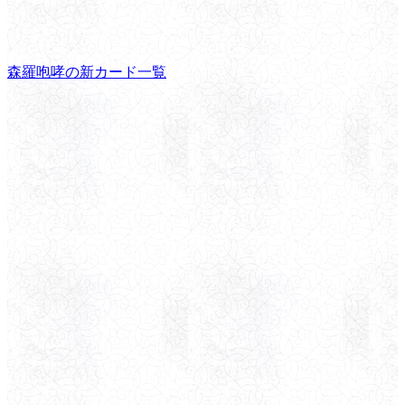
森羅咆哮の新カード一覧