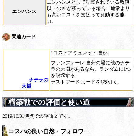
エンハンスとして記載されている数値
以上のPPが残っている場合、通常より
エンハンス
も高いコストを支払って発動する能
力。
関連カード
1コストアミュレット 自然
ファンファーレ
自分の場に他のナテ
ラの大樹があるなら、ランダムに1つ
を破壊する。
ナテラの
ラストワード
カードを1枚引く。
大樹
構築戦での評価と使い道
2019/10/31時点での評価文です。
コスパの良い自然・フォロワー