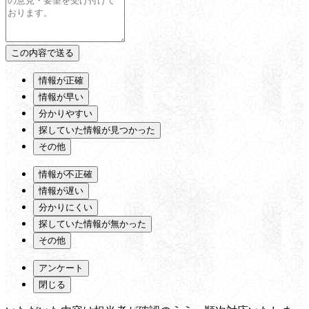
情報が正確
情報が早い
分かりやすい
探していた情報が見つかった
その他
情報が不正確
情報が遅い
分かりにくい
探していた情報が無かった
その他
アンケート
閉じる