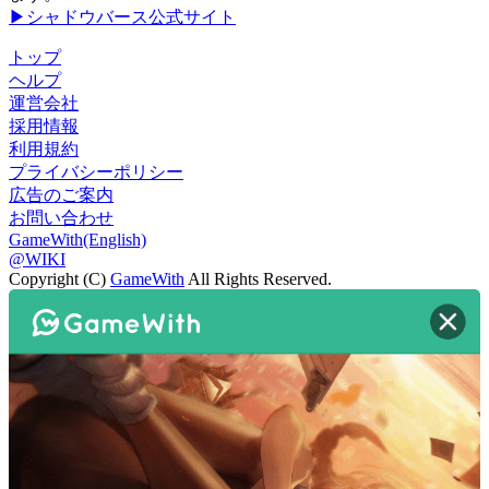
▶シャドウバース公式サイト
トップ
ヘルプ
運営会社
採用情報
利用規約
プライバシーポリシー
広告のご案内
お問い合わせ
GameWith(English)
@WIKI
Copyright (C)
GameWith
All Rights Reserved.