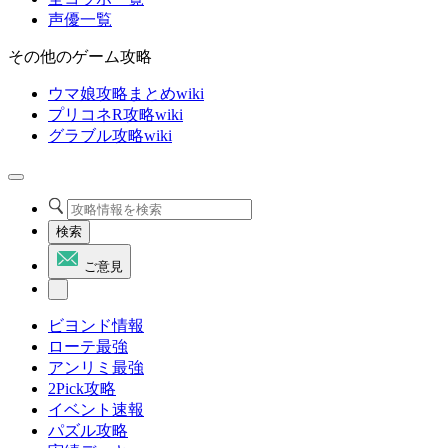
声優一覧
その他のゲーム攻略
ウマ娘攻略まとめwiki
プリコネR攻略wiki
グラブル攻略wiki
検索
ご意見
ビヨンド情報
ローテ最強
アンリミ最強
2Pick攻略
イベント速報
パズル攻略