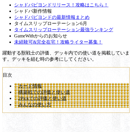
シャドバビヨンドリリース！攻略はこちら！
シャドバ新作情報
シャドバビヨンドの最新情報まとめ
タイムスリップローテーション6月
タイムスリップローテーション最強ランキング
GameWithからのお知らせ
未経験可&完全在宅！攻略ライター募集！
躍動する獣戦士の評価、デッキ内での使い道を掲載していま
す。デッキを組む時の参考にしてください。
目次
カード情報
構築戦での評価と使い道
2Pickでの評価と使い道
みんなの使い方