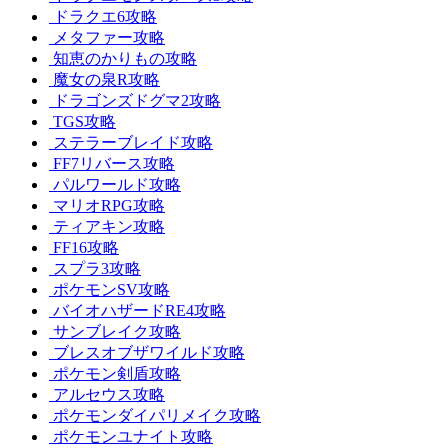
ドラクエ6攻略
メタファー攻略
知恵のかりもの攻略
魔女の泉R攻略
ドラゴンズドグマ2攻略
TGS攻略
ステラーブレイド攻略
FF7リバース攻略
パルワールド攻略
マリオRPG攻略
ティアキン攻略
FF16攻略
スプラ3攻略
ポケモンSV攻略
バイオハザードRE4攻略
サンブレイク攻略
ブレスオブザワイルド攻略
ポケモン剣盾攻略
アルセウス攻略
ポケモンダイパリメイク攻略
ポケモンユナイト攻略