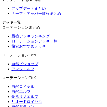
アップデートまとめ
ナーフ・アッパー情報まとめ
デッキ一覧
ローテーションまとめ
最強デッキランキング
ローテーションデッキ一覧
格安おすすめデッキ
ローテーションTier1
自然ビショップ
アマツエルフ
ローテーションTier2
自然ロイヤル
自然エルフ
豪風リノエルフ
リオードロイヤル
自然ドラゴン