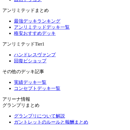
アンリミテッドまとめ
最強デッキランキング
アンリミテッドデッキ一覧
格安おすすめデッキ
アンリミテッドTier1
ハンドレスヴァンプ
回復ビショップ
その他のデッキ記事
実績デッキ一覧
コンセプトデッキ一覧
アリーナ情報
グランプリまとめ
グランプリについて解説
ガントレットのルールと報酬まとめ