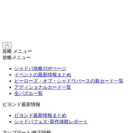
攻略 メニュー
攻略メニュー
シャドバ攻略TOPページ
イベントの最新情報まとめ
ヒーローズ・オブ・シャドウバースの新カード一覧
アディショナルカード一覧
全パズル一覧
ビヨンド最新情報
ビヨンド最新情報まとめ
シャドバフェス･新作体験レポート
アップデート/修正情報