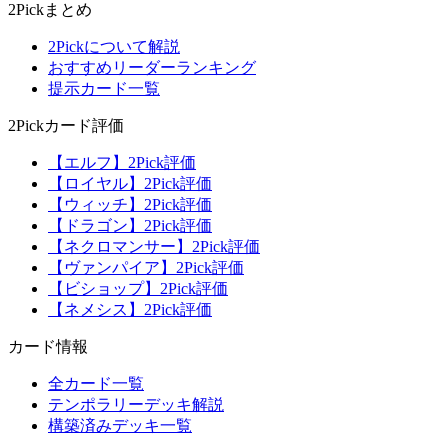
2Pickまとめ
2Pickについて解説
おすすめリーダーランキング
提示カード一覧
2Pickカード評価
【エルフ】2Pick評価
【ロイヤル】2Pick評価
【ウィッチ】2Pick評価
【ドラゴン】2Pick評価
【ネクロマンサー】2Pick評価
【ヴァンパイア】2Pick評価
【ビショップ】2Pick評価
【ネメシス】2Pick評価
カード情報
全カード一覧
テンポラリーデッキ解説
構築済みデッキ一覧