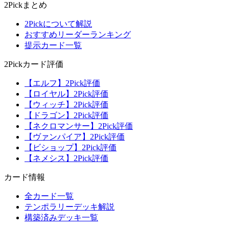
2Pickまとめ
2Pickについて解説
おすすめリーダーランキング
提示カード一覧
2Pickカード評価
【エルフ】2Pick評価
【ロイヤル】2Pick評価
【ウィッチ】2Pick評価
【ドラゴン】2Pick評価
【ネクロマンサー】2Pick評価
【ヴァンパイア】2Pick評価
【ビショップ】2Pick評価
【ネメシス】2Pick評価
カード情報
全カード一覧
テンポラリーデッキ解説
構築済みデッキ一覧