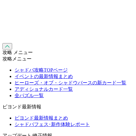
攻略 メニュー
攻略メニュー
シャドバ攻略TOPページ
イベントの最新情報まとめ
ヒーローズ・オブ・シャドウバースの新カード一覧
アディショナルカード一覧
全パズル一覧
ビヨンド最新情報
ビヨンド最新情報まとめ
シャドバフェス･新作体験レポート
アップデート/修正情報