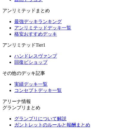
アンリミテッドまとめ
最強デッキランキング
アンリミテッドデッキ一覧
格安おすすめデッキ
アンリミテッドTier1
ハンドレスヴァンプ
回復ビショップ
その他のデッキ記事
実績デッキ一覧
コンセプトデッキ一覧
アリーナ情報
グランプリまとめ
グランプリについて解説
ガントレットのルールと報酬まとめ