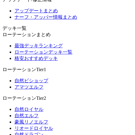
アップデートまとめ
ナーフ・アッパー情報まとめ
デッキ一覧
ローテーションまとめ
最強デッキランキング
ローテーションデッキ一覧
格安おすすめデッキ
ローテーションTier1
自然ビショップ
アマツエルフ
ローテーションTier2
自然ロイヤル
自然エルフ
豪風リノエルフ
リオードロイヤル
自然ドラゴン