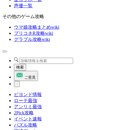
声優一覧
その他のゲーム攻略
ウマ娘攻略まとめwiki
プリコネR攻略wiki
グラブル攻略wiki
検索
ご意見
ビヨンド情報
ローテ最強
アンリミ最強
2Pick攻略
イベント速報
パズル攻略