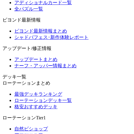
アディショナルカード一覧
全パズル一覧
ビヨンド最新情報
ビヨンド最新情報まとめ
シャドバフェス･新作体験レポート
アップデート/修正情報
アップデートまとめ
ナーフ・アッパー情報まとめ
デッキ一覧
ローテーションまとめ
最強デッキランキング
ローテーションデッキ一覧
格安おすすめデッキ
ローテーションTier1
自然ビショップ