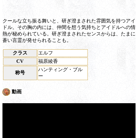
クールな立ち振る舞いと、研ぎ澄まされた雰囲気を持つアイ
ドル。その胸の内には、仲間を想う気持ちとアイドルへの情
熱が秘められている。研ぎ澄まされたセンスからは、たまに
蒼い言霊が発せられることも。
クラス
エルフ
CV
福原綾香
ハンティング・ブル
称号
ー
動画