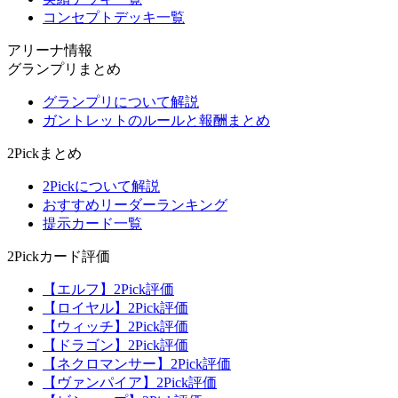
コンセプトデッキ一覧
アリーナ情報
グランプリまとめ
グランプリについて解説
ガントレットのルールと報酬まとめ
2Pickまとめ
2Pickについて解説
おすすめリーダーランキング
提示カード一覧
2Pickカード評価
【エルフ】2Pick評価
【ロイヤル】2Pick評価
【ウィッチ】2Pick評価
【ドラゴン】2Pick評価
【ネクロマンサー】2Pick評価
【ヴァンパイア】2Pick評価