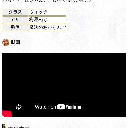
から・・・山形りんご、食べてほしいんご♪
クラス
ウィッチ
CV
梅澤めぐ
称号
魔法のあかりんご
動画