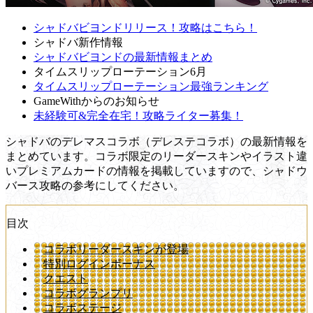
シャドバビヨンドリリース！攻略はこちら！
シャドバ新作情報
シャドバビヨンドの最新情報まとめ
タイムスリップローテーション6月
タイムスリップローテーション最強ランキング
GameWithからのお知らせ
未経験可&完全在宅！攻略ライター募集！
シャドバのデレマスコラボ（デレステコラボ）の最新情報を
まとめています。コラボ限定のリーダースキンやイラスト違
いプレミアムカードの情報を掲載していますので、シャドウ
バース攻略の参考にしてください。
目次
コラボリーダースキンが登場
特別ログインボーナス
クエスト
コラボグランプリ
コラボステージ