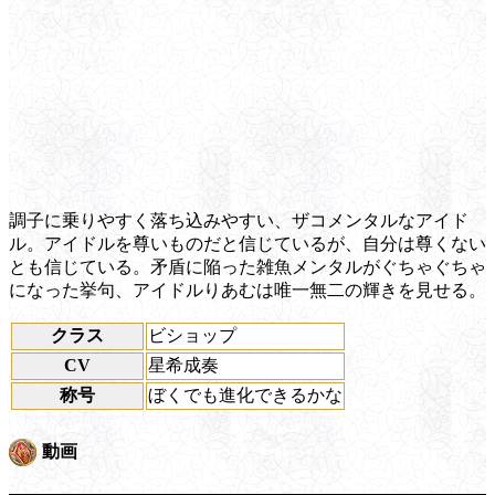
調子に乗りやすく落ち込みやすい、ザコメンタルなアイド
ル。アイドルを尊いものだと信じているが、自分は尊くない
とも信じている。矛盾に陥った雑魚メンタルがぐちゃぐちゃ
になった挙句、アイドルりあむは唯一無二の輝きを見せる。
クラス
ビショップ
CV
星希成奏
称号
ぼくでも進化できるかな
動画