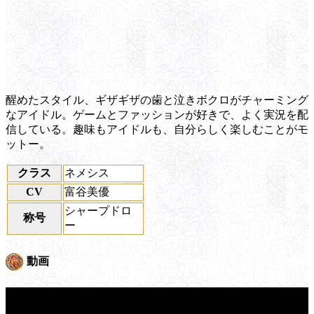
醒めたスタイル、ギザギザの歯と泣きボクロがチャーミング
なアイドル。ゲームとファッションが好きで、よく実況を配
信している。趣味もアイドルも、自分らしく楽しむことがモ
ットー。
クラス
ネメシス
CV
富谷美優
シャープドロ
称号
ー
動画