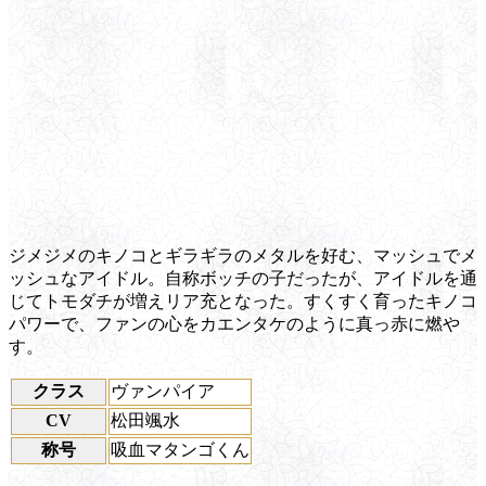
ジメジメのキノコとギラギラのメタルを好む、マッシュでメ
ッシュなアイドル。自称ボッチの子だったが、アイドルを通
じてトモダチが増えリア充となった。すくすく育ったキノコ
パワーで、ファンの心をカエンタケのように真っ赤に燃や
す。
クラス
ヴァンパイア
CV
松田颯水
称号
吸血マタンゴくん