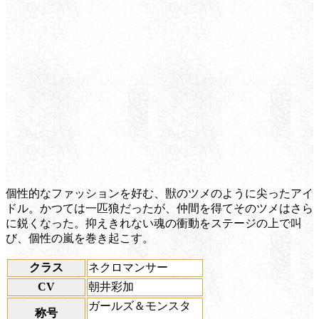
個性的なファッションを好む、獣のツメのように尖ったアイ
ドル。かつては一匹狼だったが、仲間を得てそのツメはさら
に鋭くなった。抑えきれない魂の衝動をステージの上で叫
び、個性の嵐を巻き起こす。
クラス
ネクロマンサー
CV
朝井彩加
ガールズ＆モンスタ
称号