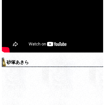
砂塚あきら