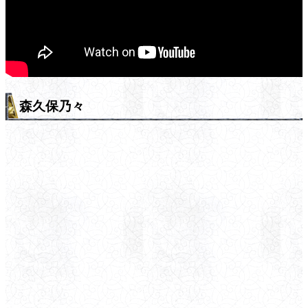
森久保乃々