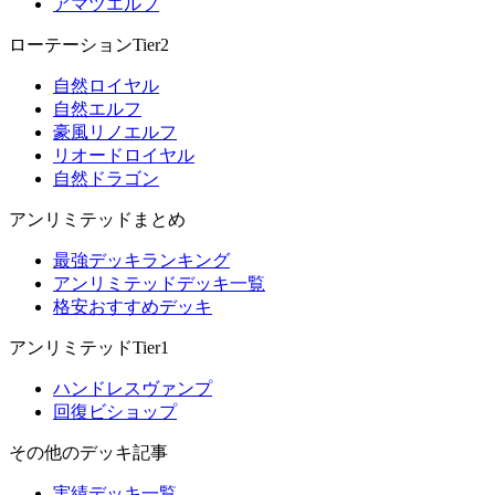
アマツエルフ
ローテーションTier2
自然ロイヤル
自然エルフ
豪風リノエルフ
リオードロイヤル
自然ドラゴン
アンリミテッドまとめ
最強デッキランキング
アンリミテッドデッキ一覧
格安おすすめデッキ
アンリミテッドTier1
ハンドレスヴァンプ
回復ビショップ
その他のデッキ記事
実績デッキ一覧