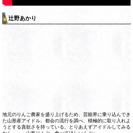
辻野あかり
地元のりんご農家を盛り上げるため、芸能界に乗り込んでき
た山形産アイドル。都会の流行を調べ、積極的に取り入れよ
うとする貪欲さを持っている。とりあえずアイドルしてみる