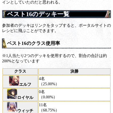
インとしていたのだと思われる。
ベスト16のデッキ一覧
参加者のデッキはリンクをタップすると、ポータルサイトの
レシピに飛ぶことができます。
ベスト16のクラス使用率
※1人当たり2つのデッキを使用するので、割合の合計は約
200%となっています
クラス
決勝
4名
（25.00%）
エルフ
0名
（0.00%）
ロイヤル
11名
（68.75%）
ウィッチ