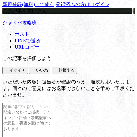
新規登録(無料)して使う
登録済みの方はログイン
この記事を書いた人
シャドバ攻略班
ポスト
LINEで送る
URLコピー
この記事を評価しよう！
イマイチ
いいね
指摘する
いただいた内容は担当者が確認のうえ、順次対応いたしま
す。個々のご意見にはお返事できないことを予めご了承くだ
さいませ。