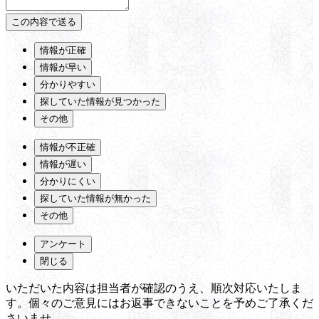
情報が正確
情報が早い
分かりやすい
探していた情報が見つかった
その他
情報が不正確
情報が遅い
分かりにくい
探していた情報が無かった
その他
アンケート
閉じる
いただいた内容は担当者が確認のうえ、順次対応いたしま
す。個々のご意見にはお返事できないことを予めご了承くだ
さいませ。