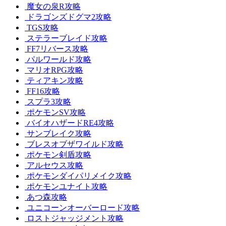
魔女の泉R攻略
ドラゴンズドグマ2攻略
TGS攻略
ステラーブレイド攻略
FF7リバース攻略
パルワールド攻略
マリオRPG攻略
ティアキン攻略
FF16攻略
スプラ3攻略
ポケモンSV攻略
バイオハザードRE4攻略
サンブレイク攻略
ブレスオブザワイルド攻略
ポケモン剣盾攻略
アルセウス攻略
ポケモンダイパリメイク攻略
ポケモンユナイト攻略
あつ森攻略
ユニコーンオーバーロード攻略
ロストジャッジメント攻略