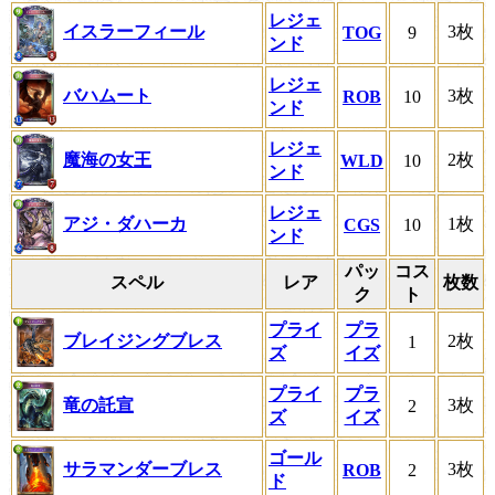
レジェ
イスラーフィール
3枚
TOG
9
ンド
レジェ
バハムート
3枚
ROB
10
ンド
レジェ
魔海の女王
2枚
WLD
10
ンド
レジェ
アジ・ダハーカ
1枚
CGS
10
ンド
パッ
コス
スペル
レア
枚数
ク
ト
プライ
プラ
ブレイジングブレス
2枚
1
ズ
イズ
プライ
プラ
竜の託宣
3枚
2
ズ
イズ
ゴール
サラマンダーブレス
3枚
ROB
2
ド