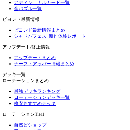
アディショナルカード一覧
全パズル一覧
ビヨンド最新情報
ビヨンド最新情報まとめ
シャドバフェス･新作体験レポート
アップデート/修正情報
アップデートまとめ
ナーフ・アッパー情報まとめ
デッキ一覧
ローテーションまとめ
最強デッキランキング
ローテーションデッキ一覧
格安おすすめデッキ
ローテーションTier1
自然ビショップ