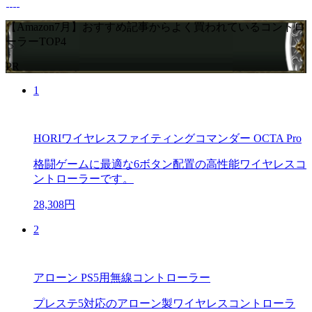
【Amazon7月】おすすめ記事からよく買われているコントロ
ーラーTOP4
PR
1
HORIワイヤレスファイティングコマンダー OCTA Pro
格闘ゲームに最適な6ボタン配置の高性能ワイヤレスコ
ントローラーです。
28,308円
2
アローン PS5用無線コントローラー
プレステ5対応のアローン製ワイヤレスコントローラ