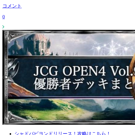
コメント
0
シャドバビヨンドリリース！攻略はこちら！