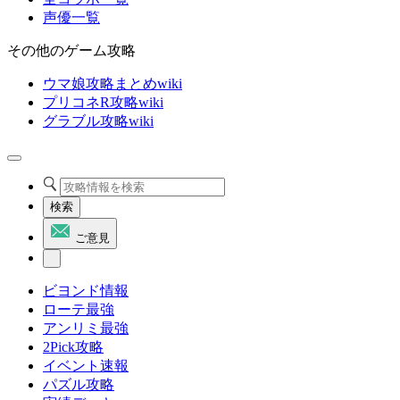
声優一覧
その他のゲーム攻略
ウマ娘攻略まとめwiki
プリコネR攻略wiki
グラブル攻略wiki
検索
ご意見
ビヨンド情報
ローテ最強
アンリミ最強
2Pick攻略
イベント速報
パズル攻略