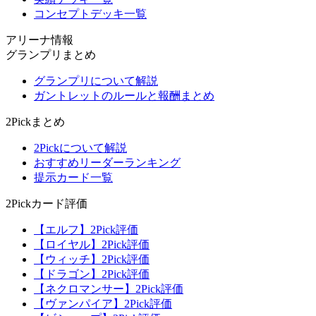
コンセプトデッキ一覧
アリーナ情報
グランプリまとめ
グランプリについて解説
ガントレットのルールと報酬まとめ
2Pickまとめ
2Pickについて解説
おすすめリーダーランキング
提示カード一覧
2Pickカード評価
【エルフ】2Pick評価
【ロイヤル】2Pick評価
【ウィッチ】2Pick評価
【ドラゴン】2Pick評価
【ネクロマンサー】2Pick評価
【ヴァンパイア】2Pick評価