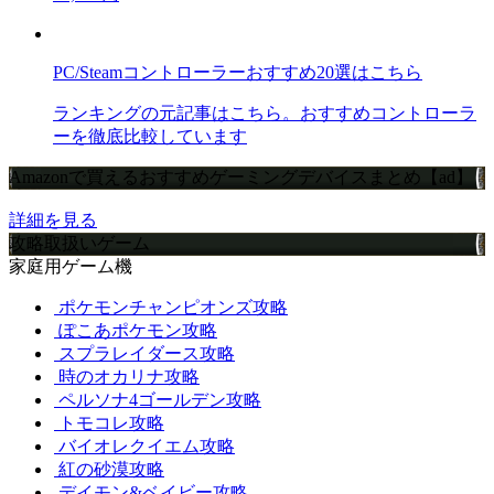
PC/Steamコントローラーおすすめ20選はこちら
ランキングの元記事はこちら。おすすめコントローラ
ーを徹底比較しています
Amazonで買えるおすすめゲーミングデバイスまとめ【ad】
詳細を見る
攻略取扱いゲーム
家庭用ゲーム機
ポケモンチャンピオンズ攻略
ぽこあポケモン攻略
スプラレイダース攻略
時のオカリナ攻略
ペルソナ4ゴールデン攻略
トモコレ攻略
バイオレクイエム攻略
紅の砂漠攻略
デイモン&ベイビー攻略