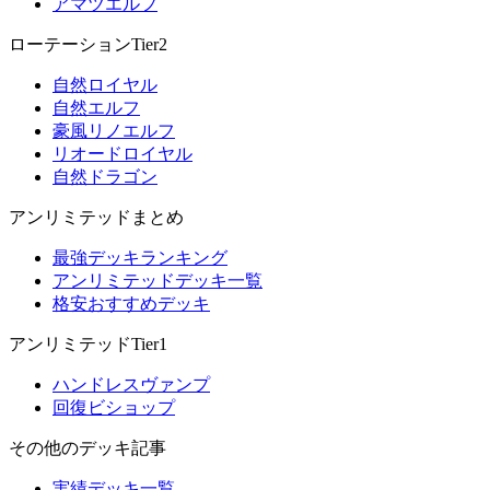
アマツエルフ
ローテーションTier2
自然ロイヤル
自然エルフ
豪風リノエルフ
リオードロイヤル
自然ドラゴン
アンリミテッドまとめ
最強デッキランキング
アンリミテッドデッキ一覧
格安おすすめデッキ
アンリミテッドTier1
ハンドレスヴァンプ
回復ビショップ
その他のデッキ記事
実績デッキ一覧