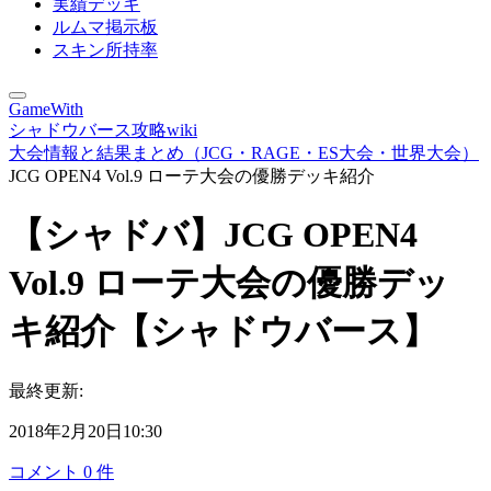
実績デッキ
ルムマ掲示板
スキン所持率
GameWith
シャドウバース攻略wiki
大会情報と結果まとめ（JCG・RAGE・ES大会・世界大会）
JCG OPEN4 Vol.9 ローテ大会の優勝デッキ紹介
【シャドバ】JCG OPEN4
Vol.9 ローテ大会の優勝デッ
キ紹介【シャドウバース】
最終更新:
2018年2月20日10:30
コメント
0
件