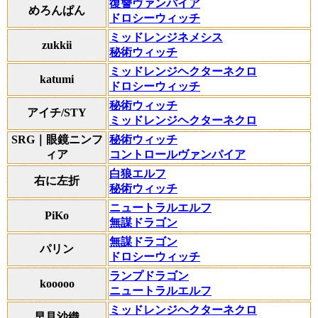
復讐ヴァンパイア
めろんぱん
ドロシーウィッチ
ミッドレンジネメシス
zukkii
秘術ウィッチ
ミッドレンジヘクターネクロ
katumi
ドロシーウィッチ
秘術ウィッチ
アイチ/STY
ミッドレンジヘクターネクロ
SRG｜眼鏡ニンフ
秘術ウィッチ
ィア
コントロールヴァンパイア
白狼エルフ
右に左折
秘術ウィッチ
ニュートラルエルフ
PiKo
無謀ドラゴン
無謀ドラゴン
パリン
ドロシーウィッチ
ランプドラゴン
kooooo
ニュートラルエルフ
ミッドレンジヘクターネクロ
早見沙織