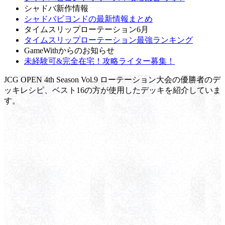
シャドバ新作情報
シャドバビヨンドの最新情報まとめ
タイムスリップローテーション6月
タイムスリップローテーション最強ランキング
GameWithからのお知らせ
未経験可&完全在宅！攻略ライター募集！
JCG OPEN 4th Season Vol.9 ローテーション大会の優勝者のデ
ッキレシピ、ベスト16の方が使用したデッキを紹介していま
す。