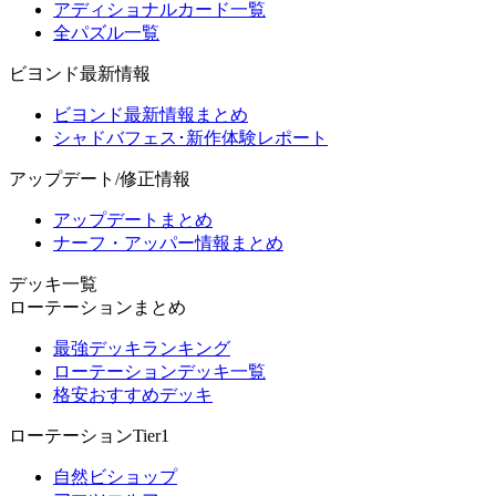
アディショナルカード一覧
全パズル一覧
ビヨンド最新情報
ビヨンド最新情報まとめ
シャドバフェス･新作体験レポート
アップデート/修正情報
アップデートまとめ
ナーフ・アッパー情報まとめ
デッキ一覧
ローテーションまとめ
最強デッキランキング
ローテーションデッキ一覧
格安おすすめデッキ
ローテーションTier1
自然ビショップ