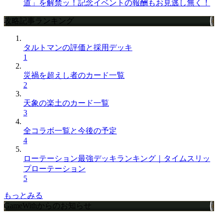
道」を解禁ッ！記念イベントの報酬もお見逃し無く！
攻略記事ランキング
タルトマンの評価と採用デッキ
1
災禍を超えし者のカード一覧
2
天象の楽土のカード一覧
3
全コラボ一覧と今後の予定
4
ローテーション最強デッキランキング｜タイムスリッ
プローテーション
5
もっとみる
GameWithからのお知らせ