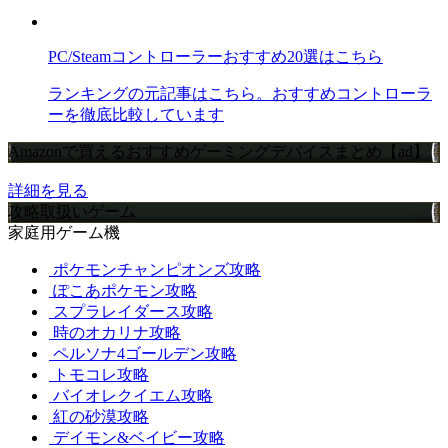
PC/Steamコントローラーおすすめ20選はこちら
ランキングの元記事はこちら。おすすめコントローラ
ーを徹底比較しています
Amazonで買えるおすすめゲーミングデバイスまとめ【ad】
詳細を見る
攻略取扱いゲーム
家庭用ゲーム機
ポケモンチャンピオンズ攻略
ぽこあポケモン攻略
スプラレイダース攻略
時のオカリナ攻略
ペルソナ4ゴールデン攻略
トモコレ攻略
バイオレクイエム攻略
紅の砂漠攻略
デイモン&ベイビー攻略