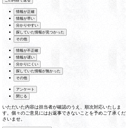
情報が正確
情報が早い
分かりやすい
探していた情報が見つかった
その他
情報が不正確
情報が遅い
分かりにくい
探していた情報が無かった
その他
アンケート
閉じる
いただいた内容は担当者が確認のうえ、順次対応いたしま
す。個々のご意見にはお返事できないことを予めご了承くだ
さいませ。