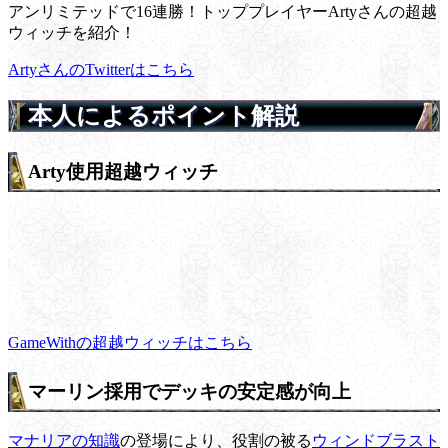
アンリミテッドで16連勝！トッププレイヤーArtyさんの超越
ウィッチを紹介！
ArtyさんのTwitterはこちら
本人によるポイント解説
Arty使用超越ウィッチ
GameWithの超越ウィッチはこちら
マーリン採用でデッキの安定感が向上
マナリアの知識
の登場により、役割の被る
ウィンドブラスト