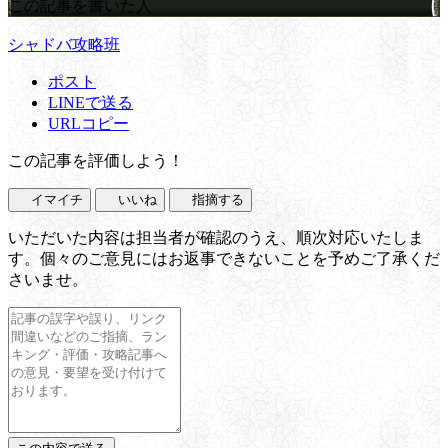
この記事を書いた人
シャドバ攻略班
ポスト
LINEで送る
URLコピー
この記事を評価しよう！
イマイチ
いいね
指摘する
いただいた内容は担当者が確認のうえ、順次対応いたしま
す。個々のご意見にはお返事できないことを予めご了承くだ
さいませ。