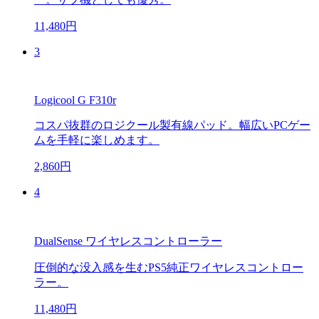
11,480円
3
Logicool G F310r
コスパ抜群のロジクール製有線パッド。幅広いPCゲー
ムを手軽に楽しめます。
2,860円
4
DualSense ワイヤレスコントローラー
圧倒的な没入感を生むPS5純正ワイヤレスコントロー
ラー。
11,480円