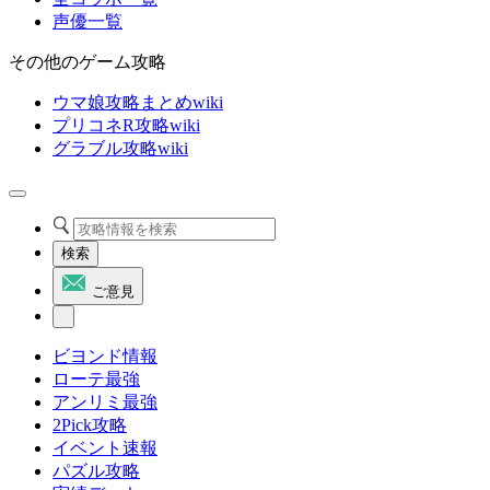
声優一覧
その他のゲーム攻略
ウマ娘攻略まとめwiki
プリコネR攻略wiki
グラブル攻略wiki
検索
ご意見
ビヨンド情報
ローテ最強
アンリミ最強
2Pick攻略
イベント速報
パズル攻略