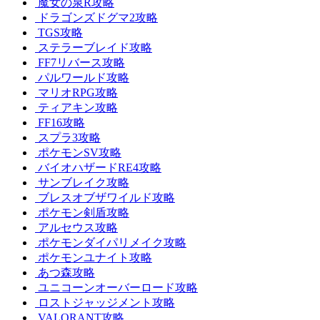
魔女の泉R攻略
ドラゴンズドグマ2攻略
TGS攻略
ステラーブレイド攻略
FF7リバース攻略
パルワールド攻略
マリオRPG攻略
ティアキン攻略
FF16攻略
スプラ3攻略
ポケモンSV攻略
バイオハザードRE4攻略
サンブレイク攻略
ブレスオブザワイルド攻略
ポケモン剣盾攻略
アルセウス攻略
ポケモンダイパリメイク攻略
ポケモンユナイト攻略
あつ森攻略
ユニコーンオーバーロード攻略
ロストジャッジメント攻略
VALORANT攻略