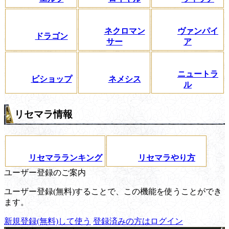
ネクロマン
ヴァンパイ
ドラゴン
サー
ア
ニュートラ
ビショップ
ネメシス
ル
リセマラ情報
リセマラランキング
リセマラやり方
ユーザー登録のご案内
ユーザー登録(無料)することで、この機能を使うことができ
ます。
新規登録(無料)して使う
登録済みの方はログイン