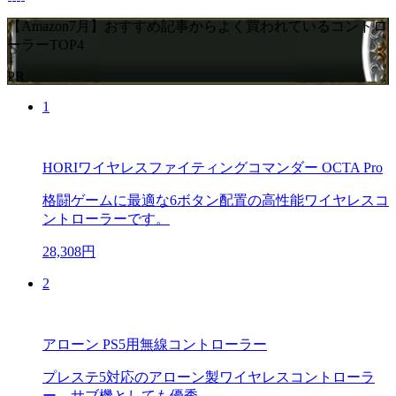
【Amazon7月】おすすめ記事からよく買われているコントロ
ーラーTOP4
PR
1
HORIワイヤレスファイティングコマンダー OCTA Pro
格闘ゲームに最適な6ボタン配置の高性能ワイヤレスコ
ントローラーです。
28,308円
2
アローン PS5用無線コントローラー
プレステ5対応のアローン製ワイヤレスコントローラ
ー。サブ機としても優秀。