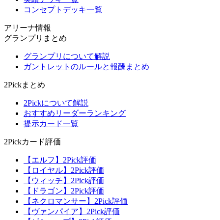
コンセプトデッキ一覧
アリーナ情報
グランプリまとめ
グランプリについて解説
ガントレットのルールと報酬まとめ
2Pickまとめ
2Pickについて解説
おすすめリーダーランキング
提示カード一覧
2Pickカード評価
【エルフ】2Pick評価
【ロイヤル】2Pick評価
【ウィッチ】2Pick評価
【ドラゴン】2Pick評価
【ネクロマンサー】2Pick評価
【ヴァンパイア】2Pick評価