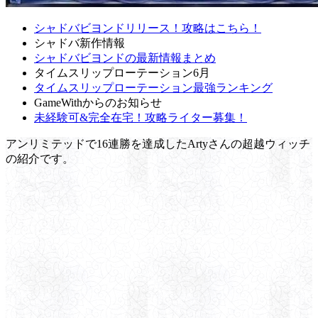
シャドバビヨンドリリース！攻略はこちら！
シャドバ新作情報
シャドバビヨンドの最新情報まとめ
タイムスリップローテーション6月
タイムスリップローテーション最強ランキング
GameWithからのお知らせ
未経験可&完全在宅！攻略ライター募集！
アンリミテッドで16連勝を達成したArtyさんの超越ウィッチ
の紹介です。