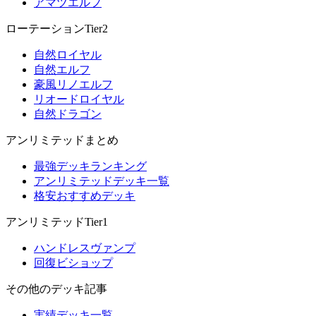
アマツエルフ
ローテーションTier2
自然ロイヤル
自然エルフ
豪風リノエルフ
リオードロイヤル
自然ドラゴン
アンリミテッドまとめ
最強デッキランキング
アンリミテッドデッキ一覧
格安おすすめデッキ
アンリミテッドTier1
ハンドレスヴァンプ
回復ビショップ
その他のデッキ記事
実績デッキ一覧