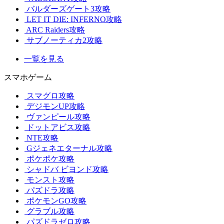
バルダーズゲート3攻略
LET IT DIE: INFERNO攻略
ARC Raiders攻略
サブノーティカ2攻略
一覧を見る
スマホゲーム
スマグロ攻略
デジモンUP攻略
ヴァンピール攻略
ドットアビス攻略
NTE攻略
Gジェネエターナル攻略
ポケポケ攻略
シャドバ ビヨンド攻略
モンスト攻略
パズドラ攻略
ポケモンGO攻略
グラブル攻略
パズドラゼロ攻略