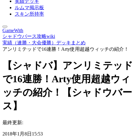
実績デッキ
ルムマ掲示板
スキン所持率
GameWith
シャドウバース攻略wiki
実績（連勝・大会優勝）デッキまとめ
アンリミテッドで16連勝！Arty使用超越ウィッチの紹介！
【シャドバ】アンリミテッド
で16連勝！Arty使用超越ウィ
ッチの紹介！【シャドウバー
ス】
最終更新:
2018年1月8日15:53