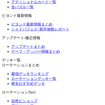
アディショナルカード一覧
全パズル一覧
ビヨンド最新情報
ビヨンド最新情報まとめ
シャドバフェス･新作体験レポート
アップデート/修正情報
アップデートまとめ
ナーフ・アッパー情報まとめ
デッキ一覧
ローテーションまとめ
最強デッキランキング
ローテーションデッキ一覧
格安おすすめデッキ
ローテーションTier1
自然ビショップ