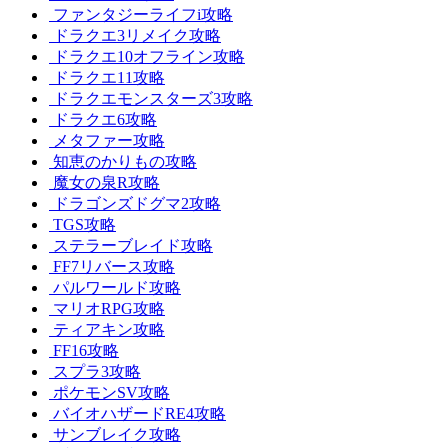
ファンタジーライフi攻略
ドラクエ3リメイク攻略
ドラクエ10オフライン攻略
ドラクエ11攻略
ドラクエモンスターズ3攻略
ドラクエ6攻略
メタファー攻略
知恵のかりもの攻略
魔女の泉R攻略
ドラゴンズドグマ2攻略
TGS攻略
ステラーブレイド攻略
FF7リバース攻略
パルワールド攻略
マリオRPG攻略
ティアキン攻略
FF16攻略
スプラ3攻略
ポケモンSV攻略
バイオハザードRE4攻略
サンブレイク攻略