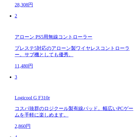
28,308円
2
アローン PS5用無線コントローラー
プレステ5対応のアローン製ワイヤレスコントローラ
ー。サブ機としても優秀。
11,480円
3
Logicool G F310r
コスパ抜群のロジクール製有線パッド。幅広いPCゲー
ムを手軽に楽しめます。
2,860円