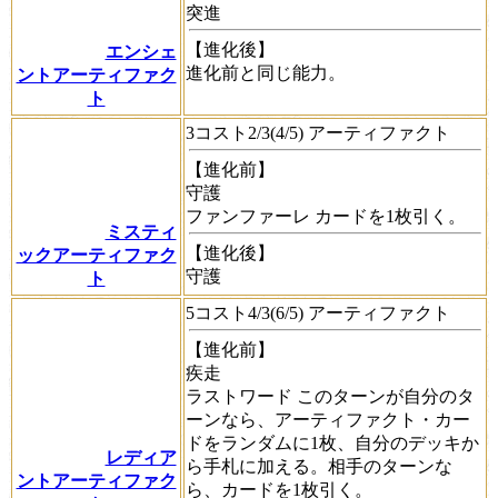
突進
【進化後】
エンシェ
進化前と同じ能力。
ントアーティファク
ト
3コスト2/3(4/5) アーティファクト
【進化前】
守護
ファンファーレ
カードを1枚引く。
ミスティ
【進化後】
ックアーティファク
守護
ト
5コスト4/3(6/5) アーティファクト
【進化前】
疾走
ラストワード
このターンが自分のタ
ーンなら、アーティファクト・カー
ドをランダムに1枚、自分のデッキか
レディア
ら手札に加える。相手のターンな
ントアーティファク
ら、カードを1枚引く。