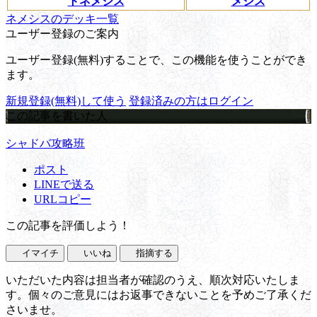
トネメシス
メシス
ネメシスのデッキ一覧
ユーザー登録のご案内
ユーザー登録(無料)することで、この機能を使うことができ
ます。
新規登録(無料)して使う
登録済みの方はログイン
この記事を書いた人
シャドバ攻略班
ポスト
LINEで送る
URLコピー
この記事を評価しよう！
イマイチ
いいね
指摘する
いただいた内容は担当者が確認のうえ、順次対応いたしま
す。個々のご意見にはお返事できないことを予めご了承くだ
さいませ。