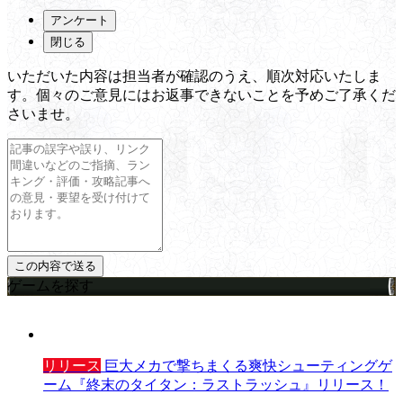
アンケート
閉じる
いただいた内容は担当者が確認のうえ、順次対応いたしま
す。個々のご意見にはお返事できないことを予めご了承くだ
さいませ。
ゲームを探す
リリース
巨大メカで撃ちまくる爽快シューティングゲ
ーム『終末のタイタン：ラストラッシュ』リリース！