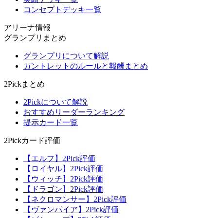
コンセプトデッキ一覧
アリーナ情報
グランプリまとめ
グランプリについて解説
ガントレットのルールと報酬まとめ
2Pickまとめ
2Pickについて解説
おすすめリーダーランキング
提示カード一覧
2Pickカード評価
【エルフ】2Pick評価
【ロイヤル】2Pick評価
【ウィッチ】2Pick評価
【ドラゴン】2Pick評価
【ネクロマンサー】2Pick評価
【ヴァンパイア】2Pick評価