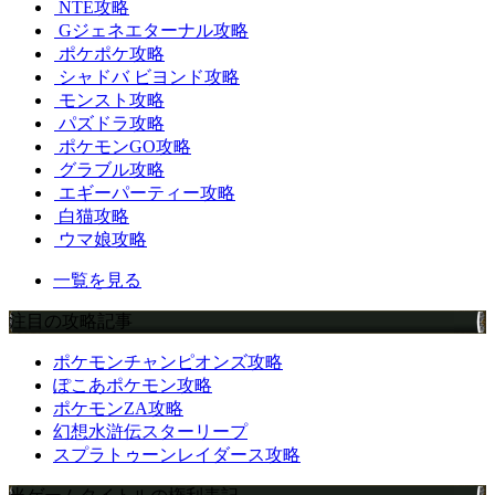
NTE攻略
Gジェネエターナル攻略
ポケポケ攻略
シャドバ ビヨンド攻略
モンスト攻略
パズドラ攻略
ポケモンGO攻略
グラブル攻略
エギーパーティー攻略
白猫攻略
ウマ娘攻略
一覧を見る
注目の攻略記事
ポケモンチャンピオンズ攻略
ぽこあポケモン攻略
ポケモンZA攻略
幻想水滸伝スターリープ
スプラトゥーンレイダース攻略