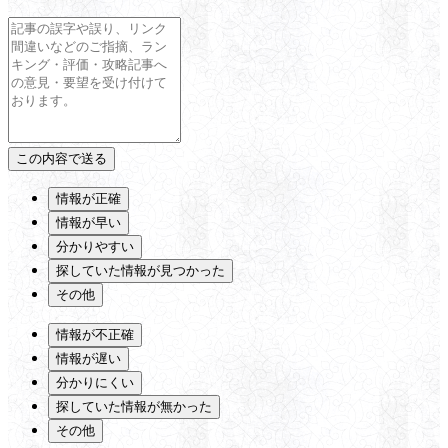
情報が正確
情報が早い
分かりやすい
探していた情報が見つかった
その他
情報が不正確
情報が遅い
分かりにくい
探していた情報が無かった
その他