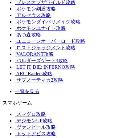
ブレスオブザワイルド攻略
ポケモン剣盾攻略
アルセウス攻略
ポケモンダイパリメイク攻略
ポケモンユナイト攻略
あつ森攻略
ユニコーンオーバーロード攻略
ロストジャッジメント攻略
VALORANT攻略
バルダーズゲート3攻略
LET IT DIE: INFERNO攻略
ARC Raiders攻略
サブノーティカ2攻略
一覧を見る
スマホゲーム
スマグロ攻略
デジモンUP攻略
ヴァンピール攻略
ドットアビス攻略