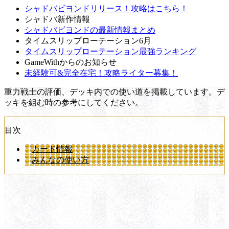
シャドバビヨンドリリース！攻略はこちら！
シャドバ新作情報
シャドバビヨンドの最新情報まとめ
タイムスリップローテーション6月
タイムスリップローテーション最強ランキング
GameWithからのお知らせ
未経験可&完全在宅！攻略ライター募集！
重力戦士の評価、デッキ内での使い道を掲載しています。デ
ッキを組む時の参考にしてください。
目次
カード情報
みんなの使い方