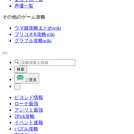
声優一覧
その他のゲーム攻略
ウマ娘攻略まとめwiki
プリコネR攻略wiki
グラブル攻略wiki
検索
ご意見
ビヨンド情報
ローテ最強
アンリミ最強
2Pick攻略
イベント速報
パズル攻略