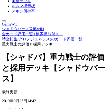
実績デッキ
ルムマ掲示板
スキン所持率
GameWith
シャドウバース攻略wiki
全カード評価一覧 | 検索機能付き！
時空転生(クロノジェネシス)のカード評価一覧
重力戦士の評価と採用デッキ
【シャドバ】重力戦士の評価
と採用デッキ【シャドウバー
ス】
最終更新:
2019年9月25日14:42