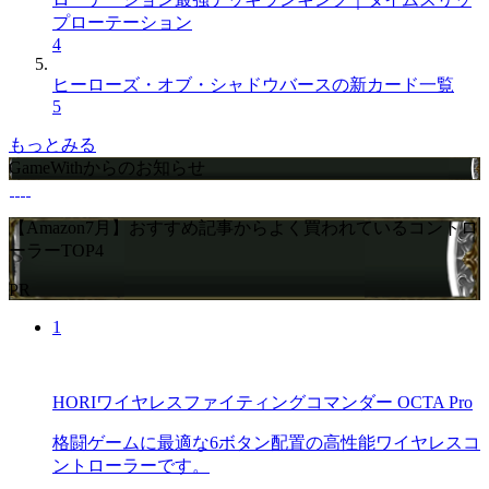
プローテーション
4
ヒーローズ・オブ・シャドウバースの新カード一覧
5
もっとみる
GameWithからのお知らせ
【Amazon7月】おすすめ記事からよく買われているコントロ
ーラーTOP4
PR
1
HORIワイヤレスファイティングコマンダー OCTA Pro
格闘ゲームに最適な6ボタン配置の高性能ワイヤレスコ
ントローラーです。