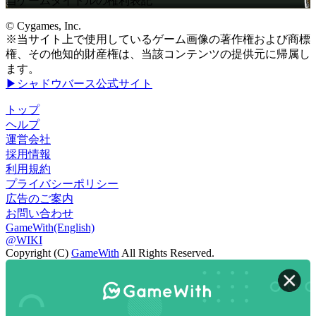
当ゲームタイトルの権利表記
© Cygames, Inc.
※当サイト上で使用しているゲーム画像の著作権および商標
権、その他知的財産権は、当該コンテンツの提供元に帰属し
ます。
▶シャドウバース公式サイト
トップ
ヘルプ
運営会社
採用情報
利用規約
プライバシーポリシー
広告のご案内
お問い合わせ
GameWith(English)
@WIKI
Copyright (C)
GameWith
All Rights Reserved.