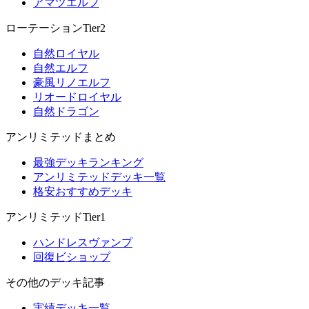
アマツエルフ
ローテーションTier2
自然ロイヤル
自然エルフ
豪風リノエルフ
リオードロイヤル
自然ドラゴン
アンリミテッドまとめ
最強デッキランキング
アンリミテッドデッキ一覧
格安おすすめデッキ
アンリミテッドTier1
ハンドレスヴァンプ
回復ビショップ
その他のデッキ記事
実績デッキ一覧